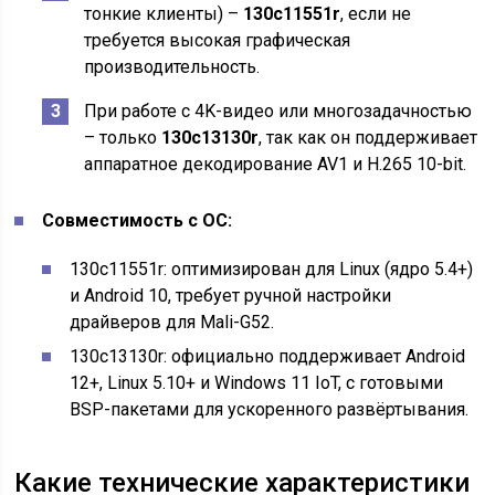
тонкие клиенты) –
130c11551r
, если не
требуется высокая графическая
производительность.
При работе с 4K-видео или многозадачностью
– только
130c13130r
, так как он поддерживает
аппаратное декодирование AV1 и H.265 10-bit.
Совместимость с ОС:
130c11551r: оптимизирован для Linux (ядро 5.4+)
и Android 10, требует ручной настройки
драйверов для Mali-G52.
130c13130r: официально поддерживает Android
12+, Linux 5.10+ и Windows 11 IoT, с готовыми
BSP-пакетами для ускоренного развёртывания.
Какие технические характеристики