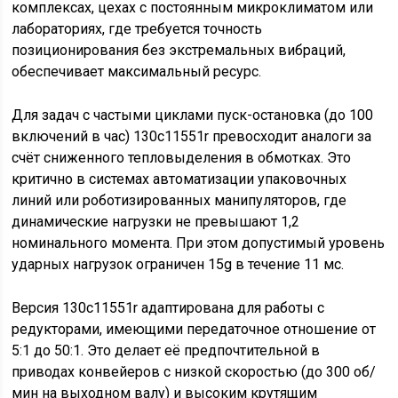
комплексах, цехах с постоянным микроклиматом или
лабораториях, где требуется точность
позиционирования без экстремальных вибраций,
обеспечивает максимальный ресурс.
Для задач с частыми циклами пуск-остановка (до 100
включений в час) 130c11551r превосходит аналоги за
счёт сниженного тепловыделения в обмотках. Это
критично в системах автоматизации упаковочных
линий или роботизированных манипуляторов, где
динамические нагрузки не превышают 1,2
номинального момента. При этом допустимый уровень
ударных нагрузок ограничен 15g в течение 11 мс.
Версия 130c11551r адаптирована для работы с
редукторами, имеющими передаточное отношение от
5:1 до 50:1. Это делает её предпочтительной в
приводах конвейеров с низкой скоростью (до 300 об/
мин на выходном валу) и высоким крутящим