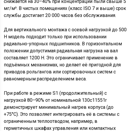
снижается на 30–40% при концентрации пыли свыше 5
мг/м³. В чистых помещениях (класс ISO 7 и выше) срок
службы достигает 20 000 часов без обслуживания.
Для вертикального монтажа с осевой нагрузкой до 500
Н модель подходит только при использовании
радиально-упорных подшипников. В горизонтальном
положении допустимая радиальная нагрузка на вал
составляет 1200 Н. Это ограничивает применение в
подъёмных механизмах, но делает её пригодной для
приводов рольгангов или сортировочных систем с
равномерным распределением веса.
При работе в режиме S1 (продолжительный) с
нагрузкой 80–90% от номинальной 130c11551r
демонстрирует минимальный нагрев корпуса (до
+75°C). Это позволяет интегрировать её в системы с
ограниченным теплоотводом, например, в
герметичных шкафах управления или компактных