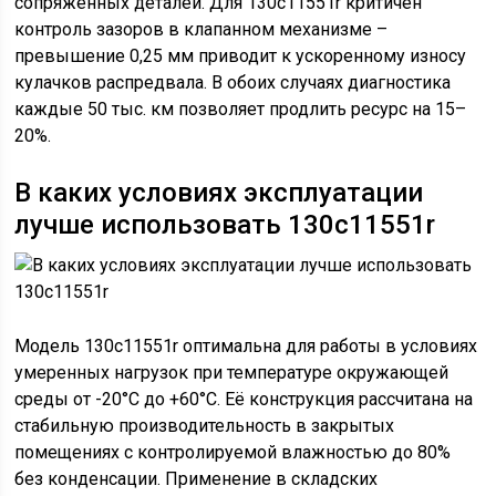
сопряженных деталей. Для 130c11551r критичен
контроль зазоров в клапанном механизме –
превышение 0,25 мм приводит к ускоренному износу
кулачков распредвала. В обоих случаях диагностика
каждые 50 тыс. км позволяет продлить ресурс на 15–
20%.
В каких условиях эксплуатации
лучше использовать 130c11551r
Модель 130c11551r оптимальна для работы в условиях
умеренных нагрузок при температуре окружающей
среды от -20°C до +60°C. Её конструкция рассчитана на
стабильную производительность в закрытых
помещениях с контролируемой влажностью до 80%
без конденсации. Применение в складских