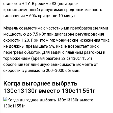
станках с ЧПУ. В режиме S3 (повторно-
кратковременный) допустимая продолжительность
включения – 60% при цикле 10 минут.
Модель совместима с частотными преобразователями
мощностью до 7,5 кВт при диапазоне регулирования
скорости 1:20. При этом гармонические искажения тока
не должны превышать 5%, иначе возрастает риск
перегрева обмоток. Для задач с плавным разгоном и
торможением (время разгона ≥2 с) 130c11551r
обеспечивает линейную зависимость момента от
скорости в диапазоне 300–3000 об/мин.
Когда выгоднее выбрать
130c13130r вместо 130c11551r