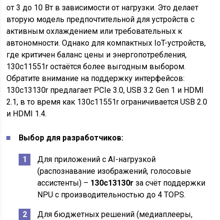
от 3 до 10 Вт в зависимости от нагрузки. Это делает
вторую модель предпочтительной для устройств с
активным охлаждением или требовательных к
автономности. Однако для компактных IoT-устройств,
где критичен баланс цены и энергопотребления,
130c11551r остаётся более выгодным выбором.
Обратите внимание на поддержку интерфейсов:
130c13130r предлагает PCIe 3.0, USB 3.2 Gen 1 и HDMI
2.1, в то время как 130c11551r ограничивается USB 2.0
и HDMI 1.4.
Выбор для разработчиков:
Для приложений с AI-нагрузкой
(распознавание изображений, голосовые
ассистенты) –
130c13130r
за счёт поддержки
NPU с производительностью до 4 TOPS.
Для бюджетных решений (медиаплееры,