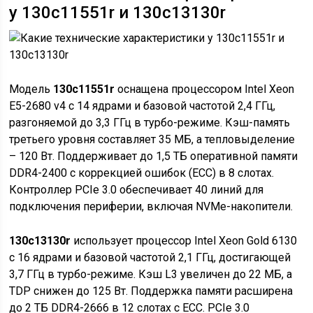
у 130c11551r и 130c13130r
Модель
130c11551r
оснащена процессором Intel Xeon
E5-2680 v4 с 14 ядрами и базовой частотой 2,4 ГГц,
разгоняемой до 3,3 ГГц в турбо-режиме. Кэш-память
третьего уровня составляет 35 МБ, а тепловыделение
– 120 Вт. Поддерживает до 1,5 ТБ оперативной памяти
DDR4-2400 с коррекцией ошибок (ECC) в 8 слотах.
Контроллер PCIe 3.0 обеспечивает 40 линий для
подключения периферии, включая NVMe-накопители.
130c13130r
использует процессор Intel Xeon Gold 6130
с 16 ядрами и базовой частотой 2,1 ГГц, достигающей
3,7 ГГц в турбо-режиме. Кэш L3 увеличен до 22 МБ, а
TDP снижен до 125 Вт. Поддержка памяти расширена
до 2 ТБ DDR4-2666 в 12 слотах с ECC. PCIe 3.0