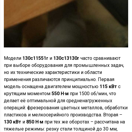
Модели
130c11551r
и
130c13130r
часто сравнивают
при выборе оборудования для промышленных задач,
но их технические характеристики и области
применения различаются принципиально. Первая
модель оснащена двигателем мощностью
115 кВт
с
крутящим моментом
550 Н·м
при 1500 об/мин, что
делает её оптимальной для средненагруженных
операций: фрезерования цветных металлов, обработки
пластиков и мелкосерийного производства. Вторая –
130 кВт
и
850 Н·м
при тех же оборотах – рассчитана на
тяжелые режимы: резку стали толщиной до 30 мм,