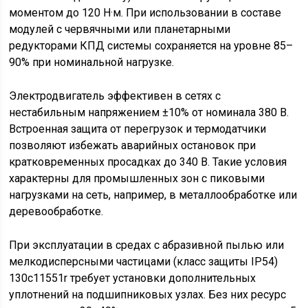
моментом до 120 Н·м. При использовании в составе
модулей с червячными или планетарными
редукторами КПД системы сохраняется на уровне 85–
90% при номинальной нагрузке.
Электродвигатель эффективен в сетях с
нестабильным напряжением ±10% от номинала 380 В.
Встроенная защита от перегрузок и термодатчики
позволяют избежать аварийных остановок при
кратковременных просадках до 340 В. Такие условия
характерны для промышленных зон с пиковыми
нагрузками на сеть, например, в металлообработке или
деревообработке.
При эксплуатации в средах с абразивной пылью или
мелкодисперсными частицами (класс защиты IP54)
130c11551r требует установки дополнительных
уплотнений на подшипниковых узлах. Без них ресурс