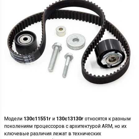
Модели
130c11551r
и
130c13130r
относятся к разным
поколениям процессоров с архитектурой ARM, но их
ключевые различия лежат в технических