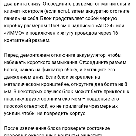
два винта снизу. Отсоедините разъемы от магнитолы и
климат-контроля (если есть), затем аккуратно отогните
панель на себя. Блок представляет собой черную
коробку размером 10×8 см с надписью «АПС-4» или
«ИММО» и подключен к жгуту проводов через 16-
контактный разъем.
Перед демонтажем отключите аккумулятор, чтобы
избежать короткого замыкания. Отсоедините разъем
блока, нажав на фиксатор сбоку, и вытащите его
движением вниз. Если блок закреплен на
металлическом кронштейне, открутите два болта на 8
мм. В некоторых случаях блок может быть приклеен к
пластику двухсторонним скотчем – подденьте его
плоской отверткой, но не прилагайте чрезмерных
усилий, чтобы не повредить корпус.
После извлечения блока проверьте состояние
проводки: окисленные контакты зачистите