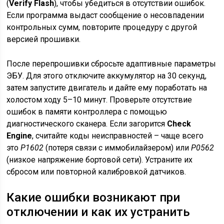
(
Verify Flash
), чтобы убедиться в отсутствии ошибок.
Если программа выдаст сообщение о несовпадении
контрольных сумм, повторите процедуру с другой
версией прошивки.
После перепрошивки сбросьте адаптивные параметры
ЭБУ. Для этого отключите аккумулятор на 30 секунд,
затем запустите двигатель и дайте ему поработать на
холостом ходу 5–10 минут. Проверьте отсутствие
ошибок в памяти контроллера с помощью
диагностического сканера. Если загорится
Check
Engine
, считайте коды неисправностей – чаще всего
это
P1602
(потеря связи с иммобилайзером) или
P0562
(низкое напряжение бортовой сети). Устраните их
сбросом или повторной калибровкой датчиков.
Какие ошибки возникают при
отключении и как их устранить