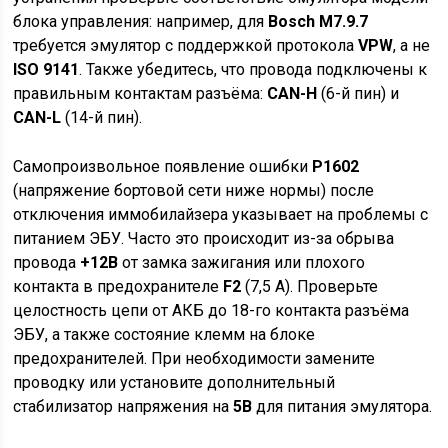
блока управления: например, для
Bosch M7.9.7
требуется эмулятор с поддержкой протокола
VPW
, а не
ISO 9141
. Также убедитесь, что провода подключены к
правильным контактам разъёма:
CAN-H
(6-й пин) и
CAN-L
(14-й пин).
Самопроизвольное появление ошибки
P1602
(напряжение бортовой сети ниже нормы) после
отключения иммобилайзера указывает на проблемы с
питанием ЭБУ. Часто это происходит из-за обрыва
провода
+12В
от замка зажигания или плохого
контакта в предохранителе
F2
(7,5 А). Проверьте
целостность цепи от АКБ до 18-го контакта разъёма
ЭБУ, а также состояние клемм на блоке
предохранителей. При необходимости замените
проводку или установите дополнительный
стабилизатор напряжения на
5В
для питания эмулятора.