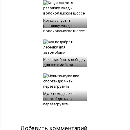
Когда запустят
развязку мкад и
волоколамское шоссе
Как подобрать лебедку
для автомобиля
Мультимедиа киа
спортейдж 4 как
перезагрузить
Добавить комментарий