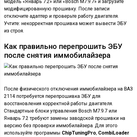
модель «Январь 7.2» или «Bosch M7.9.7» и загрузите
модифицированную прошивку. После записи
отключите адаптер и проверьте работу двигателя.
Учтите: некорректная прошивка может вывести ЭБУ
из строя.
Как правильно перепрошить ЭБУ
после снятия иммобилайзера
После физического отключения иммобилайзера на ВАЗ
2114 потребуется перепрошивка ЭБУ для
восстановления корректной работы двигателя.
Стандартные блоки управления Bosch M7.9.7 или
Январь 7.2 требуют замены заводской прошивки на
версию без проверки иммобилайзера. Для этого
используйте программы
ChipTuningPro
,
CombiLoader