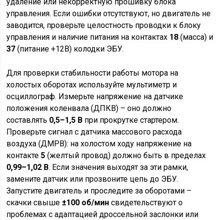
удаление или некорректную прошивку блока
управления. Если ошибки отсутствуют, но двигатель не
заводится, проверьте целостность проводки к блоку
управления и наличие питания на контактах
18
(масса) и
37
(питание +12В) колодки ЭБУ.
Для проверки стабильности работы мотора на
холостых оборотах используйте мультиметр и
осциллограф. Измерьте напряжение на датчике
положения коленвала (ДПКВ) – оно должно
составлять
0,5–1,5 В
при прокрутке стартером.
Проверьте сигнал с датчика массового расхода
воздуха (ДМРВ): на холостом ходу напряжение на
контакте
5
(желтый провод) должно быть в пределах
0,99–1,02 В
. Если значения выходят за эти рамки,
замените датчик или прозвоните цепь до ЭБУ.
Запустите двигатель и проследите за оборотами –
скачки свыше
±100 об/мин
свидетельствуют о
проблемах с адаптацией дроссельной заслонки или