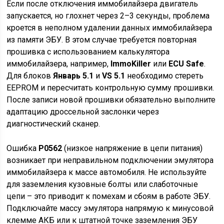
Если после отключения иммобилайзера двигатель
запускается, но глохнет через 2–3 секунды, проблема
кроется в неполном удалении данных иммобилайзера
из памяти ЭБУ. В этом случае требуется повторная
прошивка с использованием калькулятора
иммобилайзера, например,
ImmoKiller
или
ECU Safe
.
Для блоков
Январь 5.1
и
VS 5.1
необходимо стереть
EEPROM и пересчитать контрольную сумму прошивки.
После записи новой прошивки обязательно выполните
адаптацию дроссельной заслонки через
диагностический сканер.
Ошибка
P0562
(низкое напряжение в цепи питания)
возникает при неправильном подключении эмулятора
иммобилайзера к массе автомобиля. Не используйте
для заземления кузовные болты или слаботочные
цепи – это приводит к помехам и сбоям в работе ЭБУ.
Подключайте массу эмулятора напрямую к минусовой
клемме АКБ или к штатной точке заземления ЭБУ