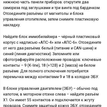
нижнюю часть панели приборов: открутите два
самореза под заглушками и три винта под бардачком.
Отсоедините разъёмы от магнитолы и блока
управления отопителем, затем снимите пластиковую
накладку.
Найдите блок иммобилайзера – чёрный пластиковый
корпус с надписью «АПС-4» или «АПС-6». Отсоедините
от него два разъёма: белый (питание и CAN-шина) и
синий (линия диагностики). Запомните или
сфотографируйте расположение проводов: ключевые
контакты – 9 (K-line), 18 (+12В) и 2 (масса) на белом
разъёме. Для полного отключения потребуется
перемычка между контактами 9 и 18 в колодке ЭБУ.
В блоке управления двигателем (ЭБУ) – обычно под
капотом, в моторном отсеке слева – найдите разъём
X1. Он имеет 55 контактов и подключается к жгуту
проводов. Снимите защитный кожух ЭБУ, отсоедините