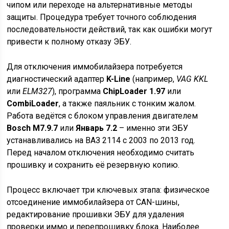
чипом или переходе на альтернативные методы
защиты. Процедура требует точного соблюдения
последовательности действий, так как ошибки могут
привести к полному отказу ЭБУ.
Для отключения иммобилайзера потребуется
диагностический адаптер
K-Line
(например,
VAG KKL
или
ELM327
), программа
ChipLoader 1.97
или
CombiLoader
, а также паяльник с тонким жалом.
Работа ведётся с блоком управления двигателем
Bosch M7.9.7
или
Январь 7.2
– именно эти ЭБУ
устанавливались на ВАЗ 2114 с 2003 по 2013 год.
Перед началом отключения необходимо считать
прошивку и сохранить её резервную копию.
Процесс включает три ключевых этапа: физическое
отсоединение иммобилайзера от CAN-шины,
редактирование прошивки ЭБУ для удаления
проверки иммо и перепрошивку блока. Наиболее