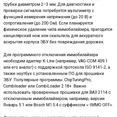
трубки диаметром 2–3 мм. Для диагностики и
проверки сигналов потребуется мультиметр с
функцией измерения напряжения (до 20 В) и
сопротивления (до 200 Ом). Если планируется
физическое удаление чипа иммобилайзера, пригодится
канцелярский нож или скальпель для аккуратного
вскрытия корпуса ЭБУ без повреждения дорожек.
Для программного отключения иммобилайзера
необходим адаптер K-Line (например, VAG-COM 409.1
или его аналог) с поддержкой протокола ISO 9141-2, а
также ноутбук с установленным ПО для прошивки
ЭБУ. Популярные программы: ChipTuningPro,
Combiloader или CombiLoader 2.18+. Важно
использовать проверенные прошивки для ВАЗ 2114 с
отключенным иммобилайзером, например, версии
Январь 5.1 или Bosch M1.5.4 с суффиксом «-IMMO OFF».