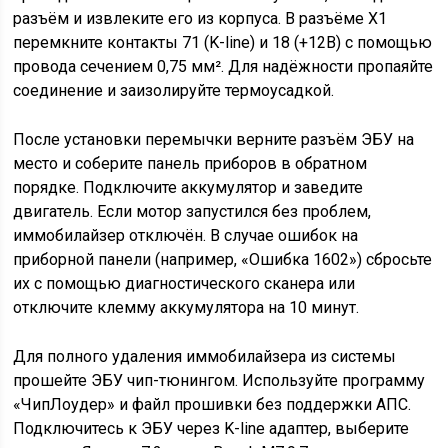
разъём и извлеките его из корпуса. В разъёме X1
перемкните контакты 71 (K-line) и 18 (+12В) с помощью
провода сечением 0,75 мм². Для надёжности пропаяйте
соединение и заизолируйте термоусадкой.
После установки перемычки верните разъём ЭБУ на
место и соберите панель приборов в обратном
порядке. Подключите аккумулятор и заведите
двигатель. Если мотор запустился без проблем,
иммобилайзер отключён. В случае ошибок на
приборной панели (например, «Ошибка 1602») сбросьте
их с помощью диагностического сканера или
отключите клемму аккумулятора на 10 минут.
Для полного удаления иммобилайзера из системы
прошейте ЭБУ чип-тюнингом. Используйте программу
«ЧипЛоудер» и файл прошивки без поддержки АПС.
Подключитесь к ЭБУ через K-line адаптер, выберите