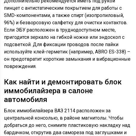
Дополнительно рекомендуется иметь под рукой
пинцет с антистатическим покрытием для работы с
SMD-компонентами, а также спирт (изопропиловый,
96%) и безворсовую салфетку для очистки контактов.
Если ЭБУ расположен в труднодоступном месте,
пригодится зеркало на гибкой ножке или эндоскоп с
подсветкой. Для фиксации проводов после пайки
используйте клей-герметик (например, ABRO ES-338) –
он предотвратит короткие замыкания и вибрационные
повреждения.
Как найти и демонтировать блок
иммобилайзера в салоне
автомобиля
Блок иммобилайзера ВАЗ 2114 расположен за
центральной консолью, в районе магнитолы. Чтобы
добраться до него, снимите пластиковую накладку над
бардачком, открутив два самореза под заглушками и