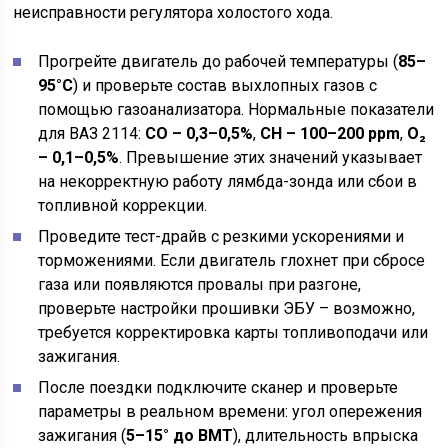
неисправности регулятора холостого хода.
Прогрейте двигатель до рабочей температуры (
85–
95°C
) и проверьте состав выхлопных газов с
помощью газоанализатора. Нормальные показатели
для ВАЗ 2114:
CO – 0,3–0,5%
,
CH – 100–200 ppm
,
O₂
– 0,1–0,5%
. Превышение этих значений указывает
на некорректную работу лямбда-зонда или сбои в
топливной коррекции.
Проведите тест-драйв с резкими ускорениями и
торможениями. Если двигатель глохнет при сбросе
газа или появляются провалы при разгоне,
проверьте настройки прошивки ЭБУ – возможно,
требуется корректировка карты топливоподачи или
зажигания.
После поездки подключите сканер и проверьте
параметры в реальном времени: угол опережения
зажигания (
5–15° до ВМТ
), длительность впрыска