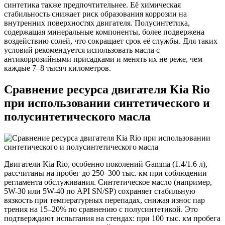
синтетика также предпочтительнее. Её химическая
стабильность снижает риск образования коррозии на
внутренних поверхностях двигателя. Полусинтетика,
содержащая минеральные компоненты, более подвержена
воздействию солей, что сокращает срок её службы. Для таких
условий рекомендуется использовать масла с
антикоррозийными присадками и менять их не реже, чем
каждые 7–8 тысяч километров.
Сравнение ресурса двигателя Kia Rio
при использовании синтетического и
полусинтетического масла
Двигатели Kia Rio, особенно поколений Gamma (1.4/1.6 л),
рассчитаны на пробег до 250–300 тыс. км при соблюдении
регламента обслуживания. Синтетическое масло (например,
5W-30 или 5W-40 по API SN/SP) сохраняет стабильную
вязкость при температурных перепадах, снижая износ пар
трения на 15–20% по сравнению с полусинтетикой. Это
подтверждают испытания на стендах: при 100 тыс. км пробега