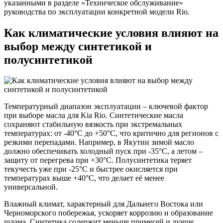
указанными в разделе «Техническое обслуживание»
руководства по эксплуатации конкретной модели Rio.
Как климатические условия влияют на
выбор между синтетикой и
полусинтетикой
Температурный диапазон эксплуатации – ключевой фактор
при выборе масла для Kia Rio. Синтетические масла
сохраняют стабильную вязкость при экстремальных
температурах: от -40°C до +50°C, что критично для регионов с
резкими перепадами. Например, в Якутии зимой масло
должно обеспечивать холодный пуск при -35°C, а летом –
защиту от перегрева при +30°C. Полусинтетика теряет
текучесть уже при -25°C и быстрее окисляется при
температурах выше +40°C, что делает её менее
универсальной.
Влажный климат, характерный для Дальнего Востока или
Черноморского побережья, ускоряет коррозию и образование
шлама. Синтетика содержит меньше примесей и лучше