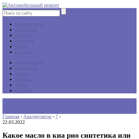
Аккумулятор
Двигатель
Дорога
Запчасти
Кузов
Стартер
Аккумулятор
Двигатель
Дорога
Запчасти
Кузов
Стартер
Главная
›
Аккумулятор
›
7
›
22.03.2022
Какое масло в киа рио синтетика или