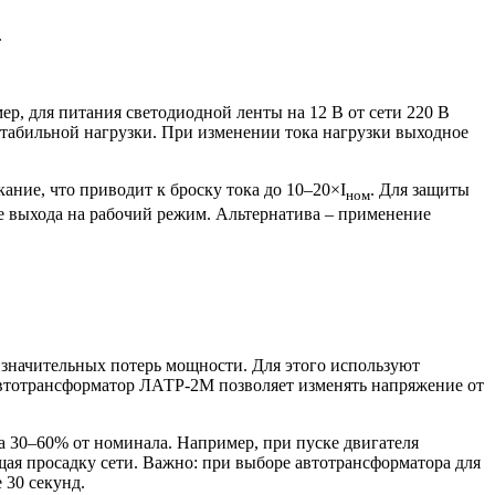
.
, для питания светодиодной ленты на 12 В от сети 220 В
стабильной нагрузки. При изменении тока нагрузки выходное
ние, что приводит к броску тока до 10–20×I
. Для защиты
ном
 выхода на рабочий режим. Альтернатива – применение
значительных потерь мощности. Для этого используют
автотрансформатор ЛАТР-2М позволяет изменять напряжение от
 30–60% от номинала. Например, при пуске двигателя
ая просадку сети. Важно: при выборе автотрансформатора для
 30 секунд.