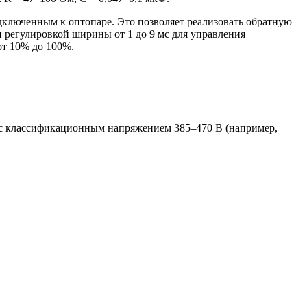
люченным к оптопаре. Это позволяет реализовать обратную
 и регулировкой ширины от 1 до 9 мс для управления
от 10% до 100%.
 с классификационным напряжением 385–470 В (например,