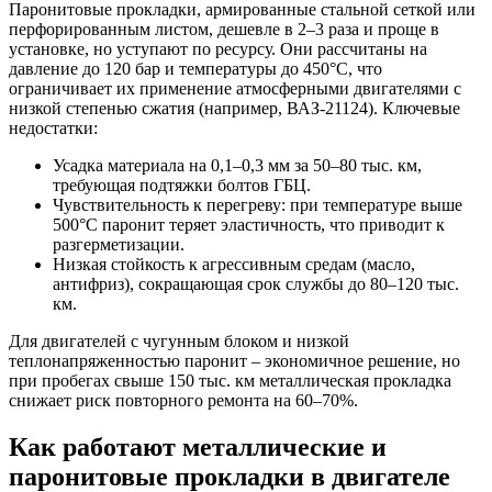
Паронитовые прокладки, армированные стальной сеткой или
перфорированным листом, дешевле в 2–3 раза и проще в
установке, но уступают по ресурсу. Они рассчитаны на
давление до 120 бар и температуры до 450°C, что
ограничивает их применение атмосферными двигателями с
низкой степенью сжатия (например, ВАЗ-21124). Ключевые
недостатки:
Усадка материала на 0,1–0,3 мм за 50–80 тыс. км,
требующая подтяжки болтов ГБЦ.
Чувствительность к перегреву: при температуре выше
500°C паронит теряет эластичность, что приводит к
разгерметизации.
Низкая стойкость к агрессивным средам (масло,
антифриз), сокращающая срок службы до 80–120 тыс.
км.
Для двигателей с чугунным блоком и низкой
теплонапряженностью паронит – экономичное решение, но
при пробегах свыше 150 тыс. км металлическая прокладка
снижает риск повторного ремонта на 60–70%.
Как работают металлические и
паронитовые прокладки в двигателе