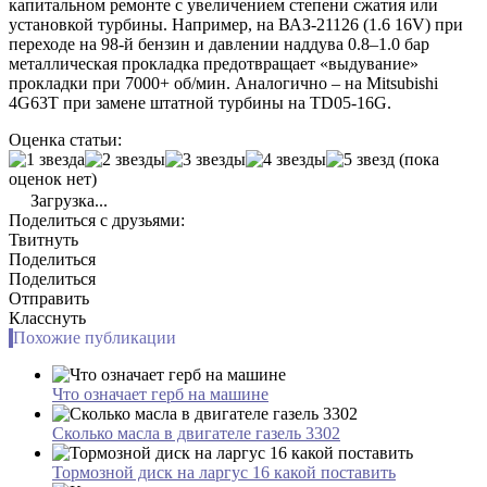
капитальном ремонте с увеличением степени сжатия или
установкой турбины. Например, на ВАЗ-21126 (1.6 16V) при
переходе на 98-й бензин и давлении наддува 0.8–1.0 бар
металлическая прокладка предотвращает «выдувание»
прокладки при 7000+ об/мин. Аналогично – на Mitsubishi
4G63T при замене штатной турбины на TD05-16G.
Оценка статьи:
(пока
оценок нет)
Загрузка...
Поделиться с друзьями:
Твитнуть
Поделиться
Поделиться
Отправить
Класснуть
Похожие публикации
Что означает герб на машине
Сколько масла в двигателе газель 3302
Тормозной диск на ларгус 16 какой поставить