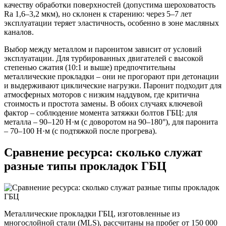
качеству обработки поверхностей (допустима шероховатость
Ra 1,6–3,2 мкм), но склонен к старению: через 5–7 лет
эксплуатации теряет эластичность, особенно в зоне масляных
каналов.
Выбор между металлом и паронитом зависит от условий
эксплуатации. Для турбированных двигателей с высокой
степенью сжатия (10:1 и выше) предпочтительны
металлические прокладки – они не прогорают при детонации
и выдерживают циклические нагрузки. Паронит подходит для
атмосферных моторов с низким наддувом, где критична
стоимость и простота замены. В обоих случаях ключевой
фактор – соблюдение момента затяжки болтов ГБЦ: для
металла – 90–120 Н·м (с доворотом на 90–180°), для паронита
– 70–100 Н·м (с подтяжкой после прогрева).
Сравнение ресурса: сколько служат
разные типы прокладок ГБЦ
Металлические прокладки ГБЦ, изготовленные из
многослойной стали (MLS), рассчитаны на пробег от 150 000