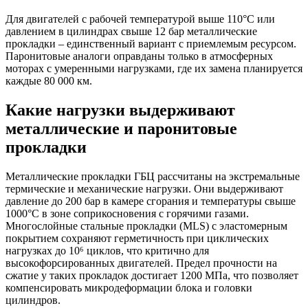
Для двигателей с рабочей температурой выше 110°C или
давлением в цилиндрах свыше 12 бар металлические
прокладки – единственный вариант с приемлемым ресурсом.
Паронитовые аналоги оправданы только в атмосферных
моторах с умеренными нагрузками, где их замена планируется
каждые 80 000 км.
Какие нагрузки выдерживают
металлические и паронитовые
прокладки
Металлические прокладки ГБЦ рассчитаны на экстремальные
термические и механические нагрузки. Они выдерживают
давление до 200 бар в камере сгорания и температуры свыше
1000°C в зоне соприкосновения с горячими газами.
Многослойные стальные прокладки (MLS) с эластомерным
покрытием сохраняют герметичность при циклических
нагрузках до 10⁶ циклов, что критично для
высокофорсированных двигателей. Предел прочности на
сжатие у таких прокладок достигает 1200 МПа, что позволяет
компенсировать микродеформации блока и головки
цилиндров.