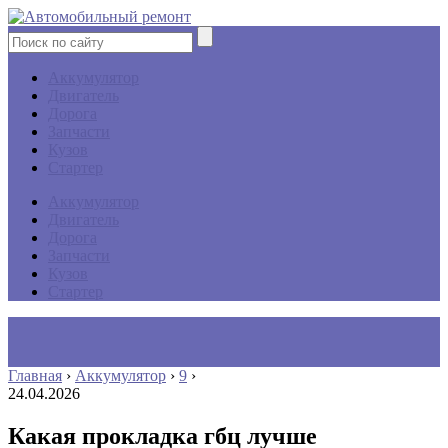
Аккумулятор
Двигатель
Дорога
Запчасти
Кузов
Стартер
Аккумулятор
Двигатель
Дорога
Запчасти
Кузов
Стартер
Главная
›
Аккумулятор
›
9
›
24.04.2026
Какая прокладка гбц лучше