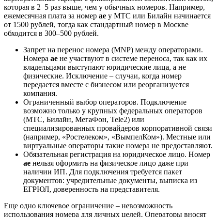
которая в 2–5 раз выше, чем у обычных номеров. Например,
ежемесячная плата за номер
ae
у МТС или Билайн начинается
от 1500 рублей, тогда как стандартный номер в Москве
обходится в 300–500 рублей.
Запрет на перенос номера (MNP) между операторами.
Номера
ae
не участвуют в системе переноса, так как их
владельцами выступают юридические лица, а не
физические. Исключение – случаи, когда номер
передается вместе с бизнесом или реорганизуется
компания.
Ограниченный выбор операторов. Подключение
возможно только у крупных федеральных операторов
(МТС, Билайн, МегаФон, Tele2) или
специализированных провайдеров корпоративной связи
(например, «Ростелеком», «ВымпелКом»). Местные или
виртуальные операторы такие номера не предоставляют.
Обязательная регистрация на юридическое лицо. Номер
ae
нельзя оформить на физическое лицо даже при
наличии ИП. Для подключения требуется пакет
документов: учредительные документы, выписка из
ЕГРЮЛ, доверенность на представителя.
Еще одно ключевое ограничение – невозможность
использования номера для личных целей. Операторы вносят