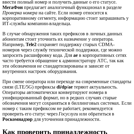
ввести полный номер и получить данные о его статусе.
МегаФон
предлагает аналогичный функционал в разделе
Проверка номера
на сайте. Если номер относится к
корпоративному сегменту, информацию стоит запрашивать у
ИТ-службы компании-владельца.
В случае обнаружения таких префиксов в личных данных
абонентам стоит уточнить их назначение у оператора.
Например,
Tele2
сохраняет поддержку старых CDMA-
номеров через службу технической поддержки, где можно
запросить расшифровку кода. Для
ae
в корпоративных сетях
часто требуется обращение к администратору АТС, так как
эти обозначения не стандартизированы и зависят от
внутренних настроек оборудования.
При смене оператора или переходе на современные стандарты
связи (LTE/5G) префиксы
di/dp/ae
теряют актуальность.
Операторы автоматически конвертируют номера в
унифицированный формат, но в редких случаях старые
обозначения могут сохраняться в биллинговых системах. Если
номер с таким префиксом не работает, рекомендуется
проверить его статус через
Госуслуги
или обратиться в
Роскомнадзор
для уточнения принадлежности.
Как проверить принадлежность