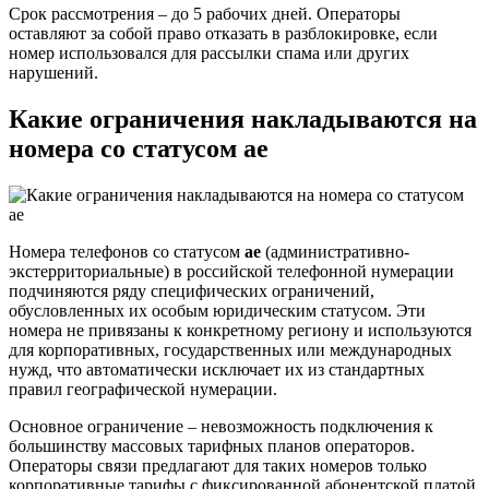
Срок рассмотрения – до 5 рабочих дней. Операторы
оставляют за собой право отказать в разблокировке, если
номер использовался для рассылки спама или других
нарушений.
Какие ограничения накладываются на
номера со статусом ae
Номера телефонов со статусом
ae
(административно-
экстерриториальные) в российской телефонной нумерации
подчиняются ряду специфических ограничений,
обусловленных их особым юридическим статусом. Эти
номера не привязаны к конкретному региону и используются
для корпоративных, государственных или международных
нужд, что автоматически исключает их из стандартных
правил географической нумерации.
Основное ограничение – невозможность подключения к
большинству массовых тарифных планов операторов.
Операторы связи предлагают для таких номеров только
корпоративные тарифы с фиксированной абонентской платой,