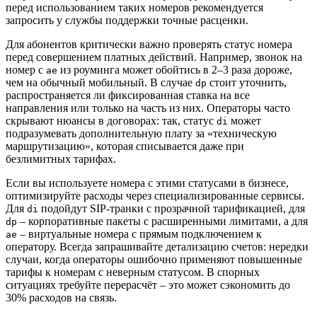
перед использованием таких номеров рекомендуется
запросить у службы поддержки точные расценки.
Для абонентов критически важно проверять статус номера
перед совершением платных действий. Например, звонок на
номер с
из роуминга может обойтись в 2–3 раза дороже,
ae
чем на обычный мобильный. В случае
стоит уточнить,
dp
распространяется ли фиксированная ставка на все
направления или только на часть из них. Операторы часто
скрывают нюансы в договорах: так, статус
может
di
подразумевать дополнительную плату за «техническую
маршрутизацию», которая списывается даже при
безлимитных тарифах.
Если вы используете номера с этими статусами в бизнесе,
оптимизируйте расходы через специализированные сервисы.
Для
подойдут SIP-транки с прозрачной тарификацией, для
di
– корпоративные пакеты с расширенными лимитами, а для
dp
– виртуальные номера с прямым подключением к
ae
оператору. Всегда запрашивайте детализацию счетов: нередки
случаи, когда операторы ошибочно применяют повышенные
тарифы к номерам с неверным статусом. В спорных
ситуациях требуйте перерасчёт – это может сэкономить до
30% расходов на связь.