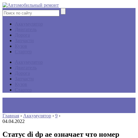
Аккумулятор
Двигатель
Дорога
Запчасти
Кузов
Стартер
Аккумулятор
Двигатель
Дорога
Запчасти
Кузов
Стартер
Главная
›
Аккумулятор
›
9
›
04.04.2022
Статус di dp ae означает что номер