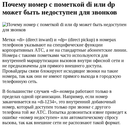
Почему номер с пометкой di или dp
может быть недоступен для звонков
Метки «di» (direct inward) и «dp» (direct pickup) в номерах
телефонов указывают на специфические функции
корпоративных АТС, а не на стандартные абонентские линии.
Номера с такими пометками часто используются для
внутренней маршрутизации вызовов внутри офисной сети и
не предназначены для прямого внешнего доступа.
Провайдеры связи блокируют исходящие звонки на такие
номера, так как они не имеют прямого выхода в городскую
телефонную сеть.
В большинстве случаев «di»-номера работают только в
пределах одной организации. Например, если номер
заканчивается на «di-1234», это внутренний добавочный
номер, который доступен только при звонке с другого
телефона той же АТС. Попытка дозвониться извне приведет к
ошибке «номер недоступен» или автоматическому сбросу
вызова, так как внешние сети не распознают такой формат.