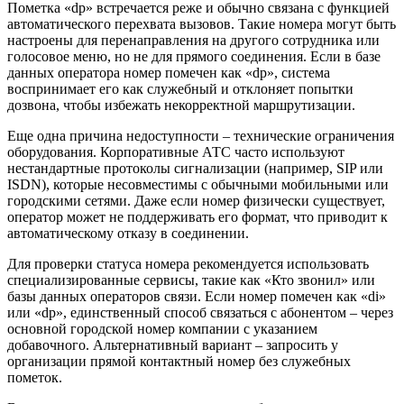
Пометка «dp» встречается реже и обычно связана с функцией
автоматического перехвата вызовов. Такие номера могут быть
настроены для перенаправления на другого сотрудника или
голосовое меню, но не для прямого соединения. Если в базе
данных оператора номер помечен как «dp», система
воспринимает его как служебный и отклоняет попытки
дозвона, чтобы избежать некорректной маршрутизации.
Еще одна причина недоступности – технические ограничения
оборудования. Корпоративные АТС часто используют
нестандартные протоколы сигнализации (например, SIP или
ISDN), которые несовместимы с обычными мобильными или
городскими сетями. Даже если номер физически существует,
оператор может не поддерживать его формат, что приводит к
автоматическому отказу в соединении.
Для проверки статуса номера рекомендуется использовать
специализированные сервисы, такие как «Кто звонил» или
базы данных операторов связи. Если номер помечен как «di»
или «dp», единственный способ связаться с абонентом – через
основной городской номер компании с указанием
добавочного. Альтернативный вариант – запросить у
организации прямой контактный номер без служебных
пометок.