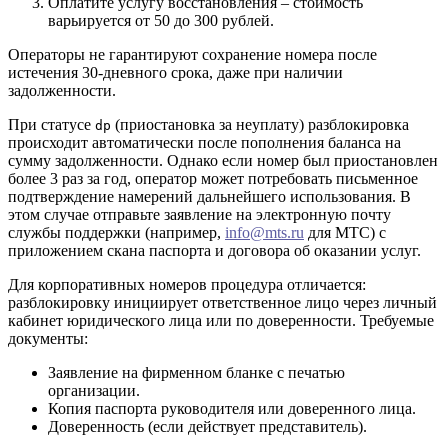
Оплатите услугу восстановления – стоимость
варьируется от 50 до 300 рублей.
Операторы не гарантируют сохранение номера после
истечения 30-дневного срока, даже при наличии
задолженности.
При статусе
(приостановка за неуплату) разблокировка
dp
происходит автоматически после пополнения баланса на
сумму задолженности. Однако если номер был приостановлен
более 3 раз за год, оператор может потребовать письменное
подтверждение намерений дальнейшего использования. В
этом случае отправьте заявление на электронную почту
службы поддержки (например,
info@mts.ru
для МТС) с
приложением скана паспорта и договора об оказании услуг.
Для корпоративных номеров процедура отличается:
разблокировку инициирует ответственное лицо через личный
кабинет юридического лица или по доверенности. Требуемые
документы:
Заявление на фирменном бланке с печатью
организации.
Копия паспорта руководителя или доверенного лица.
Доверенность (если действует представитель).