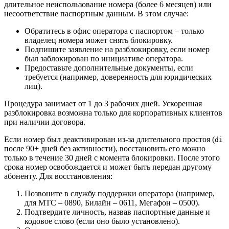
длительное неиспользование номера (более 6 месяцев) или
несоответствие паспортным данным. В этом случае:
Обратитесь в офис оператора с паспортом – только
владелец номера может снять блокировку.
Подпишите заявление на разблокировку, если номер
был заблокирован по инициативе оператора.
Предоставьте дополнительные документы, если
требуется (например, доверенность для юридических
лиц).
Процедура занимает от 1 до 3 рабочих дней. Ускоренная
разблокировка возможна только для корпоративных клиентов
при наличии договора.
Если номер был деактивирован из-за длительного простоя (
di
после 90+ дней без активности), восстановить его можно
только в течение 30 дней с момента блокировки. После этого
срока номер освобождается и может быть передан другому
абоненту. Для восстановления:
Позвоните в службу поддержки оператора (например,
для МТС – 0890, Билайн – 0611, Мегафон – 0500).
Подтвердите личность, назвав паспортные данные и
кодовое слово (если оно было установлено).