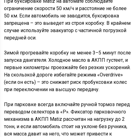
При буксировке Matiz на автомате соблюдайте
ограничение скорости 50 км/ч и расстояние не более
50 км. Если автомобиль не заводится, буксировка
запрещена – это выведет из строя коробку. В крайнем
случае используйте эвакуатор с частичной погрузкой
передней оси.
Зимой прогревайте коробку не менее 3–5 минут после
запуска двигателя. Холодное масло в АКПП густеет, и
первые километры проезжайте без резких ускорений.
На скользкой дороге избегайте режима «Overdrive»
(если он есть) – это снижает риск пробуксовки колес
при переключении на высшую передачу.
При парковке всегда включайте ручной тормоз перед
переводом селектора в «P». Фиксатор парковочного
механизма в АКПП Matiz рассчитан на нагрузку до 2
тонн, и если автомобиль стоит на уклоне без ручника,
вся масса давит на него, что может привести к