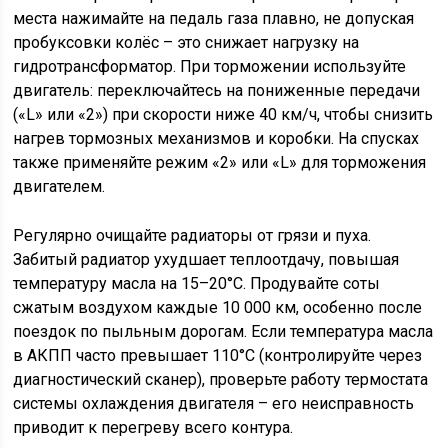
места нажимайте на педаль газа плавно, не допуская
пробуксовки колёс – это снижает нагрузку на
гидротрансформатор. При торможении используйте
двигатель: переключайтесь на пониженные передачи
(«L» или «2») при скорости ниже 40 км/ч, чтобы снизить
нагрев тормозных механизмов и коробки. На спусках
также применяйте режим «2» или «L» для торможения
двигателем.
Регулярно очищайте радиаторы от грязи и пуха.
Забитый радиатор ухудшает теплоотдачу, повышая
температуру масла на 15–20°C. Продувайте соты
сжатым воздухом каждые 10 000 км, особенно после
поездок по пыльным дорогам. Если температура масла
в АКПП часто превышает 110°C (контролируйте через
диагностический сканер), проверьте работу термостата
системы охлаждения двигателя – его неисправность
приводит к перегреву всего контура.