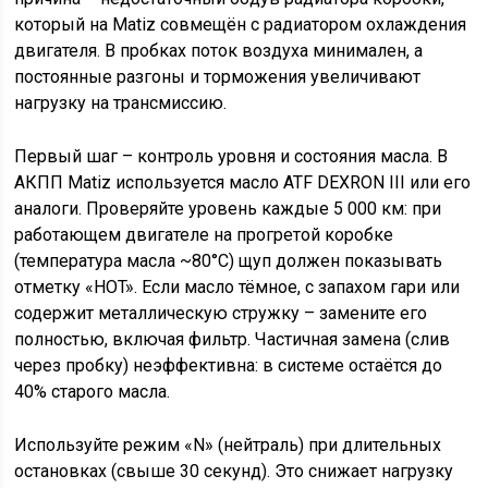
который на Matiz совмещён с радиатором охлаждения
двигателя. В пробках поток воздуха минимален, а
постоянные разгоны и торможения увеличивают
нагрузку на трансмиссию.
Первый шаг – контроль уровня и состояния масла. В
АКПП Matiz используется масло ATF DEXRON III или его
аналоги. Проверяйте уровень каждые 5 000 км: при
работающем двигателе на прогретой коробке
(температура масла ~80°C) щуп должен показывать
отметку «HOT». Если масло тёмное, с запахом гари или
содержит металлическую стружку – замените его
полностью, включая фильтр. Частичная замена (слив
через пробку) неэффективна: в системе остаётся до
40% старого масла.
Используйте режим «N» (нейтраль) при длительных
остановках (свыше 30 секунд). Это снижает нагрузку