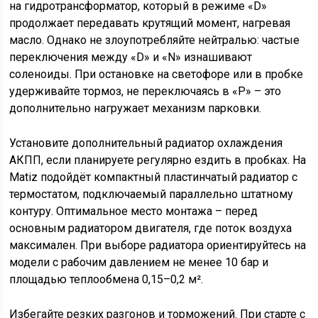
на гидротрансформатор, который в режиме «D»
продолжает передавать крутящий момент, нагревая
масло. Однако не злоупотребляйте нейтралью: частые
переключения между «D» и «N» изнашивают
соленоиды. При остановке на светофоре или в пробке
удерживайте тормоз, не переключаясь в «P» – это
дополнительно нагружает механизм парковки.
Установите дополнительный радиатор охлаждения
АКПП, если планируете регулярно ездить в пробках. На
Matiz подойдёт компактный пластинчатый радиатор с
термостатом, подключаемый параллельно штатному
контуру. Оптимальное место монтажа – перед
основным радиатором двигателя, где поток воздуха
максимален. При выборе радиатора ориентируйтесь на
модели с рабочим давлением не менее 10 бар и
площадью теплообмена 0,15–0,2 м².
Избегайте резких разгонов и торможений. При старте с