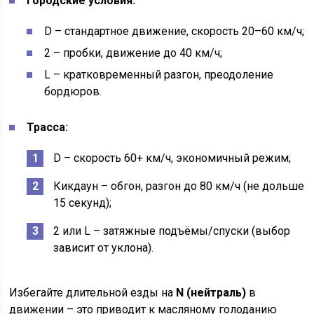
Городские условия:
D – стандартное движение, скорость 20–60 км/ч;
2 – пробки, движение до 40 км/ч;
L – кратковременный разгон, преодоление
бордюров.
Трасса:
D – скорость 60+ км/ч, экономичный режим;
Кикдаун – обгон, разгон до 80 км/ч (не дольше
15 секунд);
2 или L – затяжные подъёмы/спуски (выбор
зависит от уклона).
Избегайте длительной езды на
N (нейтраль)
в
движении – это приводит к масляному голоданию