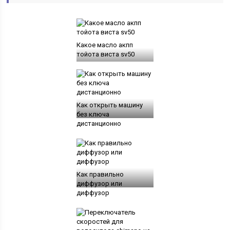
Какое масло акпп
тойота виста sv50
Как открыть машину
без ключа
дистанционно
Как правильно
диффузор или
диффузор