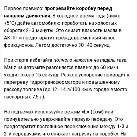
Первое правило:
прогревайте коробку перед
началом движения
. В холодное время года (ниже
+5°C) дайте автомобилю поработать на холостых
оборотах 2–3 минуты. Это снизит вязкость масла в
АКПП и предотвратит преждевременный износ
фрикционов. Летом достаточно 30–40 секунд.
При старте избегайте
полного нажатия на педаль газа
.
Matiz на автомате разгоняется плавно: до 60 км/ч
уходит около 15 секунд. Резкое ускорение приводит к
перегреву гидротрансформатора и повышенному
расходу топлива (до 12–14 л/100 км в городе вместо
паспортных 7,5 л).
На подъёмах используйте режим
«L» (Low)
или
принудительно удерживайте первую передачу. Это
предотвратит постоянное переключение между 1-й и
2-й передачами, что снижает нагрузку на коробку. На