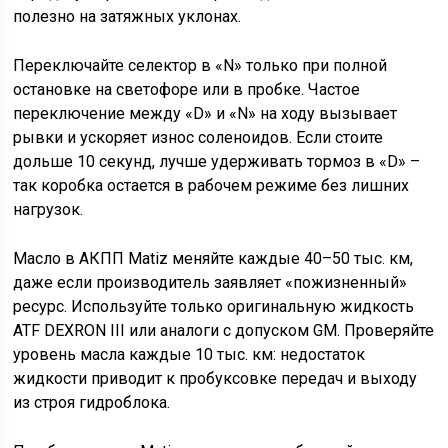
полезно на затяжных уклонах.
Переключайте селектор в «N» только при полной
остановке на светофоре или в пробке. Частое
переключение между «D» и «N» на ходу вызывает
рывки и ускоряет износ соленоидов. Если стоите
дольше 10 секунд, лучше удерживать тормоз в «D» –
так коробка остается в рабочем режиме без лишних
нагрузок.
Масло в АКПП Matiz меняйте каждые 40–50 тыс. км,
даже если производитель заявляет «пожизненный»
ресурс. Используйте только оригинальную жидкость
ATF DEXRON III или аналоги с допуском GM. Проверяйте
уровень масла каждые 10 тыс. км: недостаток
жидкости приводит к пробуксовке передач и выходу
из строя гидроблока.