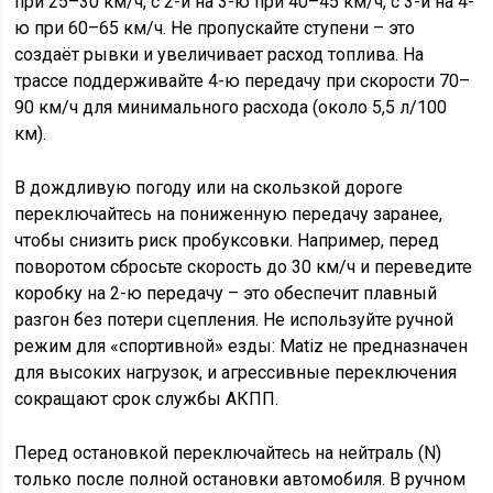
при 25–30 км/ч, с 2-й на 3-ю при 40–45 км/ч, с 3-й на 4-
ю при 60–65 км/ч. Не пропускайте ступени – это
создаёт рывки и увеличивает расход топлива. На
трассе поддерживайте 4-ю передачу при скорости 70–
90 км/ч для минимального расхода (около 5,5 л/100
км).
В дождливую погоду или на скользкой дороге
переключайтесь на пониженную передачу заранее,
чтобы снизить риск пробуксовки. Например, перед
поворотом сбросьте скорость до 30 км/ч и переведите
коробку на 2-ю передачу – это обеспечит плавный
разгон без потери сцепления. Не используйте ручной
режим для «спортивной» езды: Matiz не предназначен
для высоких нагрузок, и агрессивные переключения
сокращают срок службы АКПП.
Перед остановкой переключайтесь на нейтраль (N)
только после полной остановки автомобиля. В ручном