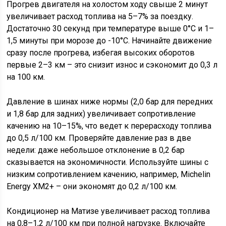
Прогрев двигателя на холостом ходу свыше 2 минут
увеличивает расход топлива на 5–7% за поездку.
Достаточно 30 секунд при температуре выше 0°C и 1–
1,5 минуты при морозе до -10°C. Начинайте движение
сразу после прогрева, избегая высоких оборотов
первые 2–3 км – это снизит износ и сэкономит до 0,3 л
на 100 км.
Давление в шинах ниже нормы (2,0 бар для передних
и 1,8 бар для задних) увеличивает сопротивление
качению на 10–15%, что ведет к перерасходу топлива
до 0,5 л/100 км. Проверяйте давление раз в две
недели: даже небольшое отклонение в 0,2 бар
сказывается на экономичности. Используйте шины с
низким сопротивлением качению, например, Michelin
Energy XM2+ – они экономят до 0,2 л/100 км.
Кондиционер на Матизе увеличивает расход топлива
на 0,8–1,2 л/100 км при полной нагрузке. Включайте