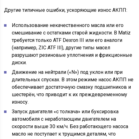
Другие типичные ошибки, ускоряющие износ АКПП:
Использование некачественного масла или его
смешивание с остатками старой жидкости. В Matiz
требуется только ATF Dexron III или его аналоги
(например, ZIC ATF III), другие типы масел
разрушают резиновые уплотнения и фрикционные
диски.
Движение на нейтрали («N») под уклон или при
длительных спусках. В этом режиме насос АКПП не
обеспечивает достаточную смазку подшипников и
шестерён, что приводит к их преждевременному
износу.
Запуск двигателя «с толкача» или буксировка
автомобиля с неработающим двигателем на
скорости выше 30 км/ч. Без работающего насоса
масло не поступает к трущимся деталям, что