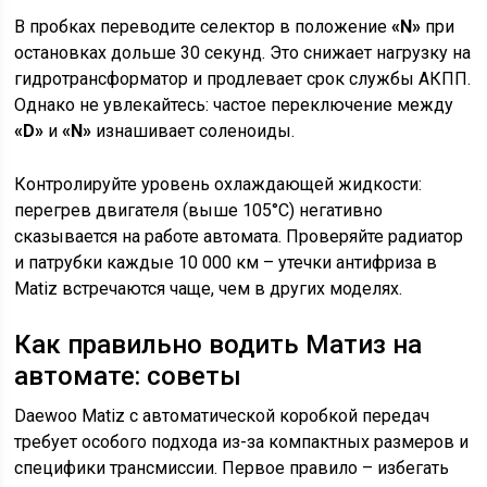
В пробках переводите селектор в положение
«N»
при
остановках дольше 30 секунд. Это снижает нагрузку на
гидротрансформатор и продлевает срок службы АКПП.
Однако не увлекайтесь: частое переключение между
«D»
и
«N»
изнашивает соленоиды.
Контролируйте уровень охлаждающей жидкости:
перегрев двигателя (выше 105°C) негативно
сказывается на работе автомата. Проверяйте радиатор
и патрубки каждые 10 000 км – утечки антифриза в
Matiz встречаются чаще, чем в других моделях.
Как правильно водить Матиз на
автомате: советы
Daewoo Matiz с автоматической коробкой передач
требует особого подхода из-за компактных размеров и
специфики трансмиссии. Первое правило – избегать