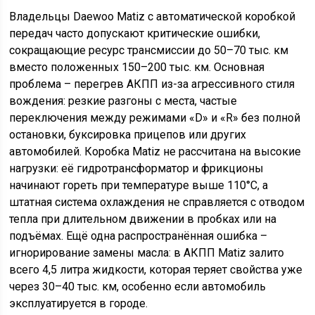
Владельцы Daewoo Matiz с автоматической коробкой
передач часто допускают критические ошибки,
сокращающие ресурс трансмиссии до 50–70 тыс. км
вместо положенных 150–200 тыс. км. Основная
проблема – перегрев АКПП из-за агрессивного стиля
вождения: резкие разгоны с места, частые
переключения между режимами «D» и «R» без полной
остановки, буксировка прицепов или других
автомобилей. Коробка Matiz не рассчитана на высокие
нагрузки: её гидротрансформатор и фрикционы
начинают гореть при температуре выше 110°C, а
штатная система охлаждения не справляется с отводом
тепла при длительном движении в пробках или на
подъёмах. Ещё одна распространённая ошибка –
игнорирование замены масла: в АКПП Matiz залито
всего 4,5 литра жидкости, которая теряет свойства уже
через 30–40 тыс. км, особенно если автомобиль
эксплуатируется в городе.