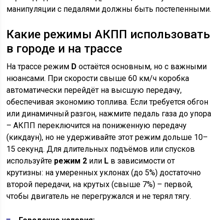
манипуляции с педалями должны быть постепенными.
Какие режимы АКПП использовать
в городе и на трассе
На трассе режим
D
остаётся основным, но с важными
нюансами. При скорости свыше 60 км/ч коробка
автоматически перейдёт на высшую передачу,
обеспечивая экономию топлива. Если требуется обгон
или динамичный разгон, нажмите педаль газа до упора
– АКПП переключится на пониженную передачу
(кикдаун), но не удерживайте этот режим дольше 10–
15 секунд. Для длительных подъёмов или спусков
используйте
режим 2
или
L
в зависимости от
крутизны: на умеренных уклонах (до 5%) достаточно
второй передачи, на крутых (свыше 7%) – первой,
чтобы двигатель не перегружался и не терял тягу.