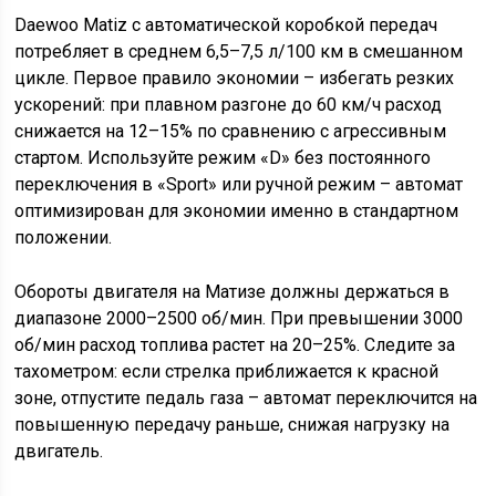
Daewoo Matiz с автоматической коробкой передач
потребляет в среднем 6,5–7,5 л/100 км в смешанном
цикле. Первое правило экономии – избегать резких
ускорений: при плавном разгоне до 60 км/ч расход
снижается на 12–15% по сравнению с агрессивным
стартом. Используйте режим «D» без постоянного
переключения в «Sport» или ручной режим – автомат
оптимизирован для экономии именно в стандартном
положении.
Обороты двигателя на Матизе должны держаться в
диапазоне 2000–2500 об/мин. При превышении 3000
об/мин расход топлива растет на 20–25%. Следите за
тахометром: если стрелка приближается к красной
зоне, отпустите педаль газа – автомат переключится на
повышенную передачу раньше, снижая нагрузку на
двигатель.