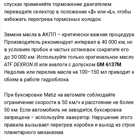
спусках применяйте торможение двигателем:
переведите селектор в положение
«2»
или
«L»
, чтобы
избежать перегрева тормозных колодок.
Замена масла в АКПП – критически важная процедура.
Производитель рекомендует интервал в 40 000 км, но
в условиях пробок и частых остановок сократите его
до 30 000 км. Используйте только оригинальное масло
ATF DEXRON III
или аналоги с допуском
GM 6137M
.
Недолив или перелив масла на 100–150 мл приводит к
сбоям в работе гидроблока.
При буксировке Matiz на автомате соблюдайте
ограничение скорости в 50 км/ч и расстояние не более
50 км. Если автомобиль не заводится, буксировка
запрещена – используйте эвакуатор. Нарушение этого
правила вызывает перегрев коробки и выход из строя
планетарного механизма.