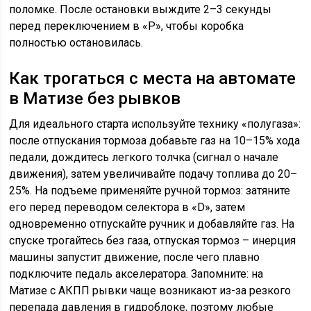
поломке. После остановки выждите 2–3 секунды
перед переключением в «P», чтобы коробка
полностью остановилась.
Как трогаться с места на автомате
в Матизе без рывков
Для идеального старта используйте технику «полугаза»:
после отпускания тормоза добавьте газ на 10–15% хода
педали, дождитесь легкого толчка (сигнал о начале
движения), затем увеличивайте подачу топлива до 20–
25%. На подъеме применяйте ручной тормоз: затяните
его перед переводом селектора в «D», затем
одновременно отпускайте ручник и добавляйте газ. На
спуске трогайтесь без газа, отпуская тормоз – инерция
машины запустит движение, после чего плавно
подключите педаль акселератора. Запомните: на
Матизе с АКПП рывки чаще возникают из-за резкого
перепада давления в гидроблоке, поэтому любые