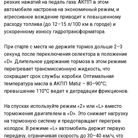
резких нажатий на педаль газа. АКПП в этом
автомобиле настроена на экономичный режим, и
агрессивное вождение приводит к повышенному
расходу топлива (до 12–15 л/100 км в городе) и
ускоренному износу гидротрансформатора.
При старте с места не держите тормоз дольше 2–3
секунд после переключения селектора в положение
«D». Длительное удержание тормоза в этом режиме
перегревает трансмиссионную жидкость, что
сокращает срок службы коробки. Оптимальная
температура масла в АКПП Matiz – 80–90°C;
превышение 110°C ведет к деградации фрикционов.
На спусках используйте режим «2» или «L» вместо
торможения двигателем в «D». Это снижает нагрузку
на тормозную систему и предотвращает перегрев
колодок. В режиме «L» автомобиль держит первую
передачу, ограничивая скорость до 30–40 км/ч, что