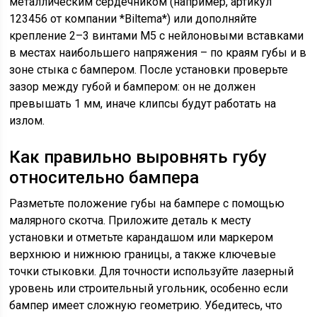
металлическим сердечником (например, артикул
123456 от компании *Biltema*) или дополняйте
крепление 2–3 винтами M5 с нейлоновыми вставками
в местах наибольшего напряжения – по краям губы и в
зоне стыка с бампером. После установки проверьте
зазор между губой и бампером: он не должен
превышать 1 мм, иначе клипсы будут работать на
излом.
Как правильно выровнять губу
относительно бампера
Разметьте положение губы на бампере с помощью
малярного скотча. Приложите деталь к месту
установки и отметьте карандашом или маркером
верхнюю и нижнюю границы, а также ключевые
точки стыковки. Для точности используйте лазерный
уровень или строительный угольник, особенно если
бампер имеет сложную геометрию. Убедитесь, что