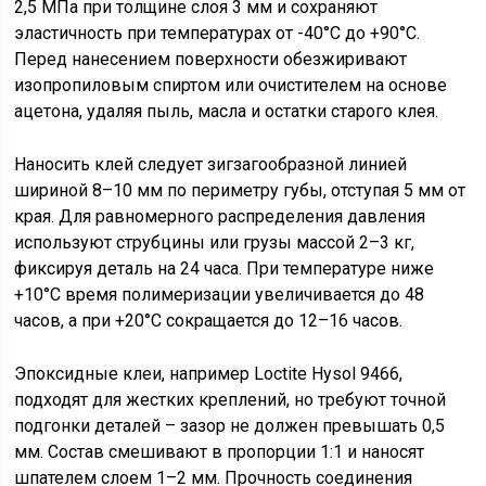
2,5 МПа при толщине слоя 3 мм и сохраняют
эластичность при температурах от -40°C до +90°C.
Перед нанесением поверхности обезжиривают
изопропиловым спиртом или очистителем на основе
ацетона, удаляя пыль, масла и остатки старого клея.
Наносить клей следует зигзагообразной линией
шириной 8–10 мм по периметру губы, отступая 5 мм от
края. Для равномерного распределения давления
используют струбцины или грузы массой 2–3 кг,
фиксируя деталь на 24 часа. При температуре ниже
+10°C время полимеризации увеличивается до 48
часов, а при +20°C сокращается до 12–16 часов.
Эпоксидные клеи, например Loctite Hysol 9466,
подходят для жестких креплений, но требуют точной
подгонки деталей – зазор не должен превышать 0,5
мм. Состав смешивают в пропорции 1:1 и наносят
шпателем слоем 1–2 мм. Прочность соединения