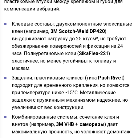
пластиковые втулки между крепежом и губой для
компенсации вибраций.
Клеевые составы: двухкомпонентные эпоксидные
клеи (например,
3M Scotch-Weld DP420
)
выдерживают нагрузку до 25 кг/см², но требуют
обезжиривания поверхностей и фиксации на 24
часа. Полиуретановые клеи (
SikaFlex-221
)
эластичнее, но менее устойчивы к топливу и
маслам.
Защелки: пластиковые клипсы (типа
Push Rivet
)
подходят для временного крепления, но ломаются
при температуре ниже -15°C. Металлические
защелки с пружинным механизмом надежнее, но
увеличивают вес конструкции.
Комбинированные системы: сочетание клея и
винтов (например,
3M VHB + саморезы
) дает
максимальную прочность, но усложняет демонтаж.