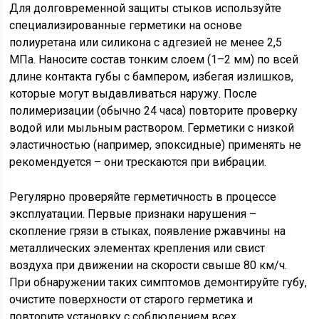
Для долговременной защиты стыков используйте
специализированные герметики на основе
полиуретана или силикона с адгезией не менее 2,5
МПа. Наносите состав тонким слоем (1–2 мм) по всей
длине контакта губы с бампером, избегая излишков,
которые могут выдавливаться наружу. После
полимеризации (обычно 24 часа) повторите проверку
водой или мыльным раствором. Герметики с низкой
эластичностью (например, эпоксидные) применять не
рекомендуется – они трескаются при вибрации.
Регулярно проверяйте герметичность в процессе
эксплуатации. Первые признаки нарушения –
скопление грязи в стыках, появление ржавчины на
металлических элементах крепления или свист
воздуха при движении на скорости свыше 80 км/ч.
При обнаружении таких симптомов демонтируйте губу,
очистите поверхности от старого герметика и
повторите установку с соблюдением всех