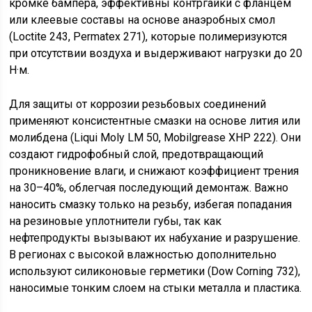
кромке бампера, эффективны контргайки с фланцем
или клеевые составы на основе анаэробных смол
(Loctite 243, Permatex 271), которые полимеризуются
при отсутствии воздуха и выдерживают нагрузки до 20
Н·м.
Для защиты от коррозии резьбовых соединений
применяют консистентные смазки на основе лития или
молибдена (Liqui Moly LM 50, Mobilgrease XHP 222). Они
создают гидрофобный слой, предотвращающий
проникновение влаги, и снижают коэффициент трения
на 30–40%, облегчая последующий демонтаж. Важно
наносить смазку только на резьбу, избегая попадания
на резиновые уплотнители губы, так как
нефтепродукты вызывают их набухание и разрушение.
В регионах с высокой влажностью дополнительно
используют силиконовые герметики (Dow Corning 732),
наносимые тонким слоем на стыки металла и пластика.