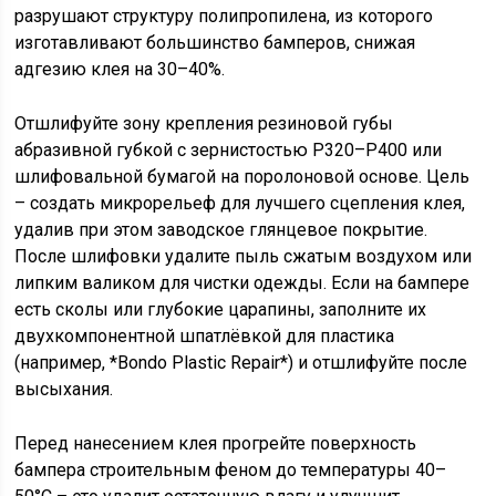
разрушают структуру полипропилена, из которого
изготавливают большинство бамперов, снижая
адгезию клея на 30–40%.
Отшлифуйте зону крепления резиновой губы
абразивной губкой с зернистостью P320–P400 или
шлифовальной бумагой на поролоновой основе. Цель
– создать микрорельеф для лучшего сцепления клея,
удалив при этом заводское глянцевое покрытие.
После шлифовки удалите пыль сжатым воздухом или
липким валиком для чистки одежды. Если на бампере
есть сколы или глубокие царапины, заполните их
двухкомпонентной шпатлёвкой для пластика
(например, *Bondo Plastic Repair*) и отшлифуйте после
высыхания.
Перед нанесением клея прогрейте поверхность
бампера строительным феном до температуры 40–