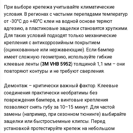
При выборе крепежа учитывайте климатические
условия. В регионах с частыми перепадами температур
от -30°C до +40°C клеи на водной основе теряют
адгезию, а пластиковые защелки становятся хрупкими.
Для таких условий подходят только механические
крепления с антикоррозийным покрытием
(оцинкованные или нержавеющие). Если бампер
имеет сложную геометрию, используйте гибкие
клеевые ленты (
3M VHB 5952
) толщиной 1,1 мм – они
повторяют контуры и не требуют сверления.
Демонтаж – критически важный фактор. Клеевые
соединения практически необратимы без
повреждения бампера, а винтовые крепления
позволяют снять губу за 10–15 минут. Для частой
замены (например, при сезонном тюнинге) выбирайте
защелки или быстросъемные клипсы. Перед
установкой протестируйте крепеж на небольшом