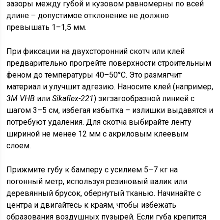
зазоры между губой и кузовом равномерны по всей
длине – допустимое отклонение не должно
превышать 1–1,5 мм.
При фиксации на двухсторонний скотч или клей
предварительно прогрейте поверхности строительным
феном до температуры 40–50°C. Это размягчит
материал и улучшит адгезию. Наносите клей (например,
3M VHB
или
Sikaflex-221
) зигзагообразной линией с
шагом 3–5 см, избегая избытка – излишки выдавятся и
потребуют удаления. Для скотча выбирайте ленту
шириной не менее 12 мм с акриловым клеевым
слоем.
Прижмите губу к бамперу с усилием 5–7 кг на
погонный метр, используя резиновый валик или
деревянный брусок, обернутый тканью. Начинайте с
центра и двигайтесь к краям, чтобы избежать
образования воздушных пузырей. Если губа крепится