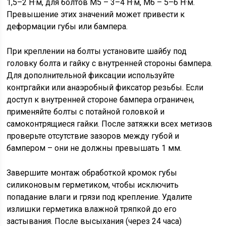
1,5–2 Н·м, для болтов М5 – 3–4 Н·м, М6 – 5–6 Н·м.
Превышение этих значений может привести к
деформации губы или бампера.
При креплении на болты установите шайбу под
головку болта и гайку с внутренней стороны бампера.
Для дополнительной фиксации используйте
контргайки или анаэробный фиксатор резьбы. Если
доступ к внутренней стороне бампера ограничен,
применяйте болты с потайной головкой и
самоконтрящиеся гайки. После затяжки всех метизов
проверьте отсутствие зазоров между губой и
бампером – они не должны превышать 1 мм.
Завершите монтаж обработкой кромок губы
силиконовым герметиком, чтобы исключить
попадание влаги и грязи под крепление. Удалите
излишки герметика влажной тряпкой до его
застывания. После высыхания (через 24 часа)