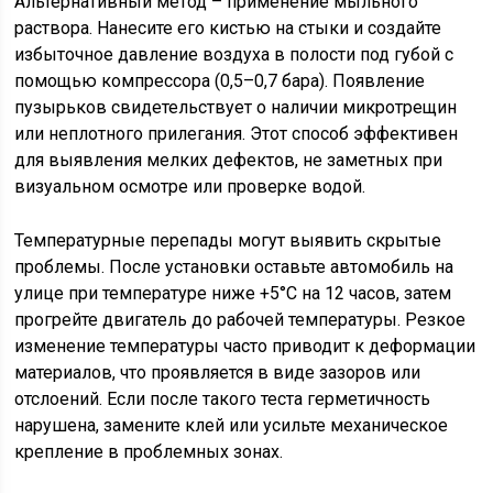
Альтернативный метод – применение мыльного
раствора. Нанесите его кистью на стыки и создайте
избыточное давление воздуха в полости под губой с
помощью компрессора (0,5–0,7 бара). Появление
пузырьков свидетельствует о наличии микротрещин
или неплотного прилегания. Этот способ эффективен
для выявления мелких дефектов, не заметных при
визуальном осмотре или проверке водой.
Температурные перепады могут выявить скрытые
проблемы. После установки оставьте автомобиль на
улице при температуре ниже +5°C на 12 часов, затем
прогрейте двигатель до рабочей температуры. Резкое
изменение температуры часто приводит к деформации
материалов, что проявляется в виде зазоров или
отслоений. Если после такого теста герметичность
нарушена, замените клей или усильте механическое
крепление в проблемных зонах.