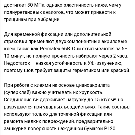
достигает 30 МПа, однако эластичность ниже, чем у
полиуретановых аналогов, что может привести к
трещинам при вибрации.
Для временной фиксации или дополнительной
страховки применяют двухкомпонентные акриловые
клеи, такие как Permatex 66B. Они схватываются за 5–
10 минут, но полную прочность набирают через 2 часа.
Недостаток – низкая устойчивость к УФ-излучению,
поэтому шов требует защиты герметиком или краской.
При работе с клеями на основе цианоакрилата
(суперклей) важно учитывать их хрупкость.
Соединение выдерживает нагрузку до 15 кг/см², но
разрушается при ударных воздействиях. Такие составы
используют только для точечной фиксации или
ремонта мелких повреждений, предварительно
зашкурив поверхность наждачной бумагой P120.