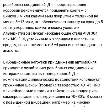
резьбовых соединений. Для предотвращения
коррозии рекомендуется применять крепеж с
цинковым или кадмиевым покрытием толщиной не
менее 8–12 мкм, что обеспечивает защиту на срок до 5
лет в умеренных климатических условиях.
Альтернативой служат нержавеющие стали AISI 304
или AISI 316, устойчивые к хлоридам и кислотным
средам, но их стоимость в 3–4 раза выше стандартных
аналогов.
Вибрационные нагрузки при движении автомобиля
приводят к ослаблению резьбовых соединений и
истиранию контактных поверхностей. Для
компенсации динамических воздействий используют
пружинные шайбы (гровер) с твердостью 40–45 HRC
или нейлоновые вставки в гайках, снижающие риск
самопроизвольного откручивания на 70–80%. В местах
с повышенной вибрацией, например, на нижней