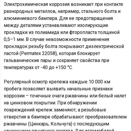
Электрохимическая коррозия возникает при контакте
разнородных металлов, например, стального болта и
алюминиевого бампера. Для ее предотвращения
между деталями устанавливают изолирующие
прокладки из полиамида или фторопласта толщиной
0,5–1 мм. В случае невозможности применения
прокладок резьбу болта покрывают диэлектрической
пастой (Permatex 22058), которая блокирует
гальванические пары и сохраняет свойства при
температурах от -40 до +150 °C.
Регулярный осмотр крепежа каждые 10 000 км
пробега позволяет выявить начальные признаки
коррозии – точечные очаги ржавчины или белый налет
на цинковом покрытии. При обнаружении
повреждений крепеж заменяют, а резьбовые
отверстия в бампере обрабатывают преобразователем
ржавчины (Цинкарь, Кольчуга) с последующим
нанесением защитного состава. Для автомобилей,