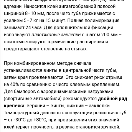
адгезии. Наносится клей зигзагообразной полосой
шириной 8–10 мм, после чего губа прижимается с
усилием 5–7 кг на 15 минут. Полная полимеризация
занимает 24 часа. Для дополнительной фиксации
используют
пластиковые заклепки
с шагом 200 мм –
они компенсируют термические расширения и
предотвращают отслоение на стыках.
При комбинированном методе сначала
устанавливаются винты в центральной части губы,
затем края проклеиваются. Это снижает риск отрыва
на 40% по сравнению с чисто клеевым креплением.
Для бамперов с аэродинамическими нагрузками
(спортивные автомобили) рекомендуется
двойной ряд
крепежа
: верхний – винты, нижний – заклепки.
Температурный диапазон эксплуатации резиновых губ
– от -30°C до +80°C; при превышении этих значений
клей теряет прочность, а резина становится хрупкой.