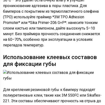
50°C – это удалит остаточную влагу и улучшит
проникновение адгезива в поры пластика. Для
бамперов с покрытием из термопластичного олефина
(TPO) используйте праймер *3M TPO Adhesion
Promoter* или *Sika Primer-206 G+P*: нанесите тонким
слоем кистью или тампоном, дайте высохнуть 5–10
минут. Без праймера прочность соединения снижается
на 60–70%, особенно при эксплуатации в условиях
перепадов температур.
Использование клеевых составов
для фиксации губы
Для крепления резиновой губы к бамперу подходят
полиуретановые клеи, такие как 3M 550FC или Sikaflex-
221. Эти составы обеспечивают прочность на отрыв до