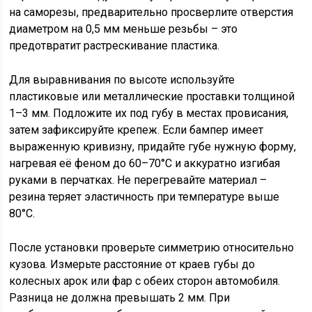
на саморезы, предварительно просверлите отверстия
диаметром на 0,5 мм меньше резьбы – это
предотвратит растрескивание пластика.
Для выравнивания по высоте используйте
пластиковые или металлические проставки толщиной
1–3 мм. Подложите их под губу в местах провисания,
затем зафиксируйте крепеж. Если бампер имеет
выраженную кривизну, придайте губе нужную форму,
нагревая её феном до 60–70°C и аккуратно изгибая
руками в перчатках. Не перегревайте материал –
резина теряет эластичность при температуре выше
80°C.
После установки проверьте симметрию относительно
кузова. Измерьте расстояние от краев губы до
колесных арок или фар с обеих сторон автомобиля.
Разница не должна превышать 2 мм. При