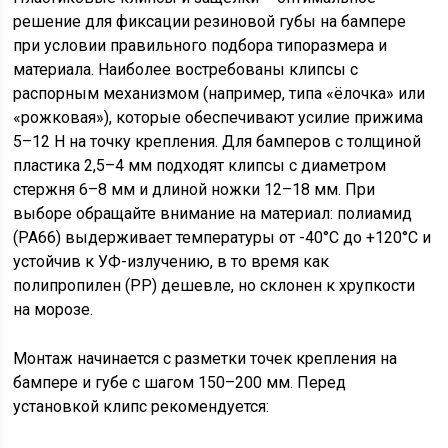
решение для фиксации резиновой губы на бампере
при условии правильного подбора типоразмера и
материала. Наиболее востребованы клипсы с
распорным механизмом (например, типа «ёлочка» или
«рожковая»), которые обеспечивают усилие прижима
5–12 Н на точку крепления. Для бамперов с толщиной
пластика 2,5–4 мм подходят клипсы с диаметром
стержня 6–8 мм и длиной ножки 12–18 мм. При
выборе обращайте внимание на материал: полиамид
(PA66) выдерживает температуры от -40°C до +120°C и
устойчив к УФ-излучению, в то время как
полипропилен (PP) дешевле, но склонен к хрупкости
на морозе.
Монтаж начинается с разметки точек крепления на
бампере и губе с шагом 150–200 мм. Перед
установкой клипс рекомендуется: