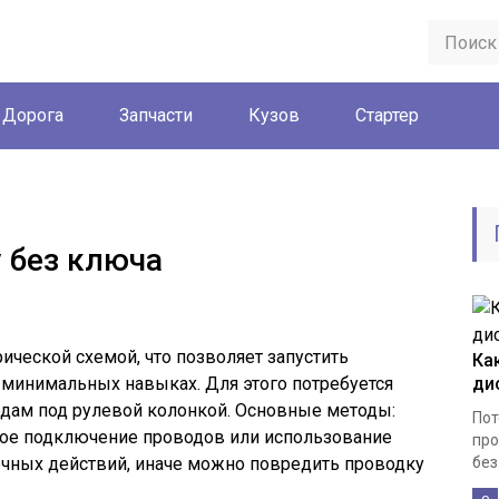
Дорога
Запчасти
Кузов
Стартер
у без ключа
ической схемой, что позволяет запустить
Ка
 минимальных навыках. Для этого потребуется
ди
одам под рулевой колонкой. Основные методы:
Пот
мое подключение проводов или использование
про
очных действий, иначе можно повредить проводку
без.