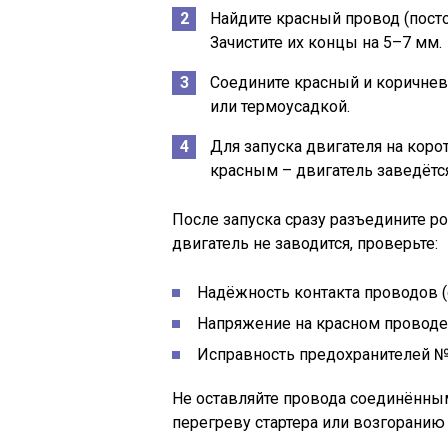
Найдите красный провод (пост
Зачистите их концы на 5–7 мм.
Соедините красный и коричнев
или термоусадкой.
Для запуска двигателя на коро
красным – двигатель заведётся
После запуска сразу разъедините ро
двигатель не заводится, проверьте:
Надёжность контакта проводов (о
Напряжение на красном проводе 
Исправность предохранителей №1
Не оставляйте провода соединённы
перегреву стартера или возгоранию