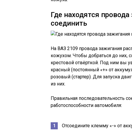
Где находятся провода 
соединить
На ВАЗ 2109 провода зажигания ра
кожухом. Чтобы добраться до них, 
крестовой отвёрткой. Под ним вы у
красный (постоянный «+» от аккумул
розовый (стартер). Для запуска дви
из них.
Правильная последовательность сое
работоспособности автомобиля:
Отсоедините клемму «-» от ак