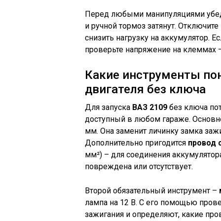
Перед любыми манипуляциями убеди
и ручной тормоз затянут. Отключите
снизить нагрузку на аккумулятор. Е
проверьте напряжение на клеммах –
Какие инструменты пон
двигателя без ключа
Для запуска
ВАЗ 2109
без ключа по
доступный в любом гараже. Основн
мм. Она заменит личинку замка заж
Дополнительно пригодится
провод 
мм²) – для соединения аккумулятора
повреждена или отсутствует.
Второй обязательный инструмент –
лампа на 12 В. С его помощью пров
зажигания и определяют, какие пров