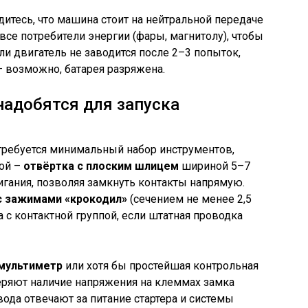
тесь, что машина стоит на нейтральной передаче
 все потребители энергии (фары, магнитолу), чтобы
сли двигатель не заводится после 2–3 попыток,
 возможно, батарея разряжена.
адобятся для запуска
требуется минимальный набор инструментов,
ой –
отвёртка с плоским шлицем
шириной 5–7
игания, позволяя замкнуть контакты напрямую.
с зажимами «крокодил»
(сечением не менее 2,5
 с контактной группой, если штатная проводка
мультиметр
или хотя бы простейшая контрольная
еряют наличие напряжения на клеммах замка
ода отвечают за питание стартера и системы