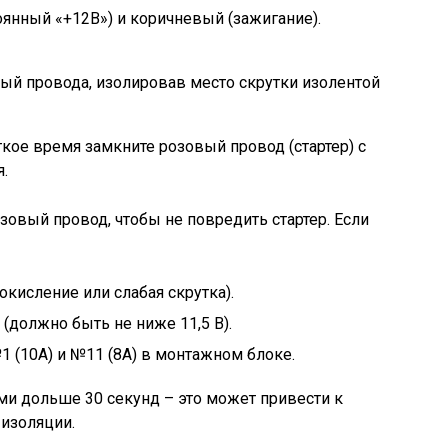
оянный «+12В») и коричневый (зажигание).
ый провода, изолировав место скрутки изолентой
ткое время замкните розовый провод (стартер) с
.
зовый провод, чтобы не повредить стартер. Если
кисление или слабая скрутка).
(должно быть не ниже 11,5 В).
 (10А) и №11 (8А) в монтажном блоке.
ми дольше 30 секунд – это может привести к
 изоляции.