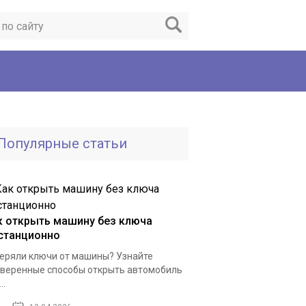
Популярные статьи
к открыть машину без ключа
станционно
еряли ключи от машины? Узнайте
веренные способы открыть автомобиль
..