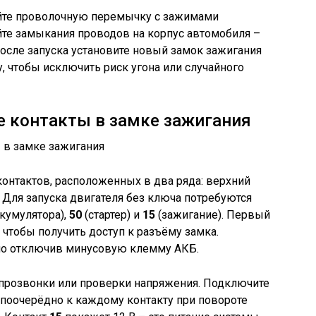
йте проволочную перемычку с зажимами
йте замыкания проводов на корпус автомобиля –
осле запуска установите новый замок зажигания
, чтобы исключить риск угона или случайного
е контакты в замке зажигания
контактов, расположенных в два ряда: верхний
/1). Для запуска двигателя без ключа потребуются
ккумулятора),
50
(стартер) и
15
(зажигание). Первый
 чтобы получить доступ к разъёму замка.
но отключив минусовую клемму АКБ.
прозвонки или проверки напряжения. Подключите
– поочерёдно к каждому контакту при повороте