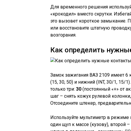
Для временного решения использу
«крокодил» вместо скрутки. Избега
это вызовет короткое замыкание. П
или восстановите штатную проводку
возгорания.
Как определить нужны
Замок зажигания ВАЗ 2109 имеет 6 
(15, 30, 50) и нижний (INT, 30/1, 15
только три:
30
(постоянный «+» от а
шаг – снять кожух рулевой колонки,
Отсоедините штекер, предваритель
Используйте мультиметр в режиме 
один щуп к массе (кузову), второй 