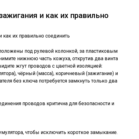
зажигания и как их правильно
сположены под рулевой колонкой, за пластиковым
снимите нижнюю часть кожуха, открутив два винта
видите жгут проводов с цветной изоляцией:
ятора), чёрный (масса), коричневый (зажигание) и
гателя без ключа потребуется замкнуть только два
динения проводов критична для безопасности и
кумулятора, чтобы исключить короткое замыкание.