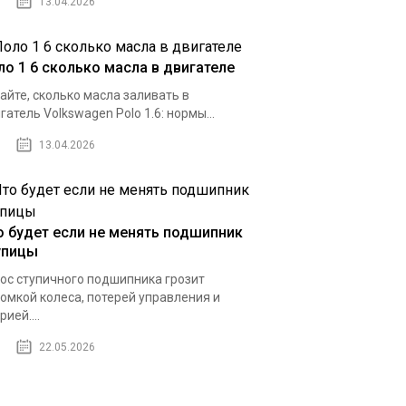
13.04.2026
ло 1 6 сколько масла в двигателе
айте, сколько масла заливать в
гатель Volkswagen Polo 1.6: нормы...
13.04.2026
о будет если не менять подшипник
упицы
ос ступичного подшипника грозит
омкой колеса, потерей управления и
рией....
22.05.2026