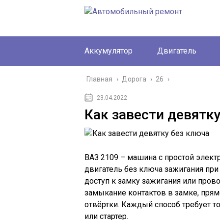
Аккумулятор
Двигатель
Главная
›
Дорога
›
26
›
23.04.2022
Как завести девятк
ВАЗ 2109 – машина с простой электр
двигатель без ключа зажигания при
доступ к замку зажигания или пров
замыкание контактов в замке, пря
отвёртки. Каждый способ требует т
или стартер.