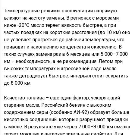
Температурные режимы эксплуатации напрямую
влияют на частоту замены. В регионах с морозами
ниже -20°C масло теряет вязкость быстрее, а при
частых поездках на короткие расстояния (до 10 км) оно
не успевает прогреться до рабочей температуры, что
приводит к накоплению конденсата и окислению. В
таких случаях замена раз в 6 месяцев или 5 000–7 000
км – необходимость, а не рекомендация. Летом при
высоких температурах и агрессивной езде масло
также деградирует быстрее: интервал стоит сократить
до 8 000 км.
Качество топлива – еще один фактор, ускоряющий
старение масла. Российский бензин с высоким
содержанием серы (особенно АИ-92) образует больше
кислотных соединений, которые разрушают присадки
в масле. В результате уже через 7 000–8 000 км смазка
теряет моющие и антиокислительные свойства. Для