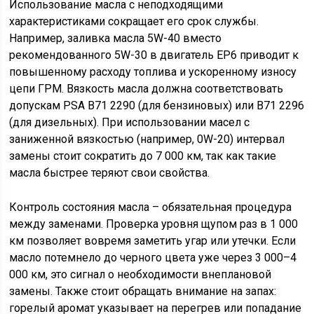
Использование масла с неподходящими
характеристиками сокращает его срок службы.
Например, заливка масла 5W-40 вместо
рекомендованного 5W-30 в двигатель EP6 приводит к
повышенному расходу топлива и ускоренному износу
цепи ГРМ. Вязкость масла должна соответствовать
допускам PSA B71 2290 (для бензиновых) или B71 2296
(для дизельных). При использовании масел с
заниженной вязкостью (например, 0W-20) интервал
замены стоит сократить до 7 000 км, так как такие
масла быстрее теряют свои свойства.
Контроль состояния масла – обязательная процедура
между заменами. Проверка уровня щупом раз в 1 000
км позволяет вовремя заметить угар или утечки. Если
масло потемнело до черного цвета уже через 3 000–4
000 км, это сигнал о необходимости внеплановой
замены. Также стоит обращать внимание на запах:
горелый аромат указывает на перегрев или попадание