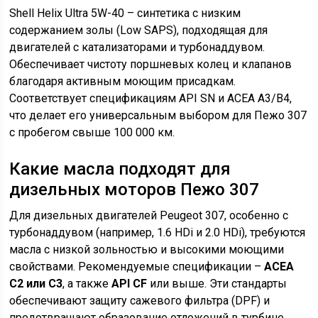
Shell Helix Ultra 5W-40 – синтетика с низким
содержанием золы (Low SAPS), подходящая для
двигателей с катализаторами и турбонаддувом.
Обеспечивает чистоту поршневых колец и клапанов
благодаря активным моющим присадкам.
Соответствует спецификациям API SN и ACEA A3/B4,
что делает его универсальным выбором для Пежо 307
с пробегом свыше 100 000 км.
Какие масла подходят для
дизельных моторов Пежо 307
Для дизельных двигателей Peugeot 307, особенно с
турбонаддувом (например, 1.6 HDi и 2.0 HDi), требуются
масла с низкой зольностью и высокими моющими
свойствами. Рекомендуемые спецификации –
ACEA
C2 или C3
, а также
API CF
или выше. Эти стандарты
обеспечивают защиту сажевого фильтра (DPF) и
предотвращают образование отложений в турбине.