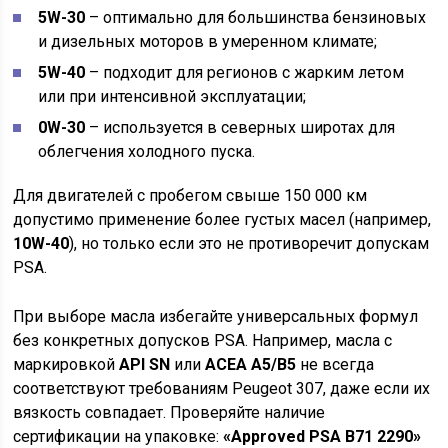
5W-30
– оптимально для большинства бензиновых
и дизельных моторов в умеренном климате;
5W-40
– подходит для регионов с жарким летом
или при интенсивной эксплуатации;
0W-30
– используется в северных широтах для
облегчения холодного пуска.
Для двигателей с пробегом свыше 150 000 км
допустимо применение более густых масел (например,
10W-40
), но только если это не противоречит допускам
PSA.
При выборе масла избегайте универсальных формул
без конкретных допусков PSA. Например, масла с
маркировкой
API SN
или
ACEA A5/B5
не всегда
соответствуют требованиям Peugeot 307, даже если их
вязкость совпадает. Проверяйте наличие
сертификации на упаковке:
«Approved PSA B71 2290»