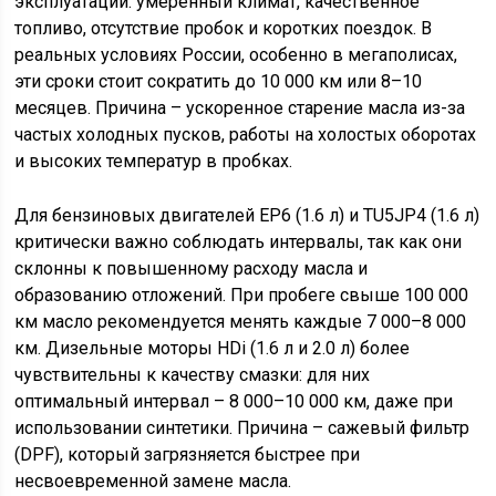
эксплуатации: умеренный климат, качественное
топливо, отсутствие пробок и коротких поездок. В
реальных условиях России, особенно в мегаполисах,
эти сроки стоит сократить до 10 000 км или 8–10
месяцев. Причина – ускоренное старение масла из-за
частых холодных пусков, работы на холостых оборотах
и высоких температур в пробках.
Для бензиновых двигателей EP6 (1.6 л) и TU5JP4 (1.6 л)
критически важно соблюдать интервалы, так как они
склонны к повышенному расходу масла и
образованию отложений. При пробеге свыше 100 000
км масло рекомендуется менять каждые 7 000–8 000
км. Дизельные моторы HDi (1.6 л и 2.0 л) более
чувствительны к качеству смазки: для них
оптимальный интервал – 8 000–10 000 км, даже при
использовании синтетики. Причина – сажевый фильтр
(DPF), который загрязняется быстрее при
несвоевременной замене масла.