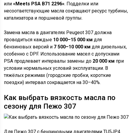
или
«Meets PSA B71 2296»
. Подделки или
несоответствующие масла сокращают ресурс турбины,
катализатора и поршневой группы.
Замена масла в двигателях Peugeot 307 должна
проводиться каждые
10 000–15 000 км
для
бензиновых версий и
7 500–10 000 км
для дизельных,
особенно с DPF. Использование масел с допусками
PSA продлевает интервалы замены до
20 000 км
при
условии нормальных условий эксплуатации. В
тяжёлых режимах (городские пробки, короткие
поездки) интервал сокращается на 30–40%.
Как выбрать вязкость масла по
сезону для Пежо 307
Для Пежо 307 с бензиновыми двигателями TU5JP4