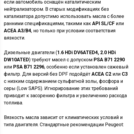
если автомобиль оснащён каталитическим
нейтрализатором. В старых модификациях без
катализатора допустимо использовать масла с более
ранними спецификациями, такими как
API SL/CF
или
ACEA A3/B4
, но только при условии соответствия
вязкости.
Дизельные двигатели (
1.6 HDi DV6ATED4, 2.0 HDi
DW10ATED
) требуют масел с допуском
PSA B71 2290
или
PSA B71 2296
, особенно если установлен сажевый
фильтр. Для версий без DPF подойдёт
ACEA C2
или
C3
с низким содержанием сульфатной золы, фосфора и
серы (Low SAPS). Игнорирование этих требований
приводит к засорению фильтра и увеличению расхода
топлива.
Вязкость масла зависит от климатических условий и
типа двигателя. Стандартные рекомендации Peugeot: