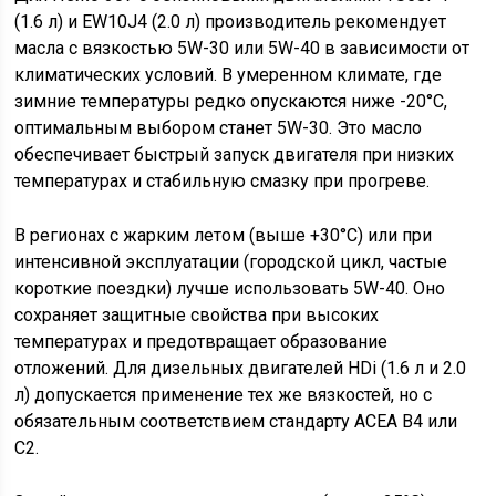
(1.6 л) и EW10J4 (2.0 л) производитель рекомендует
масла с вязкостью 5W-30 или 5W-40 в зависимости от
климатических условий. В умеренном климате, где
зимние температуры редко опускаются ниже -20°C,
оптимальным выбором станет 5W-30. Это масло
обеспечивает быстрый запуск двигателя при низких
температурах и стабильную смазку при прогреве.
В регионах с жарким летом (выше +30°C) или при
интенсивной эксплуатации (городской цикл, частые
короткие поездки) лучше использовать 5W-40. Оно
сохраняет защитные свойства при высоких
температурах и предотвращает образование
отложений. Для дизельных двигателей HDi (1.6 л и 2.0
л) допускается применение тех же вязкостей, но с
обязательным соответствием стандарту ACEA B4 или
C2.