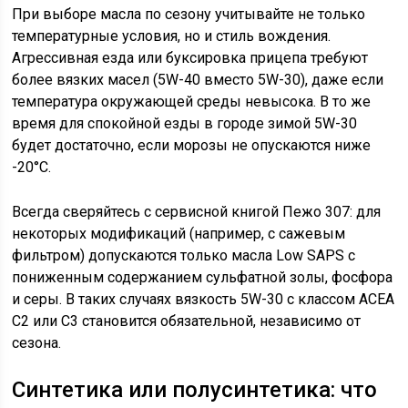
При выборе масла по сезону учитывайте не только
температурные условия, но и стиль вождения.
Агрессивная езда или буксировка прицепа требуют
более вязких масел (5W-40 вместо 5W-30), даже если
температура окружающей среды невысока. В то же
время для спокойной езды в городе зимой 5W-30
будет достаточно, если морозы не опускаются ниже
-20°C.
Всегда сверяйтесь с сервисной книгой Пежо 307: для
некоторых модификаций (например, с сажевым
фильтром) допускаются только масла Low SAPS с
пониженным содержанием сульфатной золы, фосфора
и серы. В таких случаях вязкость 5W-30 с классом ACEA
C2 или C3 становится обязательной, независимо от
сезона.
Синтетика или полусинтетика: что