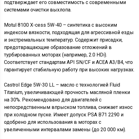
подтверждает его совместимость с современными
системами очистки выхлопа.
Motul 8100 X-cess 5W-40 – синтетика с высоким
индексом вязкости, подходящая для агрессивной езды
и экстремальных температур. Содержит присадки,
предотвращающие образование отложений в
турбированных моторах (например, 2.0 HDi).
Соответствует стандартам API SN/CF и ACEA A3/B4, что
гарантирует стабильную работу при высоких нагрузках.
Castrol Edge 5W-30 LL – масло с технологией Fluid
Titanium, увеличивающей прочность масляной пленки
на 30%. Рекомендовано для двигателей с
непосредственным впрыском топлива, снижает износ
при холодном пуске. Имеет допуск PSA B71 2290 и
одобрено для использования в моторах с
увеличенными интервалами замены (до 20 000 км).