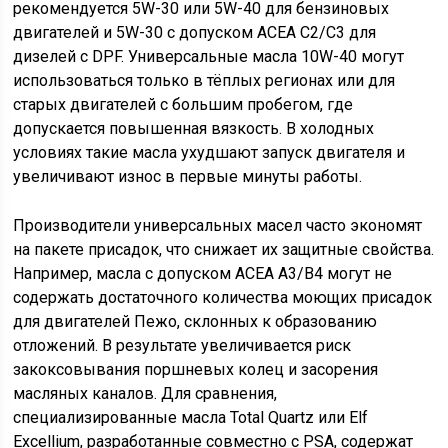
рекомендуется 5W-30 или 5W-40 для бензиновых
двигателей и 5W-30 с допуском ACEA C2/C3 для
дизелей с DPF. Универсальные масла 10W-40 могут
использоваться только в тёплых регионах или для
старых двигателей с большим пробегом, где
допускается повышенная вязкость. В холодных
условиях такие масла ухудшают запуск двигателя и
увеличивают износ в первые минуты работы.
Производители универсальных масел часто экономят
на пакете присадок, что снижает их защитные свойства.
Например, масла с допуском ACEA A3/B4 могут не
содержать достаточного количества моющих присадок
для двигателей Пежо, склонных к образованию
отложений. В результате увеличивается риск
закоксовывания поршневых колец и засорения
масляных каналов. Для сравнения,
специализированные масла Total Quartz или Elf
Excellium, разработанные совместно с PSA, содержат