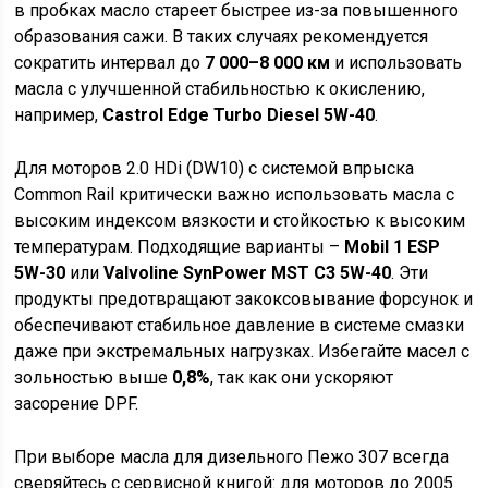
в пробках масло стареет быстрее из-за повышенного
образования сажи. В таких случаях рекомендуется
сократить интервал до
7 000–8 000 км
и использовать
масла с улучшенной стабильностью к окислению,
например,
Castrol Edge Turbo Diesel 5W-40
.
Для моторов 2.0 HDi (DW10) с системой впрыска
Common Rail критически важно использовать масла с
высоким индексом вязкости и стойкостью к высоким
температурам. Подходящие варианты –
Mobil 1 ESP
5W-30
или
Valvoline SynPower MST C3 5W-40
. Эти
продукты предотвращают закоксовывание форсунок и
обеспечивают стабильное давление в системе смазки
даже при экстремальных нагрузках. Избегайте масел с
зольностью выше
0,8%
, так как они ускоряют
засорение DPF.
При выборе масла для дизельного Пежо 307 всегда
сверяйтесь с сервисной книгой: для моторов до 2005