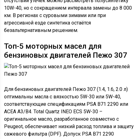
отсутствии утечек можно рассмотреть полусинтетику
10W-40, но с сокращением интервала замены до 8 000
км. В регионах с суровыми зимами или при
агрессивной езде синтетика остаётся
безальтернативным решением.
Топ-5 моторных масел для
бензиновых двигателей Пежо 307
Для бензиновых двигателей Пежо 307 (1.4, 1.6, 2.0 л)
оптимальны масла с вязкостью 5W-30 или 5W-40,
соответствующие спецификациям PSA B71 2290 или
ACEA A3/B4. Total Quartz INEO ECS 5W-30 –
оригинальное масло, разработанное совместно с
Peugeot, обеспечивает низкий расход топлива и защиту
сажевого фильтра (DPF). Допуск PSA B71 2290