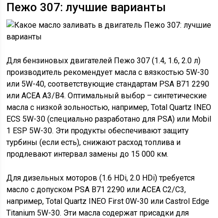
Пежо 307: лучшие варианты
Для бензиновых двигателей Пежо 307 (1.4, 1.6, 2.0 л)
производитель рекомендует масла с вязкостью 5W-30
или 5W-40, соответствующие стандартам PSA B71 2290
или ACEA A3/B4. Оптимальный выбор – синтетические
масла с низкой зольностью, например, Total Quartz INEO
ECS 5W-30 (специально разработано для PSA) или Mobil
1 ESP 5W-30. Эти продукты обеспечивают защиту
турбины (если есть), снижают расход топлива и
продлевают интервал замены до 15 000 км.
Для дизельных моторов (1.6 HDi, 2.0 HDi) требуется
масло с допуском PSA B71 2290 или ACEA C2/C3,
например, Total Quartz INEO First 0W-30 или Castrol Edge
Titanium 5W-30. Эти масла содержат присадки для