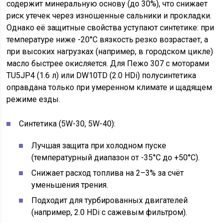
содержит минеральную основу (до 30%), что снижает
риск утечек через изношенные сальники и прокладки.
Однако её защитные свойства уступают синтетике: при
температуре ниже -20°C вязкость резко возрастает, а
при высоких нагрузках (например, в городском цикле)
масло быстрее окисляется. Для Пежо 307 с моторами
TU5JP4 (1.6 л) или DW10TD (2.0 HDi) полусинтетика
оправдана только при умеренном климате и щадящем
режиме езды.
Синтетика (5W-30, 5W-40):
Лучшая защита при холодном пуске
(температурный диапазон от -35°C до +50°C).
Снижает расход топлива на 2–3% за счёт
уменьшения трения.
Подходит для турбированных двигателей
(например, 2.0 HDi с сажевым фильтром).