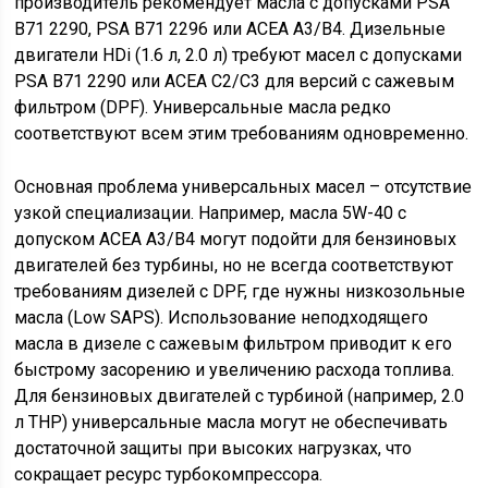
производитель рекомендует масла с допусками PSA
B71 2290, PSA B71 2296 или ACEA A3/B4. Дизельные
двигатели HDi (1.6 л, 2.0 л) требуют масел с допусками
PSA B71 2290 или ACEA C2/C3 для версий с сажевым
фильтром (DPF). Универсальные масла редко
соответствуют всем этим требованиям одновременно.
Основная проблема универсальных масел – отсутствие
узкой специализации. Например, масла 5W-40 с
допуском ACEA A3/B4 могут подойти для бензиновых
двигателей без турбины, но не всегда соответствуют
требованиям дизелей с DPF, где нужны низкозольные
масла (Low SAPS). Использование неподходящего
масла в дизеле с сажевым фильтром приводит к его
быстрому засорению и увеличению расхода топлива.
Для бензиновых двигателей с турбиной (например, 2.0
л THP) универсальные масла могут не обеспечивать
достаточной защиты при высоких нагрузках, что
сокращает ресурс турбокомпрессора.