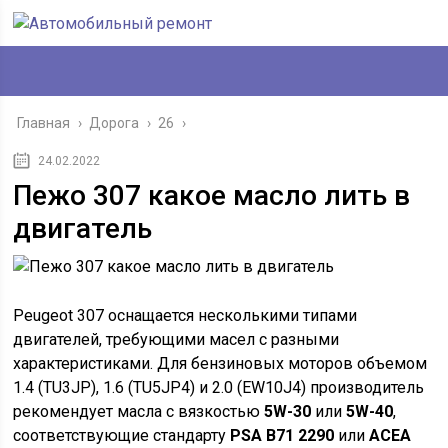
Главная
›
Дорога
›
26
›
24.02.2022
Пежо 307 какое масло лить в
двигатель
Peugeot 307 оснащается несколькими типами
двигателей, требующими масел с разными
характеристиками. Для бензиновых моторов объемом
1.4 (TU3JP), 1.6 (TU5JP4) и 2.0 (EW10J4) производитель
рекомендует масла с вязкостью
5W-30
или
5W-40
,
соответствующие стандарту
PSA B71 2290
или
ACEA