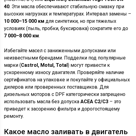
40
. Эти масла обеспечивают стабильную смазку при
высоких нагрузках и температурах. Интервал замены –
10 000–15 000 км
для синтетики, но при тяжелых
условиях (пыль, пробки, буксировка) сократите его до
7 000–8 000 км
.
Избегайте масел с заниженными допусками или
неизвестными брендами. Подделки под популярные
марки (
Castrol, Motul, Total
) могут привести к
ускоренному износу двигателя. Проверяйте наличие
сертификатов на упаковке и покупайте у официальных
дилеров или проверенных поставщиков. Для
дизельных моторов с DPF категорически запрещено
использовать масла без допуска
ACEA C2/C3
– это
приведет к засорению фильтра и дорогостоящему
ремонту.
Какое масло заливать в двигатель