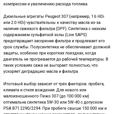
компрессии и увеличению расхода топлива.
Дизельные агрегаты Peugeot 307 (например, 1.6 HDi
или 2.0 HDi) чувствительны к качеству масла из-за
наличия сажевого фильтра (DPF). Синтетика с низким
содержанием сульфатной золы (Low SAPS)
предотвращает засорение фильтра и продлевает его
срок службы. Полусинтетика не обеспечивает должной
защиты, особенно при коротких поездках, когда
двигатель не прогревается до рабочей температуры. В
таких условиях сажа не выгорает полностью, что
ускоряет деградацию масла и фильтра.
Итоговый выбор зависит от трёх факторов: пробега,
климата и стиля вождения. Для нового или
малоизношенного Пежо 307 (до 100 000 км)
оптимальна синтетика 5W-30 или 5W-40 с допуском
PSA B71 2290/2294. При пробеге свыше 150 000 км и