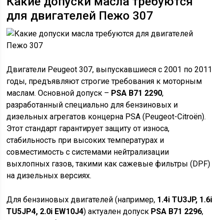
Какие допуски масла требуются
для двигателей Пежо 307
Двигатели Peugeot 307, выпускавшиеся с 2001 по 2011
годы, предъявляют строгие требования к моторным
маслам. Основной допуск –
PSA B71 2290
,
разработанный специально для бензиновых и
дизельных агрегатов концерна PSA (Peugeot-Citroën).
Этот стандарт гарантирует защиту от износа,
стабильность при высоких температурах и
совместимость с системами нейтрализации
выхлопных газов, такими как сажевые фильтры (DPF)
на дизельных версиях.
Для бензиновых двигателей (например,
1.4i TU3JP, 1.6i
TU5JP4, 2.0i EW10J4
) актуален допуск
PSA B71 2296
,