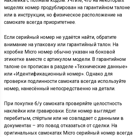
наклейка с полным кодом. Учтите, что на некоторых
моделях номер продублирован на гарантийном талоне
или в инструкции, но физическое расположение на
самокате всегда приоритетнее.
Если серийный номер не удаётся найти, обратите
внимание на упаковку или гарантийный талон. На
коробке Micro номер обычно указан на боковой
этикетке вместе с артикулом модели. В гарантийном
талоне он прописан в разделе «Технические данные»
или «Идентификационный номер». Однако для
проверки подлинности самоката всегда используйте
номер, нанесённый непосредственно на детали.
При покупке б/у самоката проверяйте целостность
наклейки или гравировки. Если номер выглядит
перебитым, стёртым или не совпадает с данными в
документах – это повод отказаться от сделки. На
оригинальных самокатах Micro серийный номер всегда