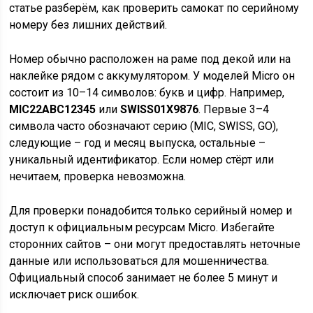
статье разберём, как проверить самокат по серийному
номеру без лишних действий.
Номер обычно расположен на раме под декой или на
наклейке рядом с аккумулятором. У моделей Micro он
состоит из 10–14 символов: букв и цифр. Например,
MIC22ABC12345
или
SWISS01X9876
. Первые 3–4
символа часто обозначают серию (MIC, SWISS, GO),
следующие – год и месяц выпуска, остальные –
уникальный идентификатор. Если номер стёрт или
нечитаем, проверка невозможна.
Для проверки понадобится только серийный номер и
доступ к официальным ресурсам Micro. Избегайте
сторонних сайтов – они могут предоставлять неточные
данные или использоваться для мошенничества.
Официальный способ занимает не более 5 минут и
исключает риск ошибок.