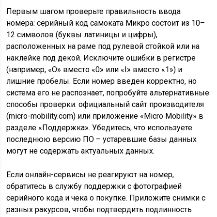
Первым шагом проверьте правильность ввода
номера: серийный код самоката Микро состоит из 10–
12 символов (буквы латиницы и цифры),
расположенных на раме под рулевой стойкой или на
наклейке под декой. Исключите ошибки в регистре
(например, «O» вместо «0» или «I» вместо «1») и
лишние пробелы. Если номер введен корректно, но
система его не распознает, попробуйте альтернативные
способы проверки: официальный сайт производителя
(micro-mobility.com) или приложение «Micro Mobility» в
разделе «Поддержка». Убедитесь, что используете
последнюю версию ПО – устаревшие базы данных
могут не содержать актуальных данных.
Если онлайн-сервисы не реагируют на номер,
обратитесь в службу поддержки с фотографией
серийного кода и чека о покупке. Приложите снимки с
разных ракурсов, чтобы подтвердить подлинность