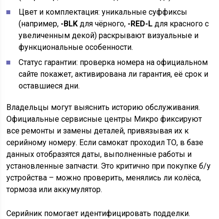
Цвет и комплектация: уникальные суффиксы
(например,
-BLK
для чёрного,
-RED-L
для красного с
увеличенным декой) раскрывают визуальные и
функциональные особенности.
Статус гарантии: проверка номера на официальном
сайте покажет, активирована ли гарантия, её срок и
оставшиеся дни.
Владельцы могут выяснить историю обслуживания.
Официальные сервисные центры Микро фиксируют
все ремонты и замены деталей, привязывая их к
серийному номеру. Если самокат проходил ТО, в базе
данных отобразятся даты, выполненные работы и
установленные запчасти. Это критично при покупке б/у
устройства – можно проверить, менялись ли колёса,
тормоза или аккумулятор.
Серийник помогает идентифицировать подделки.