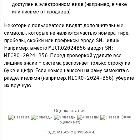
доступен в электронном виде (например, в чеке
или письме от продавца).
Некоторые пользователи вводят дополнительные
символы, которые не являются частью номера: тире,
пробелы, скобки или префиксы вроде
SN:
или
№
.
Например, вместо
MICRO2024B56
вводят
SN:
MICRO-2024-B56
. Перед проверкой удалите все
лишние знаки – система распознаёт только строку из
букв и цифр. Если номер нанесён на раму самоката с
разделителями (например,
MICRO-2024-B56
), уберите
их вручную.
Оценка статьи:
(пока
оценок нет)
Поделиться с друзьями: