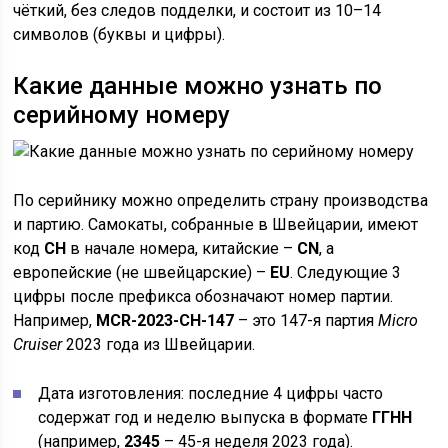
чёткий, без следов подделки, и состоит из 10–14
символов (буквы и цифры).
Какие данные можно узнать по
серийному номеру
По серийнику можно определить страну производства
и партию. Самокаты, собранные в Швейцарии, имеют
код
CH
в начале номера, китайские –
CN
, а
европейские (не швейцарские) –
EU
. Следующие 3
цифры после префикса обозначают номер партии.
Например,
MCR-2023-CH-147
– это 147-я партия
Micro
Cruiser
2023 года из Швейцарии.
Дата изготовления: последние 4 цифры часто
содержат год и неделю выпуска в формате
ГГНН
(например,
2345
– 45-я неделя 2023 года).