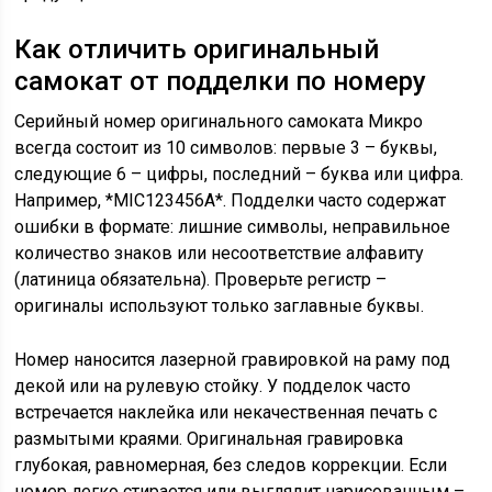
Как отличить оригинальный
самокат от подделки по номеру
Серийный номер оригинального самоката Микро
всегда состоит из 10 символов: первые 3 – буквы,
следующие 6 – цифры, последний – буква или цифра.
Например, *MIC123456A*. Подделки часто содержат
ошибки в формате: лишние символы, неправильное
количество знаков или несоответствие алфавиту
(латиница обязательна). Проверьте регистр –
оригиналы используют только заглавные буквы.
Номер наносится лазерной гравировкой на раму под
декой или на рулевую стойку. У подделок часто
встречается наклейка или некачественная печать с
размытыми краями. Оригинальная гравировка
глубокая, равномерная, без следов коррекции. Если
номер легко стирается или выглядит нарисованным –