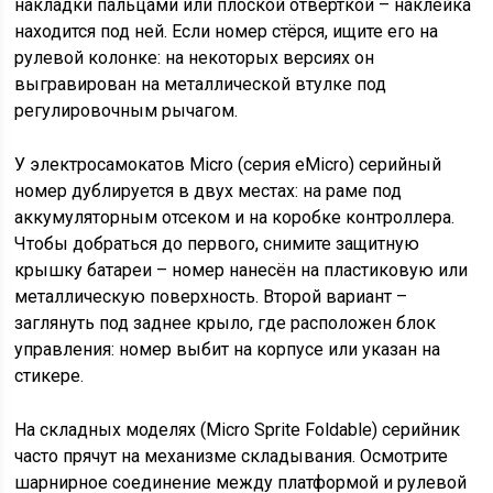
накладки пальцами или плоской отвёрткой – наклейка
находится под ней. Если номер стёрся, ищите его на
рулевой колонке: на некоторых версиях он
выгравирован на металлической втулке под
регулировочным рычагом.
У электросамокатов Micro (серия eMicro) серийный
номер дублируется в двух местах: на раме под
аккумуляторным отсеком и на коробке контроллера.
Чтобы добраться до первого, снимите защитную
крышку батареи – номер нанесён на пластиковую или
металлическую поверхность. Второй вариант –
заглянуть под заднее крыло, где расположен блок
управления: номер выбит на корпусе или указан на
стикере.
На складных моделях (Micro Sprite Foldable) серийник
часто прячут на механизме складывания. Осмотрите
шарнирное соединение между платформой и рулевой