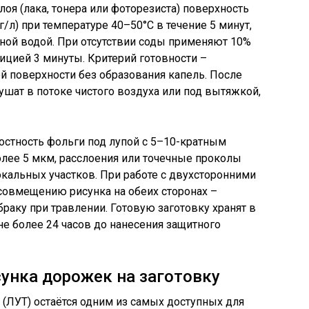
оя (лака, тонера или фоторезиста) поверхность
/л) при температуре 40–50°C в течение 5 минут,
ной водой. При отсутствии соды применяют 10%
ицией 3 минуты. Критерий готовности –
 поверхности без образования капель. После
шат в потоке чистого воздуха или под вытяжкой,
остность фольги под лупой с 5–10-кратным
лее 5 мкм, расслоения или точечные проколы
кальных участков. При работе с двухсторонними
совмещению рисунка на обеих сторонах –
раку при травлении. Готовую заготовку хранят в
не более 24 часов до нанесения защитного
унка дорожек на заготовку
(ЛУТ) остаётся одним из самых доступных для