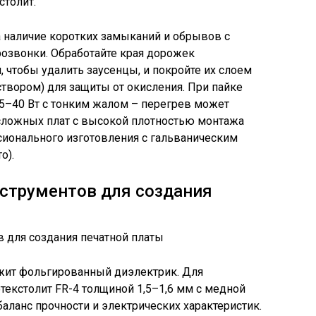
столит.
а наличие коротких замыканий и обрывов с
звонки. Обработайте края дорожек
 чтобы удалить заусенцы, и покройте их слоем
твором) для защиты от окисления. При пайке
5–40 Вт с тонким жалом – перегрев может
 сложных плат с высокой плотностью монтажа
сионального изготовления с гальваническим
о).
струментов для создания
жит фольгированный диэлектрик. Для
текстолит FR-4 толщиной 1,5–1,6 мм с медной
аланс прочности и электрических характеристик.