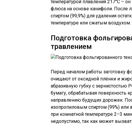
температурой плавления 217°C – он 
флюса на основе канифоли. После
спиртом (99,9%) для удаления остат
температуре или сжатым воздухом.
Подготовка фольгирова
травлением
Перед началом работы заготовку фо
очищают от оксидной плёнки и жиро
абразивную губку с зернистостью
бумагу, обрабатывая поверхность 
направлению будущих дорожек. Пос
изопропиловым спиртом (99%) или а
при комнатной температуре 2–3 мин
недопустимо, так как может вызват