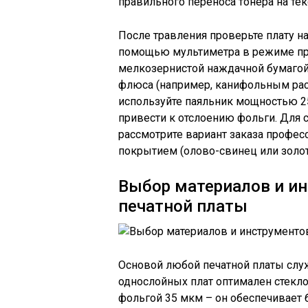
правильного переноса тонера на тек
После травления проверьте плату н
помощью мультиметра в режиме про
мелкозернистой наждачной бумагой,
флюса (например, канифольным рас
используйте паяльник мощностью 2
привести к отслоению фольги. Для
рассмотрите вариант заказа профес
покрытием (олово-свинец или золот
Выбор материалов и ин
печатной платы
Основой любой печатной платы слу
однослойных плат оптимален стекло
фольгой 35 мкм – он обеспечивает б