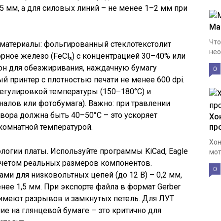
5 мм, а для силовых линий – не менее 1–2 мм при
Ма
Что
 материалы: фольгированный стеклотекстолит
нео
орное железо (FeCl₃) с концентрацией 30–40% или
тон для обезжиривания, наждачную бумагу
0
й принтер с плотностью печати не менее 600 dpi.
регулировкой температуры (150–180°C) и
налов или фотобумага). Важно: при травлении
вора должна быть 40–50°C – это ускоряет
Хо
 комнатной температурой.
пр
Хон
логии платы. Используйте программы KiCad, Eagle
мот
 учетом реальных размеров компонентов.
0
и для низковольтных цепей (до 12 В) – 0,2 мм,
нее 1,5 мм. При экспорте файла в формат Gerber
 имеют разрывов и замкнутых петель. Для ЛУТ
ие на глянцевой бумаге – это критично для