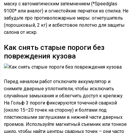
маску с автоматическим затемнением (*Speedglas
9100* или аналог) и огнестойкие перчатки из спилка. Не
забудьте про противопожарные меры: огнетушитель
(порошковый, 2 кг) и асбестовое полотно для защиты
салона от искр.
Как снять старые пороги без
повреждения кузова
Перед началом работ отключите аккумулятор и
снимите дверные уплотнители, чтобы исключить
случайные замыкания и облегчить доступ к крепежу.
На Гольф 3 пороги фиксируются точечной сваркой
(около 15–20 точек на сторону) и болтами под
пластиковыми заглушками в нижней части дверных
проемов. Используйте магнитный съемник или тонкое
шило, чтобы найти центры сварных точек – они часто