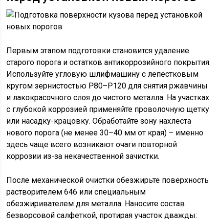
Первым этапом подготовки становится удаление
старого порога и остатков антикоррозийного покрытия.
Используйте угловую шлифмашину с лепестковым
кругом зернистостью P80–P120 для снятия ржавчины
и лакокрасочного слоя до чистого металла. На участках
с глубокой коррозией применяйте проволочную щетку
или насадку-крацовку. Обработайте зону нахлеста
нового порога (не менее 30–40 мм от края) – именно
здесь чаще всего возникают очаги повторной
коррозии из-за некачественной зачистки.
После механической очистки обезжирьте поверхность
растворителем 646 или специальным
обезжиривателем для металла. Наносите состав
безворсовой салфеткой, протирая участок дважды: