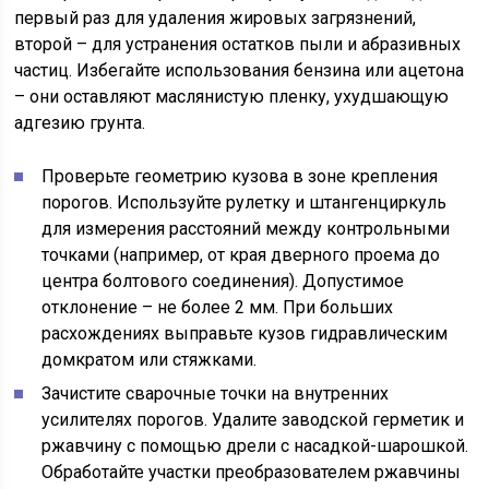
первый раз для удаления жировых загрязнений,
второй – для устранения остатков пыли и абразивных
частиц. Избегайте использования бензина или ацетона
– они оставляют маслянистую пленку, ухудшающую
адгезию грунта.
Проверьте геометрию кузова в зоне крепления
порогов. Используйте рулетку и штангенциркуль
для измерения расстояний между контрольными
точками (например, от края дверного проема до
центра болтового соединения). Допустимое
отклонение – не более 2 мм. При больших
расхождениях выправьте кузов гидравлическим
домкратом или стяжками.
Зачистите сварочные точки на внутренних
усилителях порогов. Удалите заводской герметик и
ржавчину с помощью дрели с насадкой-шарошкой.
Обработайте участки преобразователем ржавчины