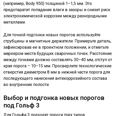
(например, Body 950) толщиной 1–1,5 мм. Это
предотвратит попадание влаги в зазоры и снизит риск
электрохимической коррозии между разнородными
металлами.
Для точной подгонки новых порогов используйте
струбцины и магнитные держатели. Примерьте деталь,
зафиксировав ее в проектном положении, и отметьте
маркером места будущих сварочных точек. Расстояние
между точками должно составлять 30–40 мм, отступ от
края порога – 10–15 мм. Просверлите технологические
отверстия диаметром 8 мм в нижней части порога для
последующего нанесения антикоррозийного состава
во внутренние полости.
Выбор и подгонка новых порогов
под Гольф 3
Для Гольфа 3 подходят пороги трёх типов: