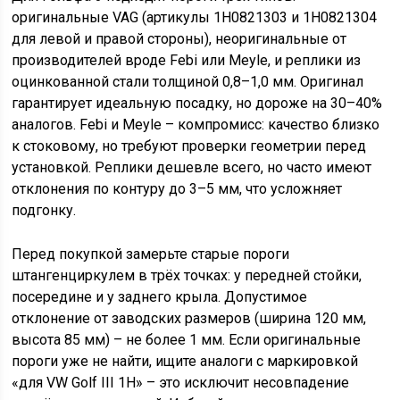
оригинальные VAG (артикулы 1H0821303 и 1H0821304
для левой и правой стороны), неоригинальные от
производителей вроде Febi или Meyle, и реплики из
оцинкованной стали толщиной 0,8–1,0 мм. Оригинал
гарантирует идеальную посадку, но дороже на 30–40%
аналогов. Febi и Meyle – компромисс: качество близко
к стоковому, но требуют проверки геометрии перед
установкой. Реплики дешевле всего, но часто имеют
отклонения по контуру до 3–5 мм, что усложняет
подгонку.
Перед покупкой замерьте старые пороги
штангенциркулем в трёх точках: у передней стойки,
посередине и у заднего крыла. Допустимое
отклонение от заводских размеров (ширина 120 мм,
высота 85 мм) – не более 1 мм. Если оригинальные
пороги уже не найти, ищите аналоги с маркировкой
«для VW Golf III 1H» – это исключит несовпадение