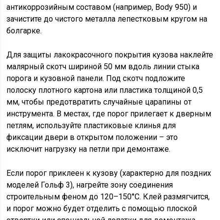
антикоррозийным составом (например, Body 950) и
зачистите до чистого металла лепестковым кругом на
болгарке.
Для защиты лакокрасочного покрытия кузова наклейте
малярный скотч шириной 50 мм вдоль линии стыка
порога и кузовной панели. Под скотч подложите
полоску плотного картона или пластика толщиной 0,5
мм, чтобы предотвратить случайные царапины от
инструмента. В местах, где порог прилегает к дверным
петлям, используйте пластиковые клинья для
фиксации двери в открытом положении – это
исключит нагрузку на петли при демонтаже.
Если порог приклеен к кузову (характерно для поздних
моделей Гольф 3), нагрейте зону соединения
строительным феном до 120–150°C. Клей размягчится,
и порог можно будет отделить с помощью плоской