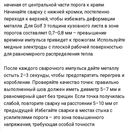
начиная от центральной части порога к краям.
Начинайте сварку с нижней кромки, постепенно
переходя к верхней, чтобы избежать деформации
металла. Для Golf 3 толщина кузовного листа в зоне
порогов составляет 0,7–0,8 мм – превышение
времени импульса приведет к прожогам. Используйте
медные электроды с плоской рабочей поверхностью
для равномерного распределения тепла.
После каждого сварочного импульса дайте металлу
остыть 2–3 секунды, чтобы предотвратить перегрев и
коробление. Проверяйте качество точек: правильно
выполненный шов должен иметь диаметр 5–7 мм и
равномерный цвет без трещин. Если точка получилась
слабой, повторите сварку на расстоянии 5–10 мм от
предыдущей. Избегайте сварки в местах стыка с
усилителями порога – это зона повышенного
напряжения, требующая особой точности.