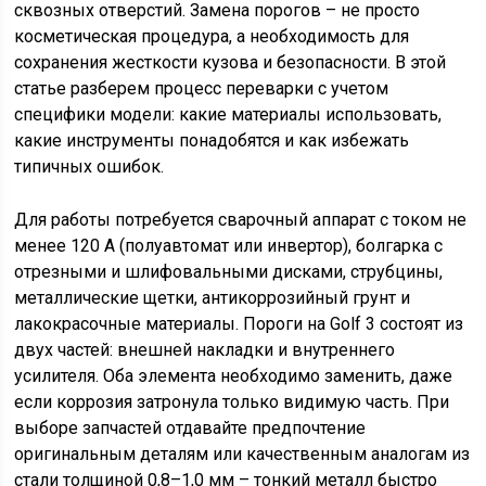
сквозных отверстий. Замена порогов – не просто
косметическая процедура, а необходимость для
сохранения жесткости кузова и безопасности. В этой
статье разберем процесс переварки с учетом
специфики модели: какие материалы использовать,
какие инструменты понадобятся и как избежать
типичных ошибок.
Для работы потребуется сварочный аппарат с током не
менее 120 А (полуавтомат или инвертор), болгарка с
отрезными и шлифовальными дисками, струбцины,
металлические щетки, антикоррозийный грунт и
лакокрасочные материалы. Пороги на Golf 3 состоят из
двух частей: внешней накладки и внутреннего
усилителя. Оба элемента необходимо заменить, даже
если коррозия затронула только видимую часть. При
выборе запчастей отдавайте предпочтение
оригинальным деталям или качественным аналогам из
стали толщиной 0,8–1,0 мм – тонкий металл быстро