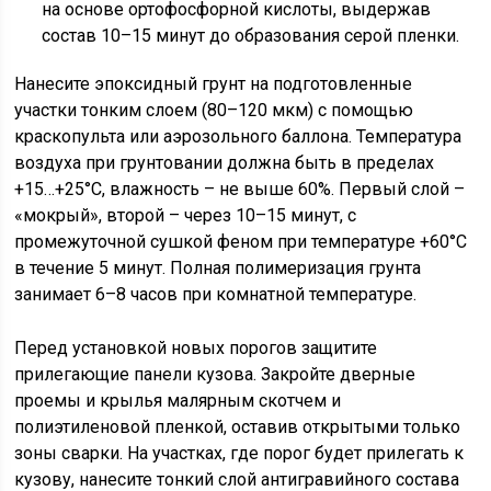
на основе ортофосфорной кислоты, выдержав
состав 10–15 минут до образования серой пленки.
Нанесите эпоксидный грунт на подготовленные
участки тонким слоем (80–120 мкм) с помощью
краскопульта или аэрозольного баллона. Температура
воздуха при грунтовании должна быть в пределах
+15…+25°C, влажность – не выше 60%. Первый слой –
«мокрый», второй – через 10–15 минут, с
промежуточной сушкой феном при температуре +60°C
в течение 5 минут. Полная полимеризация грунта
занимает 6–8 часов при комнатной температуре.
Перед установкой новых порогов защитите
прилегающие панели кузова. Закройте дверные
проемы и крылья малярным скотчем и
полиэтиленовой пленкой, оставив открытыми только
зоны сварки. На участках, где порог будет прилегать к
кузову, нанесите тонкий слой антигравийного состава