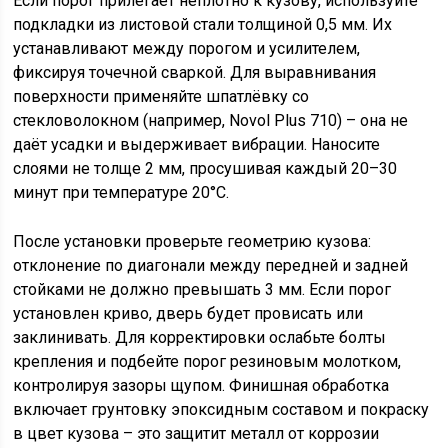
Если порог прилегает неплотно к кузову, используйте
подкладки из листовой стали толщиной 0,5 мм. Их
устанавливают между порогом и усилителем,
фиксируя точечной сваркой. Для выравнивания
поверхности применяйте шпатлёвку со
стекловолокном (например, Novol Plus 710) – она не
даёт усадки и выдерживает вибрации. Наносите
слоями не толще 2 мм, просушивая каждый 20–30
минут при температуре 20°C.
После установки проверьте геометрию кузова:
отклонение по диагонали между передней и задней
стойками не должно превышать 3 мм. Если порог
установлен криво, дверь будет провисать или
заклинивать. Для корректировки ослабьте болты
крепления и подбейте порог резиновым молотком,
контролируя зазоры щупом. Финишная обработка
включает грунтовку эпоксидным составом и покраску
в цвет кузова – это защитит металл от коррозии