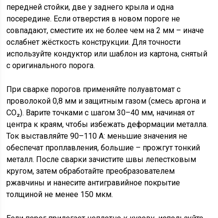
передней стойки, две у заднего крыла и одна
посередине. Если отверстия в новом пороге не
совпадают, сместите их не более чем на 2 мм – иначе
ослабнет жёсткость конструкции. Для точности
используйте кондуктор или шаблон из картона, снятый
с оригинального порога.
При сварке порогов применяйте полуавтомат с
проволокой 0,8 мм и защитным газом (смесь аргона и
CO₂). Варите точками с шагом 30–40 мм, начиная от
центра к краям, чтобы избежать деформации металла.
Ток выставляйте 90–110 А: меньшие значения не
обеспечат проплавления, большие – прожгут тонкий
металл. После сварки зачистите швы лепестковым
кругом, затем обработайте преобразователем
ржавчины и нанесите антигравийное покрытие
толщиной не менее 150 мкм.