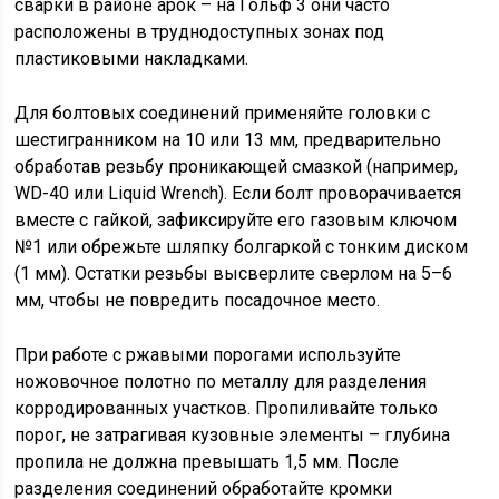
сварки в районе арок – на Гольф 3 они часто
расположены в труднодоступных зонах под
пластиковыми накладками.
Для болтовых соединений применяйте головки с
шестигранником на 10 или 13 мм, предварительно
обработав резьбу проникающей смазкой (например,
WD-40 или Liquid Wrench). Если болт проворачивается
вместе с гайкой, зафиксируйте его газовым ключом
№1 или обрежьте шляпку болгаркой с тонким диском
(1 мм). Остатки резьбы высверлите сверлом на 5–6
мм, чтобы не повредить посадочное место.
При работе с ржавыми порогами используйте
ножовочное полотно по металлу для разделения
корродированных участков. Пропиливайте только
порог, не затрагивая кузовные элементы – глубина
пропила не должна превышать 1,5 мм. После
разделения соединений обработайте кромки