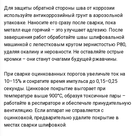
Для защиты обратной стороны шва от коррозии
используйте антикоррозийный грунт в аэрозольной
упаковке. Наносите его сразу после сварки, пока
металл еще горячий – это улучшает адгезию. После
завершения работ обработайте швы шлифовальной
машинкой с лепестковым кругом зернистостью P80,
удаляя окалину и неровности. Не оставляйте острые
кромки – они станут очагами будущей ржавчины.
При сварке оцинкованных порогов увеличьте ток на
10–15% и сократите время импульса до 0,15–0,25
секунды. Цинковое покрытие выгорает при
температуре выше 900°C, образуя токсичные пары –
работайте в респираторе и обеспечьте принудительную
вентиляцию. Если аппарат не справляется с
оцинковкой, предварительно удалите покрытие в
местах сварки шлифовкой.