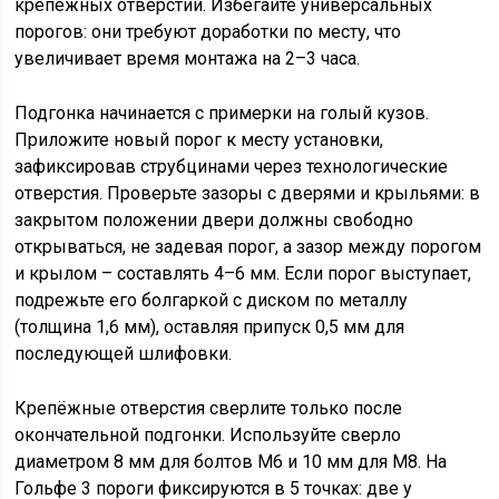
крепёжных отверстий. Избегайте универсальных
порогов: они требуют доработки по месту, что
увеличивает время монтажа на 2–3 часа.
Подгонка начинается с примерки на голый кузов.
Приложите новый порог к месту установки,
зафиксировав струбцинами через технологические
отверстия. Проверьте зазоры с дверями и крыльями: в
закрытом положении двери должны свободно
открываться, не задевая порог, а зазор между порогом
и крылом – составлять 4–6 мм. Если порог выступает,
подрежьте его болгаркой с диском по металлу
(толщина 1,6 мм), оставляя припуск 0,5 мм для
последующей шлифовки.
Крепёжные отверстия сверлите только после
окончательной подгонки. Используйте сверло
диаметром 8 мм для болтов М6 и 10 мм для М8. На
Гольфе 3 пороги фиксируются в 5 точках: две у