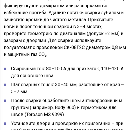
фиксируя кузов домкратом или распорками во
избежание прогиба. Удалите остатки сварки зубилом и
зачистите кромки до чистого металла. Прихватите
новый порог точечной сваркой в 3–4 местах,
проверьте геометрию по диагоналям (допуск ±2 мм) и
зазорам с дверями. Для сварки используйте
полуавтомат с проволокой Св-08Г2С диаметром 0,8 мм
и защитный газ CO₂.
Сварочный ток: 80–100 А для прихваток, 110–130 А
для основного шва.
Шаг сварных точек: 30–40 мм, расстояние от края –
5–7 мм.
После сварки обработайте швы антикоррозийным
грунтом (например, Body 960) и герметиком для
швов (Teroson MS 9399).
Установите двери и проверьте их прилегание – при