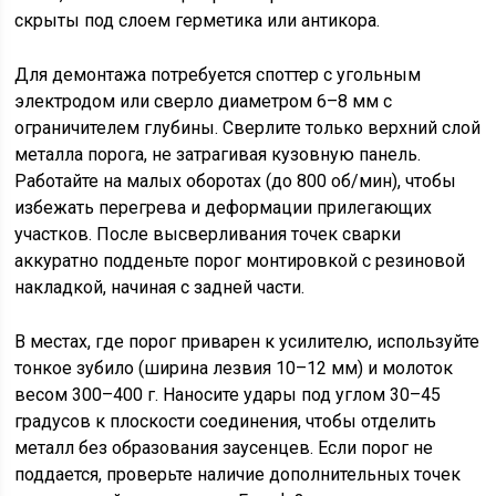
скрыты под слоем герметика или антикора.
Для демонтажа потребуется споттер с угольным
электродом или сверло диаметром 6–8 мм с
ограничителем глубины. Сверлите только верхний слой
металла порога, не затрагивая кузовную панель.
Работайте на малых оборотах (до 800 об/мин), чтобы
избежать перегрева и деформации прилегающих
участков. После высверливания точек сварки
аккуратно подденьте порог монтировкой с резиновой
накладкой, начиная с задней части.
В местах, где порог приварен к усилителю, используйте
тонкое зубило (ширина лезвия 10–12 мм) и молоток
весом 300–400 г. Наносите удары под углом 30–45
градусов к плоскости соединения, чтобы отделить
металл без образования заусенцев. Если порог не
поддается, проверьте наличие дополнительных точек