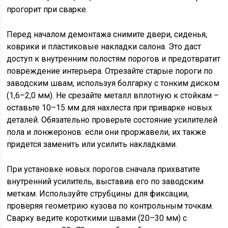
прогорит при сварке.
Перед началом демонтажа снимите двери, сиденья,
коврики и пластиковые накладки салона. Это даст
доступ к внутренним полостям порогов и предотвратит
повреждение интерьера. Отрезайте старые пороги по
заводским швам, используя болгарку с тонким диском
(1,6–2,0 мм). Не срезайте металл вплотную к стойкам –
оставьте 10–15 мм для нахлеста при приварке новых
деталей. Обязательно проверьте состояние усилителей
пола и лонжеронов: если они проржавели, их также
придется заменить или усилить накладками.
При установке новых порогов сначала прихватите
внутренний усилитель, выставив его по заводским
меткам. Используйте струбцины для фиксации,
проверяя геометрию кузова по контрольным точкам.
Сварку ведите короткими швами (20–30 мм) с