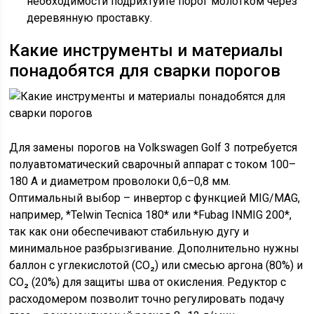
необходимости подрихтуйте порог молотком через
деревянную проставку.
Какие инструменты и материалы
понадобятся для сварки порогов
Для замены порогов на Volkswagen Golf 3 потребуется
полуавтоматический сварочный аппарат с током 100–
180 А и диаметром проволоки 0,6–0,8 мм.
Оптимальный выбор – инвертор с функцией MIG/MAG,
например, *Telwin Tecnica 180* или *Fubag INMIG 200*,
так как они обеспечивают стабильную дугу и
минимальное разбрызгивание. Дополнительно нужны
баллон с углекислотой (CO₂) или смесью аргона (80%) и
CO₂ (20%) для защиты шва от окисления. Редуктор с
расходомером позволит точно регулировать подачу