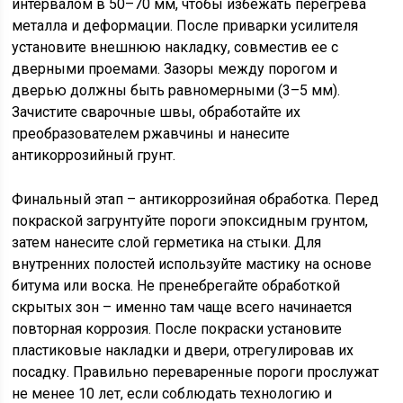
интервалом в 50–70 мм, чтобы избежать перегрева
металла и деформации. После приварки усилителя
установите внешнюю накладку, совместив ее с
дверными проемами. Зазоры между порогом и
дверью должны быть равномерными (3–5 мм).
Зачистите сварочные швы, обработайте их
преобразователем ржавчины и нанесите
антикоррозийный грунт.
Финальный этап – антикоррозийная обработка. Перед
покраской загрунтуйте пороги эпоксидным грунтом,
затем нанесите слой герметика на стыки. Для
внутренних полостей используйте мастику на основе
битума или воска. Не пренебрегайте обработкой
скрытых зон – именно там чаще всего начинается
повторная коррозия. После покраски установите
пластиковые накладки и двери, отрегулировав их
посадку. Правильно переваренные пороги прослужат
не менее 10 лет, если соблюдать технологию и