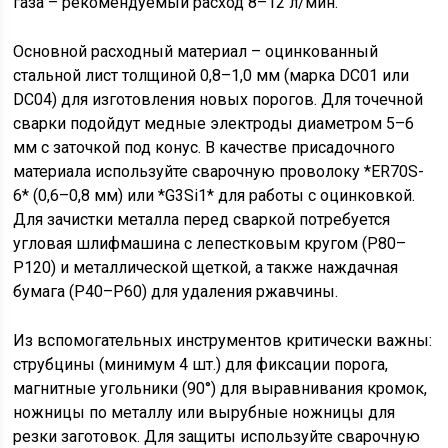
газа – рекомендуемый расход 8–12 л/мин.
Основной расходный материал – оцинкованный
стальной лист толщиной 0,8–1,0 мм (марка DC01 или
DC04) для изготовления новых порогов. Для точечной
сварки подойдут медные электроды диаметром 5–6
мм с заточкой под конус. В качестве присадочного
материала используйте сварочную проволоку *ER70S-
6* (0,6–0,8 мм) или *G3Si1* для работы с оцинковкой.
Для зачистки металла перед сваркой потребуется
угловая шлифмашина с лепестковым кругом (P80–
P120) и металлической щеткой, а также наждачная
бумага (P40–P60) для удаления ржавчины.
Из вспомогательных инструментов критически важны:
струбцины (минимум 4 шт.) для фиксации порога,
магнитные угольники (90°) для выравнивания кромок,
ножницы по металлу или вырубные ножницы для
резки заготовок. Для защиты используйте сварочную