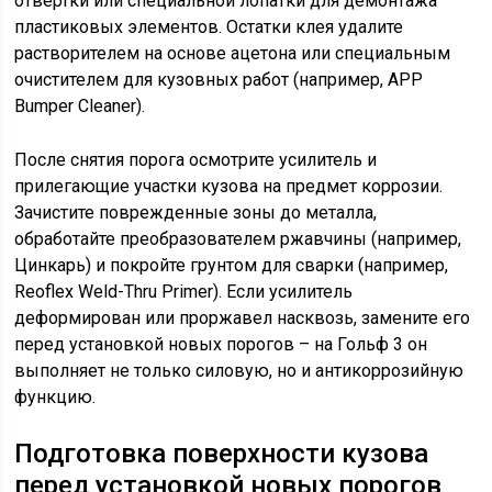
отвертки или специальной лопатки для демонтажа
пластиковых элементов. Остатки клея удалите
растворителем на основе ацетона или специальным
очистителем для кузовных работ (например, APP
Bumper Cleaner).
После снятия порога осмотрите усилитель и
прилегающие участки кузова на предмет коррозии.
Зачистите поврежденные зоны до металла,
обработайте преобразователем ржавчины (например,
Цинкарь) и покройте грунтом для сварки (например,
Reoflex Weld-Thru Primer). Если усилитель
деформирован или проржавел насквозь, замените его
перед установкой новых порогов – на Гольф 3 он
выполняет не только силовую, но и антикоррозийную
функцию.
Подготовка поверхности кузова
перед установкой новых порогов