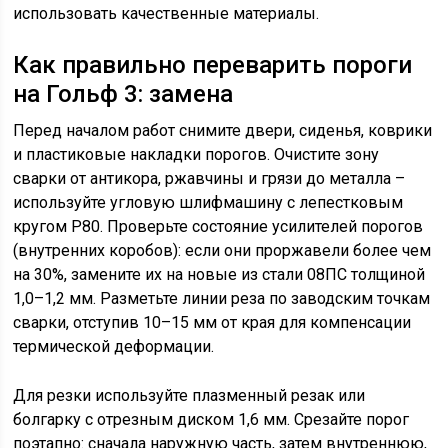
использовать качественные материалы.
Как правильно переварить пороги
на Гольф 3: замена
Перед началом работ снимите двери, сиденья, коврики
и пластиковые накладки порогов. Очистите зону
сварки от антикора, ржавчины и грязи до металла –
используйте угловую шлифмашину с лепестковым
кругом P80. Проверьте состояние усилителей порогов
(внутренних коробов): если они проржавели более чем
на 30%, замените их на новые из стали 08ПС толщиной
1,0–1,2 мм. Разметьте линии реза по заводским точкам
сварки, отступив 10–15 мм от края для компенсации
термической деформации.
Для резки используйте плазменный резак или
болгарку с отрезным диском 1,6 мм. Срезайте порог
поэтапно: сначала наружную часть, затем внутреннюю,