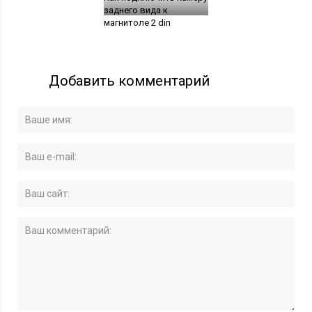
заднего вида к
магнитоле 2 din
Добавить комментарий