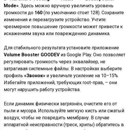
Mode»
. Здесь можно вручную увеличить уровень
громкости до
160
(по умолчанию стоит 128). Сохраните
изменения и перезагрузите устройство. Учтите:
чрезмерное повышение громкости может привести к
искажениям звука или повреждению динамика.
Для стабильного результата установите приложение
Volume Booster GOODEV
из Google Play. Оно позволяет
регулировать громкость через эквалайзер, не
затрагивая системные файлы. В настройках выберите
профиль
«Звонок»
и увеличьте усиление на 10–15%.
Избегайте приложений, требующих root-прав, – они
могут нарушить работу устройства.
Если динамик физически загрязнён, очистите его от
пыли и мусора. Используйте мягкую кисть или сжатый
воздух, чтобы не повредить мембрану. В случае
аппаратной неисправности (треск, хрипы) обратитесь в