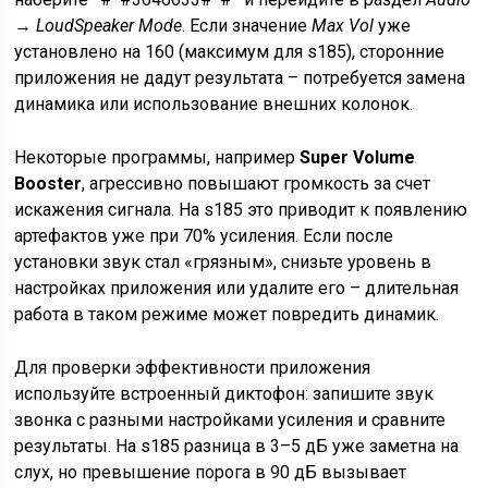
→
LoudSpeaker Mode
. Если значение
Max Vol
уже
установлено на 160 (максимум для s185), сторонние
приложения не дадут результата – потребуется замена
динамика или использование внешних колонок.
Некоторые программы, например
Super Volume
Booster
, агрессивно повышают громкость за счет
искажения сигнала. На s185 это приводит к появлению
артефактов уже при 70% усиления. Если после
установки звук стал «грязным», снизьте уровень в
настройках приложения или удалите его – длительная
работа в таком режиме может повредить динамик.
Для проверки эффективности приложения
используйте встроенный диктофон: запишите звук
звонка с разными настройками усиления и сравните
результаты. На s185 разница в 3–5 дБ уже заметна на
слух, но превышение порога в 90 дБ вызывает