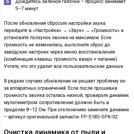
Дождитесь зелёной галочки – процесс занимает
5–7 минут.
После обновления сбросьте настройки звука:
перейдите в «Настройки» → «Звук» → «Громкость» и
установите ползунок звонка на максимум. Если
громкость не изменилась, выполните сброс до
заводских настроек через меню восстановления
(комбинация клавиш: громкость вверх + питание).
Учтите, что это удалит все пользовательские данные.
В редких случаях обновление не решает проблему из-
за аппаратных ограничений. Если после прошивки
громкость звонка осталась низкой, проверьте динамик
мультиметром: сопротивление должно быть в
пределах 8–12 Ом. При отклонениях замените динамик
– артикул оригинальной запчасти: FP-S185-SPK-02.
Очистка динамика от пыли и