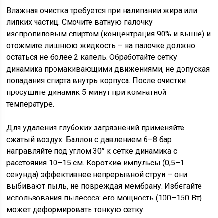
Влажная очистка требуется при налипании жира или
липких частиц. Смочите ватную палочку
изопропиловым спиртом (концентрация 90% и выше) и
отожмите лишнюю жидкость – на палочке должно
остаться не более 2 капель. Обработайте сетку
динамика промакивающими движениями, не допуская
попадания спирта внутрь корпуса. После очистки
просушите динамик 5 минут при комнатной
температуре.
Для удаления глубоких загрязнений применяйте
сжатый воздух. Баллон с давлением 6–8 бар
направляйте под углом 30° к сетке динамика с
расстояния 10–15 см. Короткие импульсы (0,5–1
секунда) эффективнее непрерывной струи – они
выбивают пыль, не повреждая мембрану. Избегайте
использования пылесоса: его мощность (100–150 Вт)
может деформировать тонкую сетку.