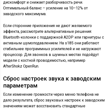
дискомфорт и снижает разборчивость речи.
Оптимальный баланс – усиление на 10–12% от
заводского максимума.
Если сторонние приложения не дают желаемого
эффекта, рассмотрите альтернативные решения:
Bluetooth-колонки с поддержкой A2DP или гарнитуры с
активным шумоподавлением. На s185 они работают
стабильнее программных усилителей и не нагружают
процессор. Для звонков в шумных местах подойдут
модели с костной проводимостью, например
AfterShokz OpenRun.
Сброс настроек звука к заводским
параметрам
Если изменение громкости через меню телефона не
дало результата, сброс звуковых настроек к заводским
значениям может восстановить стандартные