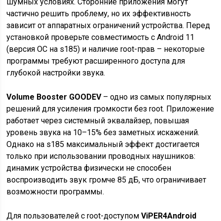
шумных условиях. Сторонние приложения могут
частично решить проблему, но их эффективность
зависит от аппаратных ограничений устройства. Перед
установкой проверьте совместимость с Android 11
(версия ОС на s185) и наличие root-прав – некоторые
программы требуют расширенного доступа для
глубокой настройки звука.
Volume Booster GOODEV
– одно из самых популярных
решений для усиления громкости без root. Приложение
работает через системный эквалайзер, повышая
уровень звука на 10–15% без заметных искажений.
Однако на s185 максимальный эффект достигается
только при использовании проводных наушников:
динамик устройства физически не способен
воспроизводить звук громче 85 дБ, что ограничивает
возможности программы.
Для пользователей с root-доступом
ViPER4Android