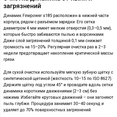
загрязнений
Динамик Finepower s185 расположен в нижней части
корпуса, рядом с разъёмом зарядки. Его сетка
диаметром 4 мм имеет мелкие отверстия (0,3–0,5 мм),
которые быстро забиваются пылью и ворсинками.
Даже слой загрязнений толщиной 0,1 мм снижает
громкость на 15–20%. Регулярная очистка раз в 2–3
недели предотвращает накопление критической массы
грязи.
Для сухой очистки используйте мягкую зубную щётку с
синтетической щетиной (жёсткость 10–15 по ISO 8627).
Держите щётку под углом 45° и проводите вдоль сетки
динамика короткими движениями (2–3 см) без
нажима. Избегайте круговых движений – они загоняют
пыль глубже. Процедура занимает 30–40 секунд и
удаляет до 70% поверхностных загрязнений.