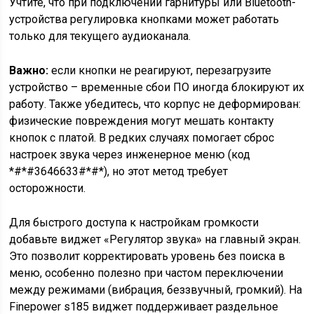
Учтите, что при подключении гарнитуры или Bluetooth-
устройства регулировка кнопками может работать
только для текущего аудиоканала.
Важно:
если кнопки не реагируют, перезагрузите
устройство – временные сбои ПО иногда блокируют их
работу. Также убедитесь, что корпус не деформирован:
физические повреждения могут мешать контакту
кнопок с платой. В редких случаях помогает сброс
настроек звука через инженерное меню (код
*#*#3646633#*#*), но этот метод требует
осторожности.
Для быстрого доступа к настройкам громкости
добавьте виджет «Регулятор звука» на главный экран.
Это позволит корректировать уровень без поиска в
меню, особенно полезно при частом переключении
между режимами (вибрация, беззвучный, громкий). На
Finepower s185 виджет поддерживает раздельное