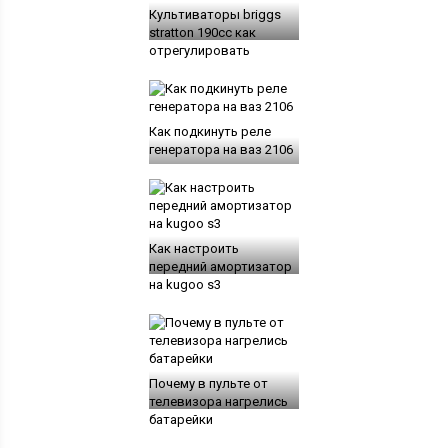
Культиваторы briggs
stratton 190cc как
отрегулировать
Как подкинуть реле
генератора на ваз 2106
Как настроить
передний амортизатор
на kugoo s3
Почему в пульте от
телевизора нагрелись
батарейки