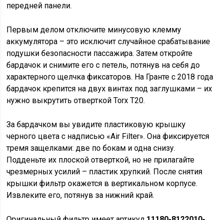
передней панели.
Первым делом отключите минусовую клемму
аккумулятора – это исключит случайное срабатывание
подушки безопасности пассажира. Затем откройте
бардачок и снимите его с петель, потянув на себя до
характерного щелчка фиксаторов. На Гранте с 2018 года
бардачок крепится на двух винтах под заглушками – их
нужно выкрутить отверткой Torx T20.
За бардачком вы увидите пластиковую крышку
черного цвета с надписью «Air Filter». Она фиксируется
тремя защелками: две по бокам и одна снизу.
Подденьте их плоской отверткой, но не прилагайте
чрезмерных усилий – пластик хрупкий. После снятия
крышки фильтр окажется в вертикальном корпусе.
Извлеките его, потянув за нижний край.
Оригинальный фильтр имеет артикул
11180-8122010-