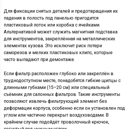
Для фиксации снятых деталей и предотвращения их
падения в полость под панелью пригодится
пластиковый лоток или коробка с ячейками.
Альтернативой может служить магнитная подставка
для инструментов, закреплённая на металлических
элементах кузова. Это исключит риск потери
саморезов и мелких пластиковых клипс, которые
часто выпадают при демонтаже.
Если фильтр расположен глубоко или закреплён в
труднодоступном месте, понадобятся гибкие щипцы с
длинными губками (15–20 см) или специальный
съёмник для салонных фильтров. Такие инструменты
позволяют извлечь фильтрующий элемент без
деформации корпуса, особенно если он установлен под
углом или частично перекрыт воздуховодами. В
крайнем случае подойдёт проволочный крючок,
согнутый под нужным углом.