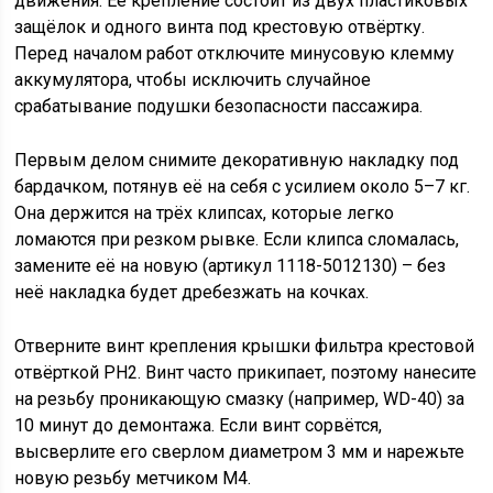
движения. Её крепление состоит из двух пластиковых
защёлок и одного винта под крестовую отвёртку.
Перед началом работ отключите минусовую клемму
аккумулятора, чтобы исключить случайное
срабатывание подушки безопасности пассажира.
Первым делом снимите декоративную накладку под
бардачком, потянув её на себя с усилием около 5–7 кг.
Она держится на трёх клипсах, которые легко
ломаются при резком рывке. Если клипса сломалась,
замените её на новую (артикул 1118-5012130) – без
неё накладка будет дребезжать на кочках.
Отверните винт крепления крышки фильтра крестовой
отвёрткой PH2. Винт часто прикипает, поэтому нанесите
на резьбу проникающую смазку (например, WD-40) за
10 минут до демонтажа. Если винт сорвётся,
высверлите его сверлом диаметром 3 мм и нарежьте
новую резьбу метчиком М4.