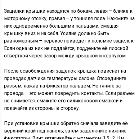
Защёлки крышки находятся по бокам: левая – ближе к
моторному отсеку, правая – у тоннеля пола. Нажмите на
них одновременно большими пальцами, смещая
крышку вниз и на себя. Усилие должно быть
равномерным – перекос приведёт к поломке защёлок.
Если одна из них не поддаётся, подденьте её плоской
отвёрткой через зазор между крышкой и корпусом.
После освобождения защёлок крышка повиснет на
проводах датчика температуры салона. Отсоедините
разъём, нажав на фиксатор пальцем. Не тяните за
провода – это может повредить контакты. Если разъём
не снимается, смажьте его силиконовой смазкой и
покачайте из стороны в сторону.
При установке крышки обратно сначала заведите её
верхний край под панель, затем защёлкните нижние
фиксаторы. Винт затягивайте с моментом 1,5–2 Н·м –