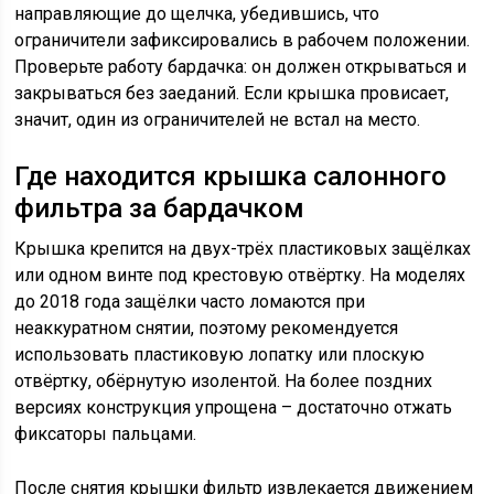
направляющие до щелчка, убедившись, что
ограничители зафиксировались в рабочем положении.
Проверьте работу бардачка: он должен открываться и
закрываться без заеданий. Если крышка провисает,
значит, один из ограничителей не встал на место.
Где находится крышка салонного
фильтра за бардачком
Крышка крепится на двух-трёх пластиковых защёлках
или одном винте под крестовую отвёртку. На моделях
до 2018 года защёлки часто ломаются при
неаккуратном снятии, поэтому рекомендуется
использовать пластиковую лопатку или плоскую
отвёртку, обёрнутую изолентой. На более поздних
версиях конструкция упрощена – достаточно отжать
фиксаторы пальцами.
После снятия крышки фильтр извлекается движением