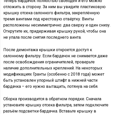
Теперь бардачок полностью свободен и его можно
отложить в сторону. За ним вы увидите пластиковую
крышку отсека салонного фильтра, закреплённую
тремя винтами под крестовую отвёртку. Винты
расположены несимметрично: два сверху и один снизу.
Открутите их, придерживая крышку рукой, чтобы она
не упала после снятия последнего винта.
После демонтажа крышки откроется доступ к
салонному фильтру. Если бардачок не снимается даже
после освобождения ограничителей, проверьте
наличие дополнительных креплений. На некоторых
модификациях Гранты (особенно с 2018 года) может
быть установлен упорный штифт в нижней части
бардачка – его нужно вытащить, потянув на себя.
Сборка производится в обратном порядке. Сначала
установите крышку отсека фильтра, затем подключите
разъём подсветки бардачка. Вставьте крышку в