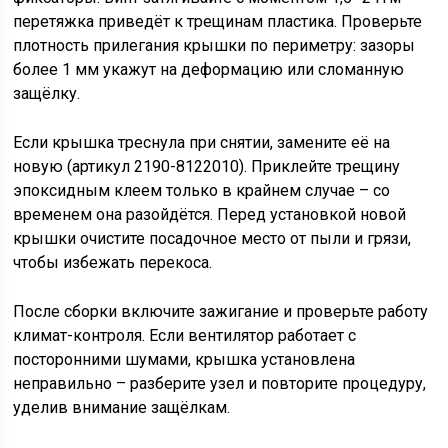
перетяжка приведёт к трещинам пластика. Проверьте
плотность прилегания крышки по периметру: зазоры
более 1 мм укажут на деформацию или сломанную
защёлку.
Если крышка треснула при снятии, замените её на
новую (артикул 2190-8122010). Приклейте трещину
эпоксидным клеем только в крайнем случае – со
временем она разойдётся. Перед установкой новой
крышки очистите посадочное место от пыли и грязи,
чтобы избежать перекоса.
После сборки включите зажигание и проверьте работу
климат-контроля. Если вентилятор работает с
посторонними шумами, крышка установлена
неправильно – разберите узел и повторите процедуру,
уделив внимание защёлкам.