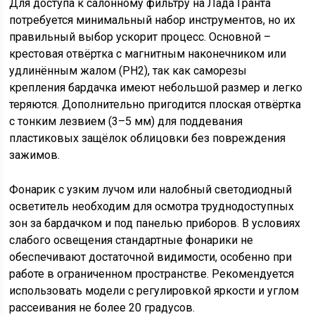
Для доступа к салонному фильтру на Лада Гранта
потребуется минимальный набор инструментов, но их
правильный выбор ускорит процесс. Основной –
крестовая отвёртка с магнитным наконечником или
удлинённым жалом (PH2), так как саморезы
крепления бардачка имеют небольшой размер и легко
теряются. Дополнительно пригодится плоская отвёртка
с тонким лезвием (3–5 мм) для поддевания
пластиковых защёлок облицовки без повреждения
зажимов.
Фонарик с узким лучом или налобный светодиодный
осветитель необходим для осмотра труднодоступных
зон за бардачком и под панелью приборов. В условиях
слабого освещения стандартные фонарики не
обеспечивают достаточной видимости, особенно при
работе в ограниченном пространстве. Рекомендуется
использовать модели с регулировкой яркости и углом
рассеивания не более 20 градусов.