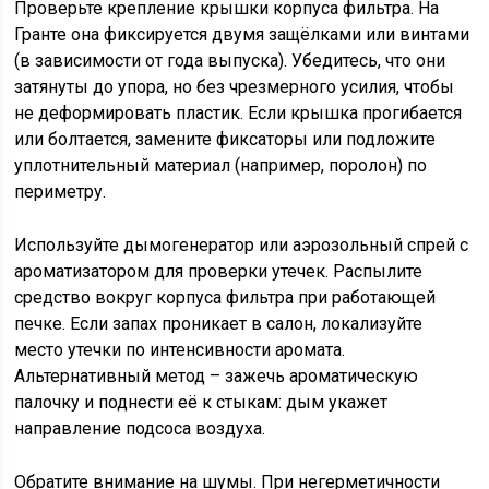
Проверьте крепление крышки корпуса фильтра. На
Гранте она фиксируется двумя защёлками или винтами
(в зависимости от года выпуска). Убедитесь, что они
затянуты до упора, но без чрезмерного усилия, чтобы
не деформировать пластик. Если крышка прогибается
или болтается, замените фиксаторы или подложите
уплотнительный материал (например, поролон) по
периметру.
Используйте дымогенератор или аэрозольный спрей с
ароматизатором для проверки утечек. Распылите
средство вокруг корпуса фильтра при работающей
печке. Если запах проникает в салон, локализуйте
место утечки по интенсивности аромата.
Альтернативный метод – зажечь ароматическую
палочку и поднести её к стыкам: дым укажет
направление подсоса воздуха.
Обратите внимание на шумы. При негерметичности