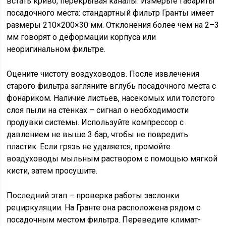
встать криво, перекрывая каналы. Измерьте габариты
посадочного места: стандартный фильтр Гранты имеет
размеры 210×200×30 мм. Отклонения более чем на 2–3
мм говорят о деформации корпуса или
неоригинальном фильтре.
Оцените чистоту воздуховодов. После извлечения
старого фильтра загляните вглубь посадочного места с
фонариком. Наличие листьев, насекомых или толстого
слоя пыли на стенках – сигнал о необходимости
продувки системы. Используйте компрессор с
давлением не выше 3 бар, чтобы не повредить
пластик. Если грязь не удаляется, промойте
воздуховоды мыльным раствором с помощью мягкой
кисти, затем просушите.
Последний этап – проверка работы заслонки
рециркуляции. На Гранте она расположена рядом с
посадочным местом фильтра. Переведите климат-