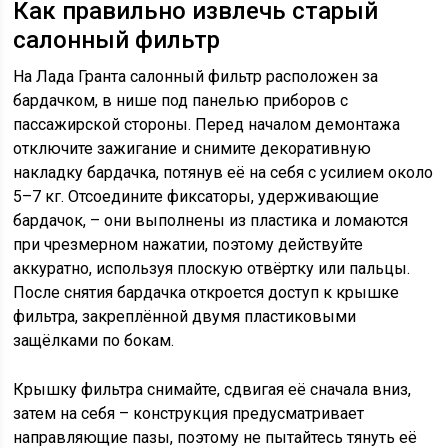
Как правильно извлечь старый
салонный фильтр
На Лада Гранта салонный фильтр расположен за
бардачком, в нише под панелью приборов с
пассажирской стороны. Перед началом демонтажа
отключите зажигание и снимите декоративную
накладку бардачка, потянув её на себя с усилием около
5–7 кг. Отсоедините фиксаторы, удерживающие
бардачок, – они выполнены из пластика и ломаются
при чрезмерном нажатии, поэтому действуйте
аккуратно, используя плоскую отвёртку или пальцы.
После снятия бардачка откроется доступ к крышке
фильтра, закреплённой двумя пластиковыми
защёлками по бокам.
Крышку фильтра снимайте, сдвигая её сначала вниз,
затем на себя – конструкция предусматривает
направляющие пазы, поэтому не пытайтесь тянуть её