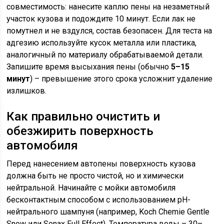
совместимость: нанесите каплю пены на незаметный
участок кузова и подождите 10 минут. Если лак не
помутнел и не вздулся, состав безопасен. Для теста на
адгезию используйте кусок металла или пластика,
аналогичный по материалу обрабатываемой детали.
Запишите время высыхания пены (обычно
5–15
минут
) – превышение этого срока усложнит удаление
излишков.
Как правильно очистить и
обезжирить поверхность
автомобиля
Перед нанесением автопены поверхность кузова
должна быть не просто чистой, но и химически
нейтральной. Начинайте с мойки автомобиля
бесконтактным способом с использованием pH-
нейтрального шампуня (например, Koch Chemie Gentle
Snow или Sonax Full Effect). Температура воды – 30–