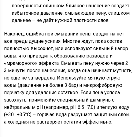
поверхности: слишком близкое нанесение создаёт
избыточное давление, смывающее пену, слишком
дальнее – не даёт нужной плотности слоя.
Наконец, ошибка при смывании пены сводит на нет
все предыдущие усилия. Многие ждут, пока состав
полностью высохнет, или используют сильный напор
воды, что приводит к образованию разводов и
«мраморного» эффекта. Смывать пену нужно через 2–
3 минуты после нанесения, когда она начинает мутнеть,
но ещё не затвердела. Используйте мягкую струю
воды (давление не более 3 бар) и микрофибровую
перчатку для удаления остатков. Если пена успела
засохнуть, применяйте специальный шампунь с
нейтральным pH (например, pH 6.5–7.0) и тёплую воду
(+30…+35°C) – горячая вода разрушает защитный слой,
а холодная не растворяет остатки эффективно.