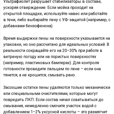
Ультрафиолет разрушает стабилизаторы в составе,
ускоряя отверждение. Если мойка проходит на
открытой площадке, используйте навес или работайте
в тени, либо выбирайте пену с УФ-защитой (например, с
добавками бензофенона).
Время выдержки пены на поверхности указывается на
упаковке, но оно рассчитано для идеальных условий. В
реальности сокращайте его на 20–30% при работе в
ветреную погоду или на пористых поверхностях
(например, пластиковых бамперах). Для контроля
готовности проведите пальцем по пене – если она
тянется, а не крошится, смывать рано.
Засохшие остатки пены удаляются только механически
или специальными очистителями, которые могут
повредить ЛКП. Если состав начал схватываться до
смывания, немедленно смочите участок водой с
добавлением 1–2% уксусной кислоты – это размягчит