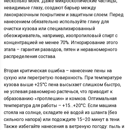
несколько моек. Даже микроскопические частицы,
невидимые глазу, создают барьер между
лакокрасочным покрытием и защитным слоем. Перед
нанесением обязательно используйте глину для
очистки кузова или специализированный
обезжириватель, например, изопропиловый спирт с
концентрацией не менее 70%. Игнорирование этого
этапа – гарантия разводов, пятен и неравномерного
распределения состава.
Вторая критическая ошибка – нанесение пены на
сухую или перегретую поверхность. При температуре
кузова выше +25°C пена высыхает слишком быстро,
не успевая равномерно растечься, что приводит к
образованию «проплешин» и комков. Оптимальная
температура для работы – +15…+20°C. Если машина
стояла на солнце, охладите её водой из шланга (без
сильного напора) или подождите 15–20 минут в тени.
Также избегайте нанесения в ветреную погоду: пыль и