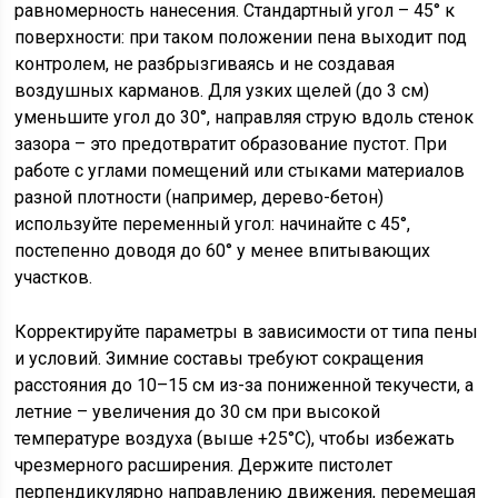
равномерность нанесения. Стандартный угол – 45° к
поверхности: при таком положении пена выходит под
контролем, не разбрызгиваясь и не создавая
воздушных карманов. Для узких щелей (до 3 см)
уменьшите угол до 30°, направляя струю вдоль стенок
зазора – это предотвратит образование пустот. При
работе с углами помещений или стыками материалов
разной плотности (например, дерево-бетон)
используйте переменный угол: начинайте с 45°,
постепенно доводя до 60° у менее впитывающих
участков.
Корректируйте параметры в зависимости от типа пены
и условий. Зимние составы требуют сокращения
расстояния до 10–15 см из-за пониженной текучести, а
летние – увеличения до 30 см при высокой
температуре воздуха (выше +25°C), чтобы избежать
чрезмерного расширения. Держите пистолет
перпендикулярно направлению движения, перемещая