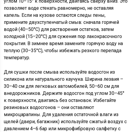
углом 10–15° к поверхности, двигаясь сверху вниз. Это
позволяет воде стекать равномерно, не оставляя
капель. Если на кузове остаются следы пены,
примените двухступенчатый смыв: сначала горячей
водой (40–50°C) для растворения остатков, затем
холодной (15–20°C) для сужения пор лакокрасочного
покрытия. В зимнее время замените горячую воду на
теплую (30–35°C), чтобы избежать резкого перепада
температур.
Для сушки после смыва используйте водосгон из
силикона или натурального каучука. Ширина лезвия –
30–40 см для легковых автомобилей, 50–60 см для
внедорожников. Держите водосгон под углом 30–45°
к поверхности, двигаясь без остановок. Избегайте
резиновых водосгонов – они оставляют
микроцарапины. Для удаления остаточной влаги из
щелей (двери, багажник) используйте сжатый воздух с
давлением 4–6 бар или микрофибровую салфетку с