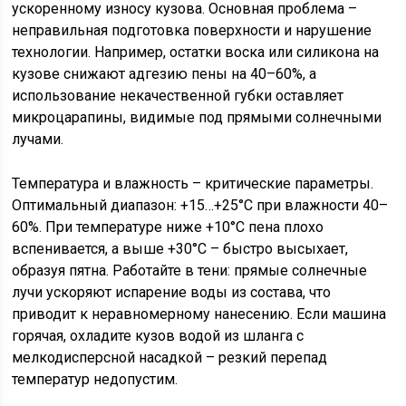
ускоренному износу кузова. Основная проблема –
неправильная подготовка поверхности и нарушение
технологии. Например, остатки воска или силикона на
кузове снижают адгезию пены на 40–60%, а
использование некачественной губки оставляет
микроцарапины, видимые под прямыми солнечными
лучами.
Температура и влажность – критические параметры.
Оптимальный диапазон: +15…+25°C при влажности 40–
60%. При температуре ниже +10°C пена плохо
вспенивается, а выше +30°C – быстро высыхает,
образуя пятна. Работайте в тени: прямые солнечные
лучи ускоряют испарение воды из состава, что
приводит к неравномерному нанесению. Если машина
горячая, охладите кузов водой из шланга с
мелкодисперсной насадкой – резкий перепад
температур недопустим.