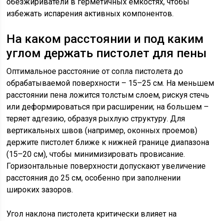
обезжириватели в герметичных емкостях, чтобы
избежать испарения активных компонентов.
На каком расстоянии и под каким
углом держать пистолет для пены
Оптимальное расстояние от сопла пистолета до
обрабатываемой поверхности – 15–25 см. На меньшем
расстоянии пена ложится толстым слоем, рискуя стечь
или деформироваться при расширении; на большем –
теряет адгезию, образуя рыхлую структуру. Для
вертикальных швов (например, оконных проемов)
держите пистолет ближе к нижней границе диапазона
(15–20 см), чтобы минимизировать провисание.
Горизонтальные поверхности допускают увеличение
расстояния до 25 см, особенно при заполнении
широких зазоров.
Угол наклона пистолета критически влияет на