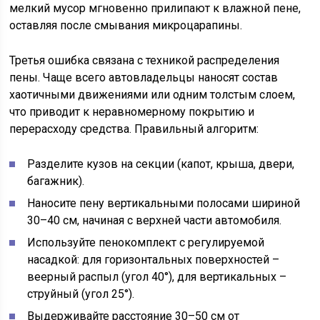
мелкий мусор мгновенно прилипают к влажной пене,
оставляя после смывания микроцарапины.
Третья ошибка связана с техникой распределения
пены. Чаще всего автовладельцы наносят состав
хаотичными движениями или одним толстым слоем,
что приводит к неравномерному покрытию и
перерасходу средства. Правильный алгоритм:
Разделите кузов на секции (капот, крыша, двери,
багажник).
Наносите пену вертикальными полосами шириной
30–40 см, начиная с верхней части автомобиля.
Используйте пенокомплект с регулируемой
насадкой: для горизонтальных поверхностей –
веерный распыл (угол 40°), для вертикальных –
струйный (угол 25°).
Выдерживайте расстояние 30–50 см от