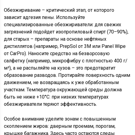
Обезжиривание – критический этап, от которого
зависит адгезия пены. Используйте
специализированные обезжириватели: для свежих
загрязнений подойдет изопропиловый спирт (70–90%),
для старых – препараты на основе нефтяных
дистиллятов (например, PrepSol от 3M или Panel Wipe
от CarPro). Наносите средство на безворсовую
салфетку (например, микрофибру с плотностью 400 г/
м²), а не распыляйте на кузов – это предотвратит
образование разводов. Протирайте поверхность одним
движением, не возвращаясь к уже обработанным
участкам. Температура окружающей среды должна
быть не ниже +10°C: при низких температурах
обезжириватели теряют эффективность.
Особое внимание уделите зонам с повышенным
скоплением жиров: дверным проемам, порогам,
крышке багажника. Здесь часто остаются следы