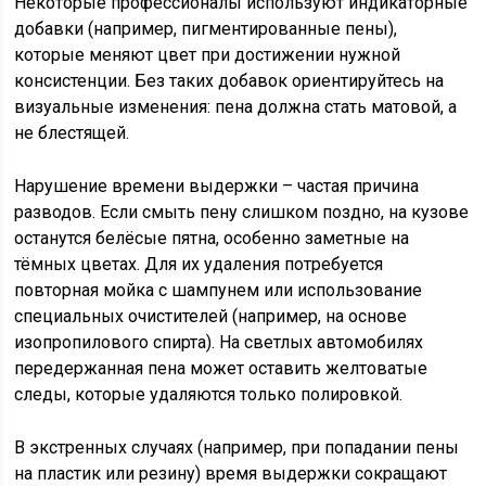
Некоторые профессионалы используют индикаторные
добавки (например, пигментированные пены),
которые меняют цвет при достижении нужной
консистенции. Без таких добавок ориентируйтесь на
визуальные изменения: пена должна стать матовой, а
не блестящей.
Нарушение времени выдержки – частая причина
разводов. Если смыть пену слишком поздно, на кузове
останутся белёсые пятна, особенно заметные на
тёмных цветах. Для их удаления потребуется
повторная мойка с шампунем или использование
специальных очистителей (например, на основе
изопропилового спирта). На светлых автомобилях
передержанная пена может оставить желтоватые
следы, которые удаляются только полировкой.
В экстренных случаях (например, при попадании пены
на пластик или резину) время выдержки сокращают