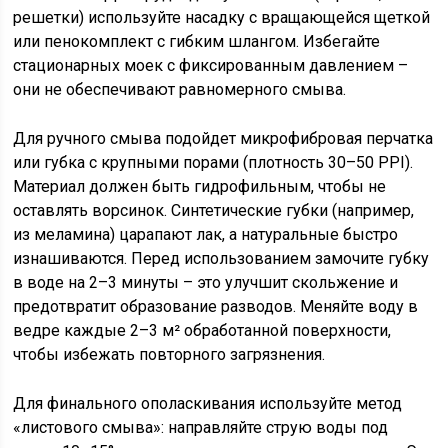
решетки) используйте насадку с вращающейся щеткой
или пенокомплект с гибким шлангом. Избегайте
стационарных моек с фиксированным давлением –
они не обеспечивают равномерного смыва.
Для ручного смыва подойдет микрофибровая перчатка
или губка с крупными порами (плотность 30–50 PPI).
Материал должен быть гидрофильным, чтобы не
оставлять ворсинок. Синтетические губки (например,
из меламина) царапают лак, а натуральные быстро
изнашиваются. Перед использованием замочите губку
в воде на 2–3 минуты – это улучшит скольжение и
предотвратит образование разводов. Меняйте воду в
ведре каждые 2–3 м² обработанной поверхности,
чтобы избежать повторного загрязнения.
Для финального ополаскивания используйте метод
«листового смыва»: направляйте струю воды под