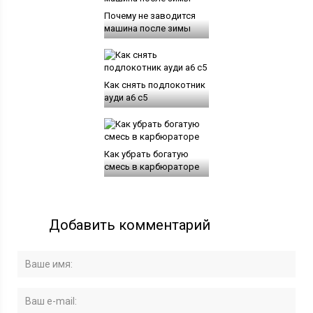
Почему не заводится
машина после зимы
Как снять подлокотник
ауди а6 с5
Как убрать богатую
смесь в карбюраторе
Добавить комментарий