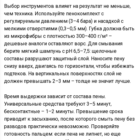
Выбор инструментов влияет на результат не меньше,
чем техника. Используйте пенокомплект с
регулируемым давлением (3–4 бара) и насадкой с
мелкими отверстиями (0,3–0,5 мм). Губка должна быть
из микрофибры с плотностью 300–400 г/м² –
дешевые аналоги оставляют ворс. Для смывания
берите мягкий шампунь с pH 6,5–7,5: щелочные
составы разрушают защитный слой. Наносите пену
снизу вверх, двигаясь по горизонтали, чтобы избежать
подтеков. На вертикальных поверхностях слой не
должен превышать 2–3 мм – толще не значит лучше.
Время выдержки зависит от состава пены.
Универсальные средства требуют 3–5 минут,
бесконтактные – 1–2 минуты. Превышение срока
приводит к засыханию, после которого смыть пену без
разводов практически невозможно. Проверяйте
готовность пальцем: если пена не липнет, но еще