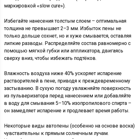
маркировкой «slow cure»).
Избегайте нанесения толстым слоем – оптимальная
толщина не превышает 2–3 мм. Избыток пены не
только дольше сохнет, но и хуже смывается, оставляя
липкие разводы. Распределяйте состав равномерно с
помощью мягкой губки или аппликатора, двигаясь
сверху вниз, чтобы избежать подтёков.
Влажность воздуха ниже 40% ускоряет испарение
растворителей в пене, приводя к преждевременному
застыванию. В сухую погоду увлажняйте поверхность
из пульверизатора перед нанесением или добавляйте
в воду для смывания 5–10% изопропилового спирта –
он замедляет испарение и продлевает время работы.
Некоторые виды автопены (особенно на основе воска)
чувствительны к прямым солнечным лучам.