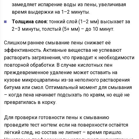
замедляет испарение воды из пены, увеличивая
время выдержки на 1–2 минуты.
Толщина слоя:
тонкий слой (1–2 мм) высыхает за
2–3 минуты, толстый (5+ мм) – до 10 минут.
Слишком раннее смывание пены снижает её
эффективность. Активные вещества не успевают
растворить загрязнения, что приводит к необходимости
повторной обработки. В случае кислотных пен
преждевременное удаление может оставить на
кузове микроцарапины из-за неполного растворения
битума или смол. Оптимальный момент для смывания
– когда пена начинает подсыхать по краям, но ещё не
превратилась в корку.
Для проверки готовности пены к смыванию
проведите тест ногтем: если на поверхности остаётся
лёгкий след, но состав не липнет – время пришло.