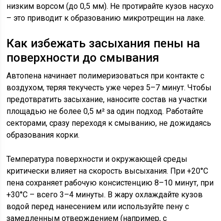
низким ворсом (до 0,5 мм). Не протирайте кузов насухо
– это приводит к образованию микротрещин на лаке.
Как избежать засыхания пены на
поверхности до смывания
Автопена начинает полимеризоваться при контакте с
воздухом, теряя текучесть уже через 5–7 минут. Чтобы
предотвратить засыхание, наносите состав на участки
площадью не более 0,5 м² за один подход. Работайте
секторами, сразу переходя к смыванию, не дожидаясь
образования корки.
Температура поверхности и окружающей среды
критически влияет на скорость высыхания. При +20°C
пена сохраняет рабочую консистенцию 8–10 минут, при
+30°C – всего 3–4 минуты. В жару охлаждайте кузов
водой перед нанесением или используйте пену с
замедленным отверждением (например, с