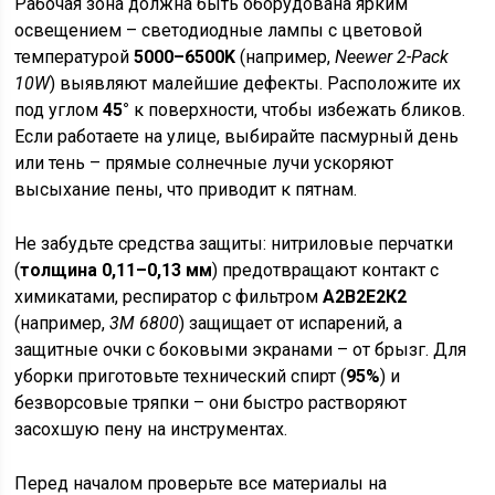
Рабочая зона должна быть оборудована ярким
освещением – светодиодные лампы с цветовой
температурой
5000–6500K
(например,
Neewer 2-Pack
10W
) выявляют малейшие дефекты. Расположите их
под углом
45°
к поверхности, чтобы избежать бликов.
Если работаете на улице, выбирайте пасмурный день
или тень – прямые солнечные лучи ускоряют
высыхание пены, что приводит к пятнам.
Не забудьте средства защиты: нитриловые перчатки
(
толщина 0,11–0,13 мм
) предотвращают контакт с
химикатами, респиратор с фильтром
А2В2Е2К2
(например,
3M 6800
) защищает от испарений, а
защитные очки с боковыми экранами – от брызг. Для
уборки приготовьте технический спирт (
95%
) и
безворсовые тряпки – они быстро растворяют
засохшую пену на инструментах.
Перед началом проверьте все материалы на