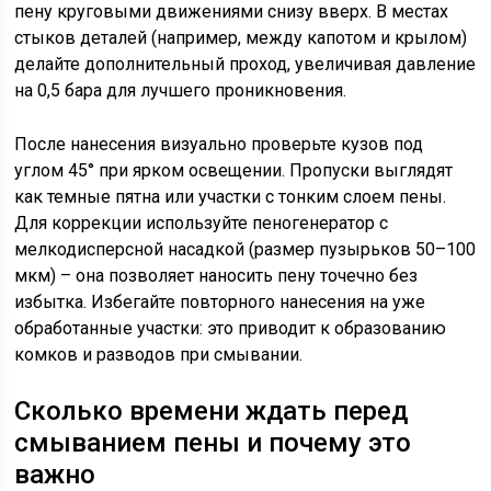
пену круговыми движениями снизу вверх. В местах
стыков деталей (например, между капотом и крылом)
делайте дополнительный проход, увеличивая давление
на 0,5 бара для лучшего проникновения.
После нанесения визуально проверьте кузов под
углом 45° при ярком освещении. Пропуски выглядят
как темные пятна или участки с тонким слоем пены.
Для коррекции используйте пеногенератор с
мелкодисперсной насадкой (размер пузырьков 50–100
мкм) – она позволяет наносить пену точечно без
избытка. Избегайте повторного нанесения на уже
обработанные участки: это приводит к образованию
комков и разводов при смывании.
Сколько времени ждать перед
смыванием пены и почему это
важно