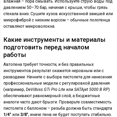
влажная – пора смывать. Используйте струю воды под
давлением 50–70 бар, начиная с крыши, чтобы грязь
стекала вниз. Сушите кузов искусственной замшей или
микрофиброй с низким ворсом – обычные полотенца
оставляют микроволокна.
Какие инструменты и материалы
подготовить перед началом
работы
Автопена требует точности, и без правильных
инструментов результат окажется неровным или с
разводами. Начните с выбора пистолета для нанесения:
профессиональные модели с регулировкой давления
(например,
DeVilbiss GTi Pro Lite
или
SATAjet 5000 B RP
)
обеспечивают равномерный слой, а бюджетные
аналоги часто дают брызги. Проверьте совместимость
пистолета с баллоном – резьба должна быть стандарта
1/4″
или
3/8″
, иначе пена не будет поступать стабильно.