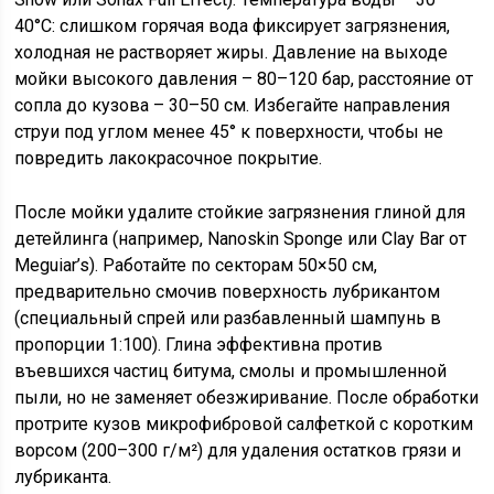
40°C: слишком горячая вода фиксирует загрязнения,
холодная не растворяет жиры. Давление на выходе
мойки высокого давления – 80–120 бар, расстояние от
сопла до кузова – 30–50 см. Избегайте направления
струи под углом менее 45° к поверхности, чтобы не
повредить лакокрасочное покрытие.
После мойки удалите стойкие загрязнения глиной для
детейлинга (например, Nanoskin Sponge или Clay Bar от
Meguiar’s). Работайте по секторам 50×50 см,
предварительно смочив поверхность лубрикантом
(специальный спрей или разбавленный шампунь в
пропорции 1:100). Глина эффективна против
въевшихся частиц битума, смолы и промышленной
пыли, но не заменяет обезжиривание. После обработки
протрите кузов микрофибровой салфеткой с коротким
ворсом (200–300 г/м²) для удаления остатков грязи и
лубриканта.