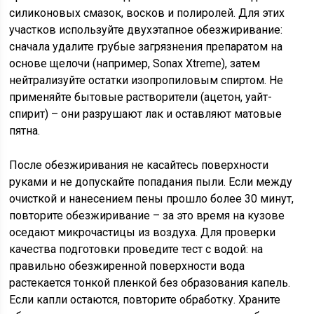
силиконовых смазок, восков и полиролей. Для этих
участков используйте двухэтапное обезжиривание:
сначала удалите грубые загрязнения препаратом на
основе щелочи (например, Sonax Xtreme), затем
нейтрализуйте остатки изопропиловым спиртом. Не
применяйте бытовые растворители (ацетон, уайт-
спирит) – они разрушают лак и оставляют матовые
пятна.
После обезжиривания не касайтесь поверхности
руками и не допускайте попадания пыли. Если между
очисткой и нанесением пены прошло более 30 минут,
повторите обезжиривание – за это время на кузове
оседают микрочастицы из воздуха. Для проверки
качества подготовки проведите тест с водой: на
правильно обезжиренной поверхности вода
растекается тонкой пленкой без образования капель.
Если капли остаются, повторите обработку. Храните