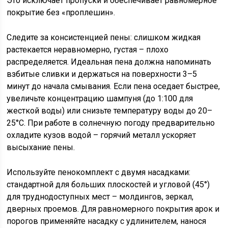
Это исключает пропуски и обеспечивает равномерное
покрытие без «проплешин».
Следите за консистенцией пены: слишком жидкая
растекается неравномерно, густая – плохо
распределяется. Идеальная пена должна напоминать
взбитые сливки и держаться на поверхности 3–5
минут до начала смывания. Если пена оседает быстрее,
увеличьте концентрацию шампуня (до 1:100 для
жесткой воды) или снизьте температуру воды до 20–
25°C. При работе в солнечную погоду предварительно
охладите кузов водой – горячий металл ускоряет
высыхание пены.
Используйте пенокомплект с двумя насадками:
стандартной для больших плоскостей и угловой (45°)
для труднодоступных мест – молдингов, зеркал,
дверных проемов. Для равномерного покрытия арок и
порогов применяйте насадку с удлинителем, нанося