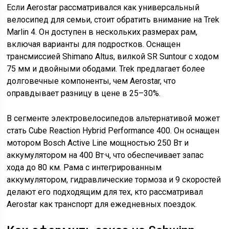
Если Aerostar рассматривался как универсальный
велосипед для семьи, стоит обратить внимание на Trek
Marlin 4. Он доступен в нескольких размерах рам,
включая варианты для подростков. Оснащен
трансмиссией Shimano Altus, вилкой SR Suntour с ходом
75 мм и двойными ободами. Trek предлагает более
долговечные компоненты, чем Aerostar, что
оправдывает разницу в цене в 25–30%.
В сегменте электровелосипедов альтернативой может
стать Cube Reaction Hybrid Performance 400. Он оснащен
мотором Bosch Active Line мощностью 250 Вт и
аккумулятором на 400 Вт·ч, что обеспечивает запас
хода до 80 км. Рама с интегрированным
аккумулятором, гидравлические тормоза и 9 скоростей
делают его подходящим для тех, кто рассматривал
Aerostar как транспорт для ежедневных поездок.