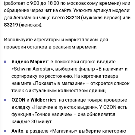
(работает с 9:00 до 18:00 по московскому времени) или
обращение через чат на сайте. Укажите артикул модели:
для Aerostar он чаще всего
S3218
(мужская версия) или
S3219
(женская).
Используйте агрегаторы и маркетплейсы для
проверки остатков в реальном времени:
Яндекс.Маркет
: в поисковой строке введите
«Schwinn Aerostar», выберите фильтр «В наличии» и
сортировку по расстоянию. На карточке товара
нажмите «Показать в магазине» – откроется список
точек с актуальным количеством единиц.
OZON
и
Wildberries
: на странице товара проверьте
вкладку «Наличие в пунктах выдачи». У OZON есть
функция «Точное наличие» – она обновляется
каждые 30 минут.
Avito
: в разделе «Магазины» выберите категорию