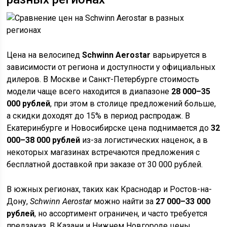
Цена на велосипед
Schwinn Aerostar
варьируется в
зависимости от региона и доступности у официальных
дилеров. В Москве и Санкт-Петербурге стоимость
модели чаще всего находится в диапазоне
28 000–35
000 рублей
, при этом в столице предложений больше,
а скидки доходят до 15% в период распродаж. В
Екатеринбурге и Новосибирске цена поднимается до
32
000–38 000 рублей
из-за логистических наценок, а в
некоторых магазинах встречаются предложения с
бесплатной доставкой при заказе от 30 000 рублей.
В южных регионах, таких как Краснодар и Ростов-на-
Дону,
Schwinn Aerostar
можно найти за
27 000–33 000
рублей
, но ассортимент ограничен, и часто требуется
предзаказ. В Казани и Нижнем Новгороде цены