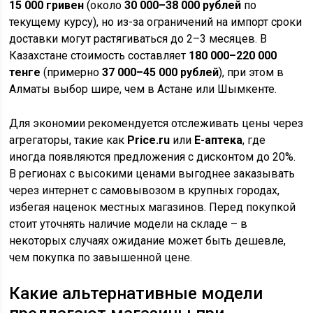
15 000 гривен
(около
30 000–38 000 рублей
по
текущему курсу), но из-за ограничений на импорт сроки
доставки могут растягиваться до 2–3 месяцев. В
Казахстане стоимость составляет
180 000–220 000
тенге
(примерно
37 000–45 000 рублей
), при этом в
Алматы выбор шире, чем в Астане или Шымкенте.
Для экономии рекомендуется отслеживать цены через
агрегаторы, такие как
Price.ru
или
Е-аптека
, где
иногда появляются предложения с дисконтом до 20%.
В регионах с высокими ценами выгоднее заказывать
через интернет с самовывозом в крупных городах,
избегая наценок местных магазинов. Перед покупкой
стоит уточнять наличие модели на складе – в
некоторых случаях ожидание может быть дешевле,
чем покупка по завышенной цене.
Какие альтернативные модели