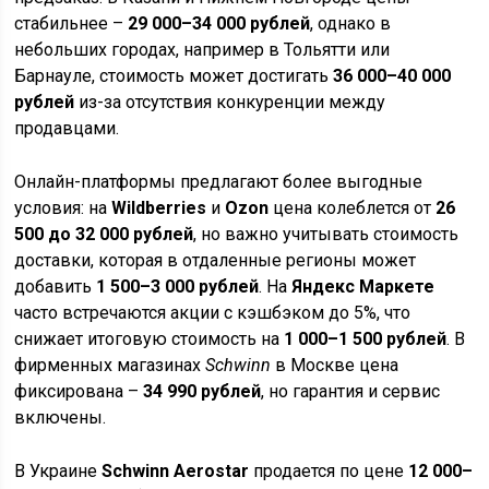
стабильнее –
29 000–34 000 рублей
, однако в
небольших городах, например в Тольятти или
Барнауле, стоимость может достигать
36 000–40 000
рублей
из-за отсутствия конкуренции между
продавцами.
Онлайн-платформы предлагают более выгодные
условия: на
Wildberries
и
Ozon
цена колеблется от
26
500 до 32 000 рублей
, но важно учитывать стоимость
доставки, которая в отдаленные регионы может
добавить
1 500–3 000 рублей
. На
Яндекс Маркете
часто встречаются акции с кэшбэком до 5%, что
снижает итоговую стоимость на
1 000–1 500 рублей
. В
фирменных магазинах
Schwinn
в Москве цена
фиксирована –
34 990 рублей
, но гарантия и сервис
включены.
В Украине
Schwinn Aerostar
продается по цене
12 000–