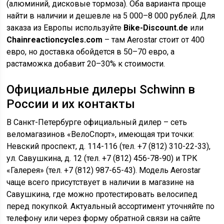
(алюминий, дисковые тормоза). Оба варианта проще
найти в наличии и дешевле на 5 000–8 000 рублей. Для
заказа из Европы используйте
Bike-Discount.de
или
Chainreactioncycles.com
– там Aerostar стоит от 400
евро, но доставка обойдется в 50–70 евро, а
растаможка добавит 20–30% к стоимости.
Официальные дилеры Schwinn в
России и их контакты
В Санкт-Петербурге официальный дилер – сеть
веломагазинов «ВелоСпорт», имеющая три точки:
Невский проспект, д. 114-116 (тел. +7 (812) 310-22-33),
ул. Савушкина, д. 12 (тел. +7 (812) 456-78-90) и ТРК
«Галерея» (тел. +7 (812) 987-65-43). Модель Aerostar
чаще всего присутствует в наличии в магазине на
Савушкина, где можно протестировать велосипед
перед покупкой. Актуальный ассортимент уточняйте по
телефону или через форму обратной связи на сайте