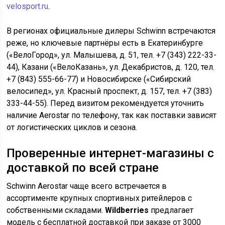
velosport.ru
.
В регионах официальные дилеры Schwinn встречаются
реже, но ключевые партнёры есть в Екатеринбурге
(«ВелоГород», ул. Малышева, д. 51, тел. +7 (343) 222-33-
44), Казани («ВелоКазань», ул. Декабристов, д. 120, тел.
+7 (843) 555-66-77) и Новосибирске («Сибирский
велосипед», ул. Красный проспект, д. 157, тел. +7 (383)
333-44-55). Перед визитом рекомендуется уточнить
наличие Aerostar по телефону, так как поставки зависят
от логистических циклов и сезона.
Проверенные интернет-магазины с
доставкой по всей стране
Schwinn Aerostar чаще всего встречается в
ассортименте крупных спортивных ритейлеров с
собственными складами.
Wildberries
предлагает
модель с бесплатной доставкой при заказе от 3000