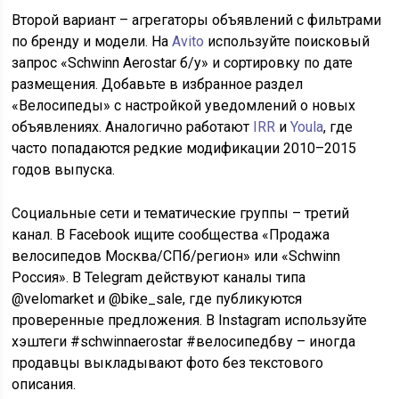
Второй вариант – агрегаторы объявлений с фильтрами
по бренду и модели. На
Avito
используйте поисковый
запрос «Schwinn Aerostar б/у» и сортировку по дате
размещения. Добавьте в избранное раздел
«Велосипеды» с настройкой уведомлений о новых
объявлениях. Аналогично работают
IRR
и
Youla
, где
часто попадаются редкие модификации 2010–2015
годов выпуска.
Социальные сети и тематические группы – третий
канал. В Facebook ищите сообщества «Продажа
велосипедов Москва/СПб/регион» или «Schwinn
Россия». В Telegram действуют каналы типа
@velomarket и @bike_sale, где публикуются
проверенные предложения. В Instagram используйте
хэштеги #schwinnaerostar #велосипедбву – иногда
продавцы выкладывают фото без текстового
описания.