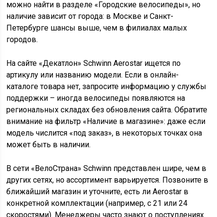
можно найти в разделе «Городские велосипеды», но
наличие зависит от города: в Москве и Санкт-
Петербурге шансы выше, чем в филиалах малых
городов.
На сайте «Декатлон» Schwinn Aerostar ищется по
артикулу или названию модели. Если в онлайн-
каталоге товара нет, запросите информацию у службы
поддержки – иногда велосипеды появляются на
региональных складах без обновления сайта. Обратите
внимание на фильтр «Наличие в магазине»: даже если
модель числится «под заказ», в некоторых точках она
может быть в наличии.
В сети «ВелоСтрана» Schwinn представлен шире, чем в
других сетях, но ассортимент варьируется. Позвоните в
ближайший магазин и уточните, есть ли Aerostar в
конкретной комплектации (например, с 21 или 24
скоростями). Менеджеры часто знают о поступлениях