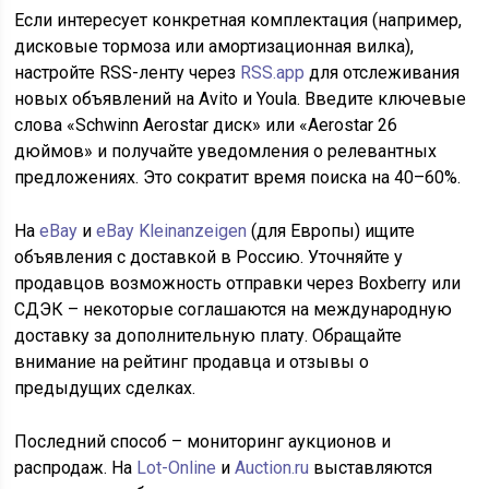
Если интересует конкретная комплектация (например,
дисковые тормоза или амортизационная вилка),
настройте RSS-ленту через
RSS.app
для отслеживания
новых объявлений на Avito и Youla. Введите ключевые
слова «Schwinn Aerostar диск» или «Aerostar 26
дюймов» и получайте уведомления о релевантных
предложениях. Это сократит время поиска на 40–60%.
На
eBay
и
eBay Kleinanzeigen
(для Европы) ищите
объявления с доставкой в Россию. Уточняйте у
продавцов возможность отправки через Boxberry или
СДЭК – некоторые соглашаются на международную
доставку за дополнительную плату. Обращайте
внимание на рейтинг продавца и отзывы о
предыдущих сделках.
Последний способ – мониторинг аукционов и
распродаж. На
Lot-Online
и
Auction.ru
выставляются