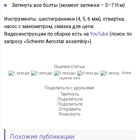
Затянуть все болты (момент затяжки – 5–7 Н·м).
Инструменты: шестигранники (4, 5, 6 мм), отвертка,
насос с манометром, смазка для цепи.
Видеоинструкции по сборке есть на
YouTube
(поиск по
запросу «Schwinn Aerostar assembly»).
Оценка статьи:
(пока
оценок нет)
Поделиться с друзьями:
Твитнуть
Поделиться
Поделиться
Отправить
Класснуть
Похожие публикации