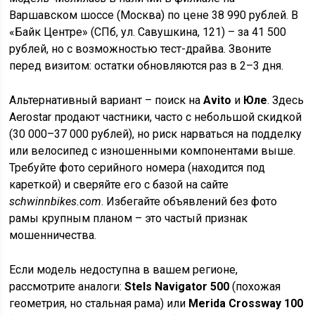
Варшавском шоссе (Москва) по цене 38 990 рублей. В
«Байк Центре» (СПб, ул. Савушкина, 121) – за 41 500
рублей, но с возможностью тест-драйва. Звоните
перед визитом: остатки обновляются раз в 2–3 дня.
Альтернативный вариант – поиск на
Avito
и
Юле
. Здесь
Aerostar продают частники, часто с небольшой скидкой
(30 000–37 000 рублей), но риск нарваться на подделку
или велосипед с изношенными компонентами выше.
Требуйте фото серийного номера (находится под
кареткой) и сверяйте его с базой на сайте
schwinnbikes.com
. Избегайте объявлений без фото
рамы крупным планом – это частый признак
мошенничества.
Если модель недоступна в вашем регионе,
рассмотрите аналоги:
Stels Navigator 500
(похожая
геометрия, но стальная рама) или
Merida Crossway 100