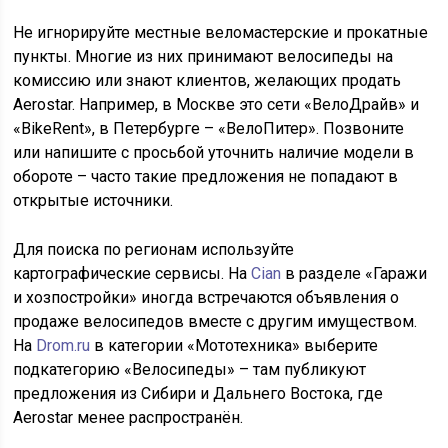
Не игнорируйте местные веломастерские и прокатные
пункты. Многие из них принимают велосипеды на
комиссию или знают клиентов, желающих продать
Aerostar. Например, в Москве это сети «ВелоДрайв» и
«BikeRent», в Петербурге – «ВелоПитер». Позвоните
или напишите с просьбой уточнить наличие модели в
обороте – часто такие предложения не попадают в
открытые источники.
Для поиска по регионам используйте
картографические сервисы. На
Cian
в разделе «Гаражи
и хозпостройки» иногда встречаются объявления о
продаже велосипедов вместе с другим имуществом.
На
Drom.ru
в категории «Мототехника» выберите
подкатегорию «Велосипеды» – там публикуют
предложения из Сибири и Дальнего Востока, где
Aerostar менее распространён.