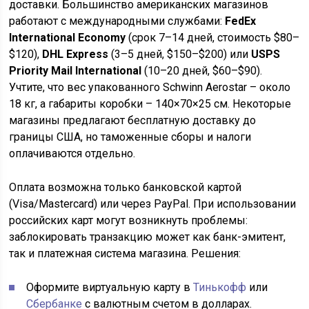
доставки. Большинство американских магазинов
работают с международными службами:
FedEx
International Economy
(срок 7–14 дней, стоимость $80–
$120),
DHL Express
(3–5 дней, $150–$200) или
USPS
Priority Mail International
(10–20 дней, $60–$90).
Учтите, что вес упакованного Schwinn Aerostar – около
18 кг, а габариты коробки – 140×70×25 см. Некоторые
магазины предлагают бесплатную доставку до
границы США, но таможенные сборы и налоги
оплачиваются отдельно.
Оплата возможна только банковской картой
(Visa/Mastercard) или через PayPal. При использовании
российских карт могут возникнуть проблемы:
заблокировать транзакцию может как банк-эмитент,
так и платежная система магазина. Решения:
Оформите виртуальную карту в
Тинькофф
или
Сбербанке
с валютным счетом в долларах.