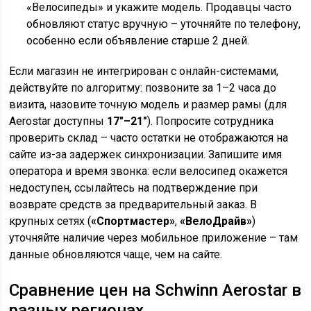
«Велосипеды» и укажите модель. Продавцы часто
обновляют статус вручную – уточняйте по телефону,
особенно если объявление старше 2 дней.
Если магазин не интегрирован с онлайн-системами,
действуйте по алгоритму: позвоните за 1–2 часа до
визита, назовите точную модель и размер рамы (для
Aerostar доступны
17″–21″
). Попросите сотрудника
проверить склад – часто остатки не отображаются на
сайте из-за задержек синхронизации. Запишите имя
оператора и время звонка: если велосипед окажется
недоступен, ссылайтесь на подтверждение при
возврате средств за предварительный заказ. В
крупных сетях (
«Спортмастер»
,
«ВелоДрайв»
)
уточняйте наличие через мобильное приложение – там
данные обновляются чаще, чем на сайте.
Сравнение цен на Schwinn Aerostar в
разных регионах