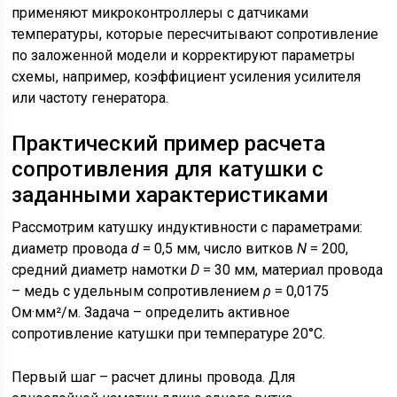
применяют микроконтроллеры с датчиками
температуры, которые пересчитывают сопротивление
по заложенной модели и корректируют параметры
схемы, например, коэффициент усиления усилителя
или частоту генератора.
Практический пример расчета
сопротивления для катушки с
заданными характеристиками
Рассмотрим катушку индуктивности с параметрами:
диаметр провода
d
= 0,5 мм, число витков
N
= 200,
средний диаметр намотки
D
= 30 мм, материал провода
– медь с удельным сопротивлением
ρ
= 0,0175
Ом·мм²/м. Задача – определить активное
сопротивление катушки при температуре 20°C.
Первый шаг – расчет длины провода. Для