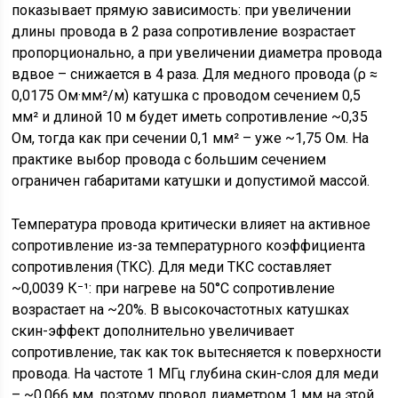
показывает прямую зависимость: при увеличении
длины провода в 2 раза сопротивление возрастает
пропорционально, а при увеличении диаметра провода
вдвое – снижается в 4 раза. Для медного провода (ρ ≈
0,0175 Ом·мм²/м) катушка с проводом сечением 0,5
мм² и длиной 10 м будет иметь сопротивление ~0,35
Ом, тогда как при сечении 0,1 мм² – уже ~1,75 Ом. На
практике выбор провода с большим сечением
ограничен габаритами катушки и допустимой массой.
Температура провода критически влияет на активное
сопротивление из-за температурного коэффициента
сопротивления (ТКС). Для меди ТКС составляет
~0,0039 К⁻¹: при нагреве на 50°C сопротивление
возрастает на ~20%. В высокочастотных катушках
скин-эффект дополнительно увеличивает
сопротивление, так как ток вытесняется к поверхности
провода. На частоте 1 МГц глубина скин-слоя для меди
– ~0,066 мм, поэтому провод диаметром 1 мм на этой