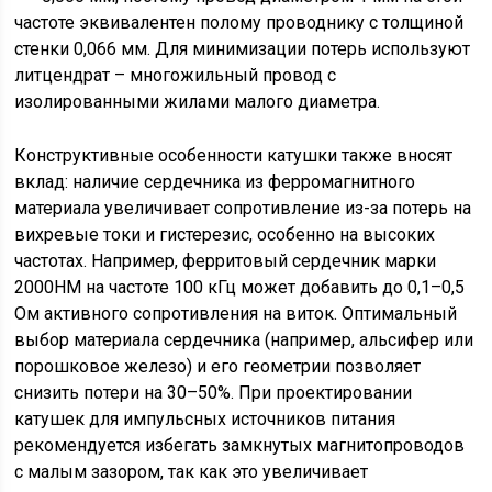
частоте эквивалентен полому проводнику с толщиной
стенки 0,066 мм. Для минимизации потерь используют
литцендрат – многожильный провод с
изолированными жилами малого диаметра.
Конструктивные особенности катушки также вносят
вклад: наличие сердечника из ферромагнитного
материала увеличивает сопротивление из-за потерь на
вихревые токи и гистерезис, особенно на высоких
частотах. Например, ферритовый сердечник марки
2000НМ на частоте 100 кГц может добавить до 0,1–0,5
Ом активного сопротивления на виток. Оптимальный
выбор материала сердечника (например, альсифер или
порошковое железо) и его геометрии позволяет
снизить потери на 30–50%. При проектировании
катушек для импульсных источников питания
рекомендуется избегать замкнутых магнитопроводов
с малым зазором, так как это увеличивает