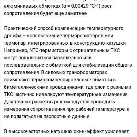
алюминиевых обмотках (α ≈ 0,00429 °C⁻¹) рост
сопротивления будет еще заметнее.
Практический способ компенсации температурного
дрейфа – использование терморезисторов или
термопар, интегрированных в конструкцию катушки.
Например, NTC-термисторы с отрицательным ТКС
могут подключаться параллельно или
последовательно с обмоткой для стабилизации общего
сопротивления. В силовых трансформаторах
применяют термокомпенсированные обмотки с
биметаллическими проводниками, где слои с разными
ТКС частично нивелируют температурные изменения.
Для точных расчетов рекомендуется проводить
измерения сопротивления при рабочей температуре, а
не полагаться на паспортные данные.
В высокочастотных катушках скин-эффект усиливает