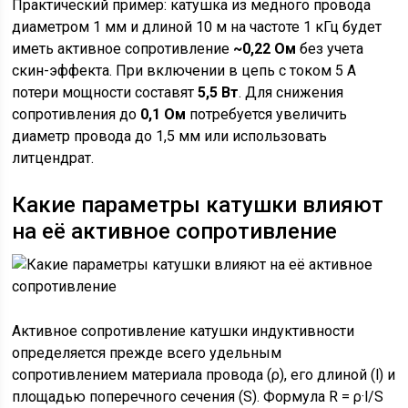
Практический пример: катушка из медного провода
диаметром 1 мм и длиной 10 м на частоте 1 кГц будет
иметь активное сопротивление
~0,22 Ом
без учета
скин-эффекта. При включении в цепь с током 5 А
потери мощности составят
5,5 Вт
. Для снижения
сопротивления до
0,1 Ом
потребуется увеличить
диаметр провода до 1,5 мм или использовать
литцендрат.
Какие параметры катушки влияют
на её активное сопротивление
Активное сопротивление катушки индуктивности
определяется прежде всего удельным
сопротивлением материала провода (ρ), его длиной (l) и
площадью поперечного сечения (S). Формула R = ρ·l/S