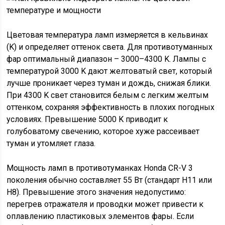
Цветовая температура ламп измеряется в кельвинах
(K) и определяет оттенок света. Для противотуманных
фар оптимальный диапазон – 3000–4300 K. Лампы с
температурой 3000 K дают желтоватый свет, который
лучше проникает через туман и дождь, снижая блики.
При 4300 K свет становится белым с легким желтым
оттенком, сохраняя эффективность в плохих погодных
условиях. Превышение 5000 K приводит к
голубоватому свечению, которое хуже рассеивает
туман и утомляет глаза.
Мощность ламп в противотуманках Honda CR-V 3
поколения обычно составляет 55 Вт (стандарт H11 или
H8). Превышение этого значения недопустимо:
перегрев отражателя и проводки может привести к
оплавлению пластиковых элементов фары. Если