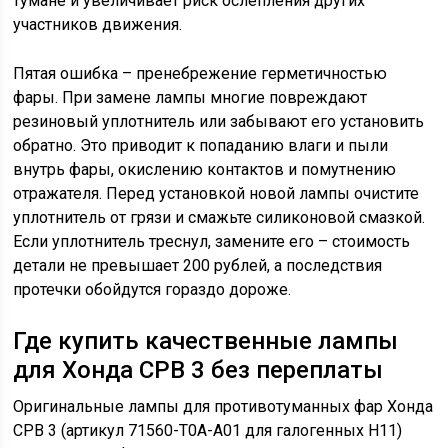
тумане и увеличивает риск ослепления других
участников движения.
Пятая ошибка – пренебрежение герметичностью
фары. При замене лампы многие повреждают
резиновый уплотнитель или забывают его установить
обратно. Это приводит к попаданию влаги и пыли
внутрь фары, окислению контактов и помутнению
отражателя. Перед установкой новой лампы очистите
уплотнитель от грязи и смажьте силиконовой смазкой.
Если уплотнитель треснул, замените его – стоимость
детали не превышает 200 рублей, а последствия
протечки обойдутся гораздо дороже.
Где купить качественные лампы
для Хонда СРВ 3 без переплаты
Оригинальные лампы для противотуманных фар Хонда
СРВ 3 (артикул 71560-T0A-A01 для галогенных H11)