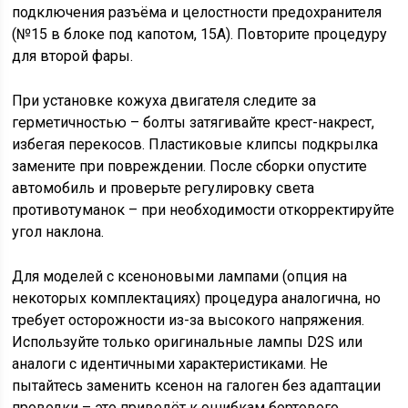
подключения разъёма и целостности предохранителя
(№15 в блоке под капотом, 15А). Повторите процедуру
для второй фары.
При установке кожуха двигателя следите за
герметичностью – болты затягивайте крест-накрест,
избегая перекосов. Пластиковые клипсы подкрылка
замените при повреждении. После сборки опустите
автомобиль и проверьте регулировку света
противотуманок – при необходимости откорректируйте
угол наклона.
Для моделей с ксеноновыми лампами (опция на
некоторых комплектациях) процедура аналогична, но
требует осторожности из-за высокого напряжения.
Используйте только оригинальные лампы D2S или
аналоги с идентичными характеристиками. Не
пытайтесь заменить ксенон на галоген без адаптации
проводки – это приведёт к ошибкам бортового