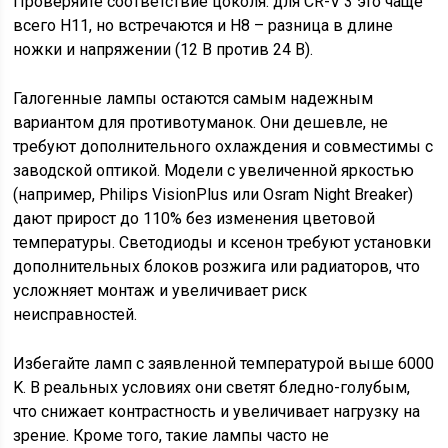
Проверяйте соответствие цоколя: для CR-V 3 это чаще
всего H11, но встречаются и H8 – разница в длине
ножки и напряжении (12 В против 24 В).
Галогенные лампы остаются самым надежным
вариантом для противотуманок. Они дешевле, не
требуют дополнительного охлаждения и совместимы с
заводской оптикой. Модели с увеличенной яркостью
(например, Philips VisionPlus или Osram Night Breaker)
дают прирост до 110% без изменения цветовой
температуры. Светодиоды и ксенон требуют установки
дополнительных блоков розжига или радиаторов, что
усложняет монтаж и увеличивает риск
неисправностей.
Избегайте ламп с заявленной температурой выше 6000
K. В реальных условиях они светят бледно-голубым,
что снижает контрастность и увеличивает нагрузку на
зрение. Кроме того, такие лампы часто не