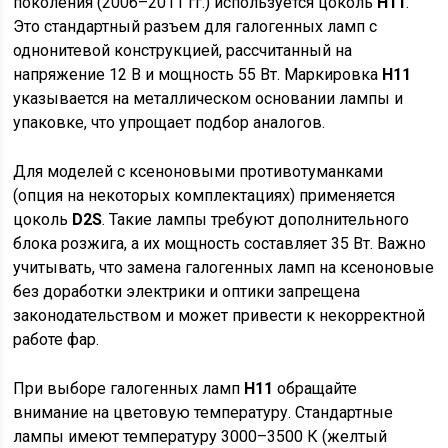
поколения (2006–2011 гг.) используется цоколь
H11
.
Это стандартный разъем для галогенных ламп с
однонитевой конструкцией, рассчитанный на
напряжение 12 В и мощность 55 Вт. Маркировка
H11
указывается на металлическом основании лампы и
упаковке, что упрощает подбор аналогов.
Для моделей с ксеноновыми противотуманками
(опция на некоторых комплектациях) применяется
цоколь
D2S
. Такие лампы требуют дополнительного
блока розжига, а их мощность составляет 35 Вт. Важно
учитывать, что замена галогенных ламп на ксеноновые
без доработки электрики и оптики запрещена
законодательством и может привести к некорректной
работе фар.
При выборе галогенных ламп
H11
обращайте
внимание на цветовую температуру. Стандартные
лампы имеют температуру 3000–3500 К (желтый