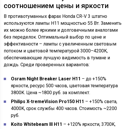
соотношением цены и яркости
В противотуманных фарах Honda CR-V 3 штатно
используются лампы H11 мощностью 55 Вт. Заменить
их можно более яркими и долговечными аналогами
без переделок. Оптимальный выбор по цене и
эффективности – лампы с увеличенным световым
потоком и цветовой температурой 3000–4200K,
обеспечивающие лучшую видимость в тумане и
дождь. Среди проверенных вариантов:
Osram Night Breaker Laser H11
– до +150%
яркости, ресурс 500 часов, цветовая температура
3800K. Цена ~1800 руб. за комплект.
Philips X-tremeVision Pro150 H11
– +150% света,
4000K, срок службы 400 часов. Стоимость ~2200
руб.
Koito Whitebeam III H11
– +120% яркости, 3700K,