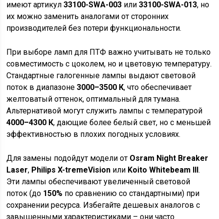
имеют артикул
33100-SWA-003
или
33100-SWA-013
, но
их можно заменить аналогами от сторонних
производителей без потери функциональности.
При выборе ламп для ПТФ важно учитывать не только
совместимость с цоколем, но и цветовую температуру.
Стандартные галогенные лампы выдают световой
поток в диапазоне
3000–3500 К
, что обеспечивает
желтоватый оттенок, оптимальный для тумана.
Альтернативой могут служить лампы с температурой
4000–4300 К
, дающие более белый свет, но с меньшей
эффективностью в плохих погодных условиях.
Для замены подойдут модели от
Osram Night Breaker
Laser
,
Philips X-tremeVision
или
Koito Whitebeam III
.
Эти лампы обеспечивают увеличенный световой
поток (до
150%
по сравнению со стандартными) при
сохранении ресурса. Избегайте дешевых аналогов с
завышенными характеристиками – они часто