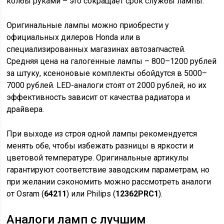
колбы руками – это сокращает срок службы лампы.
Оригинальные лампы можно приобрести у
официальных дилеров Honda или в
специализированных магазинах автозапчастей.
Средняя цена на галогенные лампы – 800–1200 рублей
за штуку, ксеноновые комплекты обойдутся в 5000–
7000 рублей. LED-аналоги стоят от 2000 рублей, но их
эффективность зависит от качества радиатора и
драйвера.
При выходе из строя одной лампы рекомендуется
менять обе, чтобы избежать разницы в яркости и
цветовой температуре. Оригинальные артикулы
гарантируют соответствие заводским параметрам, но
при желании сэкономить можно рассмотреть аналоги
от Osram (
64211
) или Philips (
12362PRC1
).
Аналоги ламп с лучшим