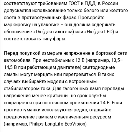
соответствуют требованиям ГОСТ и ПДД: в России
допускается использование только белого или желтого
света в противотуманных фарах. Проверяйте
маркировку на упаковке – она должна содержать
обозначение «D» (для галогена) или «H» (для LED) и
соответствовать типу фары.
Перед покупкой измерьте напряжение в бортовой сети
автомобиля. При нестабильных 12 В (например, 13,5–
14,5 В при работающем двигателе) светодиодные
лампы могут мерцать или перегреваться. В таких
случаях выбирайте модели с встроенным
стабилизатором тока. Для галогенных ламп перепады
напряжения менее критичны, но срок службы
сокращается при постоянном превышении 14 В. Если
противотуманки используются редко, отдавайте
предпочтение лампам с увеличенным ресурсом
(например, Philips LongLife EcoVision).