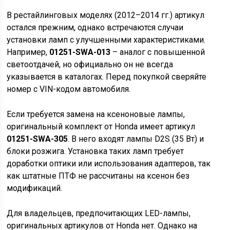
В рестайлинговых моделях (2012–2014 гг.) артикул
остался прежним, однако встречаются случаи
установки ламп с улучшенными характеристиками.
Например,
01251-SWA-013
– аналог с повышенной
светоотдачей, но официально он не всегда
указывается в каталогах. Перед покупкой сверяйте
номер с VIN-кодом автомобиля.
Если требуется замена на ксеноновые лампы,
оригинальный комплект от Honda имеет артикул
01251-SWA-305
. В него входят лампы D2S (35 Вт) и
блоки розжига. Установка таких ламп требует
доработки оптики или использования адаптеров, так
как штатные ПТФ не рассчитаны на ксенон без
модификаций.
Для владельцев, предпочитающих LED-лампы,
оригинальных артикулов от Honda нет. Однако на