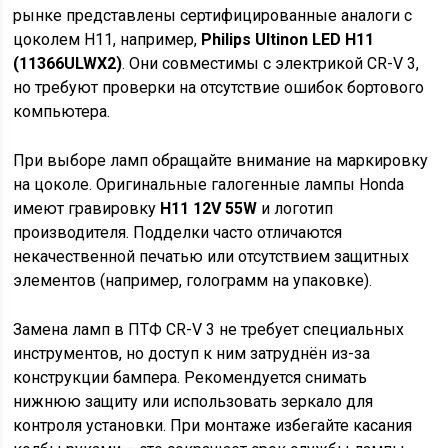
рынке представлены сертифицированные аналоги с
цоколем H11, например,
Philips Ultinon LED H11
(11366ULWX2)
. Они совместимы с электрикой CR-V 3,
но требуют проверки на отсутствие ошибок бортового
компьютера.
При выборе ламп обращайте внимание на маркировку
на цоколе. Оригинальные галогенные лампы Honda
имеют гравировку
H11 12V 55W
и логотип
производителя. Подделки часто отличаются
некачественной печатью или отсутствием защитных
элементов (например, голограмм на упаковке).
Замена ламп в ПТФ CR-V 3 не требует специальных
инструментов, но доступ к ним затруднён из-за
конструкции бампера. Рекомендуется снимать
нижнюю защиту или использовать зеркало для
контроля установки. При монтаже избегайте касания