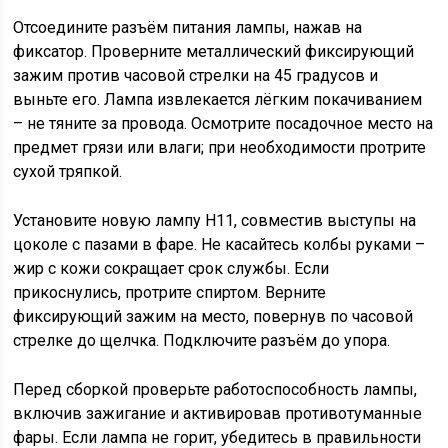
Отсоедините разъём питания лампы, нажав на
фиксатор. Проверните металлический фиксирующий
зажим против часовой стрелки на 45 градусов и
выньте его. Лампа извлекается лёгким покачиванием
– не тяните за провода. Осмотрите посадочное место на
предмет грязи или влаги; при необходимости протрите
сухой тряпкой.
Установите новую лампу H11, совместив выступы на
цоколе с пазами в фаре. Не касайтесь колбы руками –
жир с кожи сокращает срок службы. Если
прикоснулись, протрите спиртом. Верните
фиксирующий зажим на место, повернув по часовой
стрелке до щелчка. Подключите разъём до упора.
Перед сборкой проверьте работоспособность лампы,
включив зажигание и активировав противотуманные
фары. Если лампа не горит, убедитесь в правильности