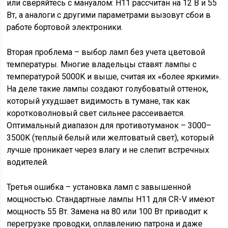
или сверяйтесь с мануалом: H11 рассчитан на 12 В и 55
Вт, а аналоги с другими параметрами вызовут сбои в
работе бортовой электроники.
Вторая проблема – выбор ламп без учета цветовой
температуры. Многие владельцы ставят лампы с
температурой 5000K и выше, считая их «более яркими».
На деле такие лампы создают голубоватый оттенок,
который ухудшает видимость в тумане, так как
коротковолновый свет сильнее рассеивается.
Оптимальный диапазон для противотуманок – 3000–
3500K (теплый белый или желтоватый свет), который
лучше проникает через влагу и не слепит встречных
водителей.
Третья ошибка – установка ламп с завышенной
мощностью. Стандартные лампы H11 для CR-V имеют
мощность 55 Вт. Замена на 80 или 100 Вт приводит к
перегрузке проводки, оплавлению патрона и даже