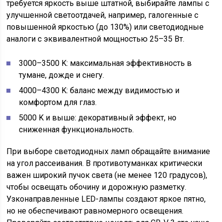
требуется яркость выше штатной, выбирайте лампы с
улучшенной светоотдачей, например, галогенные с
повышенной яркостью (до 130%) или светодиодные
аналоги с эквивалентной мощностью 25–35 Вт.
3000–3500 K: максимальная эффективность в
тумане, дожде и снегу.
4000–4300 K: баланс между видимостью и
комфортом для глаз.
5000 K и выше: декоративный эффект, но
сниженная функциональность.
При выборе светодиодных ламп обращайте внимание
на угол рассеивания. В противотуманках критически
важен широкий пучок света (не менее 120 градусов),
чтобы освещать обочину и дорожную разметку.
Узконаправленные LED-лампы создают яркое пятно,
но не обеспечивают равномерного освещения.