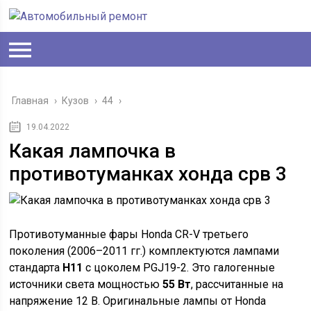
Главная
›
Кузов
›
44
›
19.04.2022
Какая лампочка в
противотуманках хонда срв 3
Противотуманные фары Honda CR-V третьего
поколения (2006–2011 гг.) комплектуются лампами
стандарта
H11
с цоколем PGJ19-2. Это галогенные
источники света мощностью
55 Вт
, рассчитанные на
напряжение 12 В. Оригинальные лампы от Honda