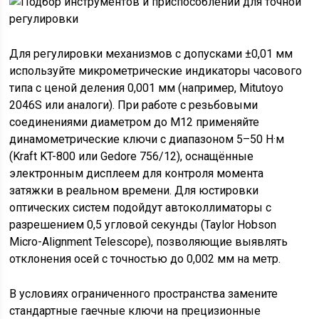
Для регулировки механизмов с допусками ±0,01 мм
используйте микрометрические индикаторы часового
типа с ценой деления 0,001 мм (например, Mitutoyo
2046S или аналоги). При работе с резьбовыми
соединениями диаметром до M12 применяйте
динамометрические ключи с диапазоном 5–50 Н·м
(Kraft KT-800 или Gedore 756/12), оснащённые
электронным дисплеем для контроля момента
затяжки в реальном времени. Для юстировки
оптических систем подойдут автоколлиматоры с
разрешением 0,5 угловой секунды (Taylor Hobson
Micro-Alignment Telescope), позволяющие выявлять
отклонения осей с точностью до 0,002 мм на метр.
В условиях ограниченного пространства замените
стандартные гаечные ключи на прецизионные