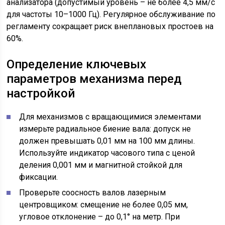
анализатора (допустимый уровень – не более 4,5 мм/с
для частоты 10–1000 Гц). Регулярное обслуживание по
регламенту сокращает риск внеплановых простоев на
60%.
Определение ключевых
параметров механизма перед
настройкой
Для механизмов с вращающимися элементами
измерьте радиальное биение вала: допуск не
должен превышать 0,01 мм на 100 мм длины.
Используйте индикатор часового типа с ценой
деления 0,001 мм и магнитной стойкой для
фиксации.
Проверьте соосность валов лазерным
центровщиком: смещение не более 0,05 мм,
угловое отклонение – до 0,1° на метр. При