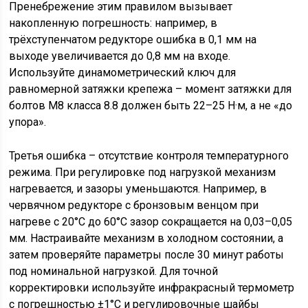
Пренебрежение этим правилом вызывает
накопленную погрешность: например, в
трёхступенчатом редукторе ошибка в 0,1 мм на
выходе увеличивается до 0,8 мм на входе.
Используйте динамометрический ключ для
равномерной затяжки крепежа – момент затяжки для
болтов М8 класса 8.8 должен быть 22–25 Н·м, а не «до
упора».
Третья ошибка – отсутствие контроля температурного
режима. При регулировке под нагрузкой механизм
нагревается, и зазоры уменьшаются. Например, в
червячном редукторе с бронзовым венцом при
нагреве с 20°C до 60°C зазор сокращается на 0,03–0,05
мм. Настраивайте механизм в холодном состоянии, а
затем проверяйте параметры после 30 минут работы
под номинальной нагрузкой. Для точной
корректировки используйте инфракрасный термометр
с погрешностью ±1°C и регулировочные шайбы