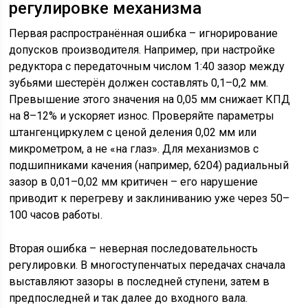
регулировке механизма
Первая распространённая ошибка – игнорирование
допусков производителя. Например, при настройке
редуктора с передаточным числом 1:40 зазор между
зубьями шестерён должен составлять 0,1–0,2 мм.
Превышение этого значения на 0,05 мм снижает КПД
на 8–12% и ускоряет износ. Проверяйте параметры
штангенциркулем с ценой деления 0,02 мм или
микрометром, а не «на глаз». Для механизмов с
подшипниками качения (например, 6204) радиальный
зазор в 0,01–0,02 мм критичен – его нарушение
приводит к перегреву и заклиниванию уже через 50–
100 часов работы.
Вторая ошибка – неверная последовательность
регулировки. В многоступенчатых передачах сначала
выставляют зазоры в последней ступени, затем в
предпоследней и так далее до входного вала.