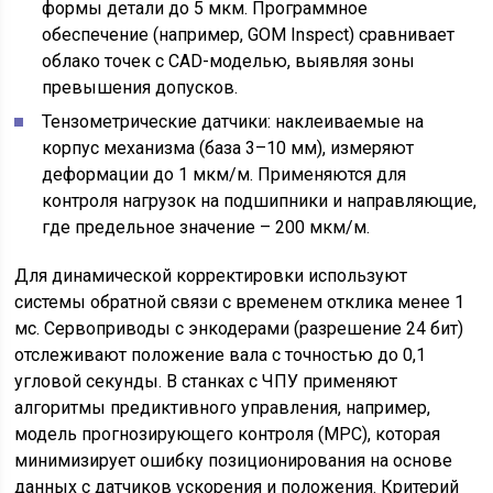
формы детали до 5 мкм. Программное
обеспечение (например, GOM Inspect) сравнивает
облако точек с CAD-моделью, выявляя зоны
превышения допусков.
Тензометрические датчики: наклеиваемые на
корпус механизма (база 3–10 мм), измеряют
деформации до 1 мкм/м. Применяются для
контроля нагрузок на подшипники и направляющие,
где предельное значение – 200 мкм/м.
Для динамической корректировки используют
системы обратной связи с временем отклика менее 1
мс. Сервоприводы с энкодерами (разрешение 24 бит)
отслеживают положение вала с точностью до 0,1
угловой секунды. В станках с ЧПУ применяют
алгоритмы предиктивного управления, например,
модель прогнозирующего контроля (MPC), которая
минимизирует ошибку позиционирования на основе
данных с датчиков ускорения и положения. Критерий