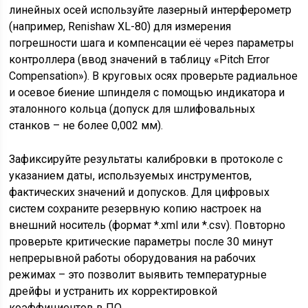
линейных осей используйте лазерный интерферометр
(например, Renishaw XL-80) для измерения
погрешности шага и компенсации её через параметры
контроллера (ввод значений в таблицу «Pitch Error
Compensation»). В круговых осях проверьте радиальное
и осевое биение шпинделя с помощью индикатора и
эталонного кольца (допуск для шлифовальных
станков – не более 0,002 мм).
Зафиксируйте результаты калибровки в протоколе с
указанием даты, используемых инструментов,
фактических значений и допусков. Для цифровых
систем сохраните резервную копию настроек на
внешний носитель (формат *.xml или *.csv). Повторно
проверьте критические параметры после 30 минут
непрерывной работы оборудования на рабочих
режимах – это позволит выявить температурные
дрейфы и устранить их корректировкой
коэффициентов в ПО.