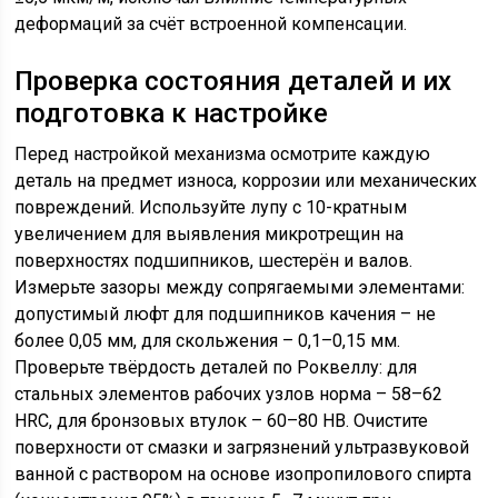
деформаций за счёт встроенной компенсации.
Проверка состояния деталей и их
подготовка к настройке
Перед настройкой механизма осмотрите каждую
деталь на предмет износа, коррозии или механических
повреждений. Используйте лупу с 10-кратным
увеличением для выявления микротрещин на
поверхностях подшипников, шестерён и валов.
Измерьте зазоры между сопрягаемыми элементами:
допустимый люфт для подшипников качения – не
более 0,05 мм, для скольжения – 0,1–0,15 мм.
Проверьте твёрдость деталей по Роквеллу: для
стальных элементов рабочих узлов норма – 58–62
HRC, для бронзовых втулок – 60–80 HB. Очистите
поверхности от смазки и загрязнений ультразвуковой
ванной с раствором на основе изопропилового спирта