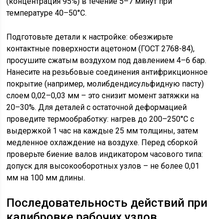
(концентрация 95%) в течение 5–7 минут при
температуре 40–50°C.
Подготовьте детали к настройке: обезжирьте
контактные поверхности ацетоном (ГОСТ 2768-84),
просушите сжатым воздухом под давлением 4–6 бар.
Нанесите на резьбовые соединения антифрикционное
покрытие (например, молибдендисульфидную пасту)
слоем 0,02–0,03 мм – это снизит момент затяжки на
20–30%. Для деталей с остаточной деформацией
проведите термообработку: нагрев до 200–250°C с
выдержкой 1 час на каждые 25 мм толщины, затем
медленное охлаждение на воздухе. Перед сборкой
проверьте биение валов индикатором часового типа:
допуск для высокооборотных узлов – не более 0,01
мм на 100 мм длины.
Последовательность действий при
калибровке рабочих узлов