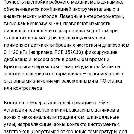
Точность настройки рабочего механизма в динамике
обеспечивается комбинацией инструментальных и
аналитических методов. Лазерные интерферометры,
такие как Renishaw XL-80, позволяют измерять
линейные отклонения с разрешением до 1 нм при
скоростях до 4 м/с. Для вращающихся узлов
применяют датчики вибрации с частотным диапазоном
0,1–20 кГц (например, PCB 352C33), фиксирующие
дисбаланс и несоосность в реальном времени.
Критические параметры – амплитуда колебаний на
частоте вращения и её гармониках – сравниваются с
эталонными значениями, заложенными в ПО станка
или контроллера.
Контроль температурных деформаций требует
установки термопар или инфракрасных датчиков в
зонах с максимальным градиентом: шпиндельные
узлы, направляющие, зоны контакта инструмента с
заготовкой. Допустимое отклонение температуры для