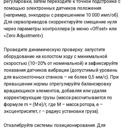
регулировки, затем переходите к точной подстройке с
помощью электронных датчиков положения
(например, энкодеры с разрешением 10 000 имп/об).
Для сервоприводов скорректируйте смещение нуля
через параметры контроллера (в меню «Offset» или
«Zero Adjustment»).
Проведите динамическую проверку: запустите
оборудование на холостом ходу с минимальной
скоростью (10–20% от номинальной) и зафиксируйте
показания датчиков вибрации (допустимый уровень
для высокоточных станков – не более 0,5 мм/с). При
превышении нормы отрегулируйте балансировку
вращающихся элементов, добавляя или удаляя
корректирующие грузы (масса рассчитывается по
формуле m = (M·e)/r, где M – масса ротора, e –
эксцентриситет, r – радиус установки груза).
Откалибруйте системы позиционирования. Для