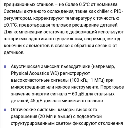
прецизионных станков – не более 0,5°C от номинала.
Системы активного охлаждения, такие как chiller с PID-
регулятором, корректируют температуру с точностью
±0,1°C, предотвращая тепловое расширение деталей.
Для компенсации остаточных деформаций используют
алгоритмы адаптивного управления, например, метод
конечных элементов в связке с обратной связью от
датчиков.
Акустическая эмиссия: пьезодатчики (например,
Physical Acoustics WD) регистрируют
высокочастотные сигналы (100 кГц–1 МГц) при
микротрещинах или износе инструмента. Пороговое
значение энергии сигнала – 60 дБ для стальных
деталей, 45 дБ для алюминиевых сплавов.
Оптические системы: камеры высокого
разрешения (20 Мп и выше) с подсветкой
структурированным светом фиксируют отклонения