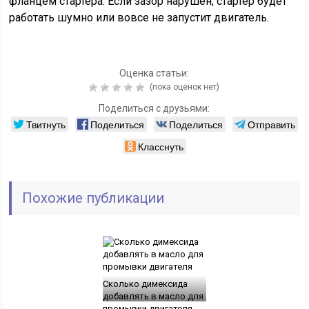
фланцем стартера. Если зазор нарушен, стартер будет
работать шумно или вовсе не запустит двигатель.
Оценка статьи:
(пока оценок нет)
Поделиться с друзьями:
Твитнуть
Поделиться
Поделиться
Отправить
Класснуть
Похожие публикации
Сколько димексида
добавлять в масло для
промывки двигателя