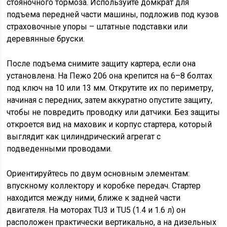
стояночного тормоза. Используйте домкрат для
подъема передней части машины, подложив под кузов
страховочные упоры – штатные подставки или
деревянные бруски.
После подъема снимите защиту картера, если она
установлена. На Пежо 206 она крепится на 6–8 болтах
под ключ на 10 или 13 мм. Открутите их по периметру,
начиная с передних, затем аккуратно опустите защиту,
чтобы не повредить проводку или датчики. Без защиты
откроется вид на маховик и корпус стартера, который
выглядит как цилиндрический агрегат с
подведенными проводами.
Ориентируйтесь по двум основным элементам:
впускному коллектору и коробке передач. Стартер
находится между ними, ближе к задней части
двигателя. На моторах TU3 и TU5 (1.4 и 1.6 л) он
расположен практически вертикально, а на дизельных