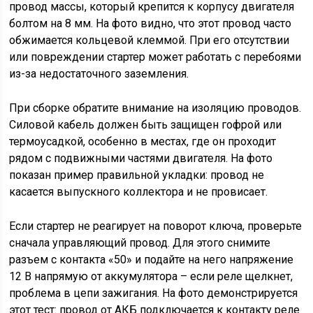
провод массы, который крепится к корпусу двигателя
болтом на 8 мм. На фото видно, что этот провод часто
обжимается кольцевой клеммой. При его отсутствии
или повреждении стартер может работать с перебоями
из-за недостаточного заземления.
При сборке обратите внимание на изоляцию проводов.
Силовой кабель должен быть защищен гофрой или
термоусадкой, особенно в местах, где он проходит
рядом с подвижными частями двигателя. На фото
показан пример правильной укладки: провод не
касается выпускного коллектора и не провисает.
Если стартер не реагирует на поворот ключа, проверьте
сначала управляющий провод. Для этого снимите
разъем с контакта «50» и подайте на него напряжение
12 В напрямую от аккумулятора – если реле щелкнет,
проблема в цепи зажигания. На фото демонстрируется
этот тест: провод от АКБ подключается к контакту реле