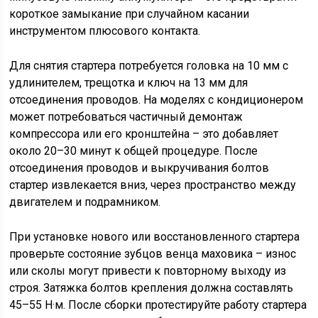
короткое замыкание при случайном касании
инструментом плюсового контакта.
Для снятия стартера потребуется головка на 10 мм с
удлинителем, трещотка и ключ на 13 мм для
отсоединения проводов. На моделях с кондиционером
может потребоваться частичный демонтаж
компрессора или его кронштейна – это добавляет
около 20–30 минут к общей процедуре. После
отсоединения проводов и выкручивания болтов
стартер извлекается вниз, через пространство между
двигателем и подрамником.
При установке нового или восстановленного стартера
проверьте состояние зубцов венца маховика – износ
или сколы могут привести к повторному выходу из
строя. Затяжка болтов крепления должна составлять
45–55 Н·м. После сборки протестируйте работу стартера