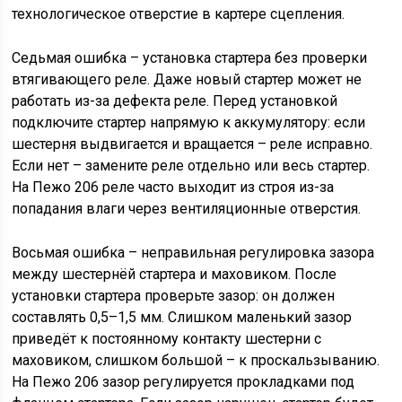
технологическое отверстие в картере сцепления.
Седьмая ошибка – установка стартера без проверки
втягивающего реле. Даже новый стартер может не
работать из-за дефекта реле. Перед установкой
подключите стартер напрямую к аккумулятору: если
шестерня выдвигается и вращается – реле исправно.
Если нет – замените реле отдельно или весь стартер.
На Пежо 206 реле часто выходит из строя из-за
попадания влаги через вентиляционные отверстия.
Восьмая ошибка – неправильная регулировка зазора
между шестернёй стартера и маховиком. После
установки стартера проверьте зазор: он должен
составлять 0,5–1,5 мм. Слишком маленький зазор
приведёт к постоянному контакту шестерни с
маховиком, слишком большой – к проскальзыванию.
На Пежо 206 зазор регулируется прокладками под