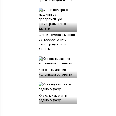
Сняли номера с машины
за просроченную
регистрацию что
делать
Как снять датчик
коленвала с лачетти
Киа сид как снять
заднюю фару