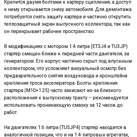
Крепится двумя болтами к картеру сцепления, а доступ
к нему открывается снизу автомобиля. Для демонтажа
потребуется снять защиту картера и частично открутить
теплозащитный экран выпускного коллектора, так как
он перекрывает рабочее пространство.
В модификациях с мотором 1.4 литра (ET3J4 и TU3JP)
стартер смещен ближе к передней части двигателя, за
генератором. Его корпус частично скрыт под впускным
коллектором, что усложняет визуальный осмотр без
предварительного снятия воздуховода и кронштейна
крепления троса акселератора. Болты крепления
стартера (M10×1.25) часто закисают из-за близкого
расположения к выпускному тракту – рекомендуется
использовать проникающую смазку за 12 часов до
работ.
На двигателях 1.6 литра (TU5JP4) стартер находится в
аналогичной позиции, что и на 1.4-литровых агрегатах,