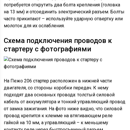
потребуется открутить два болта крепления (головка
на 13 мм) и отсоединить электрический разъем. Болты
часто прикипают – используйте ударную отвертку или
молоток для их ослабления.
Схема подключения проводов к
стартеру с фотографиями
На Пежо 206 стартер расположен в нижней части
двигателя, со стороны коробки передач. К нему
подходят два основных провода: толстый силовой
кабель от аккумулятора и тонкий управляющий провод
от замка зажигания. На фото ниже видно, что силовой
провод крепится к клемме на втягивающем реле
гайкой на 10 мм, а управляющий – к меньшему
контакту реле через быстросъемный разъем.