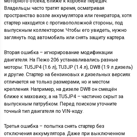
моторного отсека, ближе к коробке передач.
Владельцы часто тратят время, осматривая
пространство возле аккумулятора или генератора, хотя
стартер находится с противоположной стороны, под
выпускным коллектором. Чтобы его увидеть, нужно
заглянуть под автомобиль или снять защиту картера.
Вторая ошибка – игнорирование модификации
двигателя. На Пежо 206 устанавливались разные
моторы: TU5JP4 (1.6 л), TU3JP (1.4 л), DW8 (1.9 л дизель)
и другие. Стартер на бензиновых и дизельных версиях
отличается не только размерами, но и местом
крепления. Например, на дизеле DW8 он смещён
ближе к маховику, а на TU5JP4 – частично скрыт за
выпускным патрубком. Перед поиском уточните
точный тип двигателя по VIN-коду.
Третья ошибка – попытка снять стартер без
отключения аккумулятора. Даже при выключенном