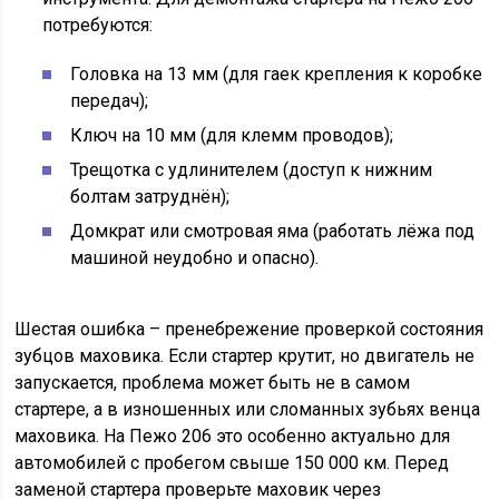
потребуются:
Головка на 13 мм (для гаек крепления к коробке
передач);
Ключ на 10 мм (для клемм проводов);
Трещотка с удлинителем (доступ к нижним
болтам затруднён);
Домкрат или смотровая яма (работать лёжа под
машиной неудобно и опасно).
Шестая ошибка – пренебрежение проверкой состояния
зубцов маховика. Если стартер крутит, но двигатель не
запускается, проблема может быть не в самом
стартере, а в изношенных или сломанных зубьях венца
маховика. На Пежо 206 это особенно актуально для
автомобилей с пробегом свыше 150 000 км. Перед
заменой стартера проверьте маховик через