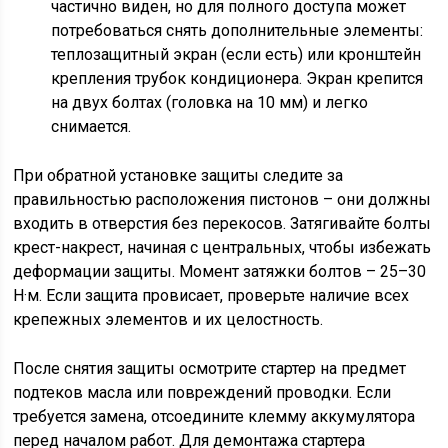
частично виден, но для полного доступа может
потребоваться снять дополнительные элементы:
теплозащитный экран (если есть) или кронштейн
крепления трубок кондиционера. Экран крепится
на двух болтах (головка на 10 мм) и легко
снимается.
При обратной установке защиты следите за
правильностью расположения пистонов – они должны
входить в отверстия без перекосов. Затягивайте болты
крест-накрест, начиная с центральных, чтобы избежать
деформации защиты. Момент затяжки болтов – 25–30
Н·м. Если защита провисает, проверьте наличие всех
крепежных элементов и их целостность.
После снятия защиты осмотрите стартер на предмет
подтеков масла или повреждений проводки. Если
требуется замена, отсоедините клемму аккумулятора
перед началом работ. Для демонтажа стартера