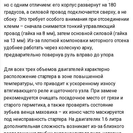
но с одним отличием: его корпус развернут на 180
градусов, а силовой провод подключается сверху, а не
сбоку. Это требует особого внимания при отсоединении
клемм – сначала снимается тонкий управляющий
провод (гайка на 8 мм), затем основной силовой (гайка
на 13 мм). Из-за плотной компоновки моторного отсека
удобнее работать через колесную арку,
предварительно повернув руль вправо до упора.
Для всех трех объемов двигателей характерно
расположение стартера в зоне повышенной
температуры, что приводит к ускоренному износу
втягивающего реле и щеточного узла. При замене
рекомендуется очищать посадочное место от грязи и
старого герметика, а также проверять состояние
зубьев венца маховика – их износ часто маскируется
под неисправность стартера. На двигателях 1.6 литра
дополнительная сложность возникает из-за близкого