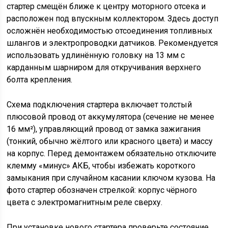
стартер смещён ближе к центру моторного отсека и
расположен под впускным коллектором. Здесь доступ
осложнён необходимостью отсоединения топливных
шлангов и электропроводки датчиков. Рекомендуется
использовать удлинённую головку на 13 мм с
карданным шарниром для откручивания верхнего
болта крепления.
Схема подключения стартера включает толстый
плюсовой провод от аккумулятора (сечение не менее
16 мм²), управляющий провод от замка зажигания
(тонкий, обычно жёлтого или красного цвета) и массу
на корпус. Перед демонтажем обязательно отключите
клемму «минус» АКБ, чтобы избежать короткого
замыкания при случайном касании ключом кузова. На
фото стартер обозначен стрелкой: корпус чёрного
цвета с электромагнитным реле сверху.
При установке нового стартера проверьте состояние