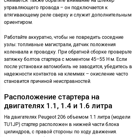
снимается. Также обратите внимание на штекер
управляющего провода – он подключается к
втягивающему реле сверху и служит дополнительным
ориентиром.
Работайте аккуратно, чтобы не повредить соседние
узлы: топливные магистрали, датчик положения
коленвала и проводку. При обратной сборке проверьте
затяжку болтов стартера с моментом 45–55 Н·м. Если
после установки автомобиль не заводится, убедитесь в
надежности контактов на клеммах – окисление часто
становится причиной неисправностей.
Расположение стартера на
двигателях 1.1, 1.4 и 1.6 литра
На двигателях Peugeot 206 объемом 1.1 литра (модели
TU1JP) стартер расположен в нижней части блока
цилиндров, с правой стороны по ходу движения.