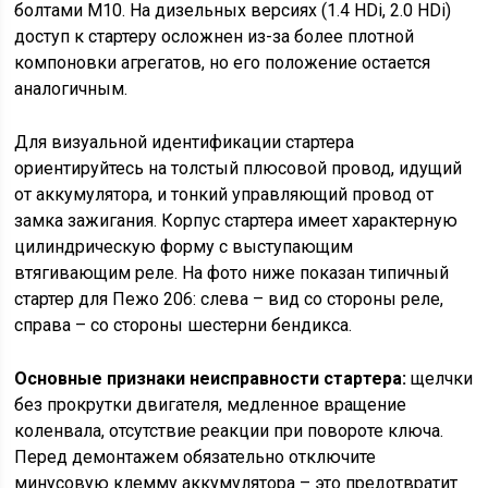
болтами М10. На дизельных версиях (1.4 HDi, 2.0 HDi)
доступ к стартеру осложнен из-за более плотной
компоновки агрегатов, но его положение остается
аналогичным.
Для визуальной идентификации стартера
ориентируйтесь на толстый плюсовой провод, идущий
от аккумулятора, и тонкий управляющий провод от
замка зажигания. Корпус стартера имеет характерную
цилиндрическую форму с выступающим
втягивающим реле. На фото ниже показан типичный
стартер для Пежо 206: слева – вид со стороны реле,
справа – со стороны шестерни бендикса.
Основные признаки неисправности стартера:
щелчки
без прокрутки двигателя, медленное вращение
коленвала, отсутствие реакции при повороте ключа.
Перед демонтажем обязательно отключите
минусовую клемму аккумулятора – это предотвратит