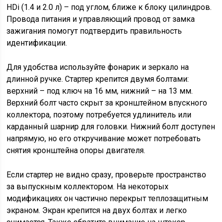
HDi (1.4 и 2.0 л) – под углом, ближе к блоку цилиндров.
Провода питания и управляющий провод от замка
зажигания помогут подтвердить правильность
идентификации.
Для удобства используйте фонарик и зеркало на
длинной ручке. Стартер крепится двумя болтами:
верхний – под ключ на 16 мм, нижний – на 13 мм.
Верхний болт часто скрыт за кронштейном впускного
коллектора, поэтому потребуется удлинитель или
карданный шарнир для головки. Нижний болт доступен
напрямую, но его откручивание может потребовать
снятия кронштейна опоры двигателя.
Если стартер не видно сразу, проверьте пространство
за выпускным коллектором. На некоторых
модификациях он частично перекрыт теплозащитным
экраном. Экран крепится на двух болтах и легко