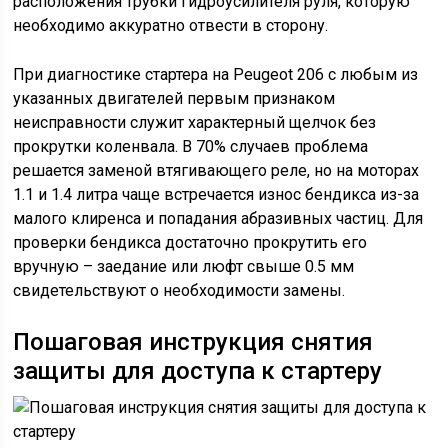
расположения трубки гидроусилителя руля, которую
необходимо аккуратно отвести в сторону.
При диагностике стартера на Peugeot 206 с любым из
указанных двигателей первым признаком
неисправности служит характерный щелчок без
прокрутки коленвала. В 70% случаев проблема
решается заменой втягивающего реле, но на моторах
1.1 и 1.4 литра чаще встречается износ бендикса из-за
малого клиренса и попадания абразивных частиц. Для
проверки бендикса достаточно прокрутить его
вручную – заедание или люфт свыше 0.5 мм
свидетельствуют о необходимости замены.
Пошаговая инструкция снятия
защиты для доступа к стартеру