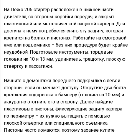
На Пежо 206 стартер расположен в нижней части
двигателя, со стороны коробки передач, и закрыт
пластиковой или металлической защитой картера. Для
доступа к нему потребуется снять эту защиту, которая
крепится на болтах и пистонах. Работайте на смотровой
яме или подъемнике – без них процедура будет крайне
неудобной. Подготовьте инструменты: торцевые
головки на 10 и 13 мм, удлинитель, трещотку, плоскую
отвертку и пассатижи.
Начните с демонтажа переднего подкрылка с левой
стороны, если он мешает доступу. Открутите два болта
крепления подкрылка к бамперу (головка на 10 мм) и
аккуратно отогните его в сторону. Далее найдите
пластиковые пистоны, фиксирующие защиту картера
по периметру – их нужно вытащить с помощью
плоской отвертки или специального съемника.
Пистоны часто ломаются, поэтому заранее купите