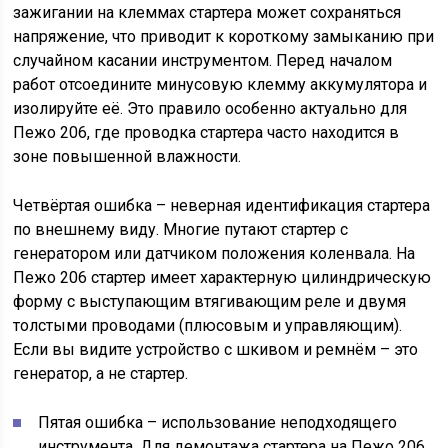
зажигании на клеммах стартера может сохраняться
напряжение, что приводит к короткому замыканию при
случайном касании инструментом. Перед началом
работ отсоедините минусовую клемму аккумулятора и
изолируйте её. Это правило особенно актуально для
Пежо 206, где проводка стартера часто находится в
зоне повышенной влажности.
Четвёртая ошибка – неверная идентификация стартера
по внешнему виду. Многие путают стартер с
генератором или датчиком положения коленвала. На
Пежо 206 стартер имеет характерную цилиндрическую
форму с выступающим втягивающим реле и двумя
толстыми проводами (плюсовым и управляющим).
Если вы видите устройство с шкивом и ремнём – это
генератор, а не стартер.
Пятая ошибка – использование неподходящего
инструмента. Для демонтажа стартера на Пежо 206