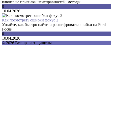
ключевые признаки неисправностей, методы...
0
10.04.2026
Как посмотреть ошибки фокус 2
Узнайте, как быстро найти и расшифровать ошибки на Ford
Focus...
0
10.04.2026
© 2026 Все права защищены.