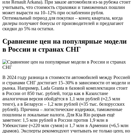
или Renault Arkana). При заказе автомобиля из-за рубежа стоит
учитывать, что стоимость страховки и таможенных пошлин
может вырасти на 10–12% при ослаблении рубля.
Оптимальный период для покупки – конец квартала, когда
дилеры получают бонусы от производителей и предлагают
скидки до 5% на остатки.
Сравнение цен на популярные модели
в России и странах СНГ
В 2024 году разница в стоимости автомобилей между Россией
и странами СНГ достигает 15–30% в зависимости от модели и
рынка. Например, Lada Granta в базовой комплектации стоит
в России от 850 тыс. рублей, тогда как в Казахстане
аналогичная версия обойдётся в 1,1 млн рублей (≈2,5 млн
тенге), а в Беларуси – 1,2 млн рублей (≈35 тыс. белорусских
рублей). Причина – логистические издержки, таможенные
пошлины и локальные налоги. Для Kia Rio разрыв ещё
заметнее: 1,5 млн рублей в России против 1,9 млн в
Узбекистане (≈220 млн сумов) и 1,7 млн в Армении (≈6,5 млн
драмов). Эксперты рекомендуют учитывать не только цену, но