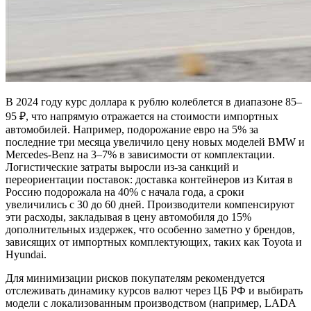
В 2024 году курс доллара к рублю колеблется в диапазоне 85–
95 ₽, что напрямую отражается на стоимости импортных
автомобилей. Например, подорожание евро на 5% за
последние три месяца увеличило цену новых моделей BMW и
Mercedes-Benz на 3–7% в зависимости от комплектации.
Логистические затраты выросли из-за санкций и
переориентации поставок: доставка контейнеров из Китая в
Россию подорожала на 40% с начала года, а сроки
увеличились с 30 до 60 дней. Производители компенсируют
эти расходы, закладывая в цену автомобиля до 15%
дополнительных издержек, что особенно заметно у брендов,
зависящих от импортных комплектующих, таких как Toyota и
Hyundai.
Для минимизации рисков покупателям рекомендуется
отслеживать динамику курсов валют через ЦБ РФ и выбирать
модели с локализованным производством (например, LADA