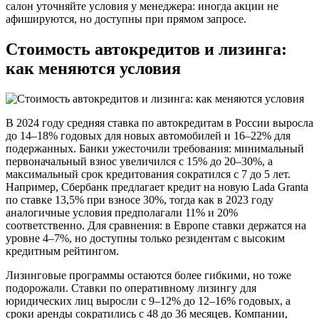
салон уточняйте условия у менеджера: иногда акции не
афишируются, но доступны при прямом запросе.
Стоимость автокредитов и лизинга:
как меняются условия
В 2024 году средняя ставка по автокредитам в России выросла
до 14–18% годовых для новых автомобилей и 16–22% для
подержанных. Банки ужесточили требования: минимальный
первоначальный взнос увеличился с 15% до 20–30%, а
максимальный срок кредитования сократился с 7 до 5 лет.
Например, Сбербанк предлагает кредит на новую Lada Granta
по ставке 13,5% при взносе 30%, тогда как в 2023 году
аналогичные условия предполагали 11% и 20%
соответственно. Для сравнения: в Европе ставки держатся на
уровне 4–7%, но доступны только резидентам с высоким
кредитным рейтингом.
Лизинговые программы остаются более гибкими, но тоже
подорожали. Ставки по оперативному лизингу для
юридических лиц выросли с 9–12% до 12–16% годовых, а
сроки аренды сократились с 48 до 36 месяцев. Компании,