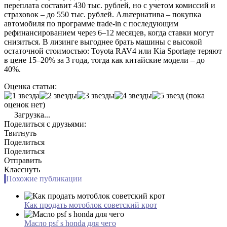
переплата составит 430 тыс. рублей, но с учетом комиссий и
страховок – до 550 тыс. рублей. Альтернатива – покупка
автомобиля по программе trade-in с последующим
рефинансированием через 6–12 месяцев, когда ставки могут
снизиться. В лизинге выгоднее брать машины с высокой
остаточной стоимостью: Toyota RAV4 или Kia Sportage теряют
в цене 15–20% за 3 года, тогда как китайские модели – до
40%.
Оценка статьи:
(пока
оценок нет)
Загрузка...
Поделиться с друзьями:
Твитнуть
Поделиться
Поделиться
Отправить
Класснуть
Похожие публикации
Как продать мотоблок советский крот
Масло psf s honda для чего