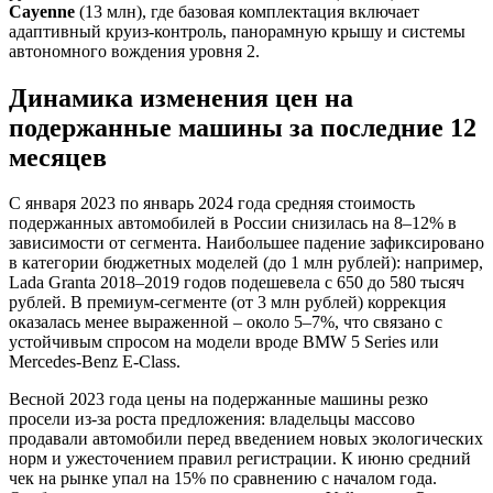
Cayenne
(13 млн), где базовая комплектация включает
адаптивный круиз-контроль, панорамную крышу и системы
автономного вождения уровня 2.
Динамика изменения цен на
подержанные машины за последние 12
месяцев
С января 2023 по январь 2024 года средняя стоимость
подержанных автомобилей в России снизилась на 8–12% в
зависимости от сегмента. Наибольшее падение зафиксировано
в категории бюджетных моделей (до 1 млн рублей): например,
Lada Granta 2018–2019 годов подешевела с 650 до 580 тысяч
рублей. В премиум-сегменте (от 3 млн рублей) коррекция
оказалась менее выраженной – около 5–7%, что связано с
устойчивым спросом на модели вроде BMW 5 Series или
Mercedes-Benz E-Class.
Весной 2023 года цены на подержанные машины резко
просели из-за роста предложения: владельцы массово
продавали автомобили перед введением новых экологических
норм и ужесточением правил регистрации. К июню средний
чек на рынке упал на 15% по сравнению с началом года.