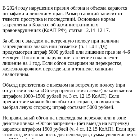
В 2024 году нарушения правил обгона и объезда караются
штрафами и лишением прав. Размер санкций зависит от
тяжести проступка и последствий. Основные нормы
закреплены в Кодексе об административных
правонарушениях (КоАП РФ), статьи 12.14–12.17.
За обгон с выездом на встречную полосу при наличии
запрещающих знаков или разметки (п. 11.4 ПДД)
предусмотрен штраф 5000 рублей или лишение прав на 4–6
месяцев. Повторное нарушение в течение года влечет
лишение на 1 год. Если обгон совершен на перекрестке,
железнодорожном переезде или в тоннеле, санкции
аналогичны.
Объезд препятствия с выездом на встречную полосу (при
отсутствии знака «Объезд препятствия слева») наказывается
штрафом 1000–1500 рублей (ч. 3 ст. 12.15 КоАП). Если
препятствие можно было объехать справа, но водитель
выбрал левую сторону, штраф составит 5000 рублей.
Неправильный обгон на пешеходном переходе или в зоне
действия знака «Обгон запрещен» (без выезда на встречку)
карается штрафом 1500 рублей (ч. 4 ст. 12.15 КоАП). Если при
этом создается опасность для пешеходов, сумма увеличивается