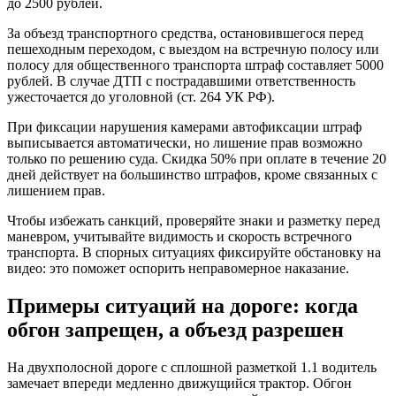
до 2500 рублей.
За объезд транспортного средства, остановившегося перед
пешеходным переходом, с выездом на встречную полосу или
полосу для общественного транспорта штраф составляет 5000
рублей. В случае ДТП с пострадавшими ответственность
ужесточается до уголовной (ст. 264 УК РФ).
При фиксации нарушения камерами автофиксации штраф
выписывается автоматически, но лишение прав возможно
только по решению суда. Скидка 50% при оплате в течение 20
дней действует на большинство штрафов, кроме связанных с
лишением прав.
Чтобы избежать санкций, проверяйте знаки и разметку перед
маневром, учитывайте видимость и скорость встречного
транспорта. В спорных ситуациях фиксируйте обстановку на
видео: это поможет оспорить неправомерное наказание.
Примеры ситуаций на дороге: когда
обгон запрещен, а объезд разрешен
На двухполосной дороге с сплошной разметкой 1.1 водитель
замечает впереди медленно движущийся трактор. Обгон