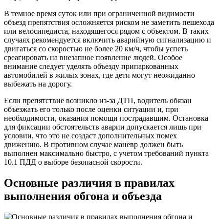
В темное время суток или при ограниченной видимости
объезд препятствия осложняется риском не заметить пешехода
или велосипедиста, находящегося рядом с объектом. В таких
случаях рекомендуется включить аварийную сигнализацию и
двигаться со скоростью не более 20 км/ч, чтобы успеть
среагировать на внезапное появление людей. Особое
внимание следует уделять объезду припаркованных
автомобилей в жилых зонах, где дети могут неожиданно
выбежать на дорогу.
Если препятствие возникло из-за ДТП, водитель обязан
объезжать его только после оценки ситуации и, при
необходимости, оказания помощи пострадавшим. Остановка
для фиксации обстоятельств аварии допускается лишь при
условии, что это не создаст дополнительных помех
движению. В противном случае маневр должен быть
выполнен максимально быстро, с учетом требований пункта
10.1 ПДД о выборе безопасной скорости.
Основные различия в правилах
выполнения обгона и объезда