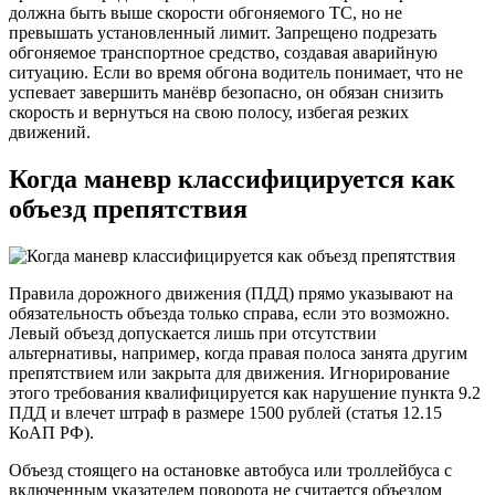
должна быть выше скорости обгоняемого ТС, но не
превышать установленный лимит. Запрещено подрезать
обгоняемое транспортное средство, создавая аварийную
ситуацию. Если во время обгона водитель понимает, что не
успевает завершить манёвр безопасно, он обязан снизить
скорость и вернуться на свою полосу, избегая резких
движений.
Когда маневр классифицируется как
объезд препятствия
Правила дорожного движения (ПДД) прямо указывают на
обязательность объезда только справа, если это возможно.
Левый объезд допускается лишь при отсутствии
альтернативы, например, когда правая полоса занята другим
препятствием или закрыта для движения. Игнорирование
этого требования квалифицируется как нарушение пункта 9.2
ПДД и влечет штраф в размере 1500 рублей (статья 12.15
КоАП РФ).
Объезд стоящего на остановке автобуса или троллейбуса с
включенным указателем поворота не считается объездом