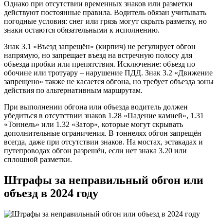
Однако при отсутствии временных знаков или разметки
действуют постоянные правила. Водитель обязан учитывать
погодные условия: снег или грязь могут скрыть разметку, но
знаки остаются обязательными к исполнению.
Знак 3.1 «Въезд запрещён» (кирпич) не регулирует обгон
напрямую, но запрещает въезд на встречную полосу для
объезда пробки или препятствия. Исключение: объезд по
обочине или тротуару – нарушение ПДД. Знак 3.2 «Движение
запрещено» также не касается обгона, но требует объезда зоны
действия по альтернативным маршрутам.
При выполнении обгона или объезда водитель должен
убедиться в отсутствии знаков 1.28 «Падение камней», 1.31
«Тоннель» или 1.32 «Затор», которые могут скрывать
дополнительные ограничения. В тоннелях обгон запрещён
всегда, даже при отсутствии знаков. На мостах, эстакадах и
путепроводах обгон разрешён, если нет знака 3.20 или
сплошной разметки.
Штрафы за неправильный обгон или
объезд в 2024 году