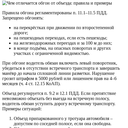
Правила обгона регламентированы п. 11.1–11.5 ПДД.
Запрещено обгонять:
на перекрёстках при движении по второстепенной
дороге;
на пешеходных переходах, если есть пешеходы;
на железнодорожных переездах и за 100 м до них;
в конце подъёма, на опасных поворотах и других
участках с ограниченной видимостью.
При обгоне водитель обязан включить левый поворотник,
убедиться в отсутствии встречного транспорта и завершить
манёвр до начала сплошной линии разметки. Нарушение
грозит штрафом в 5000 рублей или лишением прав на 4–6
месяцев (ч. 4 ст. 12.15 КоАП).
Объезд регулируется п. 9.2 и 12.1 ПДД. Если препятствие
невозможно объехать без выезда на встречную полосу,
водитель обязан уступить дорогу встречному транспорту.
Примеры ситуаций:
Объезд припаркованного у тротуара автомобиля –
допустим по соседней полосе, если она свободна.