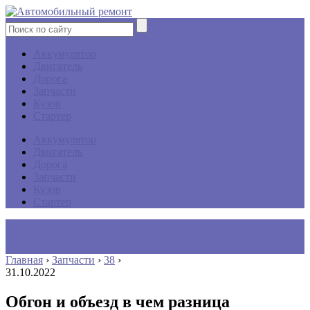
Аккумулятор
Двигатель
Дорога
Запчасти
Кузов
Стартер
Аккумулятор
Двигатель
Дорога
Запчасти
Кузов
Стартер
Главная
›
Запчасти
›
38
›
31.10.2022
Обгон и объезд в чем разница