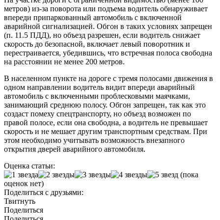
метров) из-за поворота или подъема водитель обнаруживает
впереди припаркованный автомобиль с включенной
аварийной сигнализацией. Обгон в таких условиях запрещен
(п. 11.5 ПДД), но объезд разрешен, если водитель снижает
скорость до безопасной, включает левый поворотник и
перестраивается, убедившись, что встречная полоса свободна
на расстоянии не менее 200 метров.
В населенном пункте на дороге с тремя полосами движения в
одном направлении водитель видит впереди аварийный
автомобиль с включенными проблесковыми маячками,
занимающий среднюю полосу. Обгон запрещен, так как это
создаст помеху спецтранспорту, но объезд возможен по
правой полосе, если она свободна, а водитель не превышает
скорость и не мешает другим транспортным средствам. При
этом необходимо учитывать возможность внезапного
открытия дверей аварийного автомобиля.
Оценка статьи:
(пока
оценок нет)
Поделиться с друзьями:
Твитнуть
Поделиться
Поделиться