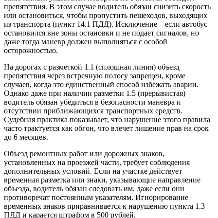
препятствия. В этом случае водитель обязан снизить скорость
или остановиться, чтобы пропустить пешеходов, выходящих
из транспорта (пункт 14.1 ПДД). Исключение – если автобус
остановился вне зоны остановки и не подает сигналов, но
даже тогда маневр должен выполняться с особой
осторожностью.
На дорогах с разметкой 1.1 (сплошная линия) объезд
препятствия через встречную полосу запрещен, кроме
случаев, когда это единственный способ избежать аварии.
Однако даже при наличии разметки 1.5 (прерывистая)
водитель обязан убедиться в безопасности маневра и
отсутствии приближающихся транспортных средств.
Судебная практика показывает, что нарушение этого правила
часто трактуется как обгон, что влечет лишение прав на срок
до 6 месяцев.
Объезд ремонтных работ или дорожных знаков,
установленных на проезжей части, требует соблюдения
дополнительных условий. Если на участке действует
временная разметка или знаки, указывающие направление
объезда, водитель обязан следовать им, даже если они
противоречат постоянным указателям. Игнорирование
временных знаков приравнивается к нарушению пункта 1.3
ПДД и карается штрафом в 500 рублей.