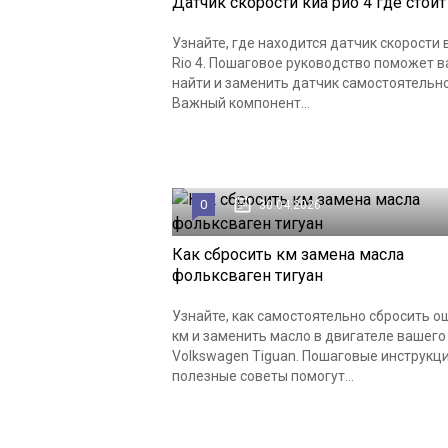
Датчик скорости киа рио 4 где стоит
Узнайте, где находится датчик скорости в
Rio 4. Пошаговое руководство поможет 
найти и заменить датчик самостоятельно
Важный компонент...
0
30.04.2026
Как сбросить км замена масла
фольксваген тигуан
Узнайте, как самостоятельно сбросить о
км и заменить масло в двигателе вашего
Volkswagen Tiguan. Пошаговые инструкци
полезные советы помогут...