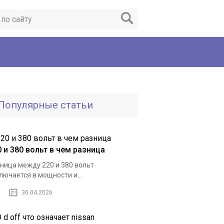
Популярные статьи
0 и 380 вольт в чем разница
ница между 220 и 380 вольт
лючается в мощности и...
30.04.2026