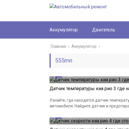
Аккумулятор
Двигатель
Главная
›
Аккумулятор
›
555mn
0
30.04.2026
Датчик температуры киа рио 3 где н
Узнайте, где находится датчик темпера
автомобиля. Найдите датчик и предотврат
0
30.04.2026