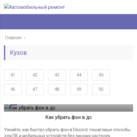
Главная
›
Кузов
41
42
43
44
45
46
47
48
49
50
0
01.07.2026
Как убрать фон в дс
Узнайте, как быстро убрать фон в Discord: пошаговые способы
для ПК и мобильных устройств без лишних настроек.