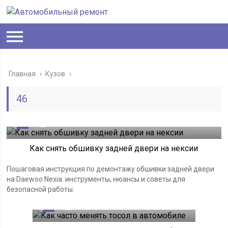
Главная
›
Кузов
›
46
0
15.05.2026
Как снять обшивку задней двери на нексии
Пошаговая инструкция по демонтажу обшивки задней двери
на Daewoo Nexia: инструменты, нюансы и советы для
безопасной работы.
0
15.05.2026