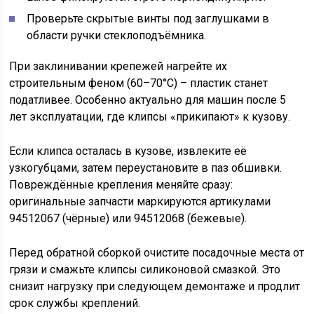
Проверьте скрытые винты под заглушками в
области ручки стеклоподъёмника.
При заклинивании крепежей нагрейте их
строительным феном (60–70°C) – пластик станет
податливее. Особенно актуально для машин после 5
лет эксплуатации, где клипсы «прикипают» к кузову.
Если клипса осталась в кузове, извлеките её
узкогубцами, затем переустановите в паз обшивки.
Повреждённые крепления меняйте сразу:
оригинальные запчасти маркируются артикулами
94512067 (чёрные) или 94512068 (бежевые).
Перед обратной сборкой очистите посадочные места от
грязи и смажьте клипсы силиконовой смазкой. Это
снизит нагрузку при следующем демонтаже и продлит
срок службы креплений.