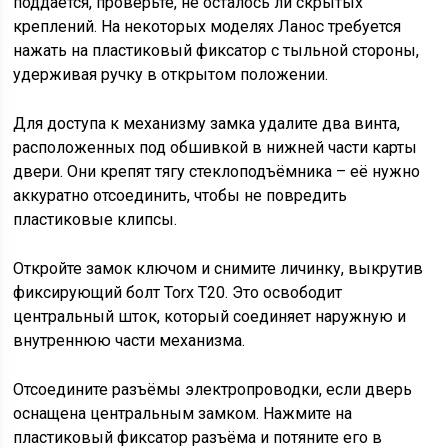
поддаётся, проверьте, не осталось ли скрытых
креплений. На некоторых моделях Ланос требуется
нажать на пластиковый фиксатор с тыльной стороны,
удерживая ручку в открытом положении.
Для доступа к механизму замка удалите два винта,
расположенных под обшивкой в нижней части карты
двери. Они крепят тягу стеклоподъёмника – её нужно
аккуратно отсоединить, чтобы не повредить
пластиковые клипсы.
Откройте замок ключом и снимите личинку, выкрутив
фиксирующий болт Torx T20. Это освободит
центральный шток, который соединяет наружную и
внутреннюю части механизма.
Отсоедините разъёмы электропроводки, если дверь
оснащена центральным замком. Нажмите на
пластиковый фиксатор разъёма и потяните его в