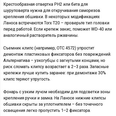
Крестообразная отвертка PH2 или бита для
шуруповерта нужна для откручивания саморезов
крепления обшивки. В некоторых модификациях
Ланоса встречаются Torx T20 – проверьте тип головки
перед работой. Если крепеж закис, поможет WD-40 или
аналогичный растворитель ржавчины.
Съемник клипс (например, OTC 4572) упростит
демонтаж пластиковых фиксаторов без повреждений.
Альтернатива – узкогубцы с загнутыми концами, но
риск сломать клипсу возрастает в 2–3 раза. Запасные
крепежи лучше купить заранее: при демонтаже 30%
клипс теряют упругость.
Фонарь с узким лучом необходим для подсветки зоны
крепления ручки и замка. На Ланосе нижние клипсы
обшивки скрыты за уплотнителем – без точечного
освещения легко пропустить 1–2 фиксатора.