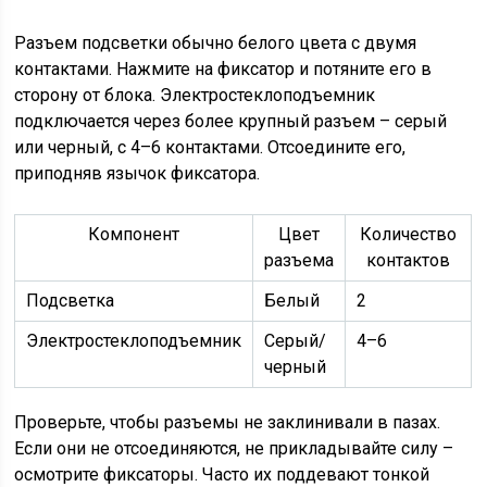
Разъем подсветки обычно белого цвета с двумя
контактами. Нажмите на фиксатор и потяните его в
сторону от блока. Электростеклоподъемник
подключается через более крупный разъем – серый
или черный, с 4–6 контактами. Отсоедините его,
приподняв язычок фиксатора.
Компонент
Цвет
Количество
разъема
контактов
Подсветка
Белый
2
Электростеклоподъемник
Серый/
4–6
черный
Проверьте, чтобы разъемы не заклинивали в пазах.
Если они не отсоединяются, не прикладывайте силу –
осмотрите фиксаторы. Часто их поддевают тонкой