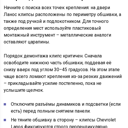
Начните с поиска всех точек крепления: на двери
Ланос клипсы расположены по периметру обшивки, а
также под ручкой и подлокотником. Для точного
определения мест используйте пластиковый
монтажный инструмент – металлические аналоги
оставляют царапины.
Порядок демонтажа клипс критичен. Сначала
освободите нижнюю часть обшивки, поддевая её
снизу вверх под углом 30–45 градусов. На этом этапе
чаще всего ломают крепления из-за резких движений
– прикладывайте усилие постепенно, пока не
услышите щелчок.
Отключите разъёмы динамиков и подсветки (если
есть) перед полным снятием панели.
Не тяните обшивку в сторону – клипсы Chevrolet
Lanos фиксируются строго перпендикулярно.