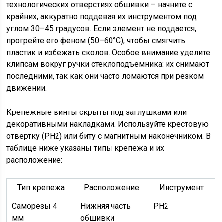
технологических отверстиях обшивки – начните с
крайних, аккуратно поддевая их инструментом под
углом 30–45 градусов. Если элемент не поддается,
прогрейте его феном (50–60°C), чтобы смягчить
пластик и избежать сколов. Особое внимание уделите
клипсам вокруг ручки стеклоподъемника: их снимают
последними, так как они часто ломаются при резком
движении.
Крепежные винты скрыты под заглушками или
декоративными накладками. Используйте крестовую
отвертку (PH2) или биту с магнитным наконечником. В
таблице ниже указаны типы крепежа и их
расположение:
Тип крепежа
Расположение
Инструмент
Саморезы 4
Нижняя часть
PH2
мм
обшивки