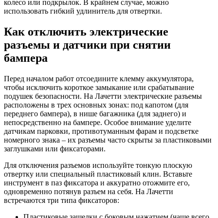
колесо или подкрылок. В крайнем случае, можно
использовать гибкий удлинитель для отвертки.
Как отключить электрические
разъемы и датчики при снятии
бампера
Перед началом работ отсоедините клемму аккумулятора,
чтобы исключить короткое замыкание или срабатывание
подушек безопасности. На Лачетти электрические разъемы
расположены в трех основных зонах: под капотом (для
переднего бампера), в нише багажника (для заднего) и
непосредственно на бампере. Особое внимание уделите
датчикам парковки, противотуманным фарам и подсветке
номерного знака – их разъемы часто скрыты за пластиковыми
заглушками или фиксаторами.
Для отключения разъемов используйте тонкую плоскую
отвертку или специальный пластиковый клин. Вставьте
инструмент в паз фиксатора и аккуратно отожмите его,
одновременно потянув разъем на себя. На Лачетти
встречаются три типа фиксаторов:
Пластиковые защелки с боковым нажатием (чаще всего