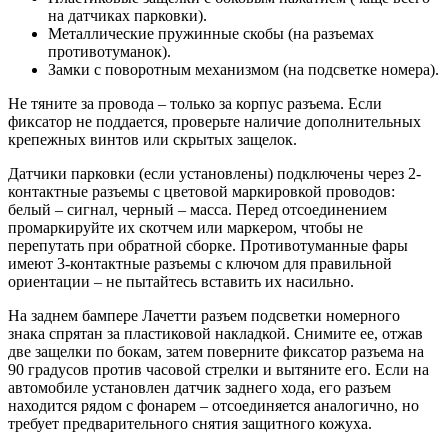
на датчиках парковки).
Металлические пружинные скобы (на разъемах
противотуманок).
Замки с поворотным механизмом (на подсветке номера).
Не тяните за провода – только за корпус разъема. Если
фиксатор не поддается, проверьте наличие дополнительных
крепежных винтов или скрытых защелок.
Датчики парковки (если установлены) подключены через 2-
контактные разъемы с цветовой маркировкой проводов:
белый – сигнал, черный – масса. Перед отсоединением
промаркируйте их скотчем или маркером, чтобы не
перепутать при обратной сборке. Противотуманные фары
имеют 3-контактные разъемы с ключом для правильной
ориентации – не пытайтесь вставить их насильно.
На заднем бампере Лачетти разъем подсветки номерного
знака спрятан за пластиковой накладкой. Снимите ее, отжав
две защелки по бокам, затем поверните фиксатор разъема на
90 градусов против часовой стрелки и вытяните его. Если на
автомобиле установлен датчик заднего хода, его разъем
находится рядом с фонарем – отсоединяется аналогично, но
требует предварительного снятия защитного кожуха.