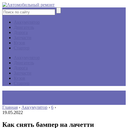
Аккумулятор
Двигатель
Дорога
Запчасти
Кузов
Стартер
Аккумулятор
Двигатель
Дорога
Запчасти
Кузов
Стартер
Главная
›
Аккумулятор
›
6
›
19.05.2022
Как снять бампер на лачетти