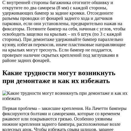
С внутренней стороны багажника отогните обшивку и
открутите по два самореза (8 мм) с каждой стороны,
удерживающих бампер за задние кромки. Отсоедините
разъемы проводки от фонарей заднего хода и датчиков
парковки, если они установлены, предварительно нажав на
фиксаторы. Потяните бампер на себя, начиная с углов, чтобы
освободить защелки на крыльях – их 6 штук (по 3 с каждой
стороны). При демонтаже удерживайте бампер параллельно
кузову, избегая перекосов, иначе пластиковые направляющие
на крыльях могут треснуть. Если бампер не поддается,
проверьте наличие скрытых креплений под заглушками в
районе задних фонарей.
Какие трудности могут возникнуть
при демонтаже и как их избежать
Первая проблема – закисшие крепления. На Лачетти бамперы
фиксируются болтами и саморезами, которые со временем
ржавеют или покрываются грязью. Особенно уязвимы
нижние крепления заднего бампера, расположенные возле
колесных арок. Чтобы избежать срыва шлицов, заранее