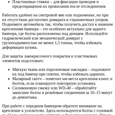
Пластиковые стяжки – для фиксации проводов и
предотвращения их провисания после отсоединения.
Работать удобнее на смотровой яме или подъемнике, но при
их отсутствии достаточно домкрата и страховочных упоров.
Поднимите автомобиль так, чтобы получить доступ к нижним
креплениям бампера – это особенно актуально для заднего
бампера, где болты расположены под днищем. Используйте
гидравлический или механический домкрат с
грузоподъемностью не менее 1,5 тонны, чтобы избежать
деформации кузова.
Для защиты лакокрасочного покрытия и пластиковых
элементов подготовьте:
Мягкую ткань или поролоновые накладки – подложите
их под бампер при снятии, чтобы избежать царапин.
Малярный скотч – пометьте им места крепления клипс и
болтов, если планируете повторную установку.
Силиконовую смазку или WD-40 – обработайте
закисшие болты и резьбовые соединения за 10–15 минут
до демонтажа.
При работе с передним бампером обратите внимание на
крепление к усилителю. Здесь используются болты с головкой