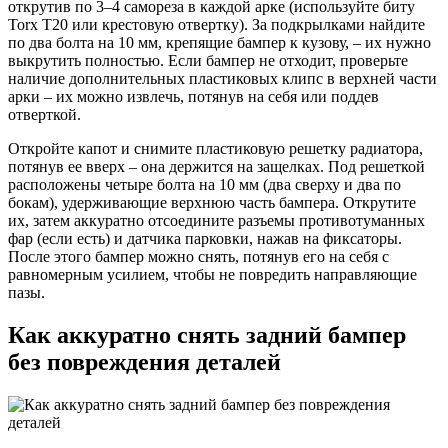
открутив по 3–4 самореза в каждой арке (используйте биту
Torx T20 или крестовую отвертку). За подкрылками найдите
по два болта на 10 мм, крепящие бампер к кузову, – их нужно
выкрутить полностью. Если бампер не отходит, проверьте
наличие дополнительных пластиковых клипс в верхней части
арки – их можно извлечь, потянув на себя или поддев
отверткой.
Откройте капот и снимите пластиковую решетку радиатора,
потянув ее вверх – она держится на защелках. Под решеткой
расположены четыре болта на 10 мм (два сверху и два по
бокам), удерживающие верхнюю часть бампера. Открутите
их, затем аккуратно отсоедините разъемы противотуманных
фар (если есть) и датчика парковки, нажав на фиксаторы.
После этого бампер можно снять, потянув его на себя с
равномерным усилием, чтобы не повредить направляющие
пазы.
Как аккуратно снять задний бампер
без повреждения деталей