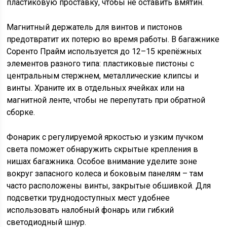
пластиковую проставку, чтобы не оставить вмятин.
Магнитный держатель для винтов и пистонов
предотвратит их потерю во время работы. В багажнике
Соренто Прайм используется до 12–15 крепёжных
элементов разного типа: пластиковые пистоны с
центральным стержнем, металлические клипсы и
винты. Храните их в отдельных ячейках или на
магнитной ленте, чтобы не перепутать при обратной
сборке.
Фонарик с регулируемой яркостью и узким пучком
света поможет обнаружить скрытые крепления в
нишах багажника. Особое внимание уделите зоне
вокруг запасного колеса и боковым панелям – там
часто расположены винты, закрытые обшивкой. Для
подсветки труднодоступных мест удобнее
использовать налобный фонарь или гибкий
светодиодный шнур.