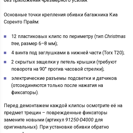
без приложения чрезмерного усилия.
Основные точки крепления обивки багажника Киа
Соренто Прайм:
12 пластиковых клипс по периметру (тип
Christmas
tree
, размер 6–8 мм);
4 винта под заглушками в нижней части (Torx T20);
2 скрытых защелки у петель крышки (требуют
поворота на 90° против часовой стрелки);
электрические разъемы подсветки и датчиков
(отсоединяются только после нажатия на
фиксаторы).
Перед демонтажем каждой клипсы осмотрите её на
предмет трещин – поврежденные фиксаторы
замените новыми (артикул
91250-D4000
для
оригинальных). При установке обивки обратно