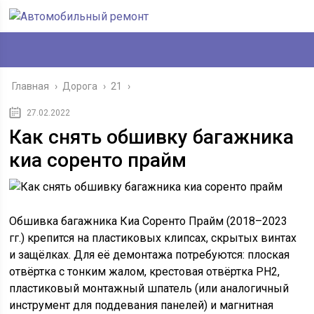
Главная
›
Дорога
›
21
›
27.02.2022
Как снять обшивку багажника
киа соренто прайм
Обшивка багажника Киа Соренто Прайм (2018–2023
гг.) крепится на пластиковых клипсах, скрытых винтах
и защёлках. Для её демонтажа потребуются: плоская
отвёртка с тонким жалом, крестовая отвёртка PH2,
пластиковый монтажный шпатель (или аналогичный
инструмент для поддевания панелей) и магнитная