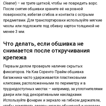
Cleaner
) – не трите щеткой, чтобы не повредить ворс.
После снятия обшивки храните её на ровной
поверхности, избегая сгибов и контакта с острыми
предметами. Для транспортировки используйте мягкие
чехлы или подложите под обивку картон толщиной не
менее 3 мм.
Что делать, если обшивка не
снимается после откручивания
крепежа
Первым делом проверьте наличие скрытых
фиксаторов. На Киа Соренто Прайм обшивка
багажника часто удерживается пластиковыми
клипсами, расположенными по периметру и в
труднодоступных местах – например, за уплотнителями
двери или под декоративными накладками.
Используйте фонарик и зеркало на гибком держателе,
чтобы осмотреть зазоры между обшивкой и кузовом.