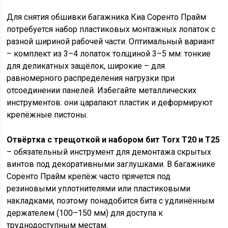
Для снятия обшивки багажника Киа Соренто Прайм
потребуется набор пластиковых монтажных лопаток с
разной шириной рабочей части. Оптимальный вариант
– комплект из 3–4 лопаток толщиной 3–5 мм: тонкие
для деликатных защёлок, широкие – для
равномерного распределения нагрузки при
отсоединении панелей. Избегайте металлических
инструментов: они царапают пластик и деформируют
крепёжные пистоны.
Отвёртка с трещоткой и набором бит Torx T20 и T25
– обязательный инструмент для демонтажа скрытых
винтов под декоративными заглушками. В багажнике
Соренто Прайм крепёж часто прячется под
резиновыми уплотнителями или пластиковыми
накладками, поэтому понадобится бита с удлинённым
держателем (100–150 мм) для доступа к
труднодоступным местам.