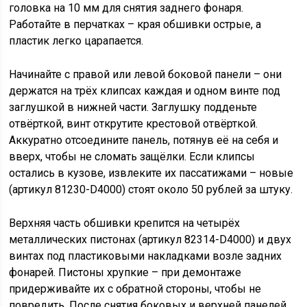
головка на 10 мм для снятия заднего фонаря.
Работайте в перчатках – края обшивки острые, а
пластик легко царапается.
Начинайте с правой или левой боковой панели – они
держатся на трёх клипсах каждая и одном винте под
заглушкой в нижней части. Заглушку подденьте
отвёрткой, винт открутите крестовой отвёрткой.
Аккуратно отсоедините панель, потянув её на себя и
вверх, чтобы не сломать защёлки. Если клипсы
остались в кузове, извлеките их пассатижами – новые
(артикул 81230-D4000) стоят около 50 рублей за штуку.
Верхняя часть обшивки крепится на четырёх
металлических пистонах (артикул 82314-D4000) и двух
винтах под пластиковыми накладками возле задних
фонарей. Пистоны хрупкие – при демонтаже
придерживайте их с обратной стороны, чтобы не
повредить. После снятия боковых и верхней панелей