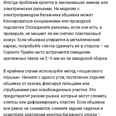
Иногда проблема кроется в заклинивших замках или
электрических разъемах. На моделях с
электроприводом багажника обшивка может
блокироваться концевиками или проводкой
подсветки. Отсоедините разъемы, если они есть, и
проверьте, не мешает ли им снятию пластиковый
кожух. Если обшивка упирается в металлический
каркас, попробуйте слегка сдвинуть её в сторону – на
Соренто Прайм часто встречается смещение
крепежных пазов на 2–3 мм из-за заводской сборки.
В крайнем случае используйте метод «пошагового
отрыва». Начните с одного угла, постепенно отделяя
обшивку от кузова, фиксируя пальцами или
струбцинами уже освобожденные участки. Это
предотвратит резкие рывки, которые могут сломать
клипсы или деформировать пластик. Если обшивка
все равно не снимается, снимите задние сиденья и
осмотрите крепления изнутри багажного отсека –