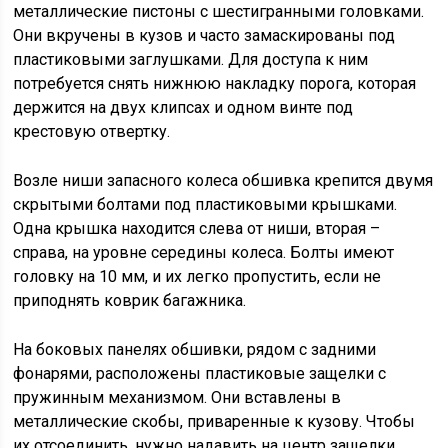
металлические пистоны с шестигранными головками.
Они вкручены в кузов и часто замаскированы под
пластиковыми заглушками. Для доступа к ним
потребуется снять нижнюю накладку порога, которая
держится на двух клипсах и одном винте под
крестовую отвертку.
Возле ниши запасного колеса обшивка крепится двумя
скрытыми болтами под пластиковыми крышками.
Одна крышка находится слева от ниши, вторая –
справа, на уровне середины колеса. Болты имеют
головку на 10 мм, и их легко пропустить, если не
приподнять коврик багажника.
На боковых панелях обшивки, рядом с задними
фонарями, расположены пластиковые защелки с
пружинным механизмом. Они вставлены в
металлические скобы, приваренные к кузову. Чтобы
их отсоединить, нужно надавить на центр защелки