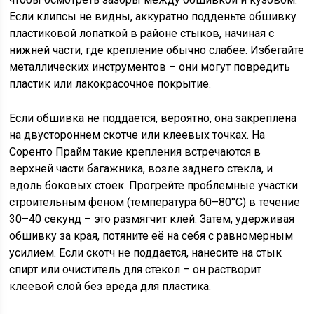
Если клипсы не видны, аккуратно подденьте обшивку
пластиковой лопаткой в районе стыков, начиная с
нижней части, где крепление обычно слабее. Избегайте
металлических инструментов – они могут повредить
пластик или лакокрасочное покрытие.
Если обшивка не поддается, вероятно, она закреплена
на двустороннем скотче или клеевых точках. На
Соренто Прайм такие крепления встречаются в
верхней части багажника, возле заднего стекла, и
вдоль боковых стоек. Прогрейте проблемные участки
строительным феном (температура 60–80°C) в течение
30–40 секунд – это размягчит клей. Затем, удерживая
обшивку за края, потяните её на себя с равномерным
усилием. Если скотч не поддается, нанесите на стык
спирт или очиститель для стекол – он растворит
клеевой слой без вреда для пластика.