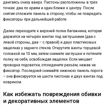
двигаясь снизу вверх. Пистоны расположены в трёх
точках: два по краям и один ближе к центру. После
снятия отложите панель в сторону, чтобы не повредить
фиксаторы при дальнейшей работе.
Далее переходите к верхней полке багажника, которая
держится на четырёх винтах под заглушками (два с
левой стороны, два – с правой) и двух пластиковых
защёлках у заднего стекла. Открутите винты торцевой
головкой на 10 мм, затем снимите заглушки и потяните
полку на себя, освобождая защёлки. Если мешает
проводка подсветки, отсоедините разъём, нажав на
фиксатор. Последней снимайте нижнюю панель порога
– она фиксируется на шести пистонах и двух винтах под
ковриком.
Как избежать повреждения обивки
и декоративных элементов