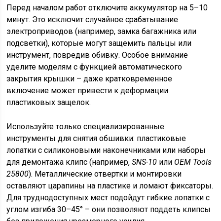
Перед началом работ отключите аккумулятор на 5–10
минут. Это исключит случайное срабатывание
электроприводов (например, замка багажника или
подсветки), которые могут защемить пальцы или
инструмент, повредив обивку. Особое внимание
уделите моделям с функцией автоматического
закрытия крышки – даже кратковременное
включение может привести к деформации
пластиковых защелок.
Используйте только специализированные
инструменты для снятия обшивки: пластиковые
лопатки с силиконовыми наконечниками или наборы
для демонтажа клипс (например,
SNS-10
или
OEM Tools
25800
). Металлические отвертки и монтировки
оставляют царапины на пластике и ломают фиксаторы.
Для труднодоступных мест подойдут гибкие лопатки с
углом изгиба 30–45° – они позволяют поддеть клипсы