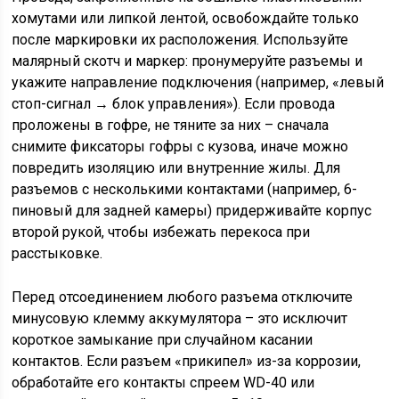
хомутами или липкой лентой, освобождайте только
после маркировки их расположения. Используйте
малярный скотч и маркер: пронумеруйте разъемы и
укажите направление подключения (например, «левый
стоп-сигнал → блок управления»). Если провода
проложены в гофре, не тяните за них – сначала
снимите фиксаторы гофры с кузова, иначе можно
повредить изоляцию или внутренние жилы. Для
разъемов с несколькими контактами (например, 6-
пиновый для задней камеры) придерживайте корпус
второй рукой, чтобы избежать перекоса при
расстыковке.
Перед отсоединением любого разъема отключите
минусовую клемму аккумулятора – это исключит
короткое замыкание при случайном касании
контактов. Если разъем «прикипел» из-за коррозии,
обработайте его контакты спреем WD-40 или