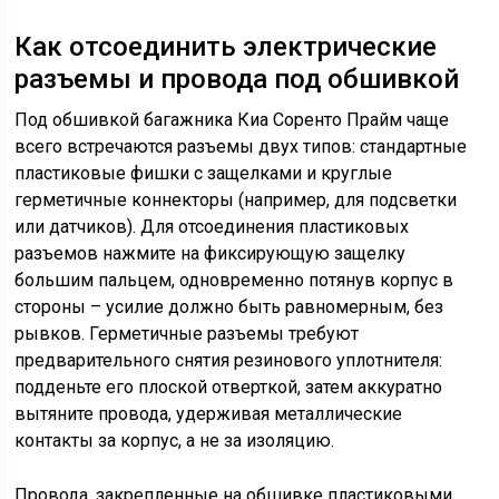
Как отсоединить электрические
разъемы и провода под обшивкой
Под обшивкой багажника Киа Соренто Прайм чаще
всего встречаются разъемы двух типов: стандартные
пластиковые фишки с защелками и круглые
герметичные коннекторы (например, для подсветки
или датчиков). Для отсоединения пластиковых
разъемов нажмите на фиксирующую защелку
большим пальцем, одновременно потянув корпус в
стороны – усилие должно быть равномерным, без
рывков. Герметичные разъемы требуют
предварительного снятия резинового уплотнителя:
подденьте его плоской отверткой, затем аккуратно
вытяните провода, удерживая металлические
контакты за корпус, а не за изоляцию.
Провода, закрепленные на обшивке пластиковыми