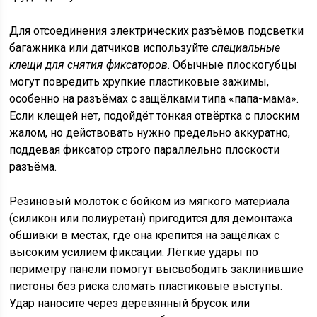
Для отсоединения электрических разъёмов подсветки
багажника или датчиков используйте
специальные
клещи для снятия фиксаторов
. Обычные плоскогубцы
могут повредить хрупкие пластиковые зажимы,
особенно на разъёмах с защёлками типа «папа-мама».
Если клещей нет, подойдёт тонкая отвёртка с плоским
жалом, но действовать нужно предельно аккуратно,
поддевая фиксатор строго параллельно плоскости
разъёма.
Резиновый молоток с бойком из мягкого материала
(силикон или полиуретан) пригодится для демонтажа
обшивки в местах, где она крепится на защёлках с
высоким усилием фиксации. Лёгкие удары по
периметру панели помогут высвободить заклинившие
пистоны без риска сломать пластиковые выступы.
Удар наносите через деревянный брусок или