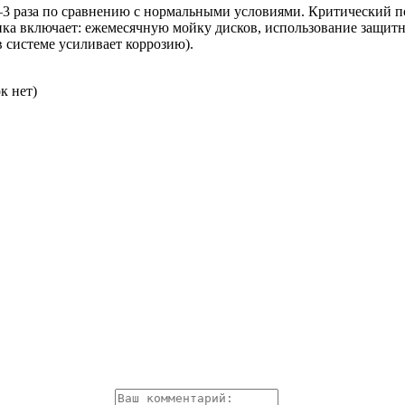
–3 раза по сравнению с нормальными условиями. Критический по
ика включает: ежемесячную мойку дисков, использование защитн
в системе усиливает коррозию).
к нет)