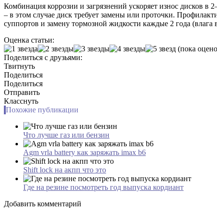
Комбинация коррозии и загрязнений ускоряет износ дисков в 2
– в этом случае диск требует замены или проточки. Профилакт
суппортов и замену тормозной жидкости каждые 2 года (влага 
Оценка статьи:
(пока оцено
Поделиться с друзьями:
Твитнуть
Поделиться
Поделиться
Отправить
Класснуть
Похожие публикации
Что лучше газ или бензин
Agm vrla battery как заряжать imax b6
Shift lock на акпп что это
Где на резине посмотреть год выпуска кордиант
Добавить комментарий