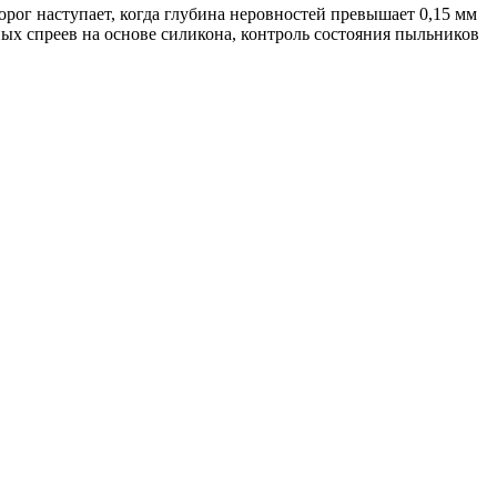
рог наступает, когда глубина неровностей превышает 0,15 мм
ых спреев на основе силикона, контроль состояния пыльников