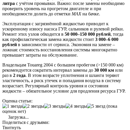
литра
с учётом промывки. Важно: после замены необходимо
проверить уровень на прогретом двигателе и при
необходимости долить до отметки
MAX
на бачке.
Эксплуатация с загрязнённой жидкостью приводит к
ускоренному износу насоса ГУР, сальников и рулевой рейки.
Ремонт этих узлов обходится в
50 000–150 000 рублей
, тогда
как профилактическая замена жидкости стоит
3 000–6 000
рублей
в зависимости от сервиса. Экономия на замене –
ложная: стоимость восстановления системы многократно
превышает затраты на обслуживание.
Владельцам Touareg 2004 с большим пробегом (>150 000 км)
рекомендуется сократить интервал замены до
30 000 км
или
раз в
2 года
. В этом возрасте уплотнения и шланги теряют
эластичность, а риск утечек и попадания воздуха в систему
возрастает. Регулярный контроль уровня и состояния
жидкости – обязательное условие для продления ресурса ГУР.
Оценка статьи:
(пока
оценок нет)
Загрузка...
Поделиться с друзьями:
Твитнуть