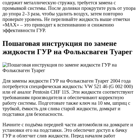
содержит металлическую стружку, требуется замена с
промывкой системы. После доливки прокрутите руль от упора
до упора 2–3 раза, чтобы удалить воздух, затем повторно
проверьте уровень. Не переливайте жидкость выше отметки
«MAX» – это приводит к вспениванию и снижению
эффективности ГУР.
Пошаговая инструкция по замене
жидкости ГУР на Фольксваген Туарег
Для замены жидкости ГУР на Фольксваген Туарег 2004 года
потребуется специфическая жидкость: VW 521 46 (G 002 000)
или её аналог Pentosin CHF 11S. Эти жидкости соответствуют
требованиям производителя и обеспечивают корректную
работу системы. Подготовьте также ключ на 10 мм, шприц с
трубкой, ёмкость для слива старой жидкости, домкрат и
подставки для безопасности.
Начните с подъёма передней части автомобиля на домкрате и
установки его на подставки. Это обеспечит доступ к бачку
ГУР и облегчит слив жидкости. Перед началом работ