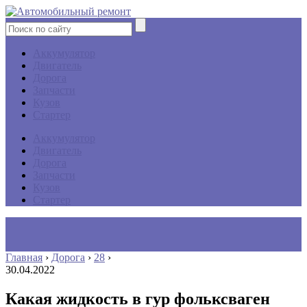
Аккумулятор
Двигатель
Дорога
Запчасти
Кузов
Стартер
Аккумулятор
Двигатель
Дорога
Запчасти
Кузов
Стартер
Главная
›
Дорога
›
28
›
30.04.2022
Какая жидкость в гур фольксваген