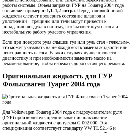
работы системы. Объем заправки ГУР на Touareg 2004 года
составляет примерно
1,1–1,2 литра
. Перед заливкой новой
жидкости следует проверить состояние шлангов и
уплотнений – трещины или течи могут привести к
попаданию воздуха в систему, что вызовет шум насоса и
нестабильную работу рулевого управления.
Если при повороте руля слышен гул или руль стал «тяжелым»,
это может указывать на необходимость замены жидкости или
неисправность насоса. В таких случаях лучше провести
диагностику и при необходимости заменить масло на
рекомендованное, чтобы избежать дорогостоящего ремонта.
Оригинальная жидкость для ГУР
Фольксваген Туарег 2004 года
Для Volkswagen Touareg 2004 года с гидроусилителем руля
(ГУР) производитель предписывает использование
оригинальной жидкости с допуском G 002 000. Эта
спецификация соответствует стандарту VW TL 52146 и