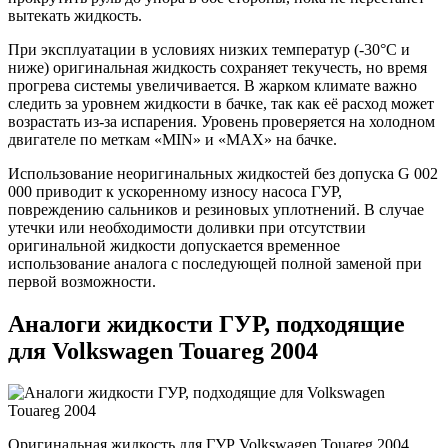
вытекать жидкость.
При эксплуатации в условиях низких температур (-30°C и
ниже) оригинальная жидкость сохраняет текучесть, но время
прогрева системы увеличивается. В жарком климате важно
следить за уровнем жидкости в бачке, так как её расход может
возрастать из-за испарения. Уровень проверяется на холодном
двигателе по меткам «MIN» и «MAX» на бачке.
Использование неоригинальных жидкостей без допуска G 002
000 приводит к ускоренному износу насоса ГУР,
повреждению сальников и резиновых уплотнений. В случае
утечки или необходимости доливки при отсутствии
оригинальной жидкости допускается временное
использование аналога с последующей полной заменой при
первой возможности.
Аналоги жидкости ГУР, подходящие
для Volkswagen Touareg 2004
Оригинальная жидкость для ГУР Volkswagen Touareg 2004