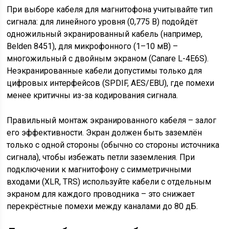
При выборе кабеля для магнитофона учитывайте тип
сигнала: для линейного уровня (0,775 В) подойдёт
одножильный экранированный кабель (например,
Belden 8451), для микрофонного (1–10 мВ) –
многожильный с двойным экраном (Canare L-4E6S).
Неэкранированные кабели допустимы только для
цифровых интерфейсов (SPDIF, AES/EBU), где помехи
менее критичны из-за кодирования сигнала.
Правильный монтаж экранированного кабеля – залог
его эффективности. Экран должен быть заземлён
только с одной стороны (обычно со стороны источника
сигнала), чтобы избежать петли заземления. При
подключении к магнитофону с симметричными
входами (XLR, TRS) используйте кабели с отдельным
экраном для каждого проводника – это снижает
перекрёстные помехи между каналами до 80 дБ.