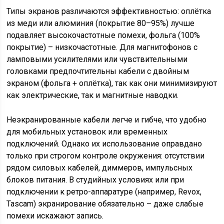
Типы экранов различаются эффективностью: оплётка
из меди или алюминия (покрытие 80–95%) лучше
подавляет высокочастотные помехи, фольга (100%
покрытие) – низкочастотные. Для магнитофонов с
ламповыми усилителями или чувствительными
головками предпочтительны кабели с двойным
экраном (фольга + оплётка), так как они минимизируют
как электрические, так и магнитные наводки.
Неэкранированные кабели легче и гибче, что удобно
для мобильных установок или временных
подключений. Однако их использование оправдано
только при строгом контроле окружения: отсутствии
рядом силовых кабелей, диммеров, импульсных
блоков питания. В студийных условиях или при
подключении к ретро-аппаратуре (например, Revox,
Tascam) экранирование обязательно – даже слабые
помехи искажают запись.