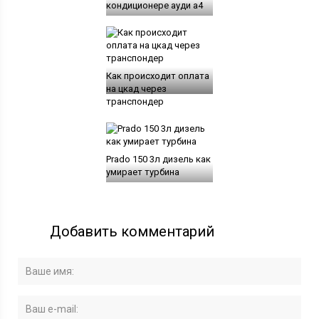
кондиционере ауди а4
Как происходит оплата
на цкад через
транспондер
Prado 150 3л дизель как
умирает турбина
Добавить комментарий