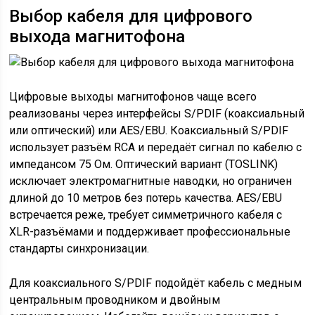
Выбор кабеля для цифрового
выхода магнитофона
Цифровые выходы магнитофонов чаще всего
реализованы через интерфейсы S/PDIF (коаксиальный
или оптический) или AES/EBU. Коаксиальный S/PDIF
использует разъём RCA и передаёт сигнал по кабелю с
импедансом 75 Ом. Оптический вариант (TOSLINK)
исключает электромагнитные наводки, но ограничен
длиной до 10 метров без потерь качества. AES/EBU
встречается реже, требует симметричного кабеля с
XLR-разъёмами и поддерживает профессиональные
стандарты синхронизации.
Для коаксиального S/PDIF подойдёт кабель с медным
центральным проводником и двойным