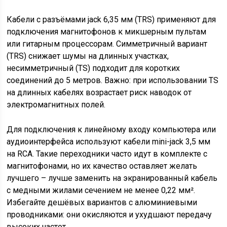
Кабели с разъёмами jack 6,35 мм (TRS) применяют для
подключения магнитофонов к микшерным пультам
или гитарным процессорам. Симметричный вариант
(TRS) снижает шумы на длинных участках,
несимметричный (TS) подходит для коротких
соединений до 5 метров. Важно: при использовании TS
на длинных кабелях возрастает риск наводок от
электромагнитных полей.
Для подключения к линейному входу компьютера или
аудиоинтерфейса используют кабели mini-jack 3,5 мм
на RCA. Такие переходники часто идут в комплекте с
магнитофонами, но их качество оставляет желать
лучшего – лучше заменить на экранированный кабель
с медными жилами сечением не менее 0,22 мм².
Избегайте дешёвых вариантов с алюминиевыми
проводниками: они окисляются и ухудшают передачу
высоких частот.