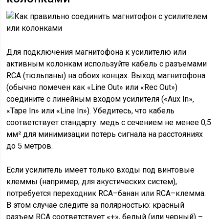
Для подключения магнитофона к усилителю или
активным колонкам используйте кабель с разъемами
RCA (тюльпаны) на обоих концах. Выход магнитофона
(обычно помечен как «Line Out» или «Rec Out»)
соедините с линейным входом усилителя («Aux In»,
«Tape In» или «Line In»). Убедитесь, что кабель
соответствует стандарту: медь с сечением не менее 0,5
мм² для минимизации потерь сигнала на расстояниях
до 5 метров.
Если усилитель имеет только входы под винтовые
клеммы (например, для акустических систем),
потребуется переходник RCA–банан или RCA–клемма.
В этом случае следите за полярностью: красный
разъем RCA соответствует «+», белый (или черный) –