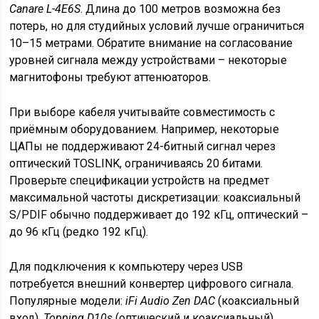
Canare L-4E6S
. Длина до 100 метров возможна без
потерь, но для студийных условий лучше ограничиться
10–15 метрами. Обратите внимание на согласование
уровней сигнала между устройствами – некоторые
магнитофоны требуют аттенюаторов.
При выборе кабеля учитывайте совместимость с
приёмным оборудованием. Например, некоторые
ЦАПы не поддерживают 24-битный сигнал через
оптический TOSLINK, ограничиваясь 20 битами.
Проверьте спецификации устройств на предмет
максимальной частоты дискретизации: коаксиальный
S/PDIF обычно поддерживает до 192 кГц, оптический –
до 96 кГц (редко 192 кГц).
Для подключения к компьютеру через USB
потребуется внешний конвертер цифрового сигнала.
Популярные модели:
iFi Audio Zen DAC
(коаксиальный
вход),
Topping D10s
(оптический и коаксиальный).