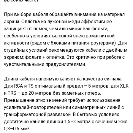
При выборе кабеля обращайте внимание на материал
экрана. Оплётка из луженой меди эффективнее
защищает от помех, чем алюминиевая фольга,
особенно в условиях высокой электромагнитной
активности (рядом с блоками питания, роутерами). Для
студийных условий рекомендуются кабели с двойным
экраном: фольга + оплётка. Это критично при работе с
чувствительными предусилителями.
Длина кабеля напрямую влияет на качество сигнала.
Для RCA и TS оптимальный предел – 5 метров, для XLR
и TRS – до 20 метров без заметных потерь.
Превышение этих значений требует использования
усилителей-повторителей или симметричных линий с
трансформаторной развязкой. В бытовых условиях
достаточно кабеля длиной 1,5–3 метра с сечением жил
0,3–0,5 мм².