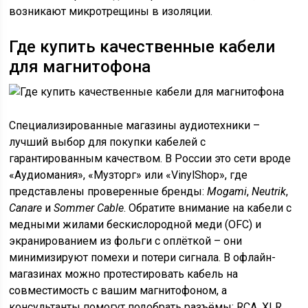
возникают микротрещины в изоляции.
Где купить качественные кабели
для магнитофона
Специализированные магазины аудиотехники –
лучший выбор для покупки кабелей с
гарантированным качеством. В России это сети вроде
«Аудиомания», «Музторг» или «VinylShop», где
представлены проверенные бренды:
Mogami
,
Neutrik
,
Canare
и
Sommer Cable
. Обратите внимание на кабели с
медными жилами бескислородной меди (OFC) и
экранированием из фольги с оплёткой – они
минимизируют помехи и потери сигнала. В офлайн-
магазинах можно протестировать кабель на
совместимость с вашим магнитофоном, а
консультанты помогут подобрать разъёмы: RCA, XLR