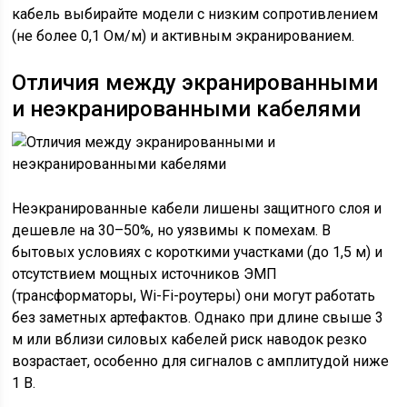
кабель выбирайте модели с низким сопротивлением
(не более 0,1 Ом/м) и активным экранированием.
Отличия между экранированными
и неэкранированными кабелями
Неэкранированные кабели лишены защитного слоя и
дешевле на 30–50%, но уязвимы к помехам. В
бытовых условиях с короткими участками (до 1,5 м) и
отсутствием мощных источников ЭМП
(трансформаторы, Wi-Fi-роутеры) они могут работать
без заметных артефактов. Однако при длине свыше 3
м или вблизи силовых кабелей риск наводок резко
возрастает, особенно для сигналов с амплитудой ниже
1 В.