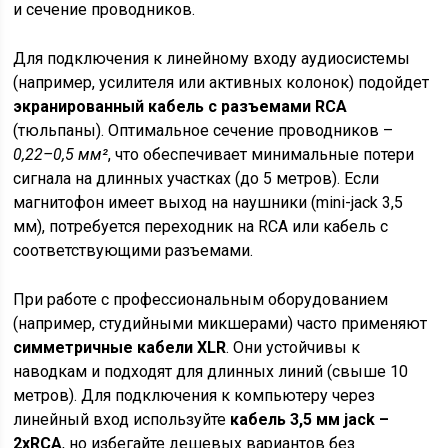
и сечение проводников.
Для подключения к линейному входу аудиосистемы
(например, усилителя или активных колонок) подойдет
экранированный кабель с разъемами RCA
(тюльпаны). Оптимальное сечение проводников –
0,22–0,5 мм²
, что обеспечивает минимальные потери
сигнала на длинных участках (до 5 метров). Если
магнитофон имеет выход на наушники (mini-jack 3,5
мм), потребуется переходник на RCA или кабель с
соответствующими разъемами.
При работе с профессиональным оборудованием
(например, студийными микшерами) часто применяют
симметричные кабели XLR
. Они устойчивы к
наводкам и подходят для длинных линий (свыше 10
метров). Для подключения к компьютеру через
линейный вход используйте
кабель 3,5 мм jack –
2xRCA
, но избегайте дешевых вариантов без