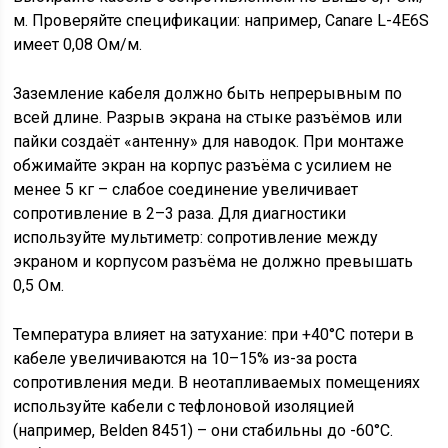
м. Проверяйте спецификации: например, Canare L-4E6S
имеет 0,08 Ом/м.
Заземление кабеля должно быть непрерывным по
всей длине. Разрыв экрана на стыке разъёмов или
пайки создаёт «антенну» для наводок. При монтаже
обжимайте экран на корпус разъёма с усилием не
менее 5 кг – слабое соединение увеличивает
сопротивление в 2–3 раза. Для диагностики
используйте мультиметр: сопротивление между
экраном и корпусом разъёма не должно превышать
0,5 Ом.
Температура влияет на затухание: при +40°C потери в
кабеле увеличиваются на 10–15% из-за роста
сопротивления меди. В неотапливаемых помещениях
используйте кабели с тефлоновой изоляцией
(например, Belden 8451) – они стабильны до -60°C.