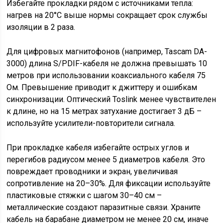
Избегайте прокладки рядом с источниками тепла:
нагрев на 20°C выше нормы сокращает срок службы
изоляции в 2 раза.
Для цифровых магнитофонов (например, Tascam DA-
3000) длина S/PDIF-кабеля не должна превышать 10
метров при использовании коаксиального кабеля 75
Ом. Превышение приводит к джиттеру и ошибкам
синхронизации. Оптический Toslink менее чувствителен
к длине, но на 15 метрах затухание достигает 3 дБ –
используйте усилители-повторители сигнала.
При прокладке кабеля избегайте острых углов и
перегибов радиусом менее 5 диаметров кабеля. Это
повреждает проводники и экран, увеличивая
сопротивление на 20–30%. Для фиксации используйте
пластиковые стяжки с шагом 30–40 см –
металлические создают паразитные связи. Храните
кабель на барабане диаметром не менее 20 см, иначе