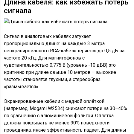
Длина кабеля: как избежать потерь
сигнала
Сигнал в аналоговых кабелях затухает
пропорционально длине: на каждые 3 метра
неэкранированного RCA-кабеля теряется до 0,5 дБ на
частоте 20 кГц. Для магнитофонов с
чувствительностью 0,775 В (уровень -10 дБВ) это
критично при длине свыше 10 метров – высокие
частоты становятся глухими, а стереообраз
«размывается».
Экранированные кабели с медной оплёткой
(например, Mogami W2534) снижают потери на 30–40%
по сравнению с алюминиевой фольгой. Оплётка
должна покрывать не менее 90% поверхности
проводника, иначе эффективность падает. Для длины