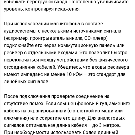
избежать перегрузки входа. Постепенно увеличивайте
уровень, контролируя искажения.
При использовании магнитофона в составе
аудиосистемы с несколькими источниками сигнала
(например, проигрыватель винила, CD-плеер)
подключайте его через коммутационную панель или
ресивер с отдельными входами. Это позволит быстро
переключаться между устройствами без физического
отсоединения кабелей. Убедитесь, что входы ресивера
имеют импеданс не менее 10 кОм – это стандарт для
линейных сигналов.
После подключения проверьте соединение на
отсутствие помех. Если слышен фоновый гул, замените
кабель на экранированный (с оплеткой из меди или
алюминия) или сократите его длину. Для аналоговых
сигналов оптимальная длина кабеля – до 3 метров.
При необходимости использовать более длинный