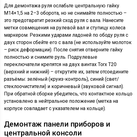
Для демонтажа руля ослабьте центральную гайку
M14×1,5 на 2–3 оборота, но не снимайте полностью –
это предотвратит резкий сход руля с вала. Нанесите
метки совмещения на рулевой вал и ступицу колеса
маркером. Резкими ударами ладоней по ободу руля с
двух сторон сбейте его с вала (не используйте молоток
– риск деформации). После снятия отверните гайку
полностью и снимите руль. Подрулевые
переключатели крепятся на двух винтах Torx T20
(верхний и нижний) – открутите их, затем отсоедините
разъёмы: зелёный (круиз-контроль), синий (свет/
стеклоочистители) и коричневый (звуковой сигнал).
При обратной сборке убедитесь, что контактное кольцо
установлено в нейтральное положение (метка на
корпусе совпадает с указателем на кольце).
Демонтаж панели приборов и
центральной консоли