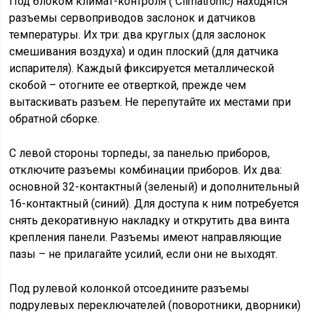
Под блоком климат-контроля ( Climatronic) находятся
разъемы сервоприводов заслонок и датчиков
температуры. Их три: два круглых (для заслонок
смешивания воздуха) и один плоский (для датчика
испарителя). Каждый фиксируется металлической
скобой – отогните ее отверткой, прежде чем
вытаскивать разъем. Не перепутайте их местами при
обратной сборке.
С левой стороны торпеды, за панелью приборов,
отключите разъемы комбинации приборов. Их два:
основной 32-контактный (зеленый) и дополнительный
16-контактный (синий). Для доступа к ним потребуется
снять декоративную накладку и открутить два винта
крепления панели. Разъемы имеют направляющие
пазы – не прилагайте усилий, если они не выходят.
Под рулевой колонкой отсоедините разъемы
подрулевых переключателей (поворотники, дворники)