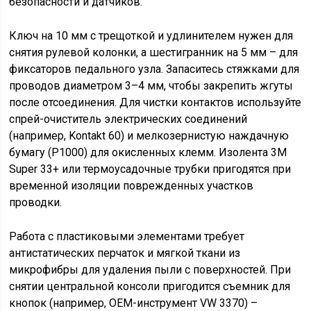
безопасности и датчиков.
Ключ на 10 мм с трещоткой и удлинителем нужен для
снятия рулевой колонки, а шестигранник на 5 мм – для
фиксаторов педального узла. Запаситесь стяжками для
проводов диаметром 3–4 мм, чтобы закрепить жгуты
после отсоединения. Для чистки контактов используйте
спрей-очиститель электрических соединений
(например, Kontakt 60) и мелкозернистую наждачную
бумагу (P1000) для окисленных клемм. Изолента 3M
Super 33+ или термоусадочные трубки пригодятся при
временной изоляции поврежденных участков
проводки.
Работа с пластиковыми элементами требует
антистатических перчаток и мягкой ткани из
микрофибры для удаления пыли с поверхностей. При
снятии центральной консоли пригодится съемник для
кнопок (например, OEM-инструмент VW 3370) –