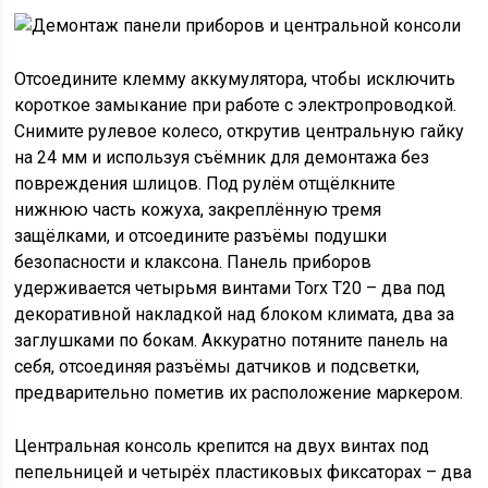
Отсоедините клемму аккумулятора, чтобы исключить
короткое замыкание при работе с электропроводкой.
Снимите рулевое колесо, открутив центральную гайку
на 24 мм и используя съёмник для демонтажа без
повреждения шлицов. Под рулём отщёлкните
нижнюю часть кожуха, закреплённую тремя
защёлками, и отсоедините разъёмы подушки
безопасности и клаксона. Панель приборов
удерживается четырьмя винтами Torx T20 – два под
декоративной накладкой над блоком климата, два за
заглушками по бокам. Аккуратно потяните панель на
себя, отсоединяя разъёмы датчиков и подсветки,
предварительно пометив их расположение маркером.
Центральная консоль крепится на двух винтах под
пепельницей и четырёх пластиковых фиксаторах – два