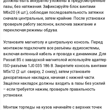
должны быть аккуратно уложены в предусмотренные
пазы, без натяжения. Зафиксируйте блок винтами
M6x20 (4 шт.), соблюдая последовательность затяжки:
сначала центральные, затем крайние. После установки
проверьте работу заслонок, включив зажигание и
переключая режимы обдува.
Установите магнитолу и центральную консоль. Перед
монтажом подключите все разъёмы аудиосистемы,
включая антенный кабель и провода к динамикам. Для
Passat B5 с заводской магнитолой используйте адаптер
ISO-разъёма 1J0 035 186 B. Закрепите консоль винтами
M5x12 (2 шт. сверху, 2 снизу), затем установите
декоративные накладки, начиная с нижней части.
Защёлки накладок должны входить в пазы без усилий
– если требуется нажим, проверьте правильность
установки.
Монтаж торпеды на кузов начинайте с верхних точек