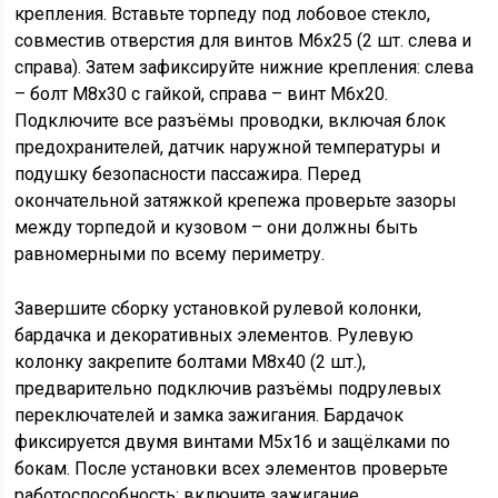
крепления. Вставьте торпеду под лобовое стекло,
совместив отверстия для винтов M6x25 (2 шт. слева и
справа). Затем зафиксируйте нижние крепления: слева
– болт M8x30 с гайкой, справа – винт M6x20.
Подключите все разъёмы проводки, включая блок
предохранителей, датчик наружной температуры и
подушку безопасности пассажира. Перед
окончательной затяжкой крепежа проверьте зазоры
между торпедой и кузовом – они должны быть
равномерными по всему периметру.
Завершите сборку установкой рулевой колонки,
бардачка и декоративных элементов. Рулевую
колонку закрепите болтами M8x40 (2 шт.),
предварительно подключив разъёмы подрулевых
переключателей и замка зажигания. Бардачок
фиксируется двумя винтами M5x16 и защёлками по
бокам. После установки всех элементов проверьте
работоспособность: включите зажигание,