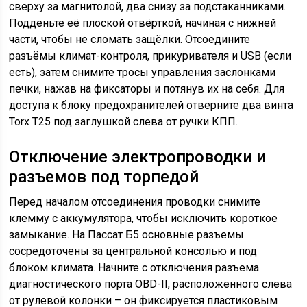
сверху за магнитолой, два снизу за подстаканниками.
Подденьте её плоской отвёрткой, начиная с нижней
части, чтобы не сломать защёлки. Отсоедините
разъёмы климат-контроля, прикуривателя и USB (если
есть), затем снимите тросы управления заслонками
печки, нажав на фиксаторы и потянув их на себя. Для
доступа к блоку предохранителей отверните два винта
Torx T25 под заглушкой слева от ручки КПП.
Отключение электропроводки и
разъемов под торпедой
Перед началом отсоединения проводки снимите
клемму с аккумулятора, чтобы исключить короткое
замыкание. На Пассат Б5 основные разъемы
сосредоточены за центральной консолью и под
блоком климата. Начните с отключения разъема
диагностического порта OBD-II, расположенного слева
от рулевой колонки – он фиксируется пластиковым