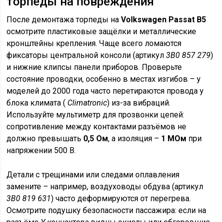
торпеды на повреждения
После демонтажа торпеды на
Volkswagen Passat B5
осмотрите пластиковые защёлки и металлические
кронштейны крепления. Чаще всего ломаются
фиксаторы центральной консоли (артикул
3B0 857 279
)
и нижние клипсы панели приборов. Проверьте
состояние проводки, особенно в местах изгибов – у
моделей до 2000 года часто перетираются провода у
блока климата (
Climatronic
) из-за вибраций.
Используйте мультиметр для прозвонки цепей:
сопротивление между контактами разъёмов не
должно превышать
0,5 Ом
, а изоляция –
1 МОм
при
напряжении 500 В.
Детали с трещинами или следами оплавления
замените – например, воздуховоды обдува (артикул
3B0 819 631
) часто деформируются от перегрева.
Осмотрите подушку безопасности пассажира: если на