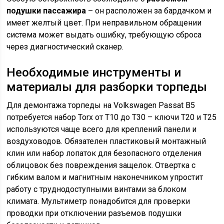
подушки пассажира
– он расположен за бардачком и
имеет желтый цвет. При неправильном обращении
система может выдать ошибку, требующую сброса
через диагностический сканер.
Необходимые инструменты и
материалы для разборки торпеды
Для демонтажа торпеды на Volkswagen Passat B5
потребуется набор Torx от T10 до T30 – ключи T20 и T25
используются чаще всего для креплений панели и
воздуховодов. Обязателен пластиковый монтажный
клин или набор лопаток для безопасного отделения
облицовок без повреждения защелок. Отвертка с
гибким валом и магнитным наконечником упростит
работу с труднодоступными винтами за блоком
климата. Мультиметр понадобится для проверки
проводки при отключении разъемов подушки