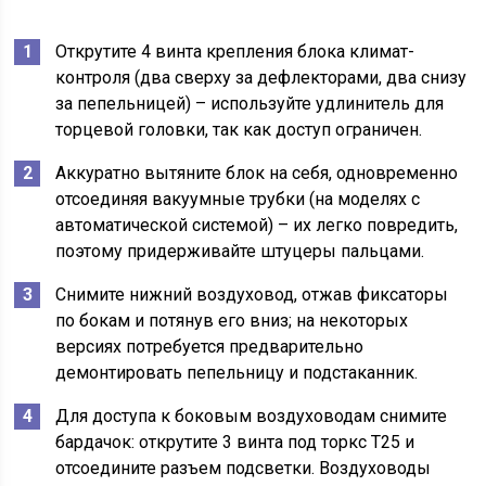
Открутите 4 винта крепления блока климат-
контроля (два сверху за дефлекторами, два снизу
за пепельницей) – используйте удлинитель для
торцевой головки, так как доступ ограничен.
Аккуратно вытяните блок на себя, одновременно
отсоединяя вакуумные трубки (на моделях с
автоматической системой) – их легко повредить,
поэтому придерживайте штуцеры пальцами.
Снимите нижний воздуховод, отжав фиксаторы
по бокам и потянув его вниз; на некоторых
версиях потребуется предварительно
демонтировать пепельницу и подстаканник.
Для доступа к боковым воздуховодам снимите
бардачок: открутите 3 винта под торкс T25 и
отсоедините разъем подсветки. Воздуховоды