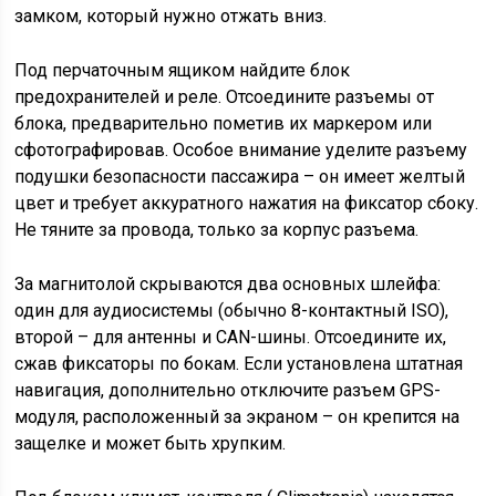
замком, который нужно отжать вниз.
Под перчаточным ящиком найдите блок
предохранителей и реле. Отсоедините разъемы от
блока, предварительно пометив их маркером или
сфотографировав. Особое внимание уделите разъему
подушки безопасности пассажира – он имеет желтый
цвет и требует аккуратного нажатия на фиксатор сбоку.
Не тяните за провода, только за корпус разъема.
За магнитолой скрываются два основных шлейфа:
один для аудиосистемы (обычно 8-контактный ISO),
второй – для антенны и CAN-шины. Отсоедините их,
сжав фиксаторы по бокам. Если установлена штатная
навигация, дополнительно отключите разъем GPS-
модуля, расположенный за экраном – он крепится на
защелке и может быть хрупким.