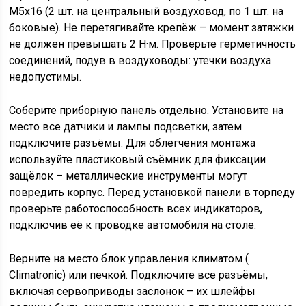
M5x16 (2 шт. на центральный воздуховод, по 1 шт. на
боковые). Не перетягивайте крепёж – момент затяжки
не должен превышать 2 Н·м. Проверьте герметичность
соединений, подув в воздуховоды: утечки воздуха
недопустимы.
Соберите приборную панель отдельно. Установите на
место все датчики и лампы подсветки, затем
подключите разъёмы. Для облегчения монтажа
используйте пластиковый съёмник для фиксации
защёлок – металлические инструменты могут
повредить корпус. Перед установкой панели в торпеду
проверьте работоспособность всех индикаторов,
подключив её к проводке автомобиля на столе.
Верните на место блок управления климатом (
Climatronic) или печкой. Подключите все разъёмы,
включая сервоприводы заслонок – их шлейфы