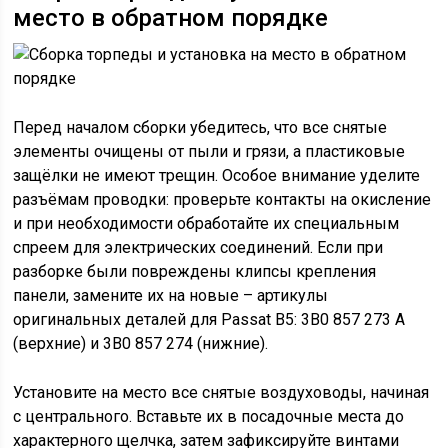
место в обратном порядке
Перед началом сборки убедитесь, что все снятые
элементы очищены от пыли и грязи, а пластиковые
защёлки не имеют трещин. Особое внимание уделите
разъёмам проводки: проверьте контакты на окисление
и при необходимости обработайте их специальным
спреем для электрических соединений. Если при
разборке были повреждены клипсы крепления
панели, замените их на новые – артикулы
оригинальных деталей для Passat B5: 3B0 857 273 A
(верхние) и 3B0 857 274 (нижние).
Установите на место все снятые воздуховоды, начиная
с центрального. Вставьте их в посадочные места до
характерного щелчка, затем зафиксируйте винтами