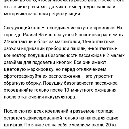
отключите разъёмы датчика температуры салона и
моторчика заслонки рециркуляции.
Следующий этап – отсоединение жгутов проводки. На
торпеде Passat B5 используется 5 основных разъёмов:
24-контактный блок за магнитолой, 16-контактный
разъём индикации приборной панели, 8-контактный
коннектор подушки безопасности пассажира и 2 малых
разъёма для подсветки кнопок. Все они имеют
цветовую маркировку, но перед отключением
сфотографируйте их расположение – это упростит
обратную сборку. Подушку безопасности пассажира
отсоединяйте только после 10-минутного ожидания
после отключения аккумулятора.
После снятия всех креплений и разъёмов торпеда
остаётся зафиксированной только на направляющих
штифтах. Потяните её на себя с усилием около 20 кг,