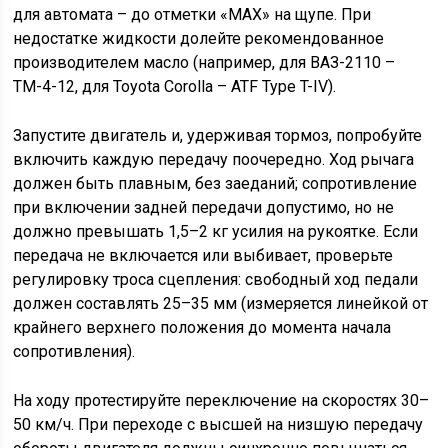
для автомата – до отметки «MAX» на щупе. При
недостатке жидкости долейте рекомендованное
производителем масло (например, для ВАЗ-2110 –
ТМ-4-12, для Toyota Corolla – ATF Type T-IV).
Запустите двигатель и, удерживая тормоз, попробуйте
включить каждую передачу поочередно. Ход рычага
должен быть плавным, без заеданий; сопротивление
при включении задней передачи допустимо, но не
должно превышать 1,5–2 кг усилия на рукоятке. Если
передача не включается или выбивает, проверьте
регулировку троса сцепления: свободный ход педали
должен составлять 25–35 мм (измеряется линейкой от
крайнего верхнего положения до момента начала
сопротивления).
На ходу протестируйте переключение на скоростях 30–
50 км/ч. При переходе с высшей на низшую передачу