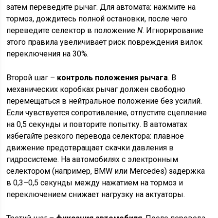
затем переведите рычаг. Для автомата: нажмите на
тормоз, дождитесь полной остановки, после чего
переведите селектор в положение
N
. Игнорирование
этого правила увеличивает риск повреждения вилок
переключения на 30%.
Второй шаг –
контроль положения рычага
. В
механических коробках рычаг должен свободно
перемещаться в нейтральное положение без усилий.
Если чувствуется сопротивление, отпустите сцепление
на 0,5 секунды и повторите попытку. В автоматах
избегайте резкого перевода селектора: плавное
движение предотвращает скачки давления в
гидросистеме. На автомобилях с электронным
селектором (например, BMW или Mercedes) задержка
в 0,3–0,5 секунды между нажатием на тормоз и
переключением снижает нагрузку на актуаторы.