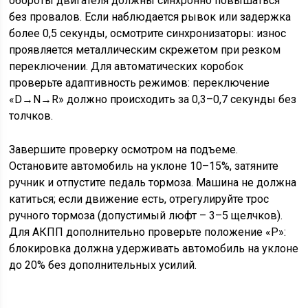
обороты двигателя должны синхронно повышаться
без провалов. Если наблюдается рывок или задержка
более 0,5 секунды, осмотрите синхронизаторы: износ
проявляется металлическим скрежетом при резком
переключении. Для автоматических коробок
проверьте адаптивность режимов: переключение
«D→N→R» должно происходить за 0,3–0,7 секунды без
толчков.
Завершите проверку осмотром на подъеме.
Остановите автомобиль на уклоне 10–15%, затяните
ручник и отпустите педаль тормоза. Машина не должна
катиться; если движение есть, отрегулируйте трос
ручного тормоза (допустимый люфт – 3–5 щелчков).
Для АКПП дополнительно проверьте положение «P»:
блокировка должна удерживать автомобиль на уклоне
до 20% без дополнительных усилий.