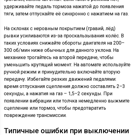
удерживайте педаль тормоза нажатой до появления
тяги, затем отпускайте её синхронно с нажатием на газ.
На склонах с неровным покрытием (гравий, лёд)
рывки усиливаются из-за проскальзывания колёс. В
таких условиях снижайте обороты двигателя на 200–
300 об/мин ниже обычных для данного уклона. На
механике трогайтесь на второй передаче, чтобы
уменьшить крутящий момент. На автомате используйте
ручной режим и принудительно включайте вторую
передачу. Избегайте резких движений педалями:
время отпускания сцепления должно составлять 2–3
секунды, а нажатия на газ – 1,5–2 секунды. При
появлении вибрации или толчка немедленно выжмите
сцепление или тормоз, чтобы предотвратить
повреждение трансмиссии.
Типичные ошибки при выключении