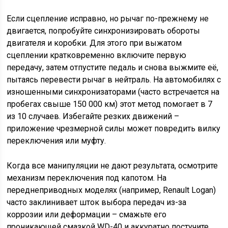
Если сцепление исправно, но рычаг по-прежнему не
двигается, попробуйте синхронизировать обороты
двигателя и коробки. Для этого при выжатом
сцеплении кратковременно включите первую
передачу, затем отпустите педаль и снова выжмите её,
пытаясь перевести рычаг в нейтраль. На автомобилях с
изношенными синхронизаторами (часто встречается на
пробегах свыше 150 000 км) этот метод помогает в 7
из 10 случаев. Избегайте резких движений –
приложение чрезмерной силы может повредить вилку
переключения или муфту.
Когда все манипуляции не дают результата, осмотрите
механизм переключения под капотом. На
переднеприводных моделях (например, Renault Logan)
часто заклинивает шток выбора передач из-за
коррозии или деформации – смажьте его
проникающей смазкой WD-40 и аккуратно постучите