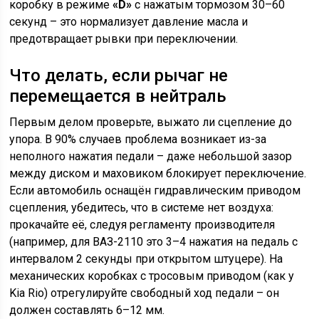
коробку в режиме
«D»
с нажатым тормозом 30–60
секунд – это нормализует давление масла и
предотвращает рывки при переключении.
Что делать, если рычаг не
перемещается в нейтраль
Первым делом проверьте, выжато ли сцепление до
упора. В 90% случаев проблема возникает из-за
неполного нажатия педали – даже небольшой зазор
между диском и маховиком блокирует переключение.
Если автомобиль оснащён гидравлическим приводом
сцепления, убедитесь, что в системе нет воздуха:
прокачайте её, следуя регламенту производителя
(например, для ВАЗ-2110 это 3–4 нажатия на педаль с
интервалом 2 секунды при открытом штуцере). На
механических коробках с тросовым приводом (как у
Kia Rio) отрегулируйте свободный ход педали – он
должен составлять 6–12 мм.