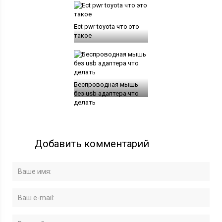
Ect pwr toyota что это
такое
Беспроводная мышь
без usb адаптера что
делать
Добавить комментарий