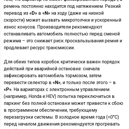
ремень постоянно находится под натяжением. Резкий
перевод из
«D»
в
«N»
на ходу (даже на низкой
скорости) может вызвать микротолчки и ускоренный
износ конусов. Производители рекомендуют
останавливать автомобиль полностью перед сменой
режима – это снижает риск проскальзывания ремня и
продлевает ресурс трансмиссии.
Для обеих типов коробок критически важен порядок
действий при аварийной остановке: сначала
зафиксировать автомобиль тормозом, затем
перевести селектор в
«N»
, и только после этого – в
«P»
. На вариаторах с электронным управлением
(например, Honda e:HEV) попытка переключиться в
паркинг без полной остановки может привести к сбою
в программном обеспечении, требующему
перезагрузки системы. В холодное время года (<0°C)
перед началом движения рекомендуется прогревать