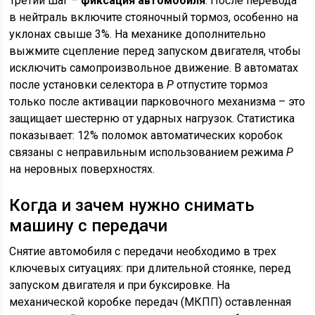
Третий шаг –
фиксация автомобиля
. После перевода
в нейтраль включите стояночный тормоз, особенно на
уклонах свыше 3%. На механике дополнительно
выжмите сцепление перед запуском двигателя, чтобы
исключить самопроизвольное движение. В автоматах
после установки селектора в
P
отпустите тормоз
только после активации парковочного механизма – это
защищает шестерню от ударных нагрузок. Статистика
показывает: 12% поломок автоматических коробок
связаны с неправильным использованием режима
P
на неровных поверхностях.
Когда и зачем нужно снимать
машину с передачи
Снятие автомобиля с передачи необходимо в трех
ключевых ситуациях: при длительной стоянке, перед
запуском двигателя и при буксировке. На
механической коробке передач (МКПП) оставленная