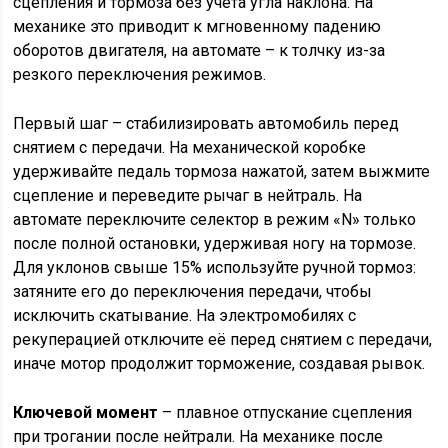
сцепления и тормоза без учёта угла наклона. На
механике это приводит к мгновенному падению
оборотов двигателя, на автомате – к толчку из-за
резкого переключения режимов.
Первый шаг – стабилизировать автомобиль перед
снятием с передачи. На механической коробке
удерживайте педаль тормоза нажатой, затем выжмите
сцепление и переведите рычаг в нейтраль. На
автомате переключите селектор в режим «N» только
после полной остановки, удерживая ногу на тормозе.
Для уклонов свыше 15% используйте ручной тормоз:
затяните его до переключения передачи, чтобы
исключить скатывание. На электромобилях с
рекуперацией отключите её перед снятием с передачи,
иначе мотор продолжит торможение, создавая рывок.
Ключевой момент
– плавное отпускание сцепления
при трогании после нейтрали. На механике после