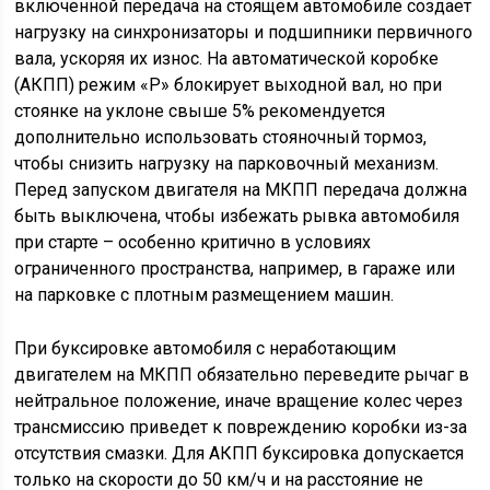
включенной передача на стоящем автомобиле создает
нагрузку на синхронизаторы и подшипники первичного
вала, ускоряя их износ. На автоматической коробке
(АКПП) режим «P» блокирует выходной вал, но при
стоянке на уклоне свыше 5% рекомендуется
дополнительно использовать стояночный тормоз,
чтобы снизить нагрузку на парковочный механизм.
Перед запуском двигателя на МКПП передача должна
быть выключена, чтобы избежать рывка автомобиля
при старте – особенно критично в условиях
ограниченного пространства, например, в гараже или
на парковке с плотным размещением машин.
При буксировке автомобиля с неработающим
двигателем на МКПП обязательно переведите рычаг в
нейтральное положение, иначе вращение колес через
трансмиссию приведет к повреждению коробки из-за
отсутствия смазки. Для АКПП буксировка допускается
только на скорости до 50 км/ч и на расстояние не