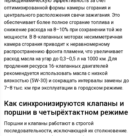
термодинамическую эффективность за счёт
оптимизированной формы камеры сгорания и
центрального расположения свечи зажигания. Это
обеспечивает более полное сгорание топлива и
снижение расхода на 8–10% при сохранении той же
мощности. В 8-клапанных моторах несимметричная
камера сгорания приводит к неравномерному
распространению фронта пламени, что увеличивает
расход масла на угар до 0,3–0,5 л на 1000 км. Для
продления ресурса 16-клапанных двигателей
рекомендуется использовать масла с низкой
вязкостью (5W-30) и сокращать интервалы замены до
7–8 тыс. км при эксплуатации в городском режиме.
Как синхронизируются клапаны и
поршни в четырёхтактном режиме
Поршни и клапаны работают в строгой
последовательности, исключающей их столкновение.