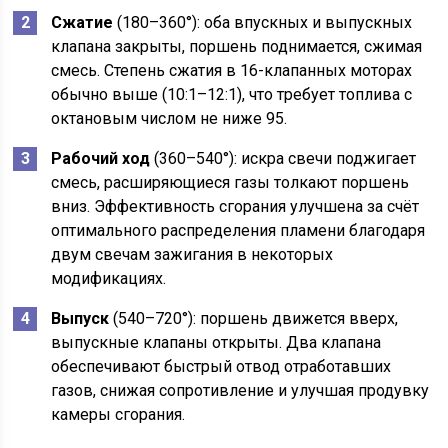
Сжатие
(180–360°): оба впускных и выпускных
клапана закрыты, поршень поднимается, сжимая
смесь. Степень сжатия в 16-клапанных моторах
обычно выше (10:1–12:1), что требует топлива с
октановым числом не ниже 95.
Рабочий ход
(360–540°): искра свечи поджигает
смесь, расширяющиеся газы толкают поршень
вниз. Эффективность сгорания улучшена за счёт
оптимального распределения пламени благодаря
двум свечам зажигания в некоторых
модификациях.
Выпуск
(540–720°): поршень движется вверх,
выпускные клапаны открыты. Два клапана
обеспечивают быстрый отвод отработавших
газов, снижая сопротивление и улучшая продувку
камеры сгорания.