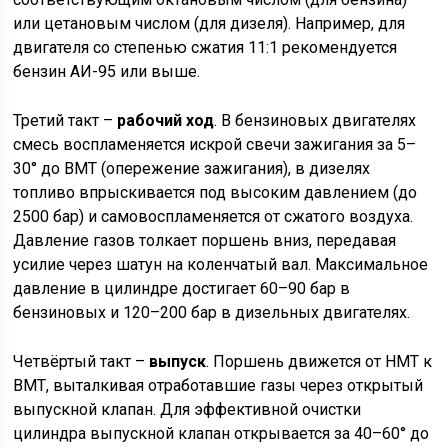
или цетановым числом (для дизеля). Например, для
двигателя со степенью сжатия 11:1 рекомендуется
бензин АИ-95 или выше.
Третий такт –
рабочий ход
. В бензиновых двигателях
смесь воспламеняется искрой свечи зажигания за 5–
30° до ВМТ (опережение зажигания), в дизелях
топливо впрыскивается под высоким давлением (до
2500 бар) и самовоспламеняется от сжатого воздуха.
Давление газов толкает поршень вниз, передавая
усилие через шатун на коленчатый вал. Максимальное
давление в цилиндре достигает 60–90 бар в
бензиновых и 120–200 бар в дизельных двигателях.
Четвёртый такт –
выпуск
. Поршень движется от НМТ к
ВМТ, выталкивая отработавшие газы через открытый
выпускной клапан. Для эффективной очистки
цилиндра выпускной клапан открывается за 40–60° до