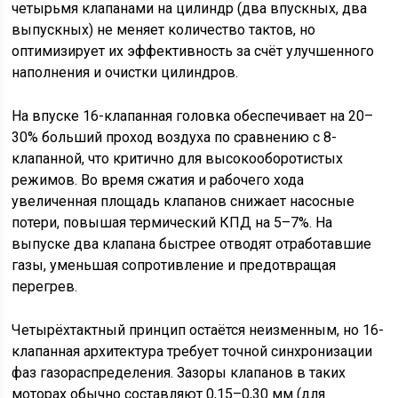
четырьмя клапанами на цилиндр (два впускных, два
выпускных) не меняет количество тактов, но
оптимизирует их эффективность за счёт улучшенного
наполнения и очистки цилиндров.
На впуске 16-клапанная головка обеспечивает на 20–
30% больший проход воздуха по сравнению с 8-
клапанной, что критично для высокооборотистых
режимов. Во время сжатия и рабочего хода
увеличенная площадь клапанов снижает насосные
потери, повышая термический КПД на 5–7%. На
выпуске два клапана быстрее отводят отработавшие
газы, уменьшая сопротивление и предотвращая
перегрев.
Четырёхтактный принцип остаётся неизменным, но 16-
клапанная архитектура требует точной синхронизации
фаз газораспределения. Зазоры клапанов в таких
моторах обычно составляют 0,15–0,30 мм (для