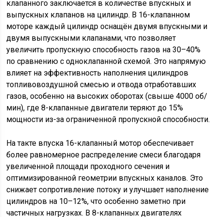
клапанного заключается в количестве впускных и
выпускных клапанов на цилиндр. В 16-клапанном
моторе каждый цилиндр оснащён двумя впускными и
двумя выпускными клапанами, что позволяет
увеличить пропускную способность газов на 30–40%
по сравнению с одноклапанной схемой. Это напрямую
влияет на эффективность наполнения цилиндров
топливовоздушной смесью и отвода отработавших
газов, особенно на высоких оборотах (свыше 4000 об/
мин), где 8-клапанные двигатели теряют до 15%
мощности из-за ограниченной пропускной способности.
На такте впуска 16-клапанный мотор обеспечивает
более равномерное распределение смеси благодаря
увеличенной площади проходного сечения и
оптимизированной геометрии впускных каналов. Это
снижает сопротивление потоку и улучшает наполнение
цилиндров на 10–12%, что особенно заметно при
частичных нагрузках. В 8-клапанных двигателях