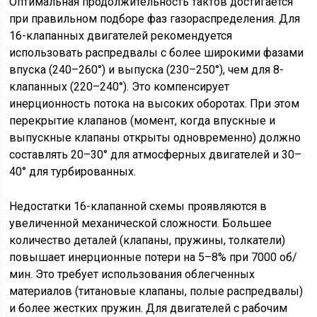
Оптимальная продолжительность тактов достигается
при правильном подборе фаз газораспределения. Для
16-клапанных двигателей рекомендуется
использовать распредвалы с более широкими фазами
впуска (240–260°) и выпуска (230–250°), чем для 8-
клапанных (220–240°). Это компенсирует
инерционность потока на высоких оборотах. При этом
перекрытие клапанов (момент, когда впускные и
выпускные клапаны открыты одновременно) должно
составлять 20–30° для атмосферных двигателей и 30–
40° для турбированных.
Недостатки 16-клапанной схемы проявляются в
увеличенной механической сложности. Большее
количество деталей (клапаны, пружины, толкатели)
повышает инерционные потери на 5–8% при 7000 об/
мин. Это требует использования облегченных
материалов (титановые клапаны, полые распредвалы)
и более жестких пружин. Для двигателей с рабочим