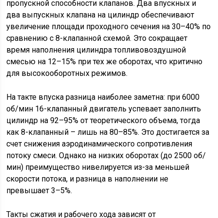
пропускной способности клапанов. Два впускных и
два выпускных клапана на цилиндр обеспечивают
увеличение площади проходного сечения на 30–40% по
сравнению с 8-клапанной схемой. Это сокращает
время наполнения цилиндра топливовоздушной
смесью на 12–15% при тех же оборотах, что критично
для высокооборотных режимов.
На такте впуска разница наиболее заметна: при 6000
об/мин 16-клапанный двигатель успевает заполнить
цилиндр на 92–95% от теоретического объема, тогда
как 8-клапанный – лишь на 80–85%. Это достигается за
счет снижения аэродинамического сопротивления
потоку смеси. Однако на низких оборотах (до 2500 об/
мин) преимущество нивелируется из-за меньшей
скорости потока, и разница в наполнении не
превышает 3–5%.
Такты сжатия и рабочего хода зависят от