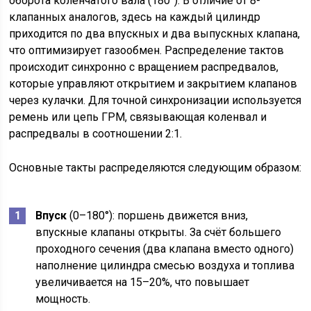
оборота коленчатого вала (180°). В отличие от 8-
клапанных аналогов, здесь на каждый цилиндр
приходится по два впускных и два выпускных клапана,
что оптимизирует газообмен. Распределение тактов
происходит синхронно с вращением распредвалов,
которые управляют открытием и закрытием клапанов
через кулачки. Для точной синхронизации используется
ремень или цепь ГРМ, связывающая коленвал и
распредвалы в соотношении 2:1.
Основные такты распределяются следующим образом:
Впуск
(0–180°): поршень движется вниз,
впускные клапаны открыты. За счёт большего
проходного сечения (два клапана вместо одного)
наполнение цилиндра смесью воздуха и топлива
увеличивается на 15–20%, что повышает
мощность.