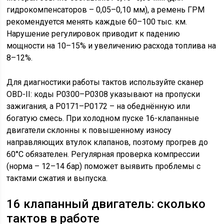
гидрокомпенсаторов – 0,05–0,10 мм), а ремень ГРМ
рекомендуется менять каждые 60–100 тыс. км.
Нарушение регулировок приводит к падению
мощности на 10–15% и увеличению расхода топлива на
8–12%.
Для диагностики работы тактов используйте сканер
OBD-II: коды P0300–P0308 указывают на пропуски
зажигания, а P0171–P0172 – на обеднённую или
богатую смесь. При холодном пуске 16-клапанные
двигатели склонны к повышенному износу
направляющих втулок клапанов, поэтому прогрев до
60°C обязателен. Регулярная проверка компрессии
(норма – 12–14 бар) поможет выявить проблемы с
тактами сжатия и выпуска.
16 клапанный двигатель: сколько
тактов в работе