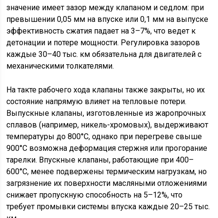
значение имеет зазор между клапаном и седлом: при
превышении 0,05 мм на впуске или 0,1 мм на выпуске
эффективность сжатия падает на 3–7%, что ведет к
детонации и потере мощности. Регулировка зазоров
каждые 30–40 тыс. км обязательна для двигателей с
механическими толкателями.
На такте рабочего хода клапаны также закрыты, но их
состояние напрямую влияет на тепловые потери.
Выпускные клапаны, изготовленные из жаропрочных
сплавов (например, никель-хромовых), выдерживают
температуры до 800°C, однако при перегреве свыше
900°C возможна деформация стержня или прогорание
тарелки. Впускные клапаны, работающие при 400–
600°C, менее подвержены термическим нагрузкам, но
загрязнение их поверхности масляными отложениями
снижает пропускную способность на 5–12%, что
требует промывки системы впуска каждые 20–25 тыс.