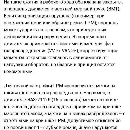
На такте сжатия и рабочего хода оба клапана закрыты,
а поршень движется к верхней мёртвой точке (ВМТ).
Если синхронизация нарушена (например, при
растяжении цепи или обрыве ремня ГРМ), поршень
может ударить по клапанам, что приведёт к их
деформации или разрушению. В современных
двигателях применяются системы изменения фаз
газораспределения (VVT-i, VANOS), корректирующие
моменты открытия клапанов в зависимости от
нагрузки и оборотов, но базовый принцип остаётся
неизменным.
Для точной настройки ГРМ используются метки на
шкивах коленвала и распредвалов. Например, в
двигателе ВАЗ-21126 (16 клапанов) метка на шкиве
коленвала должна совпадать с приливом на крышке
масляного насоса, а метки на шкивах распредвалов – с
ответными на крышке ГРМ. Допустимое отклонение
не превышает 1–2 зубьев ремня, иначе нарушается