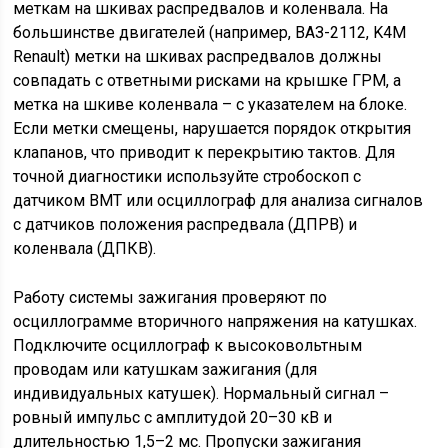
меткам на шкивах распредвалов и коленвала. На
большинстве двигателей (например, ВАЗ-2112, K4M
Renault) метки на шкивах распредвалов должны
совпадать с ответными рисками на крышке ГРМ, а
метка на шкиве коленвала – с указателем на блоке.
Если метки смещены, нарушается порядок открытия
клапанов, что приводит к перекрытию тактов. Для
точной диагностики используйте стробоскоп с
датчиком ВМТ или осциллограф для анализа сигналов
с датчиков положения распредвала (ДПРВ) и
коленвала (ДПКВ).
Работу системы зажигания проверяют по
осциллограмме вторичного напряжения на катушках.
Подключите осциллограф к высоковольтным
проводам или катушкам зажигания (для
индивидуальных катушек). Нормальный сигнал –
ровный импульс с амплитудой 20–30 кВ и
длительностью 1,5–2 мс. Пропуски зажигания