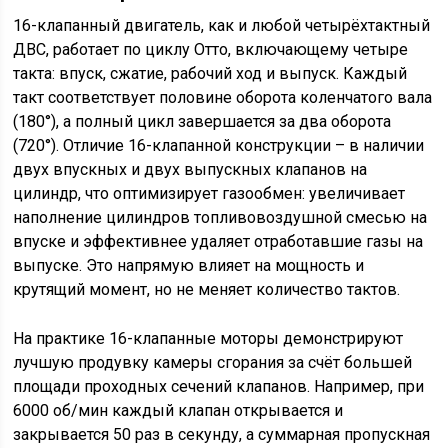
16-клапанный двигатель, как и любой четырёхтактный
ДВС, работает по циклу Отто, включающему четыре
такта: впуск, сжатие, рабочий ход и выпуск. Каждый
такт соответствует половине оборота коленчатого вала
(180°), а полный цикл завершается за два оборота
(720°). Отличие 16-клапанной конструкции – в наличии
двух впускных и двух выпускных клапанов на
цилиндр, что оптимизирует газообмен: увеличивает
наполнение цилиндров топливовоздушной смесью на
впуске и эффективнее удаляет отработавшие газы на
выпуске. Это напрямую влияет на мощность и
крутящий момент, но не меняет количество тактов.
На практике 16-клапанные моторы демонстрируют
лучшую продувку камеры сгорания за счёт большей
площади проходных сечений клапанов. Например, при
6000 об/мин каждый клапан открывается и
закрывается 50 раз в секунду, а суммарная пропускная