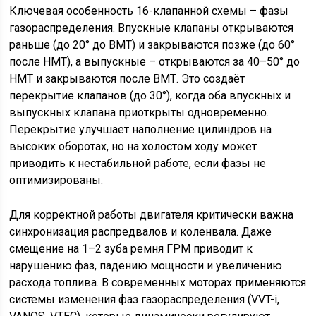
Ключевая особенность 16-клапанной схемы – фазы
газораспределения. Впускные клапаны открываются
раньше (до 20° до ВМТ) и закрываются позже (до 60°
после НМТ), а выпускные – открываются за 40–50° до
НМТ и закрываются после ВМТ. Это создаёт
перекрытие клапанов (до 30°), когда оба впускных и
выпускных клапана приоткрыты одновременно.
Перекрытие улучшает наполнение цилиндров на
высоких оборотах, но на холостом ходу может
приводить к нестабильной работе, если фазы не
оптимизированы.
Для корректной работы двигателя критически важна
синхронизация распредвалов и коленвала. Даже
смещение на 1–2 зуба ремня ГРМ приводит к
нарушению фаз, падению мощности и увеличению
расхода топлива. В современных моторах применяются
системы изменения фаз газораспределения (VVT-i,