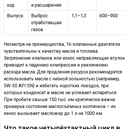
ход
и расширение
Выпуск
Выброс
1,1–1,3
600–900
отработавших
газов
Несмотря на преимущества, 16-клапанные двигатели
чувствительны к качеству масла и топлива.
Загрязнение клапанов или износ направляющих втулок
приводит к падению компрессии и увеличению
расхода масла. Для продления ресурса рекомендуется
использовать масла с низкой зольностью (например,
5W-30 API SN) и избегать коротких поездок, при
которых конденсат в масле не успевает испаряться.
При пробеге свыше 150 тыс. км критически важна
проверка состояния маслосъёмных колпачков – их
износ вызывает масложор до 1 л на 1000 км.
Что такое четырёхтактный цикл в