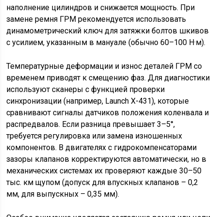
наполнение цилиндров и снижается мощность. При
замене ремня ГРМ рекомендуется использовать
динамометрический ключ для затяжки болтов шкивов
с усилием, указанным в мануале (обычно 60–100 Н·м).
Температурные деформации и износ деталей ГРМ со
временем приводят к смещению фаз. Для диагностики
используют сканеры с функцией проверки
синхронизации (например, Launch X-431), которые
сравнивают сигналы датчиков положения коленвала и
распредвалов. Если разница превышает 3–5°,
требуется регулировка или замена изношенных
компонентов. В двигателях с гидрокомпенсаторами
зазоры клапанов корректируются автоматически, но в
механических системах их проверяют каждые 30–50
тыс. км щупом (допуск для впускных клапанов – 0,2
мм, для выпускных – 0,35 мм).