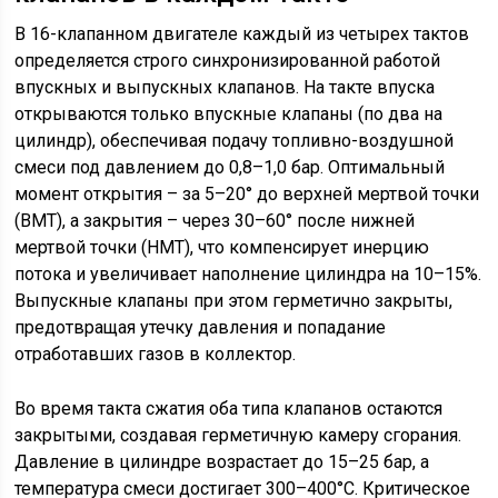
В 16-клапанном двигателе каждый из четырех тактов
определяется строго синхронизированной работой
впускных и выпускных клапанов. На такте впуска
открываются только впускные клапаны (по два на
цилиндр), обеспечивая подачу топливно-воздушной
смеси под давлением до 0,8–1,0 бар. Оптимальный
момент открытия – за 5–20° до верхней мертвой точки
(ВМТ), а закрытия – через 30–60° после нижней
мертвой точки (НМТ), что компенсирует инерцию
потока и увеличивает наполнение цилиндра на 10–15%.
Выпускные клапаны при этом герметично закрыты,
предотвращая утечку давления и попадание
отработавших газов в коллектор.
Во время такта сжатия оба типа клапанов остаются
закрытыми, создавая герметичную камеру сгорания.
Давление в цилиндре возрастает до 15–25 бар, а
температура смеси достигает 300–400°C. Критическое