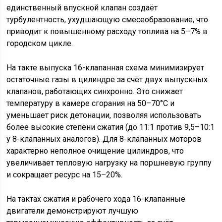
единственный впускной клапан создаёт
турбулентность, ухудшающую смесеобразование, что
приводит к повышенному расходу топлива на 5–7% в
городском цикле.
На такте выпуска 16-клапанная схема минимизирует
остаточные газы в цилиндре за счёт двух выпускных
клапанов, работающих синхронно. Это снижает
температуру в камере сгорания на 50–70°C и
уменьшает риск детонации, позволяя использовать
более высокие степени сжатия (до 11:1 против 9,5–10:1
у 8-клапанных аналогов). Для 8-клапанных моторов
характерно неполное очищение цилиндров, что
увеличивает тепловую нагрузку на поршневую группу
и сокращает ресурс на 15–20%.
На тактах сжатия и рабочего хода 16-клапанные
двигатели демонстрируют лучшую