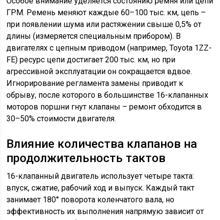
Особое внимание уделяется состоянию ремня или цепи
ГРМ. Ремень меняют каждые 60–100 тыс. км, цепь –
при появлении шума или растяжении свыше 0,5% от
длины (измеряется специальным прибором). В
двигателях с цепным приводом (например, Toyota 1ZZ-
FE) ресурс цепи достигает 200 тыс. км, но при
агрессивной эксплуатации он сокращается вдвое.
Игнорирование регламента замены приводит к
обрыву, после которого в большинстве 16-клапанных
моторов поршни гнут клапаны – ремонт обходится в
30–50% стоимости двигателя.
Влияние количества клапанов на
продолжительность тактов
16-клапанный двигатель использует четыре такта:
впуск, сжатие, рабочий ход и выпуск. Каждый такт
занимает 180° поворота коленчатого вала, но
эффективность их выполнения напрямую зависит от