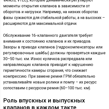
VANOS, VTEC), которые динамически регулируют
моменты открытия клапанов в зависимости от
оборотов и нагрузки. Например, на низких оборотах
фазы сужаются для стабильной работы, а на высоких –
расширяются для максимальной отдачи.
Обслуживание 16-клапанного двигателя требует
внимания к состоянию клапанов и их приводов.
Зазоры в приводе клапанов (гидрокомпенсаторы или
регулировочные шайбы) должны проверяться каждые
30–50 тыс. км. Износ кулачков распредвала или
направляющих клапанов приводит к нарушению
герметичности камеры сгорания, что снижает
компрессию. При замене ремня ГРМ обязательно
устанавливайте новые ролики и помпу – их ресурс
сопоставим с ресурсом ремня (60–100 тыс. км).
Роль впускных и выпускных
клапанов в каждом такте