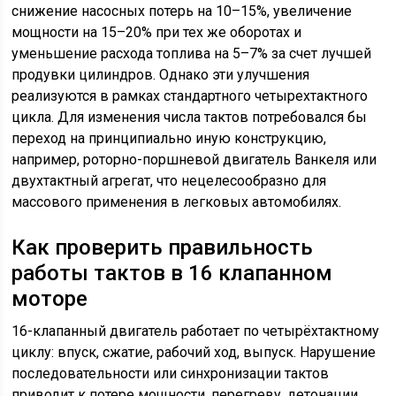
снижение насосных потерь на 10–15%, увеличение
мощности на 15–20% при тех же оборотах и
уменьшение расхода топлива на 5–7% за счет лучшей
продувки цилиндров. Однако эти улучшения
реализуются в рамках стандартного четырехтактного
цикла. Для изменения числа тактов потребовался бы
переход на принципиально иную конструкцию,
например, роторно-поршневой двигатель Ванкеля или
двухтактный агрегат, что нецелесообразно для
массового применения в легковых автомобилях.
Как проверить правильность
работы тактов в 16 клапанном
моторе
16-клапанный двигатель работает по четырёхтактному
циклу: впуск, сжатие, рабочий ход, выпуск. Нарушение
последовательности или синхронизации тактов
приводит к потере мощности, перегреву, детонации