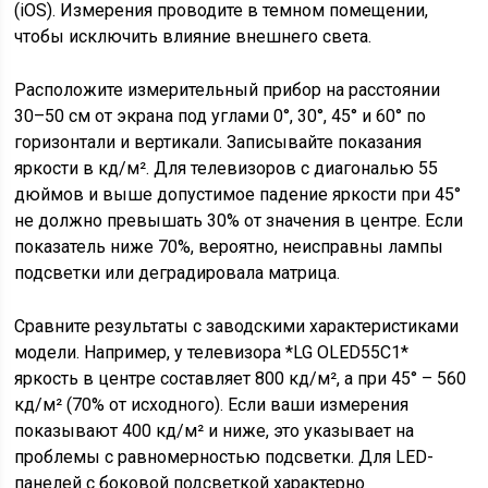
(iOS). Измерения проводите в темном помещении,
чтобы исключить влияние внешнего света.
Расположите измерительный прибор на расстоянии
30–50 см от экрана под углами 0°, 30°, 45° и 60° по
горизонтали и вертикали. Записывайте показания
яркости в кд/м². Для телевизоров с диагональю 55
дюймов и выше допустимое падение яркости при 45°
не должно превышать 30% от значения в центре. Если
показатель ниже 70%, вероятно, неисправны лампы
подсветки или деградировала матрица.
Сравните результаты с заводскими характеристиками
модели. Например, у телевизора *LG OLED55C1*
яркость в центре составляет 800 кд/м², а при 45° – 560
кд/м² (70% от исходного). Если ваши измерения
показывают 400 кд/м² и ниже, это указывает на
проблемы с равномерностью подсветки. Для LED-
панелей с боковой подсветкой характерно