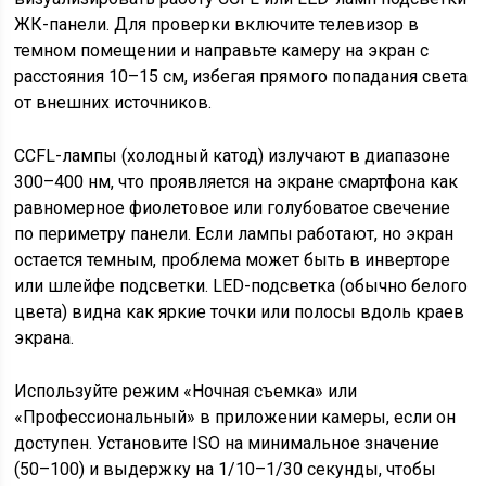
ЖК-панели. Для проверки включите телевизор в
темном помещении и направьте камеру на экран с
расстояния 10–15 см, избегая прямого попадания света
от внешних источников.
CCFL-лампы (холодный катод) излучают в диапазоне
300–400 нм, что проявляется на экране смартфона как
равномерное фиолетовое или голубоватое свечение
по периметру панели. Если лампы работают, но экран
остается темным, проблема может быть в инверторе
или шлейфе подсветки. LED-подсветка (обычно белого
цвета) видна как яркие точки или полосы вдоль краев
экрана.
Используйте режим «Ночная съемка» или
«Профессиональный» в приложении камеры, если он
доступен. Установите ISO на минимальное значение
(50–100) и выдержку на 1/10–1/30 секунды, чтобы