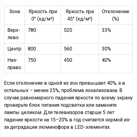
Зона
Яркость при
Яркость при
Отклонение
0° (кд/м²)
45° (кд/м²)
(%)
Верх-
780
520
33%
лево
Центр
800
560
30%
Низ-
750
450
40%
право
Если отклонение в одной из зон превышает 40%, а в
остальных – менее 25%, проблема локализована. В
случае равномерного падения яркости по всему экрану
проверьте блок питания подсветки или замените
лампы целиком. Для телевизоров старше 5 лет
падение яркости на 15–20% в год считается нормой из-
за деградации люминофора в LED-элементах.