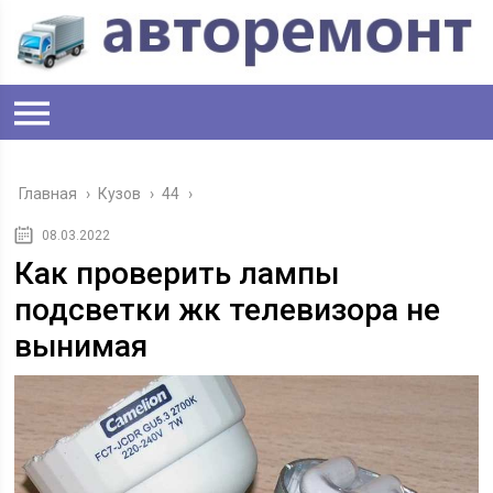
Главная
›
Кузов
›
44
›
08.03.2022
Как проверить лампы
подсветки жк телевизора не
вынимая