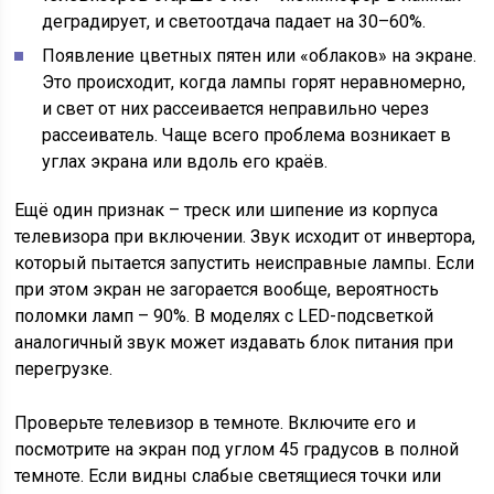
деградирует, и светоотдача падает на 30–60%.
Появление цветных пятен или «облаков» на экране.
Это происходит, когда лампы горят неравномерно,
и свет от них рассеивается неправильно через
рассеиватель. Чаще всего проблема возникает в
углах экрана или вдоль его краёв.
Ещё один признак – треск или шипение из корпуса
телевизора при включении. Звук исходит от инвертора,
который пытается запустить неисправные лампы. Если
при этом экран не загорается вообще, вероятность
поломки ламп – 90%. В моделях с LED-подсветкой
аналогичный звук может издавать блок питания при
перегрузке.
Проверьте телевизор в темноте. Включите его и
посмотрите на экран под углом 45 градусов в полной
темноте. Если видны слабые светящиеся точки или