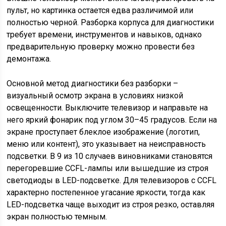
пульт, но картинка остается едва различимой или
полностью черной. Разборка корпуса для диагностики
требует времени, инструментов и навыков, однако
предварительную проверку можно провести без
демонтажа.
Основной метод диагностики без разборки –
визуальный осмотр экрана в условиях низкой
освещенности. Выключите телевизор и направьте на
него яркий фонарик под углом 30–45 градусов. Если на
экране проступает блеклое изображение (логотип,
меню или контент), это указывает на неисправность
подсветки. В 9 из 10 случаев виновниками становятся
перегоревшие CCFL-лампы или вышедшие из строя
светодиоды в LED-подсветке. Для телевизоров с CCFL
характерно постепенное угасание яркости, тогда как
LED-подсветка чаще выходит из строя резко, оставляя
экран полностью темным.