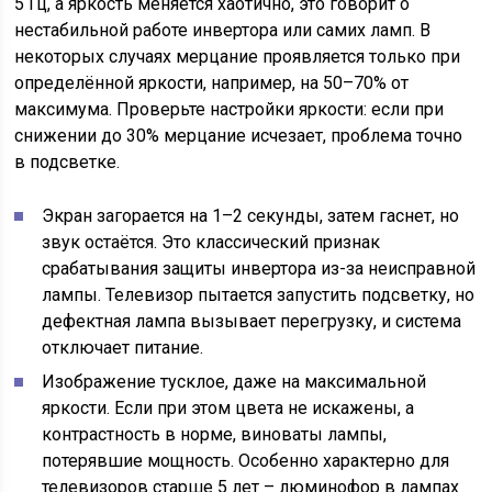
5 Гц, а яркость меняется хаотично, это говорит о
нестабильной работе инвертора или самих ламп. В
некоторых случаях мерцание проявляется только при
определённой яркости, например, на 50–70% от
максимума. Проверьте настройки яркости: если при
снижении до 30% мерцание исчезает, проблема точно
в подсветке.
Экран загорается на 1–2 секунды, затем гаснет, но
звук остаётся. Это классический признак
срабатывания защиты инвертора из-за неисправной
лампы. Телевизор пытается запустить подсветку, но
дефектная лампа вызывает перегрузку, и система
отключает питание.
Изображение тусклое, даже на максимальной
яркости. Если при этом цвета не искажены, а
контрастность в норме, виноваты лампы,
потерявшие мощность. Особенно характерно для
телевизоров старше 5 лет – люминофор в лампах