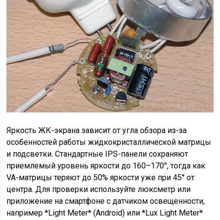
Яркость ЖК-экрана зависит от угла обзора из-за
особенностей работы жидкокристаллической матрицы
и подсветки. Стандартные IPS-панели сохраняют
приемлемый уровень яркости до 160–170°, тогда как
VA-матрицы теряют до 50% яркости уже при 45° от
центра. Для проверки используйте люксметр или
приложение на смартфоне с датчиком освещенности,
например *Light Meter* (Android) или *Lux Light Meter*