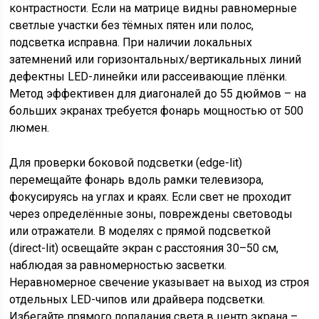
контрастности. Если на матрице видны равномерные
светлые участки без тёмных пятен или полос,
подсветка исправна. При наличии локальных
затемнений или горизонтальных/вертикальных линий
дефектны LED-линейки или рассеивающие плёнки.
Метод эффективен для диагоналей до 55 дюймов – на
больших экранах требуется фонарь мощностью от 500
люмен.
Для проверки боковой подсветки (edge-lit)
перемещайте фонарь вдоль рамки телевизора,
фокусируясь на углах и краях. Если свет не проходит
через определённые зоны, повреждены световоды
или отражатели. В моделях с прямой подсветкой
(direct-lit) освещайте экран с расстояния 30–50 см,
наблюдая за равномерностью засветки.
Неравномерное свечение указывает на выход из строя
отдельных LED-чипов или драйвера подсветки.
Избегайте прямого попадания света в центр экрана –