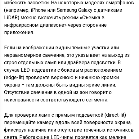
избежать засветки. На некоторых моделях смартфонов
(например, iPhone или Samsung Galaxy с датчиками
LiDAR) можно включить режим «Съемка в
инфракрасном диапазоне» через сторонние
приложения.
Если на изображении видны темные участки или
неравномерное свечение, это указывает на выход из
строя отдельных ламп или драйвера подсветки. В
случае LED-подсветки с боковым расположением
(edge-lit) проверьте верхнюю и нижнюю кромки
экрана – там должны быть видны яркие линии.
Отсутствие свечения в одной из зон говорит о
неисправности соответствующего сегмента.
Для проверки ламп с прямым подсветкой (direct-lit)
перемещайте камеру вдоль всей поверхности экрана,
фиксируя наличие или отсутствие точечных источников
света. Работающие LED-чипы проявятся как мелкие