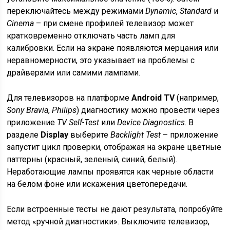
переключайтесь между режимами
Dynamic
,
Standard
и
Cinema
– при смене профилей телевизор может
кратковременно отключать часть ламп для
калибровки. Если на экране появляются мерцания или
неравномерности, это указывает на проблемы с
драйверами или самими лампами.
Для телевизоров на платформе
Android TV
(например,
Sony Bravia
,
Philips
) диагностику можно провести через
приложение
TV Self-Test
или
Device Diagnostics
. В
разделе
Display
выберите
Backlight Test
– приложение
запустит цикл проверки, отображая на экране цветные
паттерны (красный, зеленый, синий, белый).
Неработающие лампы проявятся как черные области
на белом фоне или искажения цветопередачи.
Если встроенные тесты не дают результата, попробуйте
метод «ручной диагностики». Выключите телевизор,