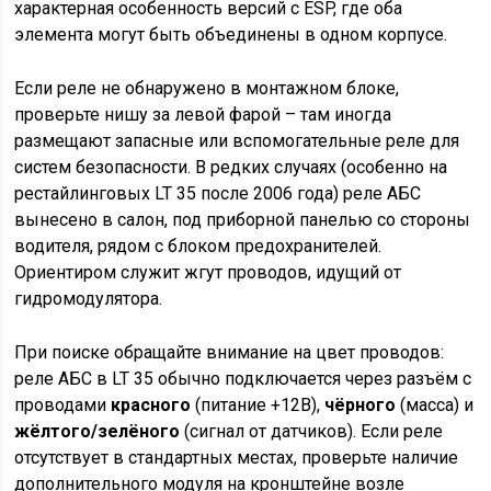
характерная особенность версий с ESP, где оба
элемента могут быть объединены в одном корпусе.
Если реле не обнаружено в монтажном блоке,
проверьте нишу за левой фарой – там иногда
размещают запасные или вспомогательные реле для
систем безопасности. В редких случаях (особенно на
рестайлинговых LT 35 после 2006 года) реле АБС
вынесено в салон, под приборной панелью со стороны
водителя, рядом с блоком предохранителей.
Ориентиром служит жгут проводов, идущий от
гидромодулятора.
При поиске обращайте внимание на цвет проводов:
реле АБС в LT 35 обычно подключается через разъём с
проводами
красного
(питание +12В),
чёрного
(масса) и
жёлтого/зелёного
(сигнал от датчиков). Если реле
отсутствует в стандартных местах, проверьте наличие
дополнительного модуля на кронштейне возле