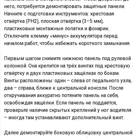
него, потребуется демонтировать защитные панели.
Начните с подготовки инструментов: крестовая
отвёртка (PH2), плоская отвёртка (3–5 мм),
пластиковые монтажные лопатки и фонарик.
Отключите клемму «минус» аккумулятора перед
началом работ, чтобы избежать короткого замыкания.
Первым шагом снимите нижнюю панель под рулевой
колонкой. Она крепится на трёх винтах под крестовую
отвёртку и двух пластиковых защёлках по бокам.
Винты расположены: один – слева от педального узла,
два – справа, ближе к центральной консоли. После
откручивания аккуратно потяните панель на себя,
освобождая защёлки. Если панель не поддаётся,
проверьте наличие скрытых креплений у ног водителя
– иногда там устанавливают дополнительный винт.
Далее демонтируйте боковую облицовку центральной