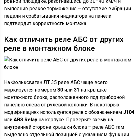
ровной площадке, разогнавшись до 30–40 км/ч и
выполнив резкое торможение – отсутствие вибрации
педали и срабатывания индикатора на панели
подтвердит корректность монтажа.
Как отличить реле АБС от других
реле в монтажном блоке
На Фольксваген ЛТ 35 реле АБС чаще всего
маркируется номером
30
или
31
на крышке
монтажного блока, расположенного под приборной
панелью слева от рулевой колонки. В некоторых
модификациях используется реле с обозначением
J104
или
ABS Relay
на корпусе. Проверьте схему на
внутренней стороне крышки блока – реле АБС там
выделено отдельной позицией с указанием функции