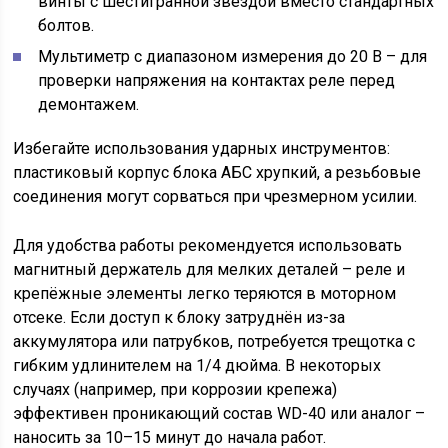
винты с шестигранной звездой вместо стандартных
болтов.
Мультиметр с диапазоном измерения до 20 В – для
проверки напряжения на контактах реле перед
демонтажем.
Избегайте использования ударных инструментов:
пластиковый корпус блока АБС хрупкий, а резьбовые
соединения могут сорваться при чрезмерном усилии.
Для удобства работы рекомендуется использовать
магнитный держатель для мелких деталей – реле и
крепёжные элементы легко теряются в моторном
отсеке. Если доступ к блоку затруднён из-за
аккумулятора или патрубков, потребуется трещотка с
гибким удлинителем на 1/4 дюйма. В некоторых
случаях (например, при коррозии крепежа)
эффективен проникающий состав WD-40 или аналог –
наносить за 10–15 минут до начала работ.