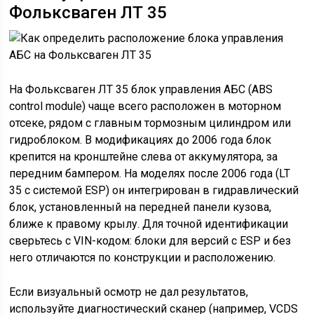
Фольксваген ЛТ 35
На Фольксваген ЛТ 35 блок управления АБС (ABS
control module) чаще всего расположен в моторном
отсеке, рядом с главным тормозным цилиндром или
гидроблоком. В модификациях до 2006 года блок
крепится на кронштейне слева от аккумулятора, за
передним бампером. На моделях после 2006 года (LT
35 с системой ESP) он интегрирован в гидравлический
блок, установленный на передней панели кузова,
ближе к правому крылу. Для точной идентификации
сверьтесь с VIN-кодом: блоки для версий с ESP и без
него отличаются по конструкции и расположению.
Если визуальный осмотр не дал результатов,
используйте диагностический сканер (например, VCDS