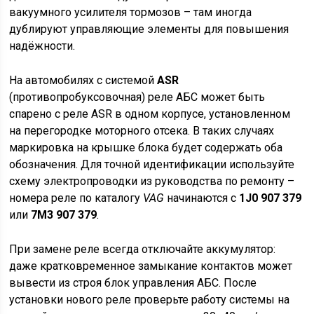
вакуумного усилителя тормозов – там иногда
дублируют управляющие элементы для повышения
надёжности.
На автомобилях с системой
ASR
(противопробуксовочная) реле АБС может быть
спарено с реле ASR в одном корпусе, установленном
на перегородке моторного отсека. В таких случаях
маркировка на крышке блока будет содержать оба
обозначения. Для точной идентификации используйте
схему электропроводки из руководства по ремонту –
номера реле по каталогу
VAG
начинаются с
1J0 907 379
или
7M3 907 379
.
При замене реле всегда отключайте аккумулятор:
даже кратковременное замыкание контактов может
вывести из строя блок управления АБС. После
установки нового реле проверьте работу системы на