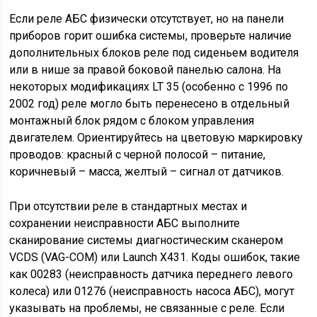
Если реле АБС физически отсутствует, но на панели
приборов горит ошибка системы, проверьте наличие
дополнительных блоков реле под сиденьем водителя
или в нише за правой боковой панелью салона. На
некоторых модификациях LT 35 (особенно с 1996 по
2002 год) реле могло быть перенесено в отдельный
монтажный блок рядом с блоком управления
двигателем. Ориентируйтесь на цветовую маркировку
проводов: красный с черной полосой – питание,
коричневый – масса, желтый – сигнал от датчиков.
При отсутствии реле в стандартных местах и
сохранении неисправности АБС выполните
сканирование системы диагностическим сканером
VCDS (VAG-COM) или Launch X431. Коды ошибок, такие
как 00283 (неисправность датчика переднего левого
колеса) или 01276 (неисправность насоса АБС), могут
указывать на проблемы, не связанные с реле. Если