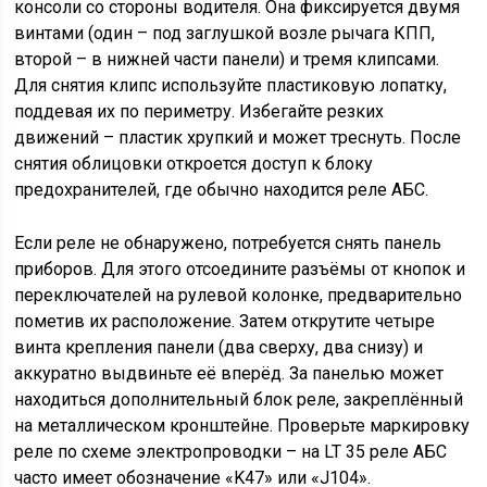
консоли со стороны водителя. Она фиксируется двумя
винтами (один – под заглушкой возле рычага КПП,
второй – в нижней части панели) и тремя клипсами.
Для снятия клипс используйте пластиковую лопатку,
поддевая их по периметру. Избегайте резких
движений – пластик хрупкий и может треснуть. После
снятия облицовки откроется доступ к блоку
предохранителей, где обычно находится реле АБС.
Если реле не обнаружено, потребуется снять панель
приборов. Для этого отсоедините разъёмы от кнопок и
переключателей на рулевой колонке, предварительно
пометив их расположение. Затем открутите четыре
винта крепления панели (два сверху, два снизу) и
аккуратно выдвиньте её вперёд. За панелью может
находиться дополнительный блок реле, закреплённый
на металлическом кронштейне. Проверьте маркировку
реле по схеме электропроводки – на LT 35 реле АБС
часто имеет обозначение «K47» или «J104».