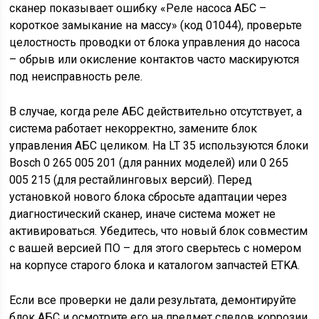
сканер показывает ошибку «Реле насоса АБС –
короткое замыкание на массу» (код 01044), проверьте
целостность проводки от блока управления до насоса
– обрыв или окисление контактов часто маскируются
под неисправность реле.
В случае, когда реле АБС действительно отсутствует, а
система работает некорректно, замените блок
управления АБС целиком. На LT 35 используются блоки
Bosch 0 265 005 201 (для ранних моделей) или 0 265
005 215 (для рестайлинговых версий). Перед
установкой нового блока сбросьте адаптации через
диагностический сканер, иначе система может не
активироваться. Убедитесь, что новый блок совместим
с вашей версией ПО – для этого сверьтесь с номером
на корпусе старого блока и каталогом запчастей ETKA.
Если все проверки не дали результата, демонтируйте
блок АБС и осмотрите его на предмет следов коррозии