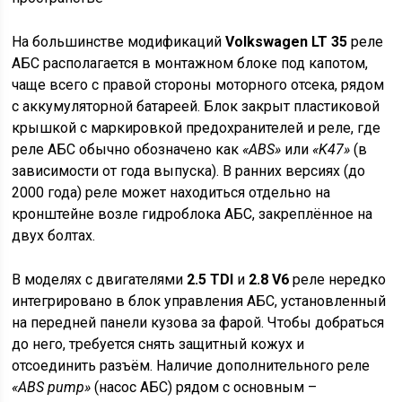
На большинстве модификаций
Volkswagen LT 35
реле
АБС располагается в монтажном блоке под капотом,
чаще всего с правой стороны моторного отсека, рядом
с аккумуляторной батареей. Блок закрыт пластиковой
крышкой с маркировкой предохранителей и реле, где
реле АБС обычно обозначено как
«ABS»
или
«K47»
(в
зависимости от года выпуска). В ранних версиях (до
2000 года) реле может находиться отдельно на
кронштейне возле гидроблока АБС, закреплённое на
двух болтах.
В моделях с двигателями
2.5 TDI
и
2.8 V6
реле нередко
интегрировано в блок управления АБС, установленный
на передней панели кузова за фарой. Чтобы добраться
до него, требуется снять защитный кожух и
отсоединить разъём. Наличие дополнительного реле
«ABS pump»
(насос АБС) рядом с основным –