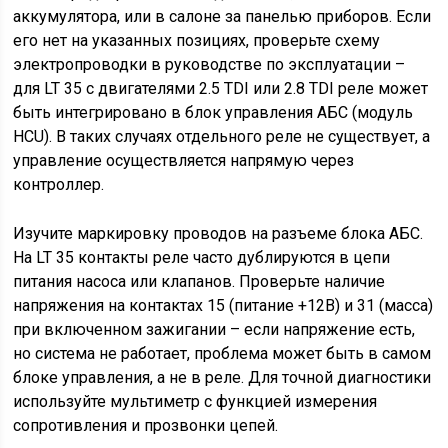
аккумулятора, или в салоне за панелью приборов. Если
его нет на указанных позициях, проверьте схему
электропроводки в руководстве по эксплуатации –
для LT 35 с двигателями 2.5 TDI или 2.8 TDI реле может
быть интегрировано в блок управления АБС (модуль
HCU). В таких случаях отдельного реле не существует, а
управление осуществляется напрямую через
контроллер.
Изучите маркировку проводов на разъеме блока АБС.
На LT 35 контакты реле часто дублируются в цепи
питания насоса или клапанов. Проверьте наличие
напряжения на контактах 15 (питание +12В) и 31 (масса)
при включенном зажигании – если напряжение есть,
но система не работает, проблема может быть в самом
блоке управления, а не в реле. Для точной диагностики
используйте мультиметр с функцией измерения
сопротивления и прозвонки цепей.