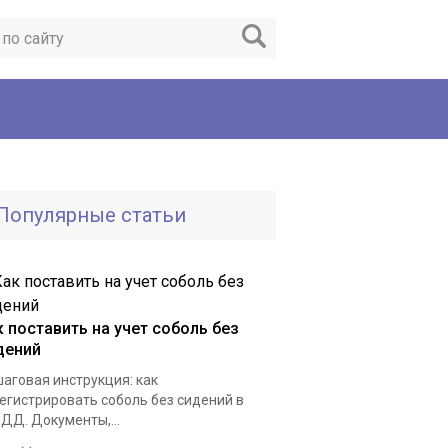
Популярные статьи
к поставить на учет соболь без
дений
аговая инструкция: как
егистрировать соболь без сидений в
ДД. Документы,...