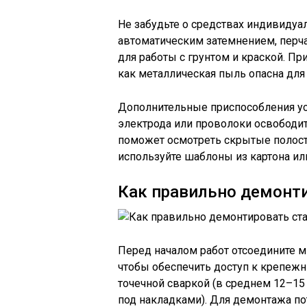
Не забудьте о средствах индивидуа
автоматическим затемнением, перча
для работы с грунтом и краской. П
как металлическая пыль опасна для
Дополнительные приспособления ус
электрода или проволоки освободит
поможет осмотреть скрытые полости
используйте шаблоны из картона ил
Как правильно демонти
Перед началом работ отсоедините 
чтобы обеспечить доступ к крепежн
точечной сваркой (в среднем 12–15 
под накладками). Для демонтажа п