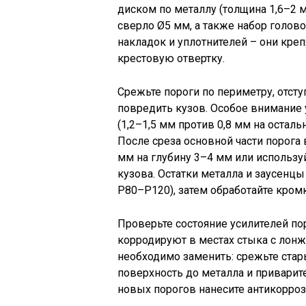
диском по металлу (толщина 1,6–2 м
сверло Ø5 мм, а также набор голово
накладок и уплотнителей – они креп
крестовую отвертку.
Срежьте пороги по периметру, отсту
повредить кузов. Особое внимание 
(1,2–1,5 мм против 0,8 мм на остал
После среза основной части порога
мм на глубину 3–4 мм или использ
кузова. Остатки металла и заусенц
P80–P120), затем обработайте кро
Проверьте состояние усилителей пор
корродируют в местах стыка с лонж
необходимо заменить: срежьте стар
поверхность до металла и приварит
новых порогов нанесите антикорроз