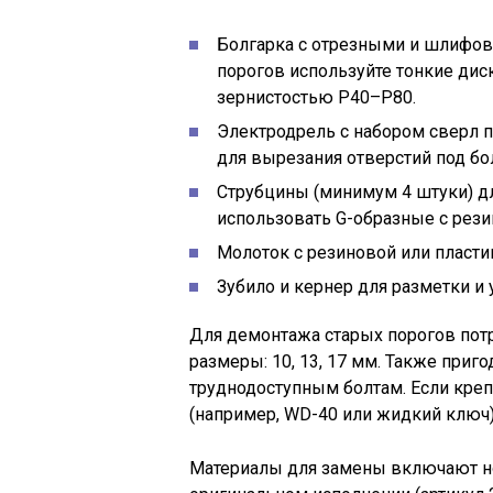
Болгарка с отрезными и шлифов
порогов используйте тонкие диск
зернистостью P40–P80.
Электродрель с набором сверл п
для вырезания отверстий под бо
Струбцины (минимум 4 штуки) д
использовать G-образные с рези
Молоток с резиновой или пласти
Зубило и кернер для разметки и 
Для демонтажа старых порогов пот
размеры: 10, 13, 17 мм. Также приг
труднодоступным болтам. Если кре
(например, WD-40 или жидкий ключ)
Материалы для замены включают н