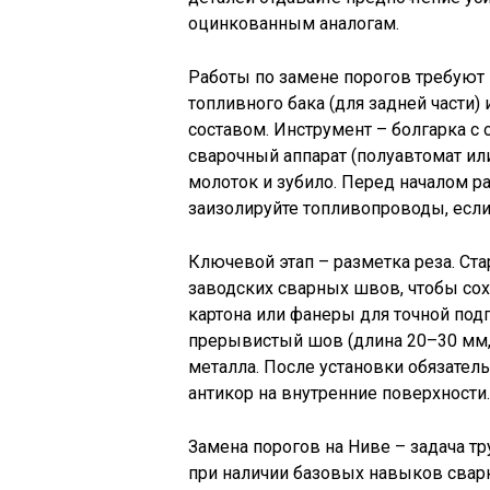
оцинкованным аналогам.
Работы по замене порогов требуют 
топливного бака (для задней части
составом. Инструмент – болгарка с 
сварочный аппарат (полуавтомат или
молоток и зубило. Перед началом р
заизолируйте топливопроводы, если 
Ключевой этап – разметка реза. Ста
заводских сварных швов, чтобы сох
картона или фанеры для точной под
прерывистый шов (длина 20–30 мм
металла. После установки обязател
антикор на внутренние поверхности.
Замена порогов на Ниве – задача т
при наличии базовых навыков сварк