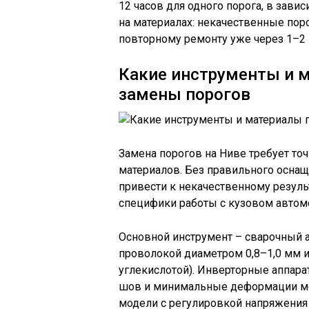
12 часов для одного порога, в зави
на материалах: некачественные пор
повторному ремонту уже через 1–2 
Какие инструменты и 
замены порогов
Замена порогов на Ниве требует то
материалов. Без правильного осна
привести к некачественному резуль
специфики работы с кузовом автом
Основной инструмент – сварочный а
проволокой диаметром 0,8–1,0 мм и
углекислотой). Инверторные аппар
шов и минимальные деформации мет
модели с регулировкой напряжения 