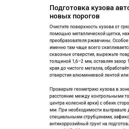
Подготовка кузова авт
новых порогов
Очистите поверхность кузова от гряз
помощью металлической щетки, наж
преобразователя ржавчины. Особое
именно там чаще всего скапливаетс
сквозные отверстия, вырежьте пов
толщиной 1,6–2 мм, оставляя зазор
края до чистого металла, обработай
отверстия алюминиевой лентой или 
Проверьте геометрию кузова в зоне
расстояние между контрольными точ
центра колесной арки) с обеих сто
мм. При необходимости выправьте
специальными струбцинами, зафикси
антикоррозийный грунт на подготов