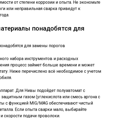
симости от степени коррозии и опыта. Не экономьте
оги или неправильная сварка приведут к
года.
материалы понадобятся для
чного набора инструментов и расходных
щения процесс займет больше времени и может
тату. Ниже перечислено всё необходимое с учетом
обиля.
ппарат. Для Нивы подойдет полуавтомат с
 защитным газом (углекислота или смесь аргона с
аты с функцией MIG/MAG обеспечивают чистый
алла. Если опыта сварки мало, выбирайте
и скорости подачи проволоки.