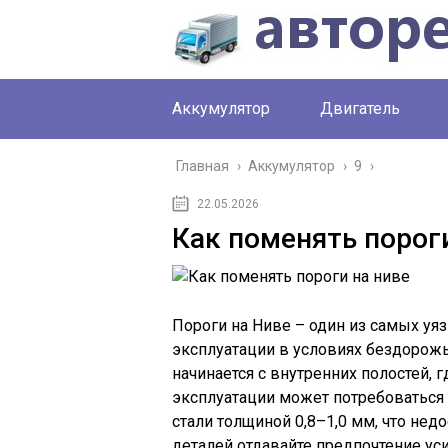
Аккумулятор
Двигатель
Главная
›
Аккумулятор
›
9
›
22.05.2026
Как поменять порог
Пороги на Ниве – один из самых уя
эксплуатации в условиях бездорожь
начинается с внутренних полостей, г
эксплуатации может потребоваться 
стали толщиной 0,8–1,0 мм, что нед
деталей отдавайте предпочтение ус