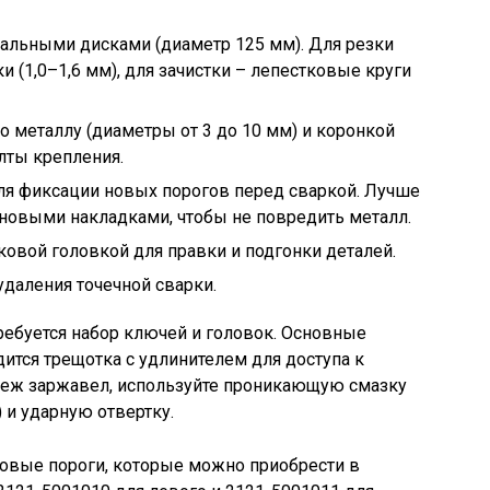
альными дисками (диаметр 125 мм). Для резки
и (1,0–1,6 мм), для зачистки – лепестковые круги
о металлу (диаметры от 3 до 10 мм) и коронкой
лты крепления.
ля фиксации новых порогов перед сваркой. Лучше
новыми накладками, чтобы не повредить металл.
ковой головкой для правки и подгонки деталей.
удаления точечной сварки.
ребуется набор ключей и головок. Основные
одится трещотка с удлинителем для доступа к
пеж заржавел, используйте проникающую смазку
 и ударную отвертку.
овые пороги, которые можно приобрести в