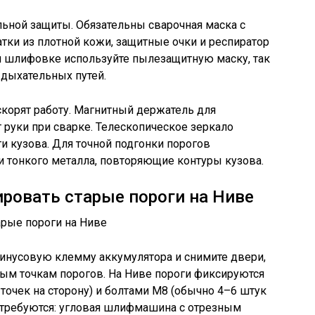
льной защиты. Обязательны сварочная маска с
тки из плотной кожи, защитные очки и респиратор
ри шлифовке используйте пылезащитную маску, так
 дыхательных путей.
корят работу. Магнитный держатель для
 руки при сварке. Телескопическое зеркало
 кузова. Для точной подгонки порогов
и тонкого металла, повторяющие контуры кузова.
ровать старые пороги на Ниве
минусовую клемму аккумулятора и снимите двери,
ым точкам порогов. На Ниве пороги фиксируются
точек на сторону) и болтами М8 (обычно 4–6 штук
отребуются: угловая шлифмашина с отрезным