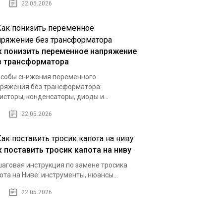
22.05.2026
к понизить переменное напряжение
з трансформатора
собы снижения переменного
ряжения без трансформатора:
исторы, конденсаторы, диоды и...
22.05.2026
к поставить тросик капота на ниву
аговая инструкция по замене тросика
ота на Ниве: инструменты, нюансы...
22.05.2026