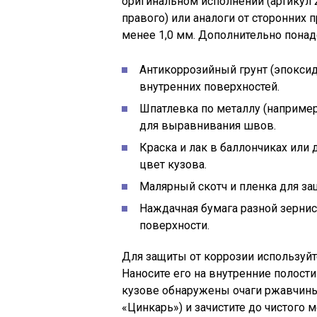
оригинальном исполнении (артикул 
правого) или аналоги от сторонних
менее 1,0 мм. Дополнительно понад
Антикоррозийный грунт (эпокси
внутренних поверхностей.
Шпатлевка по металлу (наприме
для выравнивания швов.
Краска и лак в баллончиках или 
цвет кузова.
Малярный скотч и пленка для за
Наждачная бумага разной зернист
поверхности.
Для защиты от коррозии используйт
Наносите его на внутренние полости
кузове обнаружены очаги ржавчины,
«Цинкарь») и зачистите до чистого м