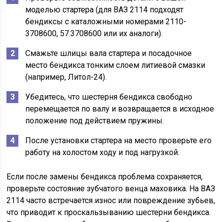
моделью стартера (для ВАЗ 2114 подходят
бендиксы с каталожными номерами 2110-
3708600, 57.3708600 или их аналоги).
Смажьте шлицы вала стартера и посадочное
место бендикса тонким слоем литиевой смазки
(например, Литол-24).
Убедитесь, что шестерня бендикса свободно
перемещается по валу и возвращается в исходное
положение под действием пружины.
После установки стартера на место проверьте его
работу на холостом ходу и под нагрузкой.
Если после замены бендикса проблема сохраняется,
проверьте состояние зубчатого венца маховика. На ВАЗ
2114 часто встречается износ или повреждение зубьев,
что приводит к проскальзыванию шестерни бендикса.