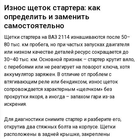
Износ щеток стартера: как
определить и заменить
самостоятельно
Щетки стартера на ВАЗ 2114 изнашиваются после 50–
80 тыс. км пробега, но при частых запусках двигателя
или низком качестве деталей ресурс сокращается до
30–40 тыс. км. Основной признак – стартер крутит вяло,
с перебоями или не реагирует на поворот ключа, хотя
аккумулятор заряжен. В отличие от проблем с
втягивающим реле или бендиксом, износ щеток
сопровождается характерным «щелчком» без
прокрутки якоря, а иногда – запахом гари из-за
искрения.
Для диагностики снимите стартер и разберите его,
открутив два стяжных болта на корпусе. Щетки
расположены в задней крышке, закреплены