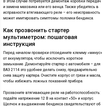
В этом случае потребуется демонтаж коробки передач
и замена маховика или его венца. Также убедитесь в
исправности втягивающего реле – его неисправность
может имитировать симптомы поломки бендикса.
Как прозвонить стартер
мультиметром: пошаговая
инструкция
Перед началом проверки отсоедините клемму «минус»
от аккумулятора, чтобы исключить короткое
замыкание. Демонтируйте стартер с автомобиля – для
ВАЗ 2114 это удобнее делать снизу, предварительно
сняв защиту картера. Очистите корпус от грязи и масла,
чтобы избежать ложных показаний прибора.
Прозвоните втягивающее реле на работоспособность:
подайте напряжение 12 В на контакт «50» и корпус.
Щелчок и выдвижение бендикса свидетельствуют об