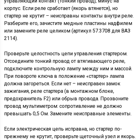
управляющий контакт (тонкий провод), минус на
корпус. Если реле сработает (якорь втянется), но
стартер не крутит – неисправны контакты внутри реле.
Разберите его, зачистите медные пластины надфилем
или замените реле целиком (артикул 57.3708 для ВАЗ
2114).
Проверьте целостность цепи управления стартером.
Отсоедините тонкий провод от втягивающего реле,
подключите контрольную лампу между ним и массой.
При повороте ключа в положение «стартер» лампа
должна загореться. Если нет – неисправен замок
зажигания, реле стартера (в монтажном блоке,
предохранитель F2) или обрыв провода. Прозвоните
провод мультиметром: сопротивление не должно
превышать 0,5 Ом. Замените неисправные элементы.
Если электрическая цепь исправна, но стартер по-
прежнему не крутит, проверьте щеточный узел и якорь.