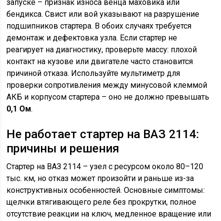
запуске – признак износа венца маховика или
бендикса. Свист или вой указывают на разрушение
подшипников стартера. В обоих случаях требуется
демонтаж и дефектовка узла. Если стартер не
реагирует на диагностику, проверьте массу: плохой
контакт на кузове или двигателе часто становится
причиной отказа. Используйте мультиметр для
проверки сопротивления между минусовой клеммой
АКБ и корпусом стартера – оно не должно превышать
0,1 Ом
.
Не работает стартер на ВАЗ 2114:
причины и решения
Стартер на ВАЗ 2114 – узел с ресурсом около 80–120
тыс. км, но отказ может произойти и раньше из-за
конструктивных особенностей. Основные симптомы:
щелчки втягивающего реле без прокрутки, полное
отсутствие реакции на ключ, медленное вращение или