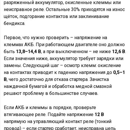
разряженный аккумулятор, окисленные клеммы или
неисправное реле. Остальные 30% приходятся на износ
щёток, подгорание контактов или заклинивание
бендикса.
Первое, что нужно проверить – напряжение на
клеммах АКБ. При работающем двигателе оно должно
быть
13,8–14,4 В
, а при выключенном – не ниже
12,6 В
.
Если значения ниже, аккумулятор требует зарядки или
замены. Следующий шаг – осмотр клемм: окисление
на контактах приводит к падению напряжения до
0,5–1
В
, чего достаточно для отказа стартера. Зачистка
наждачной бумагой и обработка медной смазкой
решают проблему в большинстве случаев.
Если АКБ и клеммы в порядке, проверьте
втягивающее реле. Подайте напряжение
12 В
напрямую на управляющий контакт реле (тонкий
провод) – если стартер сработает, неисправна цепь