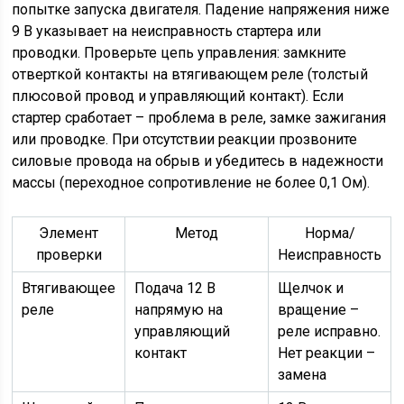
попытке запуска двигателя. Падение напряжения ниже
9 В указывает на неисправность стартера или
проводки. Проверьте цепь управления: замкните
отверткой контакты на втягивающем реле (толстый
плюсовой провод и управляющий контакт). Если
стартер сработает – проблема в реле, замке зажигания
или проводке. При отсутствии реакции прозвоните
силовые провода на обрыв и убедитесь в надежности
массы (переходное сопротивление не более 0,1 Ом).
Элемент
Метод
Норма/
проверки
Неисправность
Втягивающее
Подача 12 В
Щелчок и
реле
напрямую на
вращение –
управляющий
реле исправно.
контакт
Нет реакции –
замена