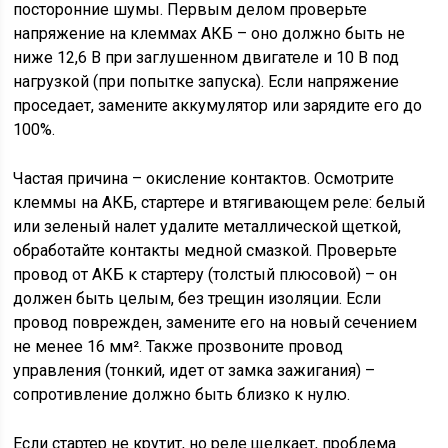
посторонние шумы. Первым делом проверьте
напряжение на клеммах АКБ – оно должно быть не
ниже 12,6 В при заглушенном двигателе и 10 В под
нагрузкой (при попытке запуска). Если напряжение
проседает, замените аккумулятор или зарядите его до
100%.
Частая причина – окисление контактов. Осмотрите
клеммы на АКБ, стартере и втягивающем реле: белый
или зеленый налет удалите металлической щеткой,
обработайте контакты медной смазкой. Проверьте
провод от АКБ к стартеру (толстый плюсовой) – он
должен быть целым, без трещин изоляции. Если
провод поврежден, замените его на новый сечением
не менее 16 мм². Также прозвоните провод
управления (тонкий, идет от замка зажигания) –
сопротивление должно быть близко к нулю.
Если стартер не крутит, но реле щелкает, проблема