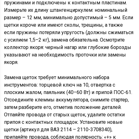
пружинами и подключены к контактным пластинам.
Измерьте их длину штангенциркулем: номинальный
размер – 12 мм, минимально допустимый – 5 мм. Если
щетки короче или имеют сколы, трещины, а также
если пружины потеряли упругость (должны сжиматься
с усилием 1,5–2 кг), замена обязательна. Осмотрите
коллектор якоря: черный нагар или глубокие борозды
указывают на необходимость проточки или замены
якоря.
Замена щеток требует минимального набора
инструментов: торцевой ключ на 10, отвертка с
плоским жалом, паяльник (40–60 Вт) и припой ПОС-61.
Отсоедините клеммы аккумулятора, снимите стартер,
затем разберите его, отметив положение деталей.
Отпаяйте провода от старых щеток, удалите остатки
припоя с контактных площадок. Установите новые
щетки (артикул для ВАЗ 2114 – 2110-3708340),
припаяйте провода, соблюдая полярность: «+» к