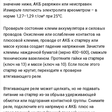
значение ниже, АКБ разряжен или неисправен.
Измерьте плотность электролита ареометром – в
норме 1,27–1,29 г/см³ при 25°C.
Проверьте состояние клемм аккумулятора и силовых
проводов. Окисление или ослабление контактов на
плюсовой клемме, проводе от АКБ к стартеру или
массе кузова создает падение напряжения. Зачистите
клеммы наждачной бумагой (зерно 400–600), смажьте
техническим вазелином. Протяните гайки на стартере
(ключ на 13) и массе (ключ на 10). Если после этого
стартер не крутит, переходите к проверке
втягивающего реле.
Втягивающее реле может щелкать, но не подавать
питание на стартер из-за обрыва удерживающей
обмотки или подгорания контактной группы. Снимите
реле, подключите его напрямую к АКБ: плюс на