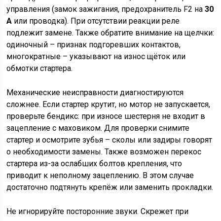
управления (замок зажигания, предохранитель F2 на
30
А
или проводка). При отсутствии реакции реле
подлежит замене. Также обратите внимание на щелчки:
одиночный – признак подгоревших контактов,
многократные – указывают на износ щёток или
обмотки стартера.
Механические неисправности диагностируются
сложнее. Если стартер крутит, но мотор не запускается,
проверьте бендикс: при износе шестерня не входит в
зацепление с маховиком. Для проверки снимите
стартер и осмотрите зубья – сколы или задиры говорят
о необходимости замены. Также возможен перекос
стартера из-за ослабших болтов крепления, что
приводит к неполному зацеплению. В этом случае
достаточно подтянуть крепёж или заменить прокладки.
Не игнорируйте посторонние звуки. Скрежет при