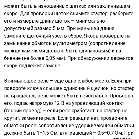
может быть в изношенных щетках или заклинившем
якоре. Для проверки щеток снимите стартер, разберите
его и измерьте длину щеток – минимально
допустимый размер 5 мм. При меньшей длине
замените щеточный узел в сборе. Якорь проверьте на
замыкание обмоток мультиметром (сопротивление
между ламелями должно быть одинаковым) и на
биение (не более 0,05 мм). При обнаружении дефектов
якорь подлежит замене.
Втягивающее реле – еще одно слабое место. Если при
повороте ключа слышен одиночный щелчок, но стартер
не вращается, реле может быть неисправно. Проверьте
его, подав напрямую 12 В на управляющий контакт
(тонкий провод) – если реле сработает, но стартер не
крутит, замените реле. Если реакции нет, прозвоните
обмотки реле: сопротивление удерживающей обмотки
должно быть 1–1,5 Ом, втягивающей – 0,5–0,7 Ом. При