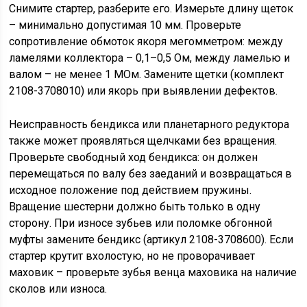
Снимите стартер, разберите его. Измерьте длину щеток
– минимально допустимая 10 мм. Проверьте
сопротивление обмоток якоря мегомметром: между
ламелями коллектора – 0,1–0,5 Ом, между ламелью и
валом – не менее 1 МОм. Замените щетки (комплект
2108-3708010) или якорь при выявлении дефектов.
Неисправность бендикса или планетарного редуктора
также может проявляться щелчками без вращения.
Проверьте свободный ход бендикса: он должен
перемещаться по валу без заеданий и возвращаться в
исходное положение под действием пружины.
Вращение шестерни должно быть только в одну
сторону. При износе зубьев или поломке обгонной
муфты замените бендикс (артикул 2108-3708600). Если
стартер крутит вхолостую, но не проворачивает
маховик – проверьте зубья венца маховика на наличие
сколов или износа.