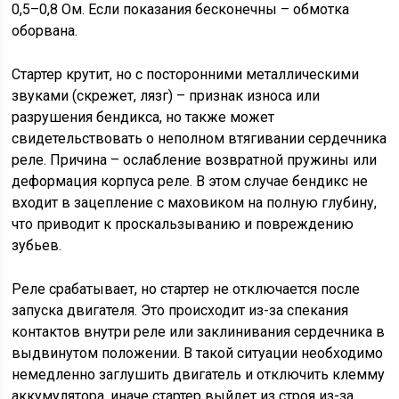
0,5–0,8 Ом. Если показания бесконечны – обмотка
оборвана.
Стартер крутит, но с посторонними металлическими
звуками (скрежет, лязг) – признак износа или
разрушения бендикса, но также может
свидетельствовать о неполном втягивании сердечника
реле. Причина – ослабление возвратной пружины или
деформация корпуса реле. В этом случае бендикс не
входит в зацепление с маховиком на полную глубину,
что приводит к проскальзыванию и повреждению
зубьев.
Реле срабатывает, но стартер не отключается после
запуска двигателя. Это происходит из-за спекания
контактов внутри реле или заклинивания сердечника в
выдвинутом положении. В такой ситуации необходимо
немедленно заглушить двигатель и отключить клемму
аккумулятора, иначе стартер выйдет из строя из-за