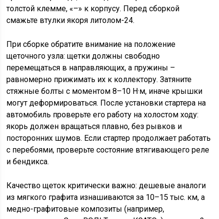
толстой клемме, «–» к корпусу. Перед сборкой
смажьте втулки якоря литолом-24.
При сборке обратите внимание на положение
щеточного узла: щетки должны свободно
перемещаться в направляющих, а пружины –
равномерно прижимать их к коллектору. Затяните
стяжные болты с моментом 8–10 Н·м, иначе крышки
могут деформироваться. После установки стартера на
автомобиль проверьте его работу на холостом ходу:
якорь должен вращаться плавно, без рывков и
посторонних шумов. Если стартер продолжает работать
с перебоями, проверьте состояние втягивающего реле
и бендикса.
Качество щеток критически важно: дешевые аналоги
из мягкого графита изнашиваются за 10–15 тыс. км, а
медно-графитовые композиты (например,