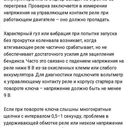
перегрева. Проверка заключается в измерении
напряжения на управляющем контакте реле при
работающем двигателе – оно должно пропадать.
Характерный гул или вибрация при попытке запуска
без прокрутки коленвала возникает, когда
втягивающее реле частично срабатывает, но не
обеспечивает достаточного усилия для зацепления
бендикса. Часто это связано с падением напряжения на
реле ниже 8 В из-за окисленных клемм или слабого
аккумулятора. Для диагностики подключите вольтметр
к управляющему контакту реле и корпусу стартера при
повороте ключа – напряжение должно быть не менее
9 В.
Если при повороте ключа слышны многократные
щелчки с интервалом 0,5–1 секунду, проблема в
удерживающей обмотке реле или низком напряжении