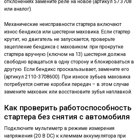
отклонениях замените реле на новое (артикул 57.3708
или аналог).
Механические неисправности стартера включают
износ бендикса или шестерни маховика. Если стартер
крутит, но двигатель не запускается, проверьте
зацепление бендикса с маховиком: при прокрутке
стартера вручную (ключом на 13) шестерня должна
свободно вращаться в одну сторону и блокироваться в
другую. Если бендикс проскальзывает, замените его
(артикул 2110-3708600). При износе зубьев маховика
потребуется снятие коробки передач – в этом случае
замените маховик или восстановите зубья наплавкой.
Как проверить работоспособность
стартера без снятия с автомобиля
Подключите мультиметр в режиме измерения
напряжения (20 В DC) к клеммам аккумулятора при