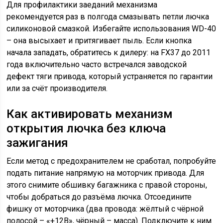
Для профилактики заеданий механизма
рекомендуется раз в полгода смазывать петли лючка
силиконовой смазкой. Избегайте использования WD-40
– она высыхает и притягивает пыль. Если кнопка
начала западать, обратитесь к дилеру: на FX37 до 2011
года включительно часто встречался заводской
дефект тяги привода, который устраняется по гарантии
или за счёт производителя.
Как активировать механизм
открытия лючка без ключа
зажигания
Если метод с предохранителем не сработал, попробуйте
подать питание напрямую на моторчик привода. Для
этого снимите обшивку багажника с правой стороны,
чтобы добраться до разъёма лючка. Отсоедините
фишку от моторчика (два провода: жёлтый с чёрной
полосой – «+12В», чёрный – масса). Подключите к ним