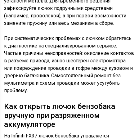
усталости металла. Для временного решения
зафиксируйте лючок подручными средствами
(например, проволокой), а при первой возможности
замените пружину или весь механизм в сборе.
При систематических проблемах с лючком обратитесь
к диагностике на специализированном сервисе.
Частые причины неисправностей: окисление контактов
в разъёме привода, износ шестерён электромотора
или повреждение проводки в гофре между кузовом и
дверью багажника. Самостоятельный ремонт без
мультиметра и схемы проводки может усугубить
проблему.
Как открыть лючок бензобака
вручную при разряженном
аккумуляторе
На Infiniti FX37 лючок бензобака управляется