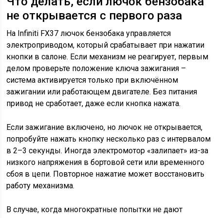
Что делать, если лючок бензобака
не открывается с первого раза
На Infiniti FX37 лючок бензобака управляется
электроприводом, который срабатывает при нажатии
кнопки в салоне. Если механизм не реагирует, первым
делом проверьте положение ключа зажигания –
система активируется только при включённом
зажигании или работающем двигателе. Без питания
привод не сработает, даже если кнопка нажата.
Если зажигание включено, но лючок не открывается,
попробуйте нажать кнопку несколько раз с интервалом
в 2–3 секунды. Иногда электромотор «залипает» из-за
низкого напряжения в бортовой сети или временного
сбоя в цепи. Повторное нажатие может восстановить
работу механизма.
В случае, когда многократные попытки не дают