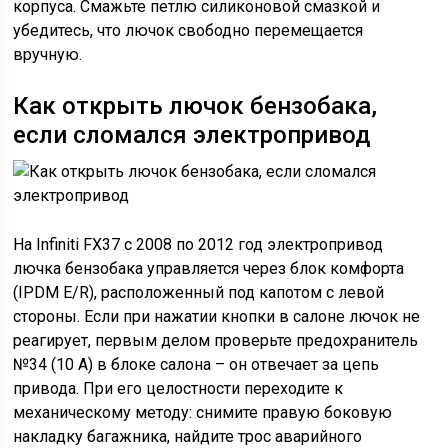
корпуса. Смажьте петлю силиконовой смазкой и
убедитесь, что лючок свободно перемещается
вручную.
Как открыть лючок бензобака,
если сломался электропривод
На Infiniti FX37 с 2008 по 2012 год электропривод
лючка бензобака управляется через блок комфорта
(IPDM E/R), расположенный под капотом с левой
стороны. Если при нажатии кнопки в салоне лючок не
реагирует, первым делом проверьте предохранитель
№34 (10 А) в блоке салона – он отвечает за цепь
привода. При его целостности переходите к
механическому методу: снимите правую боковую
накладку багажника, найдите трос аварийного