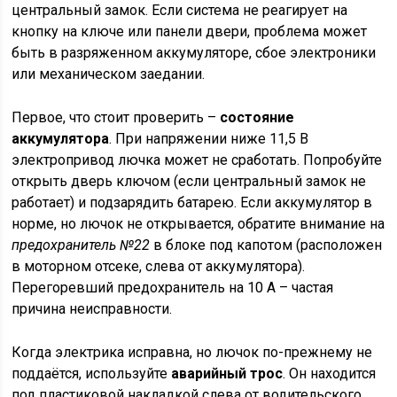
центральный замок. Если система не реагирует на
кнопку на ключе или панели двери, проблема может
быть в разряженном аккумуляторе, сбое электроники
или механическом заедании.
Первое, что стоит проверить –
состояние
аккумулятора
. При напряжении ниже 11,5 В
электропривод лючка может не сработать. Попробуйте
открыть дверь ключом (если центральный замок не
работает) и подзарядить батарею. Если аккумулятор в
норме, но лючок не открывается, обратите внимание на
предохранитель №22
в блоке под капотом (расположен
в моторном отсеке, слева от аккумулятора).
Перегоревший предохранитель на 10 А – частая
причина неисправности.
Когда электрика исправна, но лючок по-прежнему не
поддаётся, используйте
аварийный трос
. Он находится
под пластиковой накладкой слева от водительского