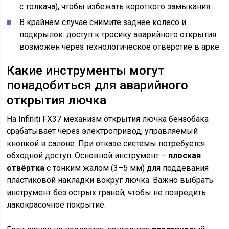
с толкача), чтобы избежать короткого замыкания.
В крайнем случае снимите заднее колесо и
подкрылок: доступ к тросику аварийного открытия
возможен через технологическое отверстие в арке.
Какие инструменты могут
понадобиться для аварийного
открытия лючка
На Infiniti FX37 механизм открытия лючка бензобака
срабатывает через электропривод, управляемый
кнопкой в салоне. При отказе системы потребуется
обходной доступ. Основной инструмент –
плоская
отвёртка
с тонким жалом (3–5 мм) для поддевания
пластиковой накладки вокруг лючка. Важно выбрать
инструмент без острых граней, чтобы не повредить
лакокрасочное покрытие.