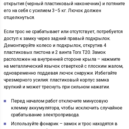
открытия (черный пластиковый наконечник) и потяните
его на себя с усилием 3–5 кг. Лючок должен
отщелкнуться.
Если трос не срабатывает или отсутствует, потребуется
доступ к замку через задний правый подкрылок.
Демонтируйте колесо и подкрылок, открутив 4
пластиковых пистона и 2 винта Torx T20. Замок
расположен на внутренней стороне крыла – нажмите
на металлический язычок отверткой с плоским жалом,
одновременно поддевая лючок снаружи. Избегайте
чрезмерного усилия: пластиковый корпус замка
хрупкий и может треснуть при сильном нажатии.
Перед началом работ отключите минусовую
клемму аккумулятора, чтобы исключить случайное
срабатывание электропривода.
Используйте фонарик – замок и трос находятся в