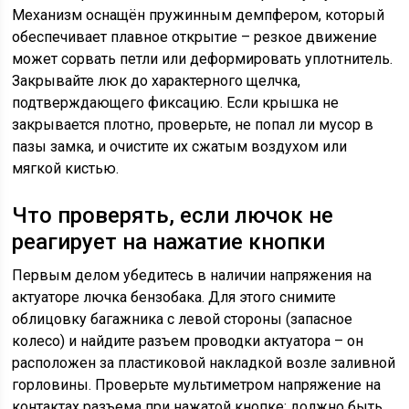
Механизм оснащён пружинным демпфером, который
обеспечивает плавное открытие – резкое движение
может сорвать петли или деформировать уплотнитель.
Закрывайте люк до характерного щелчка,
подтверждающего фиксацию. Если крышка не
закрывается плотно, проверьте, не попал ли мусор в
пазы замка, и очистите их сжатым воздухом или
мягкой кистью.
Что проверять, если лючок не
реагирует на нажатие кнопки
Первым делом убедитесь в наличии напряжения на
актуаторе лючка бензобака. Для этого снимите
облицовку багажника с левой стороны (запасное
колесо) и найдите разъем проводки актуатора – он
расположен за пластиковой накладкой возле заливной
горловины. Проверьте мультиметром напряжение на
контактах разъема при нажатой кнопке: должно быть