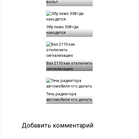
вольт
Эбу пежо 308 где
находится
Ваз 2110 как отключить
сигнализацию
Течь радиатора
автомобиля что делать
Добавить комментарий