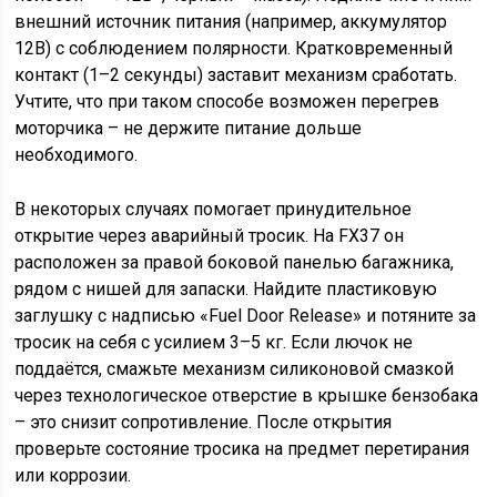
внешний источник питания (например, аккумулятор
12В) с соблюдением полярности. Кратковременный
контакт (1–2 секунды) заставит механизм сработать.
Учтите, что при таком способе возможен перегрев
моторчика – не держите питание дольше
необходимого.
В некоторых случаях помогает принудительное
открытие через аварийный тросик. На FX37 он
расположен за правой боковой панелью багажника,
рядом с нишей для запаски. Найдите пластиковую
заглушку с надписью «Fuel Door Release» и потяните за
тросик на себя с усилием 3–5 кг. Если лючок не
поддаётся, смажьте механизм силиконовой смазкой
через технологическое отверстие в крышке бензобака
– это снизит сопротивление. После открытия
проверьте состояние тросика на предмет перетирания
или коррозии.