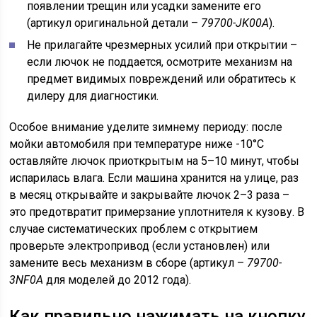
появлении трещин или усадки замените его
(артикул оригинальной детали –
79700-JK00A
).
Не прилагайте чрезмерных усилий при открытии –
если лючок не поддается, осмотрите механизм на
предмет видимых повреждений или обратитесь к
дилеру для диагностики.
Особое внимание уделите зимнему периоду: после
мойки автомобиля при температуре ниже -10°C
оставляйте лючок приоткрытым на 5–10 минут, чтобы
испарилась влага. Если машина хранится на улице, раз
в месяц открывайте и закрывайте лючок 2–3 раза –
это предотвратит примерзание уплотнителя к кузову. В
случае систематических проблем с открытием
проверьте электропривод (если установлен) или
замените весь механизм в сборе (артикул –
79700-
3NF0A
для моделей до 2012 года).
Как правильно нажимать на кнопку