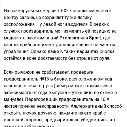
На праворульных версиях FX37 кнопка смещена к
центру салона, но сохраняет ту же логику
расположения – у левой ноги водителя. В редких
случаях производитель мог изменить её позицию на
моделях с пакетом опций
Premium
или
Sport
, где
панель приборов имеет дополнительные элементы
управления. Однако даже в таких вариантах кнопка
остаётся в зоне досягаемости без отрыва от руля.
Если рычажок не срабатывает, проверьте
предохранитель №15 в блоке, расположенном под
панелью слева от руля (номер может отличаться в
зависимости от года выпуска – уточняйте по схеме в
мануале). Перегоревший предохранитель на 10 А –
частая причина неисправности. Альтернативный способ
открыть лючок вручную: нажмите на его край с
внешней стороны, предварительно убедившись, что
замок не заблокирован.