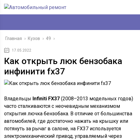
Главная
›
Кузов
›
49
›
17.05.2022
Как открыть люк бензобака
инфинити fx37
Владельцы
Infiniti FX37
(2008–2013 модельных годов)
часто сталкиваются с неочевидным механизмом
открытия лючка бензобака. В отличие от большинства
автомобилей, где достаточно нажать на крышку или
потянуть за рычаг в салоне, на FX37 используется
электромеханический привод
, управляемый через