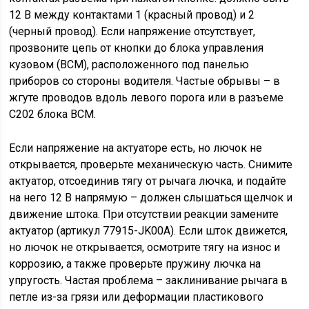
12 В между контактами 1 (красный провод) и 2
(черный провод). Если напряжение отсутствует,
прозвоните цепь от кнопки до блока управления
кузовом (BCM), расположенного под панелью
приборов со стороны водителя. Частые обрывы – в
жгуте проводов вдоль левого порога или в разъеме
C202 блока BCM.
Если напряжение на актуаторе есть, но лючок не
открывается, проверьте механическую часть. Снимите
актуатор, отсоединив тягу от рычага лючка, и подайте
на него 12 В напрямую – должен слышаться щелчок и
движение штока. При отсутствии реакции замените
актуатор (артикул 77915-JK00A). Если шток движется,
но лючок не открывается, осмотрите тягу на износ и
коррозию, а также проверьте пружину лючка на
упругость. Частая проблема – заклинивание рычага в
петле из-за грязи или деформации пластикового