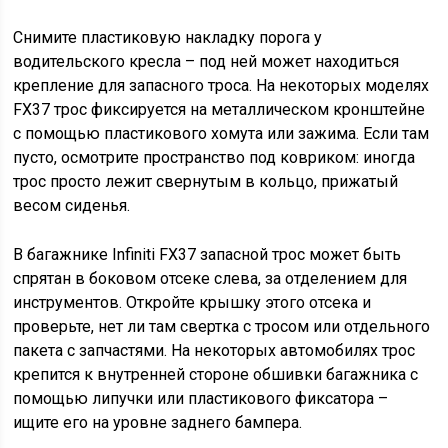
Снимите пластиковую накладку порога у
водительского кресла – под ней может находиться
крепление для запасного троса. На некоторых моделях
FX37 трос фиксируется на металлическом кронштейне
с помощью пластикового хомута или зажима. Если там
пусто, осмотрите пространство под ковриком: иногда
трос просто лежит свернутым в кольцо, прижатый
весом сиденья.
В багажнике Infiniti FX37 запасной трос может быть
спрятан в боковом отсеке слева, за отделением для
инструментов. Откройте крышку этого отсека и
проверьте, нет ли там свертка с тросом или отдельного
пакета с запчастями. На некоторых автомобилях трос
крепится к внутренней стороне обшивки багажника с
помощью липучки или пластикового фиксатора –
ищите его на уровне заднего бампера.