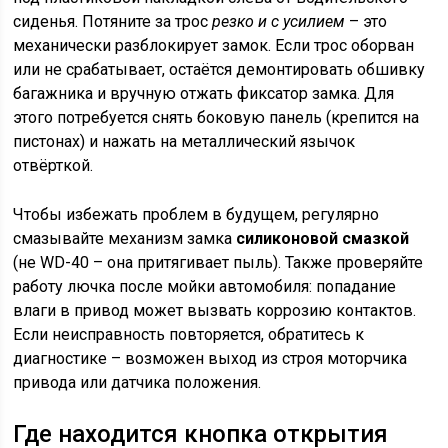
сиденья. Потяните за трос
резко и с усилием
– это
механически разблокирует замок. Если трос оборван
или не срабатывает, остаётся демонтировать обшивку
багажника и вручную отжать фиксатор замка. Для
этого потребуется снять боковую панель (крепится на
пистонах) и нажать на металлический язычок
отвёрткой.
Чтобы избежать проблем в будущем, регулярно
смазывайте механизм замка
силиконовой смазкой
(не WD-40 – она притягивает пыль). Также проверяйте
работу лючка после мойки автомобиля: попадание
влаги в привод может вызвать коррозию контактов.
Если неисправность повторяется, обратитесь к
диагностике – возможен выход из строя моторчика
привода или датчика положения.
Где находится кнопка открытия