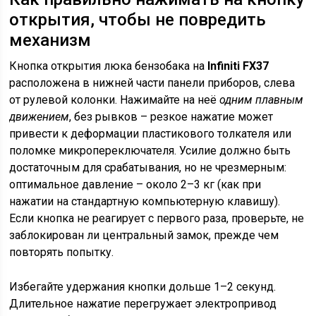
открытия, чтобы не повредить
механизм
Кнопка открытия люка бензобака на
Infiniti FX37
расположена в нижней части панели приборов, слева
от рулевой колонки. Нажимайте на неё
одним плавным
движением
, без рывков – резкое нажатие может
привести к деформации пластикового толкателя или
поломке микропереключателя. Усилие должно быть
достаточным для срабатывания, но не чрезмерным:
оптимальное давление – около 2–3 кг (как при
нажатии на стандартную компьютерную клавишу).
Если кнопка не реагирует с первого раза, проверьте, не
заблокирован ли центральный замок, прежде чем
повторять попытку.
Избегайте удержания кнопки дольше 1–2 секунд.
Длительное нажатие перегружает электропривод