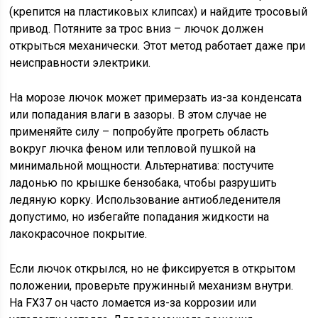
(крепится на пластиковых клипсах) и найдите тросовый
привод. Потяните за трос вниз – лючок должен
открыться механически. Этот метод работает даже при
неисправности электрики.
На морозе лючок может примерзать из-за конденсата
или попадания влаги в зазоры. В этом случае не
применяйте силу – попробуйте прогреть область
вокруг лючка феном или тепловой пушкой на
минимальной мощности. Альтернатива: постучите
ладонью по крышке бензобака, чтобы разрушить
ледяную корку. Использование антиобледенителя
допустимо, но избегайте попадания жидкости на
лакокрасочное покрытие.
Если лючок открылся, но не фиксируется в открытом
положении, проверьте пружинный механизм внутри.
На FX37 он часто ломается из-за коррозии или