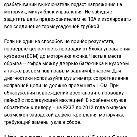
срабатывании выключатель подаст напряжение на
моторчик, минуя блок управления. Не забудьте
защитить цепь предохранителем на 10A и изолировать
все соединения термоусадочной трубкой.
Если ни один из способов не принёс результата,
проверьте целостность проводки от блока управления
кузовом (BCM) до моторчика лючка. Частые места
обрыва – гофра между дверью багажника и кузовом,
а также разъём под правым задним фонарём. Для
диагностики используйте мультиметр: сопротивление
исправной цепи не должно превышать 1 Ом. При
обнаружении повреждений восстановите проводку
пайкой с последующей изоляцией. В крайнем случае
обратитесь к дилеру – на FX37 до 2012 года выпуска
возможен заводской дефект крепления моторчика,
требующий замены узла в сборе.