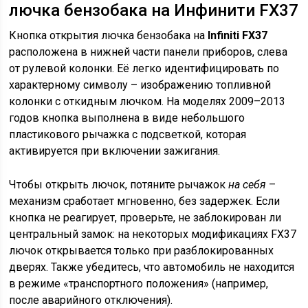
лючка бензобака на Инфинити FX37
Кнопка открытия лючка бензобака на
Infiniti FX37
расположена в нижней части панели приборов, слева
от рулевой колонки. Её легко идентифицировать по
характерному символу – изображению топливной
колонки с откидным лючком. На моделях 2009–2013
годов кнопка выполнена в виде небольшого
пластикового рычажка с подсветкой, которая
активируется при включении зажигания.
Чтобы открыть лючок, потяните рычажок
на себя
–
механизм сработает мгновенно, без задержек. Если
кнопка не реагирует, проверьте, не заблокирован ли
центральный замок: на некоторых модификациях FX37
лючок открывается только при разблокированных
дверях. Также убедитесь, что автомобиль не находится
в режиме «транспортного положения» (например,
после аварийного отключения).