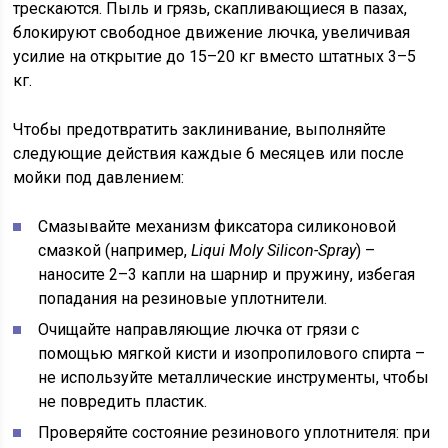
трескаются. Пыль и грязь, скапливающиеся в пазах,
блокируют свободное движение лючка, увеличивая
усилие на открытие до 15–20 кг вместо штатных 3–5
кг.
Чтобы предотвратить заклинивание, выполняйте
следующие действия каждые 6 месяцев или после
мойки под давлением:
Смазывайте механизм фиксатора силиконовой
смазкой (например,
Liqui Moly Silicon-Spray
) –
наносите 2–3 капли на шарнир и пружину, избегая
попадания на резиновые уплотнители.
Очищайте направляющие лючка от грязи с
помощью мягкой кисти и изопропилового спирта –
не используйте металлические инструменты, чтобы
не повредить пластик.
Проверяйте состояние резинового уплотнителя: при