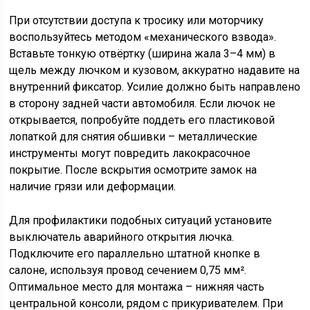
При отсутствии доступа к тросику или моторчику
воспользуйтесь методом «механического взвода».
Вставьте тонкую отвёртку (ширина жала 3–4 мм) в
щель между лючком и кузовом, аккуратно надавите на
внутренний фиксатор. Усилие должно быть направлено
в сторону задней части автомобиля. Если лючок не
открывается, попробуйте поддеть его пластиковой
лопаткой для снятия обшивки – металлические
инструменты могут повредить лакокрасочное
покрытие. После вскрытия осмотрите замок на
наличие грязи или деформации.
Для профилактики подобных ситуаций установите
выключатель аварийного открытия лючка.
Подключите его параллельно штатной кнопке в
салоне, используя провод сечением 0,75 мм².
Оптимальное место для монтажа – нижняя часть
центральной консоли, рядом с прикуривателем. При