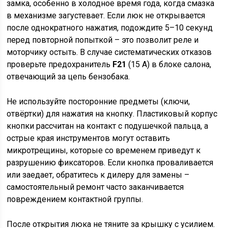
замка, особенно в холодное время года, когда смазка
в механизме загустевает. Если люк не открывается
после однократного нажатия, подождите 5–10 секунд
перед повторной попыткой – это позволит реле и
моторчику остыть. В случае систематических отказов
проверьте предохранитель
F21
(15 А) в блоке салона,
отвечающий за цепь бензобака.
Не используйте посторонние предметы (ключи,
отвёртки) для нажатия на кнопку. Пластиковый корпус
кнопки рассчитан на контакт с подушечкой пальца, а
острые края инструментов могут оставить
микротрещины, которые со временем приведут к
разрушению фиксаторов. Если кнопка проваливается
или заедает, обратитесь к дилеру для замены –
самостоятельный ремонт часто заканчивается
повреждением контактной группы.
После открытия люка не тяните за крышку с усилием.