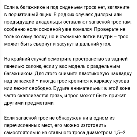
Если в багажнике и под сиденьем троса нет, загляните
в перчаточный ящик. В редких случаях дилеры или
предыдущие владельцы оставляют запасной трос там,
особенно если основной уже ломался. Проверьте не
только саму полку, но и съемные лотки внутри – трос
может быть свернут и засунут в дальний угол.
На крайний случай осмотрите пространство за задней
панелью салона, если у вас модель с раздельным
багажником. Для этого снимите пластиковую накладку
над запаской – иногда трос крепится к каркасу кузова
или лежит свободно. Будьте внимательны: в этой зоне
часто скапливается грязь, и трос может быть прижат
другими предметами.
Если запасной трос не обнаружен ни в одном из
перечисленных мест, его можно изготовить
самостоятельно из стального троса диаметром 1,5–2