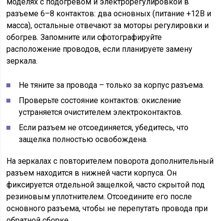
моделях с подогревом и электрорегулировкой в
разъеме 6–8 контактов: два основных (питание +12В и
масса), остальные отвечают за моторы регулировки и
обогрев. Запомните или сфотографируйте
расположение проводов, если планируете замену
зеркала.
Не тяните за провода – только за корпус разъема.
Проверьте состояние контактов: окисление
устраняется очистителем электроконтактов.
Если разъем не отсоединяется, убедитесь, что
защелка полностью освобождена.
На зеркалах с повторителем поворота дополнительный
разъем находится в нижней части корпуса. Он
фиксируется отдельной защелкой, часто скрытой под
резиновым уплотнителем. Отсоедините его после
основного разъема, чтобы не перепутать провода при
обратной сборке.