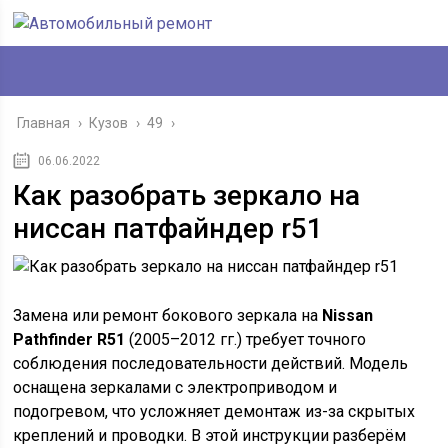
Главная
›
Кузов
›
49
›
06.06.2022
Как разобрать зеркало на
ниссан патфайндер r51
Замена или ремонт бокового зеркала на
Nissan
Pathfinder R51
(2005–2012 гг.) требует точного
соблюдения последовательности действий. Модель
оснащена зеркалами с электроприводом и
подогревом, что усложняет демонтаж из-за скрытых
креплений и проводки. В этой инструкции разберём