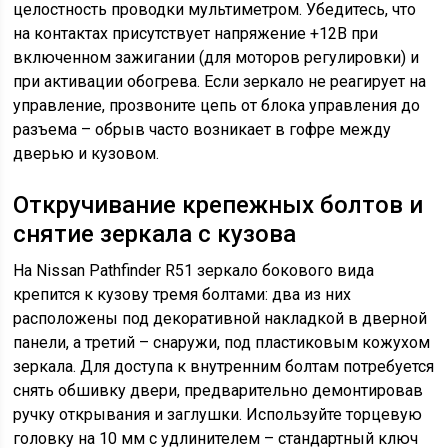
целостность проводки мультиметром. Убедитесь, что
на контактах присутствует напряжение +12В при
включенном зажигании (для моторов регулировки) и
при активации обогрева. Если зеркало не реагирует на
управление, прозвоните цепь от блока управления до
разъема – обрыв часто возникает в гофре между
дверью и кузовом.
Откручивание крепежных болтов и
снятие зеркала с кузова
На Nissan Pathfinder R51 зеркало бокового вида
крепится к кузову тремя болтами: два из них
расположены под декоративной накладкой в дверной
панели, а третий – снаружи, под пластиковым кожухом
зеркала. Для доступа к внутренним болтам потребуется
снять обшивку двери, предварительно демонтировав
ручку открывания и заглушки. Используйте торцевую
головку на 10 мм с удлинителем – стандартный ключ