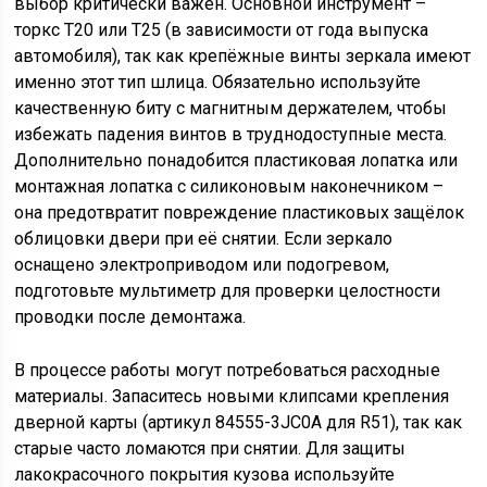
выбор критически важен. Основной инструмент –
торкс T20 или T25 (в зависимости от года выпуска
автомобиля), так как крепёжные винты зеркала имеют
именно этот тип шлица. Обязательно используйте
качественную биту с магнитным держателем, чтобы
избежать падения винтов в труднодоступные места.
Дополнительно понадобится пластиковая лопатка или
монтажная лопатка с силиконовым наконечником –
она предотвратит повреждение пластиковых защёлок
облицовки двери при её снятии. Если зеркало
оснащено электроприводом или подогревом,
подготовьте мультиметр для проверки целостности
проводки после демонтажа.
В процессе работы могут потребоваться расходные
материалы. Запаситесь новыми клипсами крепления
дверной карты (артикул 84555-3JC0A для R51), так как
старые часто ломаются при снятии. Для защиты
лакокрасочного покрытия кузова используйте