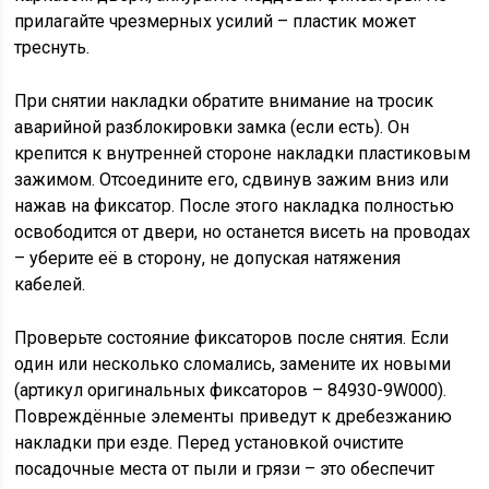
прилагайте чрезмерных усилий – пластик может
треснуть.
При снятии накладки обратите внимание на тросик
аварийной разблокировки замка (если есть). Он
крепится к внутренней стороне накладки пластиковым
зажимом. Отсоедините его, сдвинув зажим вниз или
нажав на фиксатор. После этого накладка полностью
освободится от двери, но останется висеть на проводах
– уберите её в сторону, не допуская натяжения
кабелей.
Проверьте состояние фиксаторов после снятия. Если
один или несколько сломались, замените их новыми
(артикул оригинальных фиксаторов – 84930-9W000).
Повреждённые элементы приведут к дребезжанию
накладки при езде. Перед установкой очистите
посадочные места от пыли и грязи – это обеспечит