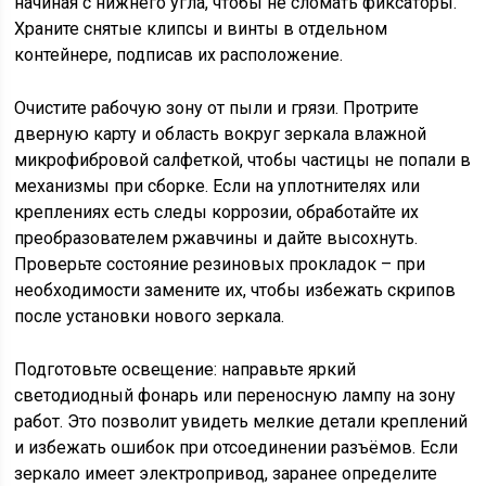
начиная с нижнего угла, чтобы не сломать фиксаторы.
Храните снятые клипсы и винты в отдельном
контейнере, подписав их расположение.
Очистите рабочую зону от пыли и грязи. Протрите
дверную карту и область вокруг зеркала влажной
микрофибровой салфеткой, чтобы частицы не попали в
механизмы при сборке. Если на уплотнителях или
креплениях есть следы коррозии, обработайте их
преобразователем ржавчины и дайте высохнуть.
Проверьте состояние резиновых прокладок – при
необходимости замените их, чтобы избежать скрипов
после установки нового зеркала.
Подготовьте освещение: направьте яркий
светодиодный фонарь или переносную лампу на зону
работ. Это позволит увидеть мелкие детали креплений
и избежать ошибок при отсоединении разъёмов. Если
зеркало имеет электропривод, заранее определите