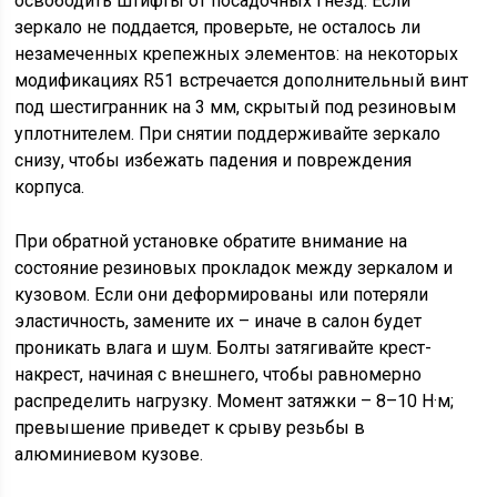
освободить штифты от посадочных гнезд. Если
зеркало не поддается, проверьте, не осталось ли
незамеченных крепежных элементов: на некоторых
модификациях R51 встречается дополнительный винт
под шестигранник на 3 мм, скрытый под резиновым
уплотнителем. При снятии поддерживайте зеркало
снизу, чтобы избежать падения и повреждения
корпуса.
При обратной установке обратите внимание на
состояние резиновых прокладок между зеркалом и
кузовом. Если они деформированы или потеряли
эластичность, замените их – иначе в салон будет
проникать влага и шум. Болты затягивайте крест-
накрест, начиная с внешнего, чтобы равномерно
распределить нагрузку. Момент затяжки – 8–10 Н·м;
превышение приведет к срыву резьбы в
алюминиевом кузове.