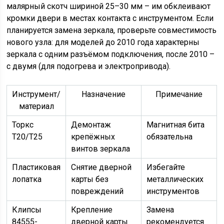
малярный скотч шириной 25–30 мм – им обклеивают
кромки двери в местах контакта с инструментом. Если
планируется замена зеркала, проверьте совместимость
нового узла: для моделей до 2010 года характерны
зеркала с одним разъёмом подключения, после 2010 –
с двумя (для подогрева и электропривода).
Инструмент/
Назначение
Примечание
материал
Торкс
Демонтаж
Магнитная бита
T20/T25
крепёжных
обязательна
винтов зеркала
Пластиковая
Снятие дверной
Избегайте
лопатка
карты без
металлических
повреждений
инструментов
Клипсы
Крепление
Замена
84555-
дверной карты
рекомендуется