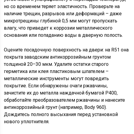
но со временем теряет эластичность. Проверьте на
наличие трещин, разрывов или деформаций – даже
микротрещины глубиной 0,5 мм могут пропускать
влагу, что приведет к коррозии металлического
основания или попаданию воды в дверную полость.
Оцените посадочную поверхность на двери: на R51 она
покрыта заводским антикоррозийным грунтом
толщиной 20–30 мкм. Удалите остатки старого
герметика или клея пластиковым шпателем –
металлические инструменты могут повредить
покрытие. Если обнаружены очаги ржавчины,
зачистите их до металла наждачной бумагой P400,
обработайте преобразователем ржавчины и нанесите
антикоррозийный грунт (например, Body 960).
Дождитесь полного высыхания перед установкой
нового уплотнителя.