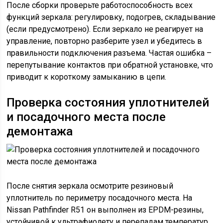
После сборки проверьте работоспособность всех
функций зеркала: регулировку, подогрев, складывание
(если предусмотрено). Если зеркало не реагирует на
управление, повторно разберите узел и убедитесь в
правильности подключения разъема. Частая ошибка –
перепутывание контактов при обратной установке, что
приводит к короткому замыканию в цепи.
Проверка состояния уплотнителей
и посадочного места после
демонтажа
После снятия зеркала осмотрите резиновый
уплотнитель по периметру посадочного места. На
Nissan Pathfinder R51 он выполнен из EPDM-резины,
устойчивой к ультрафиолету и перепадам температур,