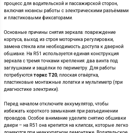
процесс для водительской и пассажирской сторон,
включая нюансы работы с электрическими разъёмами
и пластиковыми фиксаторами.
Основные причины снятия зеркала: повреждение
корпуса, выход из строя моторчика регулировки,
замена стекла или необходимость доступа к дверной
обшивке. На R51 используется единая конструкция
зеркала с тремя точками крепления: два винта под
заглушками и защёлки по периметру. Для работы
потребуются
торкс T20
, плоская отвёртка,
пластиковые монтажные лопатки и мультиметр (при
диагностике электрики).
Перед началом отключите аккумулятор, чтобы
избежать короткого замыкания при разъединении
проводов. Особое внимание уделите снятию обшивки
двери – на R51 она крепится на клипсах, которые легко
ломаются при неаккуратном демонтаже. Водительское