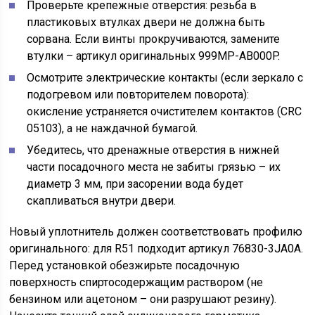
Проверьте крепежные отверстия: резьба в
пластиковых втулках двери не должна быть
сорвана. Если винты прокручиваются, замените
втулки – артикул оригинальных 999MP-AB000P.
Осмотрите электрические контакты (если зеркало с
подогревом или повторителем поворота):
окисление устраняется очистителем контактов (CRC
05103), а не наждачной бумагой.
Убедитесь, что дренажные отверстия в нижней
части посадочного места не забиты грязью – их
диаметр 3 мм, при засорении вода будет
скапливаться внутри двери.
Новый уплотнитель должен соответствовать профилю
оригинального: для R51 подходит артикул 76830-3JA0A.
Перед установкой обезжирьте посадочную
поверхность спиртосодержащим раствором (не
бензином или ацетоном – они разрушают резину).