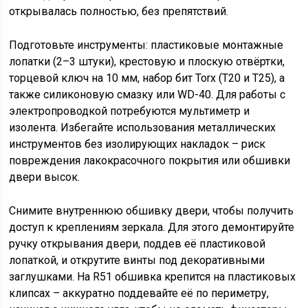
открывалась полностью, без препятствий.
Подготовьте инструменты: пластиковые монтажные
лопатки (2–3 штуки), крестовую и плоскую отвёртки,
торцевой ключ на 10 мм, набор бит Torx (T20 и T25), а
также силиконовую смазку или WD-40. Для работы с
электропроводкой потребуются мультиметр и
изолента. Избегайте использования металлических
инструментов без изолирующих накладок – риск
повреждения лакокрасочного покрытия или обшивки
двери высок.
Снимите внутреннюю обшивку двери, чтобы получить
доступ к креплениям зеркала. Для этого демонтируйте
ручку открывания двери, поддев её пластиковой
лопаткой, и открутите винты под декоративными
заглушками. На R51 обшивка крепится на пластиковых
клипсах – аккуратно поддевайте её по периметру,