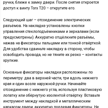
ручки, ближе к замку двери. После снятия откроется
доступ к винту Torx T20 – открутите его.
Следующий шаг – отсоединение электрических
разъёмов. На накладке установлены кнопки
управления стеклоподъёмниками и зеркалами (если
предусмотрены). Аккуратно отщёлкните разъёмы,
нажав на фиксаторы пальцами или тонкой отвёрткой.
Для удобства сдвиньте накладку в сторону, чтобы
освободить провода, но не тяните их резко – контакты
хрупкие.
Основные фиксаторы накладки расположены по
периметру: два в верхней части, три вдоль нижнего
края и один возле наружной ручки. Начинайте
отсоединение с нижнего угла, используя пластиковую
лопатку или обёрнутую изолентой отвёртку. Вставьте
инструмент между накладкой и металлическим
каркасом двери, аккуратно поддевая фиксаторы. Не