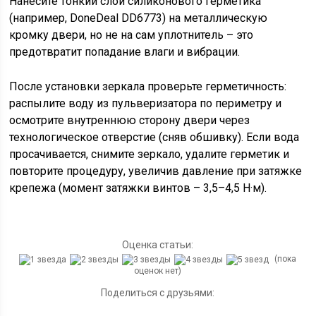
Нанесите тонкий слой силиконового герметика
(например, DoneDeal DD6773) на металлическую
кромку двери, но не на сам уплотнитель – это
предотвратит попадание влаги и вибрации.
После установки зеркала проверьте герметичность:
распылите воду из пульверизатора по периметру и
осмотрите внутреннюю сторону двери через
технологическое отверстие (сняв обшивку). Если вода
просачивается, снимите зеркало, удалите герметик и
повторите процедуру, увеличив давление при затяжке
крепежа (момент затяжки винтов – 3,5–4,5 Н·м).
Оценка статьи:
(пока
оценок нет)
Поделиться с друзьями: