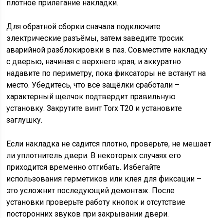
плотное прилегание накладки.
Для обратной сборки сначала подключите
электрические разъёмы, затем заведите тросик
аварийной разблокировки в паз. Совместите накладку
с дверью, начиная с верхнего края, и аккуратно
надавите по периметру, пока фиксаторы не встанут на
место. Убедитесь, что все защёлки сработали –
характерный щелчок подтвердит правильную
установку. Закрутите винт Torx T20 и установите
заглушку.
Если накладка не садится плотно, проверьте, не мешает
ли уплотнитель двери. В некоторых случаях его
приходится временно отгибать. Избегайте
использования герметиков или клея для фиксации –
это усложнит последующий демонтаж. После
установки проверьте работу кнопок и отсутствие
посторонних звуков при закрывании двери.