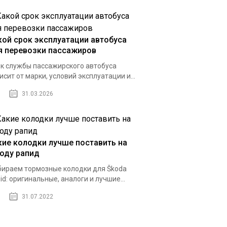
кой срок эксплуатации автобуса
я перевозки пассажиров
к службы пассажирского автобуса
исит от марки, условий эксплуатации и...
31.03.2026
кие колодки лучше поставить на
оду рапид
ираем тормозные колодки для Škoda
id: оригинальные, аналоги и лучшие...
31.07.2022