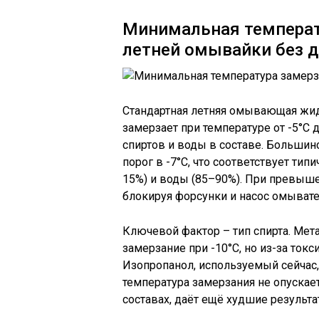
Минимальная температ
летней омывайки без 
Стандартная летняя омывающая жид
замерзает при температуре от -5°C 
спиртов и воды в составе. Большин
порог в -7°C, что соответствует ти
15%) и воды (85–90%). При превыше
блокируя форсунки и насос омывате
Ключевой фактор – тип спирта. Мет
замерзание при -10°C, но из-за ток
Изопропанол, используемый сейчас
температура замерзания не опускае
составах, даёт ещё худшие результа