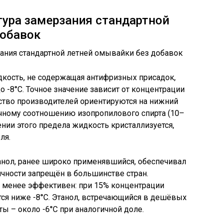
ура замерзания стандартной
добавок
кость, не содержащая антифризных присадок,
до -8°C. Точное значение зависит от концентрации
ство производителей ориентируются на нижний
пичному соотношению изопропилового спирта (10–
нии этого предела жидкость кристаллизуется,
ля.
анол, ранее широко применявшийся, обеспечивал
сичности запрещён в большинстве стран.
, менее эффективен: при 15% концентрации
тся ниже -8°C. Этанол, встречающийся в дешёвых
ты – около -6°C при аналогичной доле.