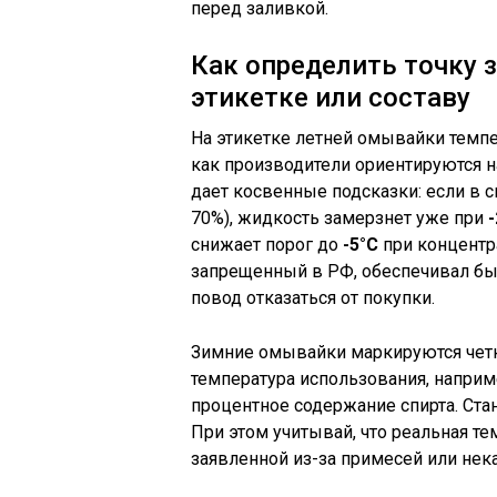
перед заливкой.
Как определить точку 
этикетке или составу
На этикетке летней омывайки темпе
как производители ориентируются 
дает косвенные подсказки: если в 
70%), жидкость замерзнет уже при
-
снижает порог до
-5°C
при концентр
запрещенный в РФ, обеспечивал бы
повод отказаться от покупки.
Зимние омывайки маркируются четк
температура использования, наприм
процентное содержание спирта. Ста
При этом учитывай, что реальная т
заявленной из-за примесей или нек