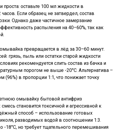
 проста: оставьте 100 мл жидкости в
 часов. Если образец не затвердел, состав
зки. Однако даже частичное замерзание
эффективность распыления на 40–60%, так как
й.
 омывайка превращается в лёд за 30–60 минут.
ей: грязь, пыль или остатки старой жидкости
словиях рекомендуется слить состав из бачка и
ературным порогом не выше -20°C. Альтернатива –
 (96%) в пропорции 1:1, что понижает точку
летнюю омывайку бытовой антифриз
: смесь становится токсичной и агрессивной к
дёжный способ – использование готовых
иколя, разводимых водой в соотношении 1:3.
до -18°C, но требует тщательного перемешивания