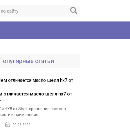
Популярные статьи
м отличается масло шелл hx7 от
8
 и HX8 от Shell: сравнение состава,
кости и применения....
20.03.2022