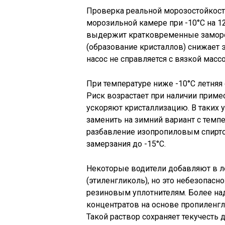
Проверка реальной морозостойкости
морозильной камере при -10°C на 12
выдержит кратковременные заморо
(образование кристаллов) снижает 
насос не справляется с вязкой массо
При температуре ниже -10°C летняя
Риск возрастает при наличии примес
ускоряют кристаллизацию. В таких у
заменить на зимний вариант с темп
разбавление изопропиловым спиртом
замерзания до -15°C.
Некоторые водители добавляют в 
(этиленгликоль), но это небезопасно
резиновым уплотнителям. Более на
концентратов на основе пропиленгл
Такой раствор сохраняет текучесть 