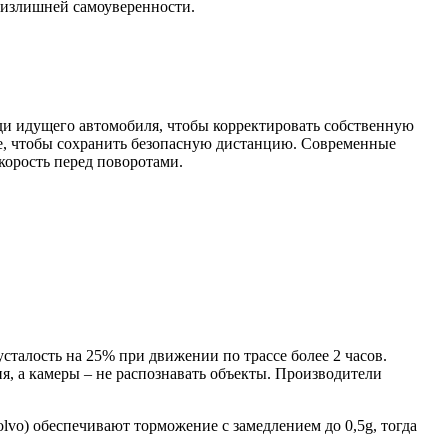
а излишней самоуверенности.
еди идущего автомобиля, чтобы корректировать собственную
ие, чтобы сохранить безопасную дистанцию. Современные
скорость перед поворотами.
талость на 25% при движении по трассе более 2 часов.
я, а камеры – не распознавать объекты. Производители
vo) обеспечивают торможение с замедлением до 0,5g, тогда