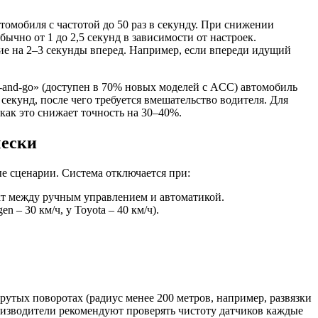
омобиля с частотой до 50 раз в секунду. При снижении
ычно от 1 до 2,5 секунд в зависимости от настроек.
ие на 2–3 секунды вперед. Например, если впереди идущий
p-and-go» (доступен в 70% новых моделей с ACC) автомобиль
секунд, после чего требуется вмешательство водителя. Для
 как это снижает точность на 30–40%.
чески
е сценарии. Система отключается при:
кт между ручным управлением и автоматикой.
– 30 км/ч, у Toyota – 40 км/ч).
рутых поворотах (радиус менее 200 метров, например, развязки
изводители рекомендуют проверять чистоту датчиков каждые