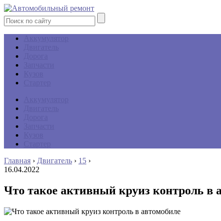
Аккумулятор
Двигатель
Дорога
Запчасти
Кузов
Стартер
Аккумулятор
Двигатель
Дорога
Запчасти
Кузов
Стартер
Главная
›
Двигатель
›
15
›
16.04.2022
Что такое активный круиз контроль в 