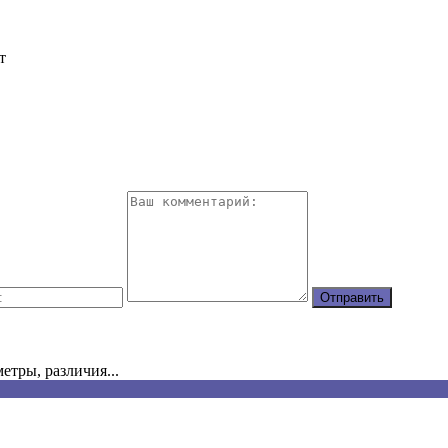
тры, различия...